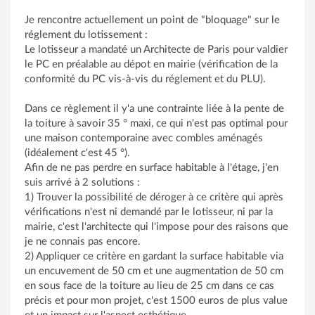
Je rencontre actuellement un point de "bloquage" sur le
réglement du lotissement :
Le lotisseur a mandaté un Architecte de Paris pour valdier
le PC en préalable au dépot en mairie (vérification de la
conformité du PC vis-à-vis du réglement et du PLU).
Dans ce règlement il y'a une contrainte liée à la pente de
la toiture à savoir 35 ° maxi, ce qui n'est pas optimal pour
une maison contemporaine avec combles aménagés
(idéalement c'est 45 °).
Afin de ne pas perdre en surface habitable à l'étage, j'en
suis arrivé à 2 solutions :
1) Trouver la possibilité de déroger à ce critère qui après
vérifications n'est ni demandé par le lotisseur, ni par la
mairie, c'est l'architecte qui l'impose pour des raisons que
je ne connais pas encore.
2) Appliquer ce critère en gardant la surface habitable via
un encuvement de 50 cm et une augmentation de 50 cm
en sous face de la toiture au lieu de 25 cm dans ce cas
précis et pour mon projet, c'est 1500 euros de plus value