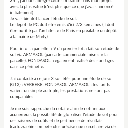
35 °, j'ai donc intégré cette contrainte dans mon projet
avec la plus value (c'est plus que ce que j'avais annoncé
initialement)
Je vais bientôt lancer l'étude de sol.
Le dépôt de PC doit être émis d'ici 2/3 semaines (il doit
être notifié par l'architecte de Paris en préalable du dépôt
à la mairie de Marly)
Pour info, la parcelle n°9 du premier lot a fait son étude de
sol via ARMASOL (pancarte commerciale mise sur la
parcelle), FONDASOL a également réalisé des sondages
dans ce périmètre.
J'ai contacté à ce jour 3 sociétés pour une étude de sol
(G12) : VERBEKE, FONDASOL, ARMASOL : les tarirfs
varient du simple au triple, les prestations ne sont pas
comparables.
Je me suis rapproché du notaire afin de notifier aux
acquerreurs la possibilité de globaliser l'étude de sol pour
des raisons de coûts et de pertinence de résultats
(cartographie compète plus précise que parcellaire via de