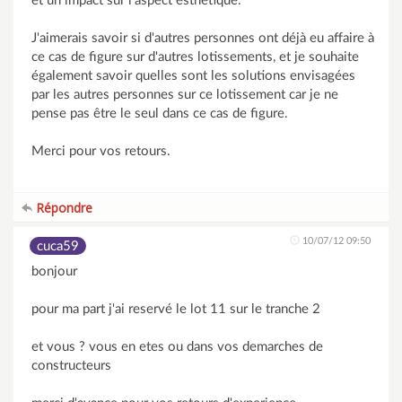
et un impact sur l'aspect esthétique.
J'aimerais savoir si d'autres personnes ont déjà eu affaire à
ce cas de figure sur d'autres lotissements, et je souhaite
également savoir quelles sont les solutions envisagées
par les autres personnes sur ce lotissement car je ne
pense pas être le seul dans ce cas de figure.
Merci pour vos retours.
Répondre
10/07/12 09:50
cuca59
bonjour
pour ma part j'ai reservé le lot 11 sur le tranche 2
et vous ? vous en etes ou dans vos demarches de
constructeurs