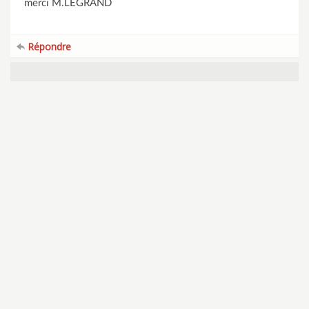
merci M.LEGRAND
Répondre