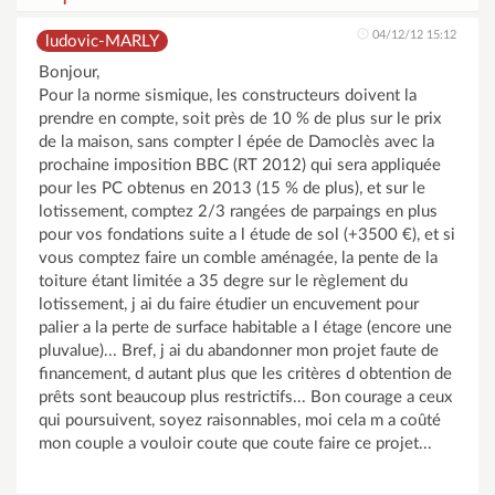
04/12/12 15:12
ludovic-MARLY
Bonjour,
Pour la norme sismique, les constructeurs doivent la
prendre en compte, soit près de 10 % de plus sur le prix
de la maison, sans compter l épée de Damoclès avec la
prochaine imposition BBC (RT 2012) qui sera appliquée
pour les PC obtenus en 2013 (15 % de plus), et sur le
lotissement, comptez 2/3 rangées de parpaings en plus
pour vos fondations suite a l étude de sol (+3500 €), et si
vous comptez faire un comble aménagée, la pente de la
toiture étant limitée a 35 degre sur le règlement du
lotissement, j ai du faire étudier un encuvement pour
palier a la perte de surface habitable a l étage (encore une
pluvalue)... Bref, j ai du abandonner mon projet faute de
financement, d autant plus que les critères d obtention de
prêts sont beaucoup plus restrictifs... Bon courage a ceux
qui poursuivent, soyez raisonnables, moi cela m a coûté
mon couple a vouloir coute que coute faire ce projet...