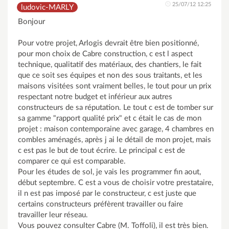
25/07/12 12:25
ludovic-MARLY
Bonjour
Pour votre projet, Arlogis devrait être bien positionné,
pour mon choix de Cabre construction, c est l aspect
technique, qualitatif des matériaux, des chantiers, le fait
que ce soit ses équipes et non des sous traitants, et les
maisons visitées sont vraiment belles, le tout pour un prix
respectant notre budget et inférieur aux autres
constructeurs de sa réputation. Le tout c est de tomber sur
sa gamme "rapport qualité prix" et c était le cas de mon
projet : maison contemporaine avec garage, 4 chambres en
combles aménagés, après j ai le détail de mon projet, mais
c est pas le but de tout écrire. Le principal c est de
comparer ce qui est comparable.
Pour les études de sol, je vais les programmer fin aout,
début septembre. C est a vous de choisir votre prestataire,
il n est pas imposé par le constructeur, c est juste que
certains constructeurs préfèrent travailler ou faire
travailler leur réseau.
Vous pouvez consulter Cabre (M. Toffoli), il est très bien.