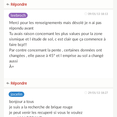
Répondre
09/01/13 18:13
leebroch
Merci pour les renseignements mais désolé je n ai pas
répondu avant
Tu avais raison concernant les plus values pour la zone
sismique et l étude de sol, c est clair que ça commence à
faire bcp!!!
Par contre concernant la pente , certaines données ont
changées , elle passe à 45º et l emprise au sol a changé
aussi
À+
Répondre
29/01/13 18:27
jocelin
bonjour a tous
je suis a la recherche de brique rouge
je peut venir les recuperé si vous le voulez