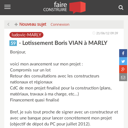
Menu
Rec
Nouveau sujet
Connexion
21/06/12 09:39
ludovic-MARLY
- Lotissement Boris VIAN à MARLY
59
Bonjour,
voici mon avancement sur mon projet :
Compromis sur un lot
Retour des consultations avec les constructeurs
nationaux et régionaux
CdC de mon projet finalisé pour la construction (plans,
matériaux, travaux à ma charge, etc...)
Financement quasi finalisé
Bref, je suis tout proche de signer avec un constructeur et
avec une banque pour lancer concrètement mon projet
(objectif de dépot du PC pour juillet 2012).