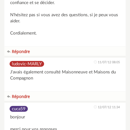
confiance et se décider.
N'hésitez pas si vous avez des questions, si je peux vous
aider.
Cordialement.
Répondre
11/07/12 08:05
ludovic-MARLY
J'avais également consulté Maisonneuve et Maisons du
Compagnon
Répondre
12/07/12 11:34
cuca59
bonjour
merci pour vos reponses