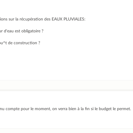
cisions sur la récupération des EAUX PLUVIALES:
ur d'eau est obligatoire ?
ou^t de construction ?
enu compte pour le moment, on verra bien à la fin si le budget le permet.