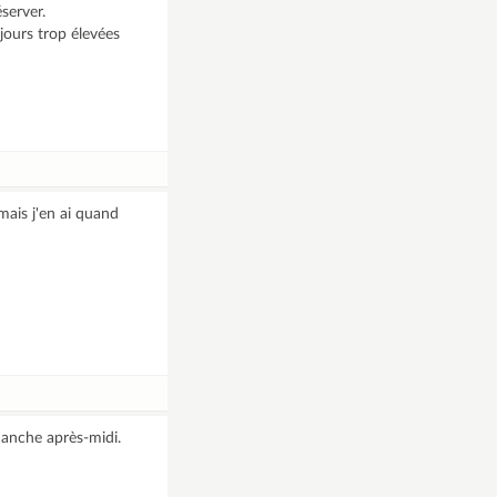
server.
ujours trop élevées
mais j'en ai quand
manche après-midi.