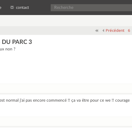
e
contact
Précédent
6
 DU PARC 3
eux non ?
est normal j'ai pas encore commencé !! ça va être pour ce we !! courage