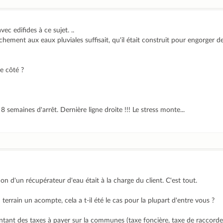
ec edifides à ce sujet. ..
nchement aux eaux pluviales suffisait, qu'il était construit pour engorger 
re côté ?
8 semaines d'arrêt. Dernière ligne droite !!! Le stress monte...
tion d'un récupérateur d'eau était à la charge du client. C'est tout.
u terrain un acompte, cela a t-il été le cas pour la plupart d'entre vous ?
ntant des taxes à payer sur la communes (taxe foncière, taxe de raccorde