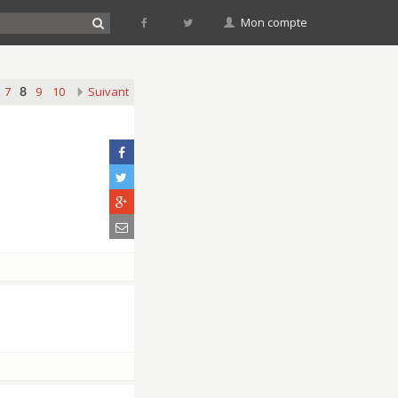
Mon compte
7
9
10
Suivant
8