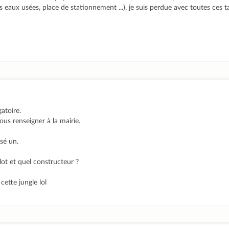
eaux usées, place de stationnement ...), je suis perdue avec toutes ces ta
gatoire.
ous renseigner à la mairie.
rsé un.
lot et quel constructeur ?
ette jungle lol