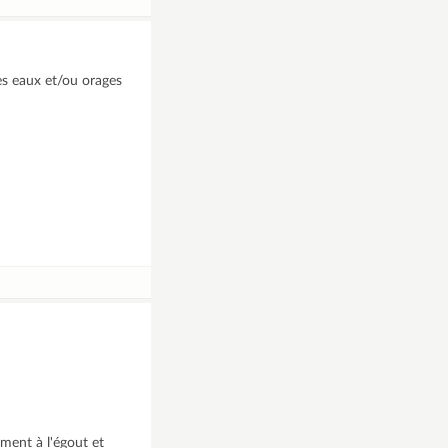
des eaux et/ou orages
ment à l'égout et