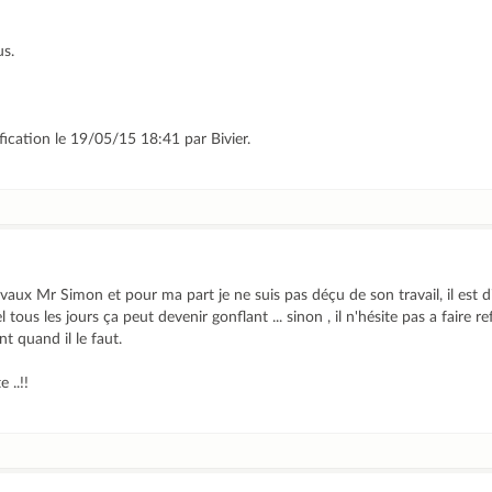
us.
fication le 19/05/15 18:41 par Bivier.
aux Mr Simon et pour ma part je ne suis pas déçu de son travail, il est di
el tous les jours ça peut devenir gonflant ... sinon , il n'hésite pas a faire r
nt quand il le faut.
 ..!!