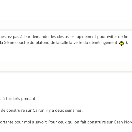
ésitez pas à leur demander les clés assez rapidement pour éviter de finir 
inis la 2ème couche du plafond de la salle la veille du déménagement
).
 à l'air très prenant.
de construire sur Cairon il y a deux semaines.
portante pour moi à savoir: Pour ceux qui on fait construire sur Caen Nor