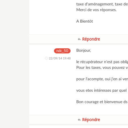
taxe d'aménagement, taxe des 
Merci de vos réponses.
A Bientôt
Répondre
Bonjour,
ndc_50
22/09/14 19:48
le récupérateur n'est pas obli
Pour les taxes, vous pouvez v
pour l'acompte, oui j'en ai ve
vous etes intéresses par quel 
Bon courage et bienvenue ds c
Répondre