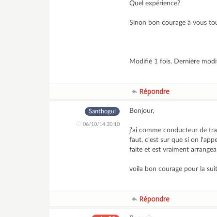
Quel expérience?
Sinon bon courage à vous to
Modifié 1 fois. Dernière modi
Répondre
Bonjour,
Santhogui
06/10/14 20:10
j'ai comme conducteur de trav
faut, c'est sur que si on l'app
faite et est vraiment arrangea
voila bon courage pour la suite
Répondre