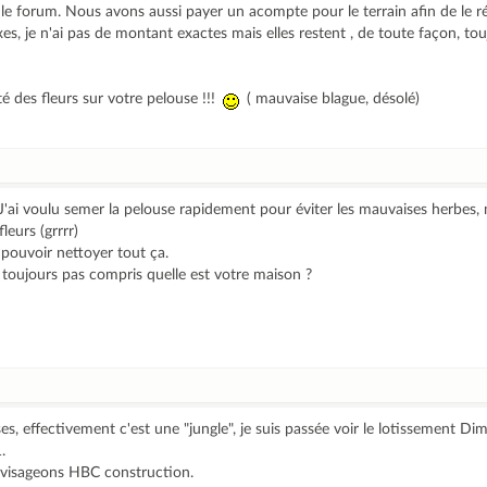
e forum. Nous avons aussi payer un acompte pour le terrain afin de le ré
es, je n'ai pas de montant exactes mais elles restent , de toute façon, to
 des fleurs sur votre pelouse !!!
( mauvaise blague, désolé)
J'ai voulu semer la pelouse rapidement pour éviter les mauvaises herbes, 
leurs (grrrr)
pouvoir nettoyer tout ça.
i toujours pas compris quelle est votre maison ?
s, effectivement c'est une "jungle", je suis passée voir le lotissement Di
.
nvisageons HBC construction.