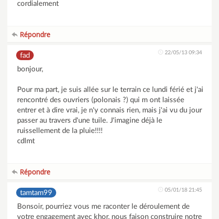
cordialement
Répondre
22/05/13 09:34
fad
bonjour,
Pour ma part, je suis allée sur le terrain ce lundi férié et j'ai
rencontré des ouvriers (polonais ?) qui m ont laissée
entrer et à dire vrai, je n'y connais rien, mais j'ai vu du jour
passer au travers d'une tuile. J'imagine déjà le
ruissellement de la pluie!!!!
cdlmt
Répondre
05/01/18 21:45
tamtam99
Bonsoir, pourriez vous me raconter le déroulement de
votre engagement avec khor, nous faison construire notre