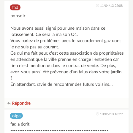
11/04/13 22:08
fad
bonsoir
Nous avons aussi signé pour une maison dans ce
lotissement. Ce sera la maison O1.
Vous parlez de problèmes avec le raccordement gaz dont
je ne suis pas au courant.
Ce qui me fait peur, c'est cette association de propriétaires
en attendant que la ville prenne en charge l'entretien car
rien n'est mentionné dans le contrat de vente. De plus,
avez-vous aussi été prévenue d'un talus dans votre jardin
?
En attendant, ravie de rencontrer des futurs voisins...
Répondre
10/05/13 18:29
olga
fad a écrit:
-------------------------------------------------------