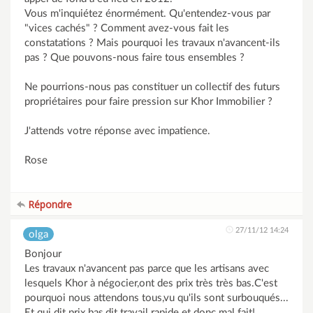
Vous m'inquiétez énormément. Qu'entendez-vous par
"vices cachés" ? Comment avez-vous fait les
constatations ? Mais pourquoi les travaux n'avancent-ils
pas ? Que pouvons-nous faire tous ensembles ?
Ne pourrions-nous pas constituer un collectif des futurs
propriétaires pour faire pression sur Khor Immobilier ?
J'attends votre réponse avec impatience.
Rose
Répondre
27/11/12 14:24
olga
Bonjour
Les travaux n'avancent pas parce que les artisans avec
lesquels Khor à négocier,ont des prix très très bas.C'est
pourquoi nous attendons tous,vu qu'ils sont surbouqués...
Et qui dit prix bas,dit travail rapide et donc mal fait!