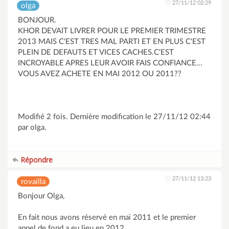
27/11/12 02:29
olga
BONJOUR.
KHOR DEVAIT LIVRER POUR LE PREMIER TRIMESTRE
2013 MAIS C'EST TRES MAL PARTI ET EN PLUS C'EST
PLEIN DE DEFAUTS ET VICES CACHES.C'EST
INCROYABLE APRES LEUR AVOIR FAIS CONFIANCE...
VOUS AVEZ ACHETE EN MAI 2012 OU 2011??
Modifié 2 fois. Dernière modification le 27/11/12 02:44
par olga.
Répondre
27/11/12 13:23
rovailla
Bonjour Olga,
En fait nous avons réservé en mai 2011 et le premier
appel de fond a eu lieu en 2012.