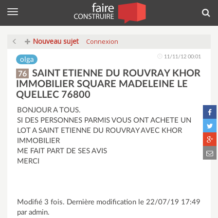
Menu
Rec
Nouveau sujet
Connexion
11/11/12 00:01
olga
SAINT ETIENNE DU ROUVRAY KHOR
76
IMMOBILIER SQUARE MADELEINE LE
QUELLEC 76800
BONJOUR A TOUS.
SI DES PERSONNES PARMIS VOUS ONT ACHETE UN
LOT A SAINT ETIENNE DU ROUVRAY AVEC KHOR
IMMOBILIER
ME FAIT PART DE SES AVIS
MERCI
Modifié 3 fois. Dernière modification le 22/07/19 17:49
par admin.