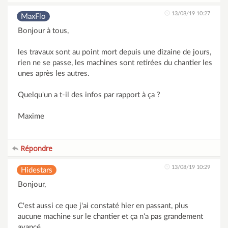
13/08/19 10:27
MaxFlo
Bonjour à tous,
les travaux sont au point mort depuis une dizaine de jours,
rien ne se passe, les machines sont retirées du chantier les
unes après les autres.
Quelqu'un a t-il des infos par rapport à ça ?
Maxime
Répondre
13/08/19 10:29
Hidestars
Bonjour,
C'est aussi ce que j'ai constaté hier en passant, plus
aucune machine sur le chantier et ça n'a pas grandement
avancé ...