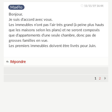
11/11/19 16:44
MaxFlo
Bonjour,
Je suis d'accord avec vous.
Les immeubles n'ont pas l'air très grand (à peine plus hauts
que les maisons selon les plans) et ne seront composés
que d'appartements d'une seule chambre, donc pas de
grosses familles en vue.
Les premiers immeubles doivent être livrés pour Juin.
Répondre
2
1