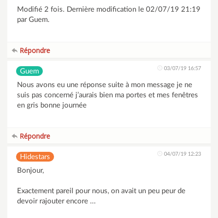
Modifié 2 fois. Dernière modification le 02/07/19 21:19
par Guem.
Répondre
03/07/19 16:57
Guem
Nous avons eu une réponse suite à mon message je ne
suis pas concerné j’aurais bien ma portes et mes fenêtres
en gris bonne journée
Répondre
04/07/19 12:23
Hidestars
Bonjour,
Exactement pareil pour nous, on avait un peu peur de
devoir rajouter encore ...