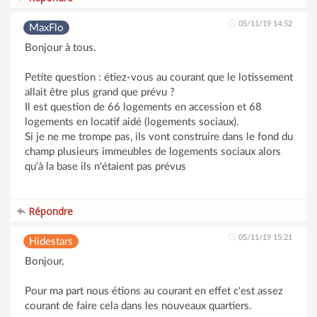
05/11/19 14:52
MaxFlo
Bonjour à tous.
Petite question : étiez-vous au courant que le lotissement
allait être plus grand que prévu ?
Il est question de 66 logements en accession et 68
logements en locatif aidé (logements sociaux).
Si je ne me trompe pas, ils vont construire dans le fond du
champ plusieurs immeubles de logements sociaux alors
qu'à la base ils n'étaient pas prévus
Répondre
05/11/19 15:21
Hidestars
Bonjour,
Pour ma part nous étions au courant en effet c'est assez
courant de faire cela dans les nouveaux quartiers.