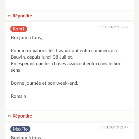
Répondre
13/07/19 17:22
Rom1
Bonjour à tous,
Pour informations les travaux ont enfin commencé à
Bauvin, depuis lundi 08 Juillet.
En espérant que les choses avancent enfin dans le bon
sens !
Bonne journée et bon week-end.
Romain
Répondre
01/08/19 21:47
MaxFlo
Bonjour à tous.