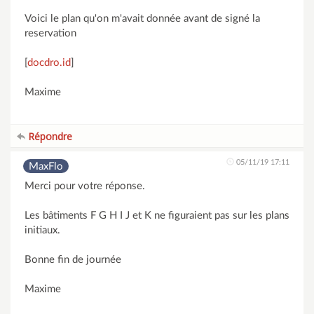
Voici le plan qu'on m'avait donnée avant de signé la
reservation
[
docdro.id
]
Maxime
Répondre
05/11/19 17:11
MaxFlo
Merci pour votre réponse.
Les bâtiments F G H I J et K ne figuraient pas sur les plans
initiaux.
Bonne fin de journée
Maxime