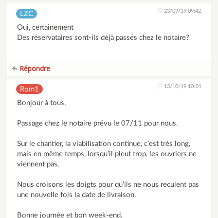
23/09/19 09:42
LZC
Oui, certainement
Des réservataires sont-ils déjà passés chez le notaire?
Répondre
13/10/19 10:24
Rom1
Bonjour à tous,
Passage chez le notaire prévu le 07/11 pour nous.
Sur le chantier, la viabilisation continue, c’est très long,
mais en même temps, lorsqu’il pleut trop, les ouvriers ne
viennent pas.
Nous croisons les doigts pour qu’ils ne nous reculent pas
une nouvelle fois la date de livraison.
Bonne journée et bon week-end.