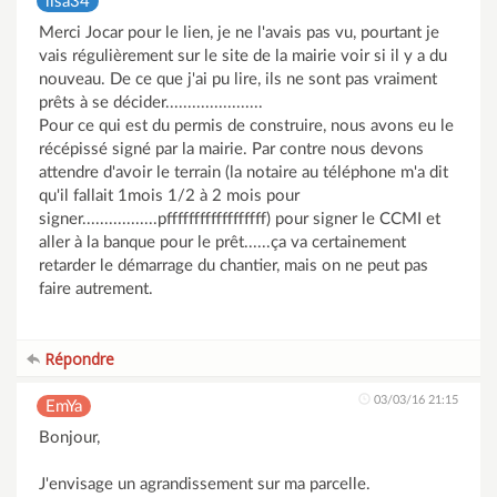
lisa34
Merci Jocar pour le lien, je ne l'avais pas vu, pourtant je
vais régulièrement sur le site de la mairie voir si il y a du
nouveau. De ce que j'ai pu lire, ils ne sont pas vraiment
prêts à se décider......................
Pour ce qui est du permis de construire, nous avons eu le
récépissé signé par la mairie. Par contre nous devons
attendre d'avoir le terrain (la notaire au téléphone m'a dit
qu'il fallait 1mois 1/2 à 2 mois pour
signer.................pffffffffffffffffff) pour signer le CCMI et
aller à la banque pour le prêt......ça va certainement
retarder le démarrage du chantier, mais on ne peut pas
faire autrement.
Répondre
03/03/16 21:15
EmYa
Bonjour,
J'envisage un agrandissement sur ma parcelle.