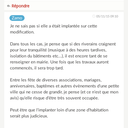
Répondre
05/11/15 09:10
Zamo
Je ne sais pas si elle a était implantée sur cette
modification.
Dans tous les cas, je pense que si des riverains craignent
pour leur tranquilité (musique à des heures tardives,
isolation du bâtiments etc...), il est encore tant de se
renseigner en mairie. Une fois que les travaux auront
commencés, il sera trop tard.
Entre les fête de diverses associations, mariages,
anniversaires, baptêmes et autres évènements d'une petite
ville qui ne cesse de grandir, je pense (et ce n'est que mon
avis) qu'elle risque d'être très souvent occupée.
Peut être que l'implanter loin d'une zone d'habitation
serait plus judicieux.