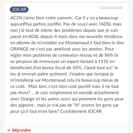
13/10/15 12:22
JOCAR
AC2N j'aime bien votre surnom.. Car il y en a beaucoup
aujourd'hui parfois justifié. Pas de souci avec l'ADSL mais
moi j'ai tout de même des problèmes depuis que je suis
passé en ADSL depuis 4 mois dans ma nouvelle résidence
en attente de m'installer sur Montarnaud il faut bien le dire
ORANGE ne s'est pas amélioré avec les années. Pour
régler mon problème de connexion réseau et de Wifi ils
se propose de m'envoyer un expert facturé à 115€ en
bénéficiant d'un bonus fiscal de 50%. J'aurai tout vu? Je
les ai envoyé paitre poliment. J'espère que lorsque je
m'installerai sur Montarnaud cela ira beaucoup mieux de
ce coté.. Mais bon, c'est mon coté positif mais il ne faut
pas rêver? .. Je suis simplement en excédé actuellement
avec Orange et les autres aussi qui prennent les gens pour
des pigeons , mais je n'ai pas de "N" envers les gens car
pour çà il faut m'en faire? Cordialement JOCAR
Répondre