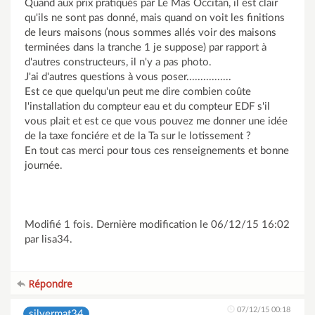
Quand aux prix pratiqués par Le Mas Occitan, il est clair
qu'ils ne sont pas donné, mais quand on voit les finitions
de leurs maisons (nous sommes allés voir des maisons
terminées dans la tranche 1 je suppose) par rapport à
d'autres constructeurs, il n'y a pas photo.
J'ai d'autres questions à vous poser................
Est ce que quelqu'un peut me dire combien coûte
l'installation du compteur eau et du compteur EDF s'il
vous plait et est ce que vous pouvez me donner une idée
de la taxe fonciére et de la Ta sur le lotissement ?
En tout cas merci pour tous ces renseignements et bonne
journée.
Modifié 1 fois. Dernière modification le 06/12/15 16:02
par lisa34.
Répondre
07/12/15 00:18
silvermat34