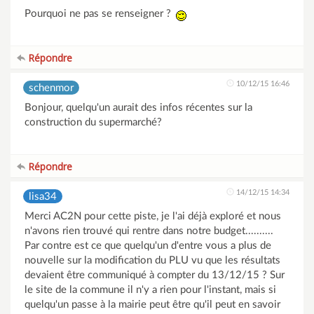
Pourquoi ne pas se renseigner ?
Répondre
10/12/15 16:46
schenmor
Bonjour, quelqu'un aurait des infos récentes sur la
construction du supermarché?
Répondre
14/12/15 14:34
lisa34
Merci AC2N pour cette piste, je l'ai déjà exploré et nous
n'avons rien trouvé qui rentre dans notre budget..........
Par contre est ce que quelqu'un d'entre vous a plus de
nouvelle sur la modification du PLU vu que les résultats
devaient être communiqué à compter du 13/12/15 ? Sur
le site de la commune il n'y a rien pour l'instant, mais si
quelqu'un passe à la mairie peut être qu'il peut en savoir