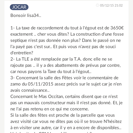
05/12/15 21:02
JOCAR
Bonsoir lisa34..
1- La taxe de raccordement du tout à l'égout est de 3650€
exactement .. cher vous dites? La construction d'une fosse
septique n'est pas donnée non plus? Dans le passé on ne
l'a payé pas c'est sur.. Et puis vous n'avez pas de souci
d'entretien?
2- La TLE a été remplacée par la T.A. donc elle ne se
rajoute pas .. il y a des abattements de prévus par contre,
car nous payons la Taxe du tout à l'égout..
3- Concernant la salle des Fêtes voir le commentaire de
zamo du 05/11/2015 assez précis sur le sujet car je n'en
avais connaissance..
Concernant le Mas Occitan, certains disent que ce n'est
pas un mauvais constructeur mais il n'est pas donné. Et, je
ne l'ai pas retenu en ce qui me concerne.
Si la salle des fêtes est proche de la parcelle que vous
avez visité car vous ne dites pas où il se trouve N'hésitez
à en visiter une autre, car il y en a encore de disponibles..