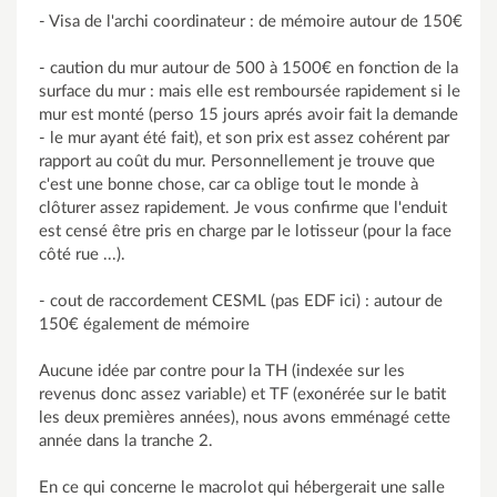
- Visa de l'archi coordinateur : de mémoire autour de 150€
- caution du mur autour de 500 à 1500€ en fonction de la
surface du mur : mais elle est remboursée rapidement si le
mur est monté (perso 15 jours aprés avoir fait la demande
- le mur ayant été fait), et son prix est assez cohérent par
rapport au coût du mur. Personnellement je trouve que
c'est une bonne chose, car ca oblige tout le monde à
clôturer assez rapidement. Je vous confirme que l'enduit
est censé être pris en charge par le lotisseur (pour la face
côté rue ...).
- cout de raccordement CESML (pas EDF ici) : autour de
150€ également de mémoire
Aucune idée par contre pour la TH (indexée sur les
revenus donc assez variable) et TF (exonérée sur le batit
les deux premières années), nous avons emménagé cette
année dans la tranche 2.
En ce qui concerne le macrolot qui hébergerait une salle