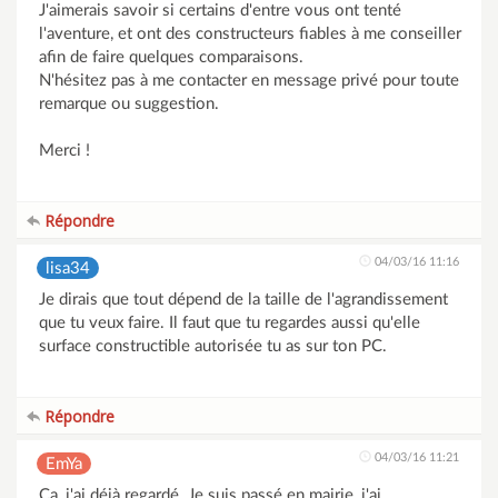
J'aimerais savoir si certains d'entre vous ont tenté
l'aventure, et ont des constructeurs fiables à me conseiller
afin de faire quelques comparaisons.
N'hésitez pas à me contacter en message privé pour toute
remarque ou suggestion.
Merci !
Répondre
04/03/16 11:16
lisa34
Je dirais que tout dépend de la taille de l'agrandissement
que tu veux faire. Il faut que tu regardes aussi qu'elle
surface constructible autorisée tu as sur ton PC.
Répondre
04/03/16 11:21
EmYa
Ça, j'ai déjà regardé. Je suis passé en mairie, j'ai