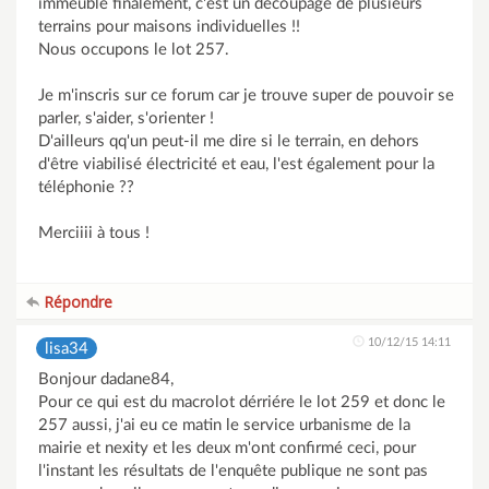
immeuble finalement, c'est un découpage de plusieurs
terrains pour maisons individuelles !!
Nous occupons le lot 257.
Je m'inscris sur ce forum car je trouve super de pouvoir se
parler, s'aider, s'orienter !
D'ailleurs qq'un peut-il me dire si le terrain, en dehors
d'être viabilisé électricité et eau, l'est également pour la
téléphonie ??
Merciiii à tous !
Répondre
10/12/15 14:11
lisa34
Bonjour dadane84,
Pour ce qui est du macrolot dérriére le lot 259 et donc le
257 aussi, j'ai eu ce matin le service urbanisme de la
mairie et nexity et les deux m'ont confirmé ceci, pour
l'instant les résultats de l'enquête publique ne sont pas