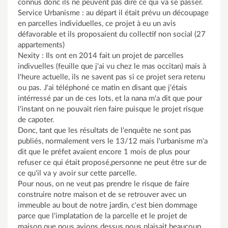
connus donc ils ne peuvent pas dire ce qui va se passer.
Service Urbanisme : au départ il était prévu un découpage
en parcelles individuelles, ce projet à eu un avis
défavorable et ils proposaient du collectif non social (27
appartements)
Nexity : Ils ont en 2014 fait un projet de parcelles
indivuelles (feuille que j'ai vu chez le mas occitan) mais à
l'heure actuelle, ils ne savent pas si ce projet sera retenu
ou pas. J'ai téléphoné ce matin en disant que j'étais
intérressé par un de ces lots, et la nana m'a dit que pour
l'instant on ne pouvait rien faire puisque le projet risque
de capoter.
Donc, tant que les résultats de l'enquête ne sont pas
publiés, normalement vers le 13/12 mais l'urbanisme m'a
dit que le préfet avaient encore 1 mois de plus pour
refuser ce qui était proposé,personne ne peut être sur de
ce qu'il va y avoir sur cette parcelle.
Pour nous, on ne veut pas prendre le risque de faire
construire notre maison et de se retrouver avec un
immeuble au bout de notre jardin, c'est bien dommage
parce que l'implatation de la parcelle et le projet de
maison que nous avions dessus nous plaisait beaucoup.