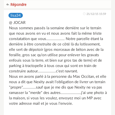
Répondre
21/12/15 15:59
lisa34
@ JOCAR
Nous sommes passés la semaine derniére sur le terrain
que nous avons en vu et nous avons fait la même triste
constatation que vous.................. Notre parcelle étant la
derniére à être construite de ce côté là du lotissement,
elle sert de dépotoir (gros morceaux de béton avec de la
feraille, gros sac qu'on utilise pour enlever les gravats
enfouis sous la terre, et bien sur gros tas de terre) et de
parking à tractopelle à tous ceux qui sont en train de
construire autour..................c'est navrant.
Nous en avons parlé à la personne du Mas Occitan, et elle
nous a dit que Nexity avait l'obligation de livrer un terrain
"propre".............sauf que je me dis que Nexity ne va pas
ramasser la "merde" des autres....................j'ai une photo à
la maison, si vous les voulez, envoyez moi un MP avec
votre adresse mail et je vous l'envoie.