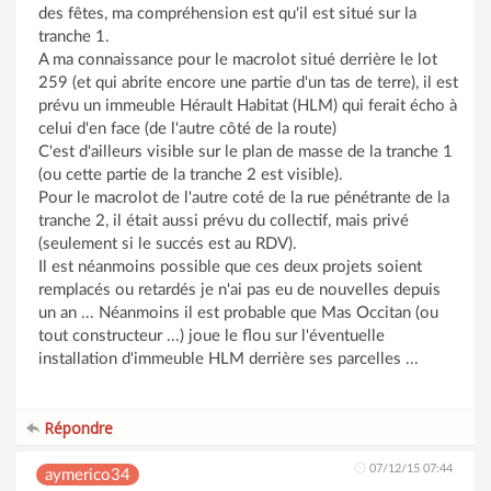
des fêtes, ma compréhension est qu'il est situé sur la
tranche 1.
A ma connaissance pour le macrolot situé derrière le lot
259 (et qui abrite encore une partie d'un tas de terre), il est
prévu un immeuble Hérault Habitat (HLM) qui ferait écho à
celui d'en face (de l'autre côté de la route)
C'est d'ailleurs visible sur le plan de masse de la tranche 1
(ou cette partie de la tranche 2 est visible).
Pour le macrolot de l'autre coté de la rue pénétrante de la
tranche 2, il était aussi prévu du collectif, mais privé
(seulement si le succés est au RDV).
Il est néanmoins possible que ces deux projets soient
remplacés ou retardés je n'ai pas eu de nouvelles depuis
un an ... Néanmoins il est probable que Mas Occitan (ou
tout constructeur ...) joue le flou sur l'éventuelle
installation d'immeuble HLM derrière ses parcelles ...
Répondre
07/12/15 07:44
aymerico34