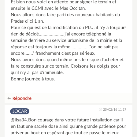
Et bien nous voici en attente pour signer le terrain et
ensuite le CCMI avec le Mas Occitan.
Nous allons donc faire parti des nouveaux habitants du
Pradas d'ici 1 an.
Pour ce qui est de la modification du PLU, il n'y a toujours
rien de décidé.....................j'ai encore téléphoné la
semaine derniére au service urbanisme de la mairie et la
réponse est toujours la même ..............."on ne sait pas
encore......." franchement c'est pas sérieux.
Nous avons donc quand même pris le risque d'acheter et
faire construire sur ce terrain. Croisons les doigts pour
qu'il n'y ai pas d'immeuble.
Bonne journée à tous.
Répondre
25/02/16 11:17
JOCAR
@lisa34.Bon courage dans votre future installation car il
en faut une sacrée dose ainsi qu'une grande patience pour
arriver au bout en espérant que tout ce passe le mieux