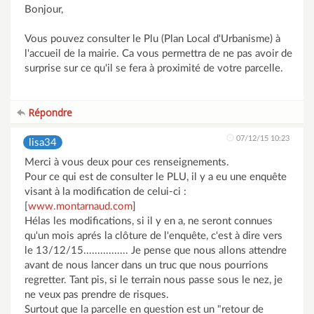
Bonjour,
Vous pouvez consulter le Plu (Plan Local d'Urbanisme) à
l'accueil de la mairie. Ca vous permettra de ne pas avoir de
surprise sur ce qu'il se fera à proximité de votre parcelle.
Répondre
07/12/15 10:23
lisa34
Merci à vous deux pour ces renseignements.
Pour ce qui est de consulter le PLU, il y a eu une enquête
visant à la modification de celui-ci :
[
www.montarnaud.com
]
Hélas les modifications, si il y en a, ne seront connues
qu'un mois aprés la clôture de l'enquête, c'est à dire vers
le 13/12/15................ Je pense que nous allons attendre
avant de nous lancer dans un truc que nous pourrions
regretter. Tant pis, si le terrain nous passe sous le nez, je
ne veux pas prendre de risques.
Surtout que la parcelle en question est un "retour de