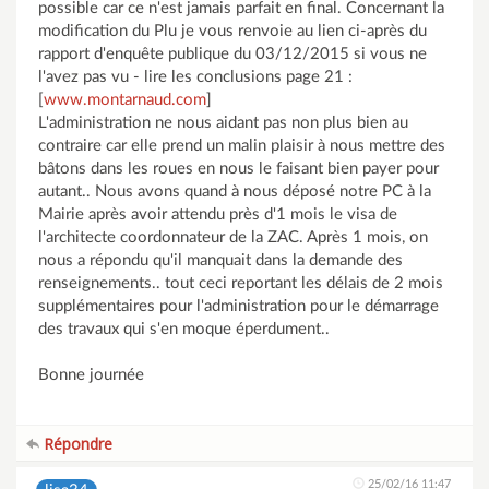
possible car ce n'est jamais parfait en final. Concernant la
modification du Plu je vous renvoie au lien ci-après du
rapport d'enquête publique du 03/12/2015 si vous ne
l'avez pas vu - lire les conclusions page 21 :
[
www.montarnaud.com
]
L'administration ne nous aidant pas non plus bien au
contraire car elle prend un malin plaisir à nous mettre des
bâtons dans les roues en nous le faisant bien payer pour
autant.. Nous avons quand à nous déposé notre PC à la
Mairie après avoir attendu près d'1 mois le visa de
l'architecte coordonnateur de la ZAC. Après 1 mois, on
nous a répondu qu'il manquait dans la demande des
renseignements.. tout ceci reportant les délais de 2 mois
supplémentaires pour l'administration pour le démarrage
des travaux qui s'en moque éperdument..
Bonne journée
Répondre
25/02/16 11:47