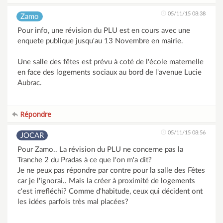
05/11/15 08:38
Zamo
Pour info, une révision du PLU est en cours avec une
enquete publique jusqu'au 13 Novembre en mairie.
Une salle des fêtes est prévu à coté de l'école maternelle
en face des logements sociaux au bord de l'avenue Lucie
Aubrac.
Répondre
05/11/15 08:56
JOCAR
Pour Zamo.. La révision du PLU ne concerne pas la
Tranche 2 du Pradas à ce que l'on m'a dit?
Je ne peux pas répondre par contre pour la salle des Fêtes
car je l'ignorai.. Mais la créer à proximité de logements
c'est irrefléchi? Comme d'habitude, ceux qui décident ont
les idées parfois très mal placées?