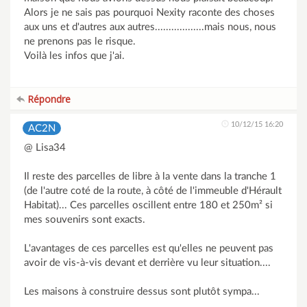
Alors je ne sais pas pourquoi Nexity raconte des choses
aux uns et d'autres aux autres..................mais nous, nous
ne prenons pas le risque.
Voilà les infos que j'ai.
Répondre
10/12/15 16:20
AC2N
@ Lisa34
Il reste des parcelles de libre à la vente dans la tranche 1
(de l'autre coté de la route, à côté de l'immeuble d'Hérault
Habitat)... Ces parcelles oscillent entre 180 et 250m² si
mes souvenirs sont exacts.
L'avantages de ces parcelles est qu'elles ne peuvent pas
avoir de vis-à-vis devant et derrière vu leur situation....
Les maisons à construire dessus sont plutôt sympa...