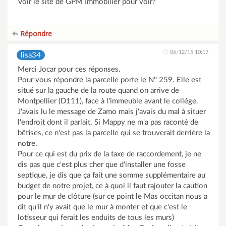
Voir le site de GPM Immobilier pour voir?
Répondre
06/12/15 10:17
lisa34
Merci Jocar pour ces réponses.
Pour vous répondre la parcelle porte le N° 259. Elle est
situé sur la gauche de la route quand on arrive de
Montpellier (D111), face à l'immeuble avant le collége.
J'avais lu le message de Zamo mais j'avais du mal à situer
l'endroit dont il parlait. Si Mappy ne m'a pas raconté de
bêtises, ce n'est pas la parcelle qui se trouverait derrière la
notre.
Pour ce qui est du prix de la taxe de raccordement, je ne
dis pas que c'est plus cher que d'installer une fosse
septique, je dis que ça fait une somme supplémentaire au
budget de notre projet, ce à quoi il faut rajouter la caution
pour le mur de clôture (sur ce point le Mas occitan nous a
dit qu'il n'y avait que le mur à monter et que c'est le
lotisseur qui ferait les enduits de tous les murs)