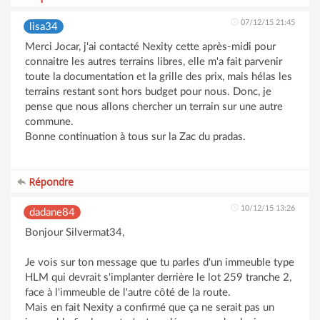
07/12/15 21:45
lisa34
Merci Jocar, j'ai contacté Nexity cette après-midi pour
connaitre les autres terrains libres, elle m'a fait parvenir
toute la documentation et la grille des prix, mais hélas les
terrains restant sont hors budget pour nous. Donc, je
pense que nous allons chercher un terrain sur une autre
commune.
Bonne continuation à tous sur la Zac du pradas.
Répondre
10/12/15 13:26
dadane84
Bonjour Silvermat34,
Je vois sur ton message que tu parles d'un immeuble type
HLM qui devrait s'implanter derrière le lot 259 tranche 2,
face à l'immeuble de l'autre côté de la route.
Mais en fait Nexity a confirmé que ça ne serait pas un