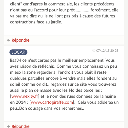
client" car d'aprés la commerciale, les clients précédents
n'ont pas eu l'accord pour leur prêt..............forcément, elle
va pas me dire qu'ils ne l'ont pas pris à cause des futures
constructions face au jardin.
Répondre
07/12/15 20:25
JOCAR
lisa34,ce n'est certes pas le meilleur emplacement. Vous
avez raison de réfléchir.. Comme vous connaissez un peu
mieux la zone regarder si l'endroit vous plait il reste
quelques parcelles encore à vendre mais elles fondent au
soleil comme on dit.. regardez sur ce site vous trouverez
aussi le plan de masse avec les No des parcelles :
[
www.nexity.fr
] et le nom des rues données par la mairie
en 2014 : [
www.cartogiraffe.com
].. Cela vous adideraa un
peu..Bon courage dans vos recherches..
Répondre