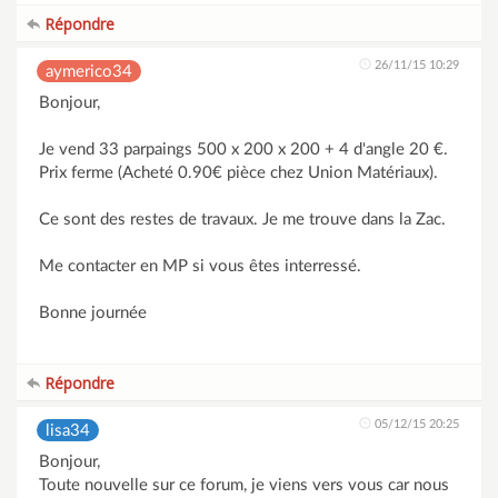
Répondre
26/11/15 10:29
aymerico34
Bonjour,
Je vend 33 parpaings 500 x 200 x 200 + 4 d'angle 20 €.
Prix ferme (Acheté 0.90€ pièce chez Union Matériaux).
Ce sont des restes de travaux. Je me trouve dans la Zac.
Me contacter en MP si vous êtes interressé.
Bonne journée
Répondre
05/12/15 20:25
lisa34
Bonjour,
Toute nouvelle sur ce forum, je viens vers vous car nous