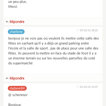
un peu plus.
Merci
Répondre
19/12/15 18:25
charlene
bonjour je ne vois pas où veulent ils mettre cette salle des
fêtes en sachant qu'il y a déjà un grand parking entre
l'école et la salle de sport , pas de place pour une salle des
fêtes. ils peuvent la mettre en face du stade de foot il y a
un énorme terrain ou sur les nouvelles parcelles du coté
du supermarché
Répondre
21/12/15 15:37
dadane84
@ schenmor
Bonjour,