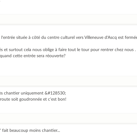
.
 l'entrée située à côté du centre culturel vers Villeneuve d'Ascq est ferm
 et surtout cela nous oblige à faire tout le tour pour rentrer chez nous .
 quand cette entrée sera réouverte?
ès chantier uniquement &#128530;
route soit goudronnée et c'est bon!
" fait beaucoup moins chantier...