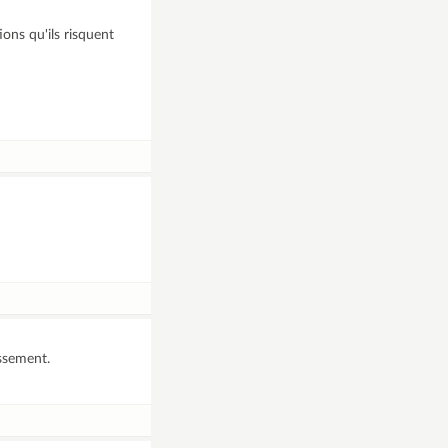
ons qu'ils risquent
issement.