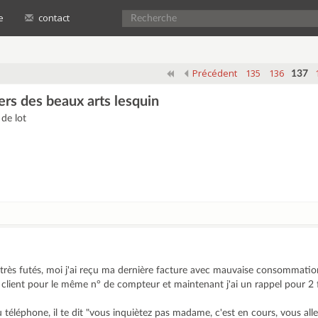
e
contact
Précédent
135
136
137
ers des beaux arts lesquin
de lot
 très futés, moi j'ai reçu ma dernière facture avec mauvaise consommati
 client pour le même n° de compteur et maintenant j'ai un rappel pour 2 
 téléphone, il te dit "vous inquiètez pas madame, c'est en cours, vous all