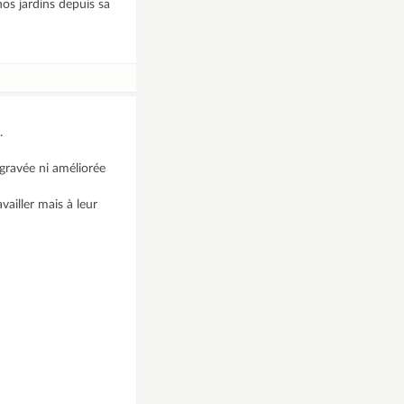
os jardins depuis sa
.
aggravée ni améliorée
vailler mais à leur