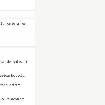
. Et mon terrain est
t simplement par la
e tous les accès.
utôt que d'être
avec les montants