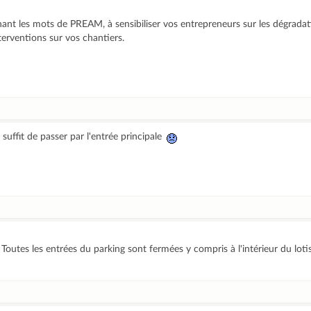
nant les mots de PREAM, à sensibiliser vos entrepreneurs sur les dégradati
terventions sur vos chantiers.
 suffit de passer par l'entrée principale
re. Toutes les entrées du parking sont fermées y compris à l'intérieur du lot