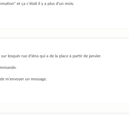
ation" et ça c'était il y a plus d'un mois.
sur lesquin rue d'iéna qui a de la place à partir de janvier.
commande.
 de m'envoyer un message.