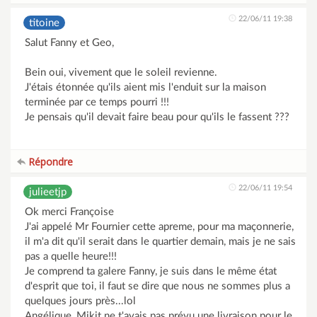
22/06/11 19:38
titoine
Salut Fanny et Geo,
Bein oui, vivement que le soleil revienne.
J'étais étonnée qu'ils aient mis l'enduit sur la maison
terminée par ce temps pourri !!!
Je pensais qu'il devait faire beau pour qu'ils le fassent ???
Répondre
22/06/11 19:54
julieetjp
Ok merci Françoise
J'ai appelé Mr Fournier cette apreme, pour ma maçonnerie,
il m'a dit qu'il serait dans le quartier demain, mais je ne sais
pas a quelle heure!!!
Je comprend ta galere Fanny, je suis dans le même état
d'esprit que toi, il faut se dire que nous ne sommes plus a
quelques jours près...lol
Angélique, Mikit ne t'avais pas prévu une livraison pour le