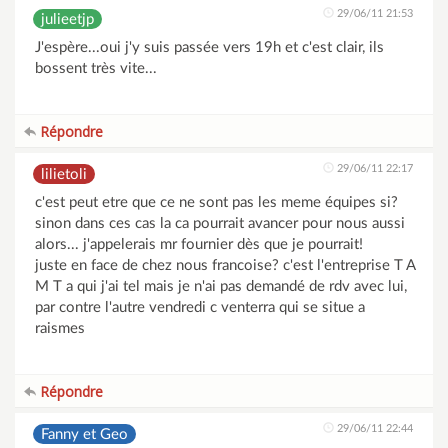
29/06/11 21:53
julieetjp
J'espère...oui j'y suis passée vers 19h et c'est clair, ils
bossent très vite...
Répondre
29/06/11 22:17
lilietoli
c'est peut etre que ce ne sont pas les meme équipes si?
sinon dans ces cas la ca pourrait avancer pour nous aussi
alors... j'appelerais mr fournier dès que je pourrait!
juste en face de chez nous francoise? c'est l'entreprise T A
M T a qui j'ai tel mais je n'ai pas demandé de rdv avec lui,
par contre l'autre vendredi c venterra qui se situe a
raismes
Répondre
29/06/11 22:44
Fanny et Geo