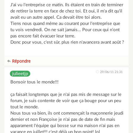
J'ai vu l'entreprise ce matin. Ils étaient en train de terminer
de retirer la terre en face de chez toi. Et oui, il m'a dit qu'il
avait eu un autre appel. Ca devait être toi alors.
Tiens nous quand même au courant pour l'entreprise que
tu vois vendredi. On ne sait jamais... Pour ceux qui n'ont
pas encore fait évacuer leur terre.
Donc pour vous, c'est sûr, plus rien n'avancera avant août ?
Répondre
29/06/11 21:31
julieetjp
Bonsoir tous le monde!!!
ça faisait longtemps que je n'ai pas mis de message sur le
forum, je suis contente de voir que ça bouge pour un peu
tout le monde.
Nous tous va bien, ils ont commençait la maçonnerie jeudi
dernier et non Françoise je n'ai pas de date de fin mais
apparament l'équipe qui bosse sur ma maison n'ai pas en
vacance en juillet!!! c'est déjà un bon point! lol