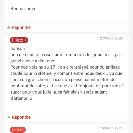
Bonne soirée.
Répondre
27/06/11 20:42
lilietoli
bonsoir
rien de neuf, je passe sur le forum tous les jours mais pas
grand chose a dire quoi...
Pour nos voisins au 17 !! on c renseigné pour du grillage
soudé pour la cloture, y comprit entre nous deux... vu que
l'on a un gros chien chacun, on pense autant mettre du
bout tout de suite, est ce que c'est toujours ok pour vous?
super pour vous julie la, ca fait plaisir après autant
d'attente lol
Répondre
28/06/11 19:25
celcel