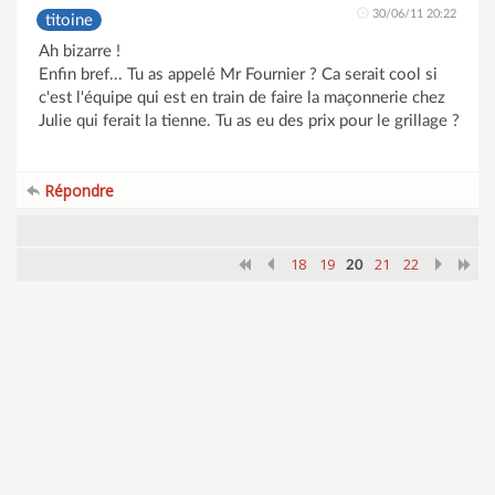
30/06/11 20:22
titoine
Ah bizarre !
Enfin bref... Tu as appelé Mr Fournier ? Ca serait cool si
c'est l'équipe qui est en train de faire la maçonnerie chez
Julie qui ferait la tienne. Tu as eu des prix pour le grillage ?
Répondre
18
19
21
22
20