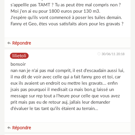
s'appellle pas TAMT ? Tu as peut être mal compris non ?
Moi j'en ai eu pour 1800 euros pour 130 m3.
J'espère qu'ils vont commencé à poser les tuiles demain.
Fanny et Geo, êtes vous satisfaits alors pour les gravats ?
Répondre
30/06/11 20:18
lilietoli
bonsoir
nan nan je n'ai pas mal comprit, il est d'escaudain aussi lui,
il ma dit de voir avec celle qui a fait fanny geo et toi, car
eux ils avaient un endroit ou mettre les gravats... enfin
jsais pas pourquoi il medisait ca mais bon.g laissé un
message sur rep tout a l'heure pour celle que vous avez
prit mais pas eu de retour auj, jallais leur demander
d'évaluer le tas tant qu'ils étaient au terrain...
Répondre