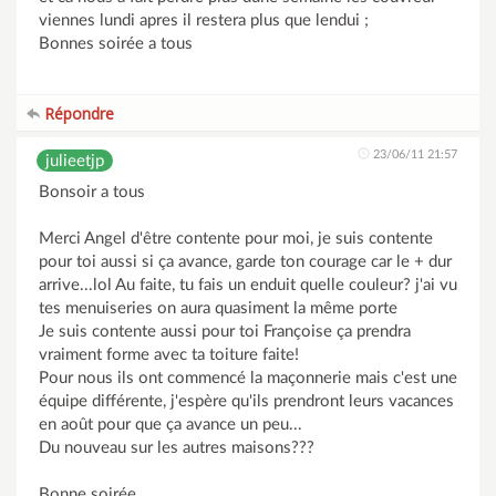
viennes lundi apres il restera plus que lendui ;
Bonnes soirée a tous
Répondre
23/06/11 21:57
julieetjp
Bonsoir a tous
Merci Angel d'être contente pour moi, je suis contente
pour toi aussi si ça avance, garde ton courage car le + dur
arrive...lol Au faite, tu fais un enduit quelle couleur? j'ai vu
tes menuiseries on aura quasiment la même porte
Je suis contente aussi pour toi Françoise ça prendra
vraiment forme avec ta toiture faite!
Pour nous ils ont commencé la maçonnerie mais c'est une
équipe différente, j'espère qu'ils prendront leurs vacances
en août pour que ça avance un peu...
Du nouveau sur les autres maisons???
Bonne soirée