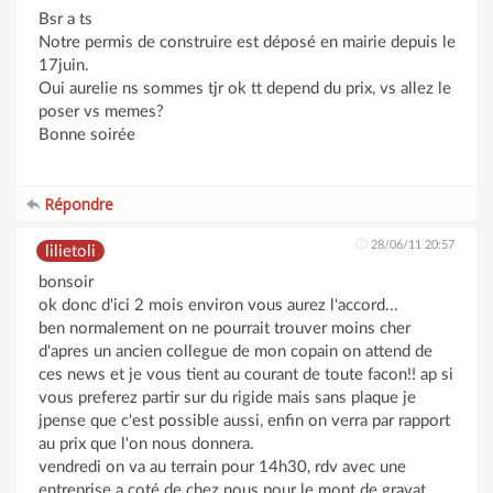
Bsr a ts
Notre permis de construire est déposé en mairie depuis le
17juin.
Oui aurelie ns sommes tjr ok tt depend du prix, vs allez le
poser vs memes?
Bonne soirée
Répondre
28/06/11 20:57
lilietoli
bonsoir
ok donc d'ici 2 mois environ vous aurez l'accord...
ben normalement on ne pourrait trouver moins cher
d'apres un ancien collegue de mon copain on attend de
ces news et je vous tient au courant de toute facon!! ap si
vous preferez partir sur du rigide mais sans plaque je
jpense que c'est possible aussi, enfin on verra par rapport
au prix que l'on nous donnera.
vendredi on va au terrain pour 14h30, rdv avec une
entreprise a coté de chez nous pour le mont de gravat,