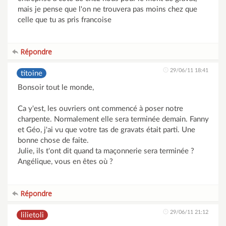
mais je pense que l'on ne trouvera pas moins chez que
celle que tu as pris francoise
Répondre
29/06/11 18:41
titoine
Bonsoir tout le monde,
Ca y'est, les ouvriers ont commencé à poser notre
charpente. Normalement elle sera terminée demain. Fanny
et Géo, j'ai vu que votre tas de gravats était parti. Une
bonne chose de faite.
Julie, ils t'ont dit quand ta maçonnerie sera terminée ?
Angélique, vous en êtes où ?
Répondre
29/06/11 21:12
lilietoli