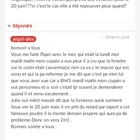
20 juin???si c'est le cas elle a été repousser pour quand?
Répondre
22/06/11 22:04
angel-alex
bonsoir a tous
Vous me faite fliper avec le mec qui etait la lundi moi
mardi matin mon copain a eux peur il a cru que la fenetre
sur le coter etait cassermaçis non ca va c le macon qui est
venu et qui la pa refermer je me dit que c'est pe etre lui
que vous aver vue car a 8h45 mardi matin mon copain a
vut personnes et o soir c'etait tjr ouvert je demenderer
quand il et venu excatement .
Julie oui mikit mavait dit que la livraison aurai surment
lieux ver le 20 juin mais il on prit du retard par raport a cet
fameuse poutre il la monte demain jespere qui aura pa de
probleme.Donc on vera 2m1 .
Bonnes soirée a tous .