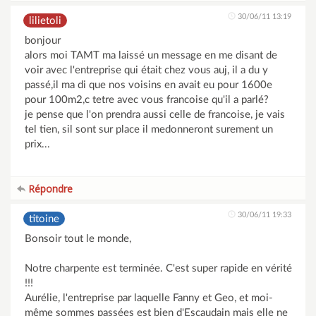
30/06/11 13:19
lilietoli
bonjour
alors moi TAMT ma laissé un message en me disant de
voir avec l'entreprise qui était chez vous auj, il a du y
passé,il ma di que nos voisins en avait eu pour 1600e
pour 100m2,c tetre avec vous francoise qu'il a parlé?
je pense que l'on prendra aussi celle de francoise, je vais
tel tien, sil sont sur place il medonneront surement un
prix...
Répondre
30/06/11 19:33
titoine
Bonsoir tout le monde,
Notre charpente est terminée. C'est super rapide en vérité
!!!
Aurélie, l'entreprise par laquelle Fanny et Geo, et moi-
même sommes passées est bien d'Escaudain mais elle ne