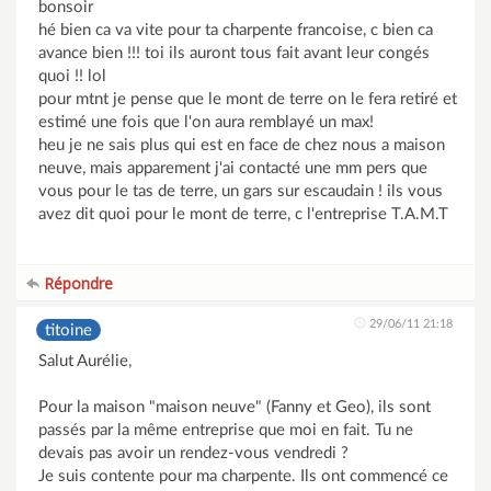
bonsoir
hé bien ca va vite pour ta charpente francoise, c bien ca
avance bien !!! toi ils auront tous fait avant leur congés
quoi !! lol
pour mtnt je pense que le mont de terre on le fera retiré et
estimé une fois que l'on aura remblayé un max!
heu je ne sais plus qui est en face de chez nous a maison
neuve, mais apparement j'ai contacté une mm pers que
vous pour le tas de terre, un gars sur escaudain ! ils vous
avez dit quoi pour le mont de terre, c l'entreprise T.A.M.T
Répondre
29/06/11 21:18
titoine
Salut Aurélie,
Pour la maison "maison neuve" (Fanny et Geo), ils sont
passés par la même entreprise que moi en fait. Tu ne
devais pas avoir un rendez-vous vendredi ?
Je suis contente pour ma charpente. Ils ont commencé ce