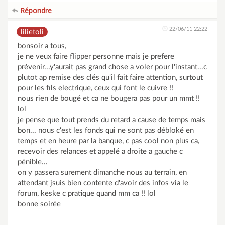
Répondre
22/06/11 22:22
lilietoli
bonsoir a tous,
je ne veux faire flipper personne mais je prefere
prévenir...y'aurait pas grand chose a voler pour l'instant...c
plutot ap remise des clés qu'il fait faire attention, surtout
pour les fils electrique, ceux qui font le cuivre !!
nous rien de bougé et ca ne bougera pas pour un mmt !!
lol
je pense que tout prends du retard a cause de temps mais
bon... nous c'est les fonds qui ne sont pas débloké en
temps et en heure par la banque, c pas cool non plus ca,
recevoir des relances et appelé a droite a gauche c
pénible...
on y passera surement dimanche nous au terrain, en
attendant jsuis bien contente d'avoir des infos via le
forum, keske c pratique quand mm ca !! lol
bonne soirée