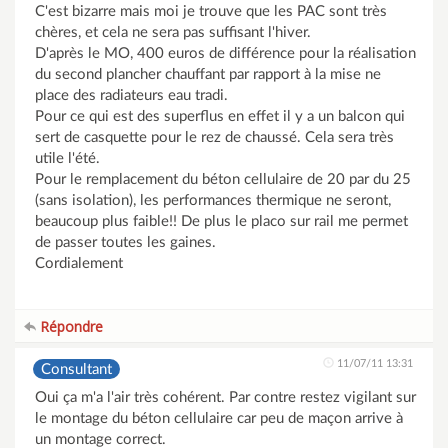
C'est bizarre mais moi je trouve que les PAC sont très
chères, et cela ne sera pas suffisant l'hiver.
D'après le MO, 400 euros de différence pour la réalisation
du second plancher chauffant par rapport à la mise ne
place des radiateurs eau tradi.
Pour ce qui est des superflus en effet il y a un balcon qui
sert de casquette pour le rez de chaussé. Cela sera très
utile l'été.
Pour le remplacement du béton cellulaire de 20 par du 25
(sans isolation), les performances thermique ne seront,
beaucoup plus faible!! De plus le placo sur rail me permet
de passer toutes les gaines.
Cordialement
Répondre
11/07/11 13:31
Consultant
Oui ça m'a l'air très cohérent. Par contre restez vigilant sur
le montage du béton cellulaire car peu de maçon arrive à
un montage correct.