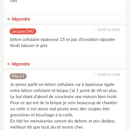
cdlt
Répondre
11/07/11 10:42
jacques340
béton cellulaire épaisseur 25 et pas d'isolation rajoutée
ferait baisser le prix
Répondre
11/07/11 11:04
Pbe14
Je pense partir en béton cellulaire car à épaisseur égale
entre béton cellulaire et brique j'ai 1 point de rth en plus.
Le but étant d’abord de construire une maison bien isolé.
Pour ce qui est de la brique je vois beaucoup de chantier
ou celle ci est assez mal posée avec des coupes très
grossières et bouchage à la colle.
En fait les menuiseries seront alu dehors et pvc dedans,
meilleur rth que tout alu et moins cher.