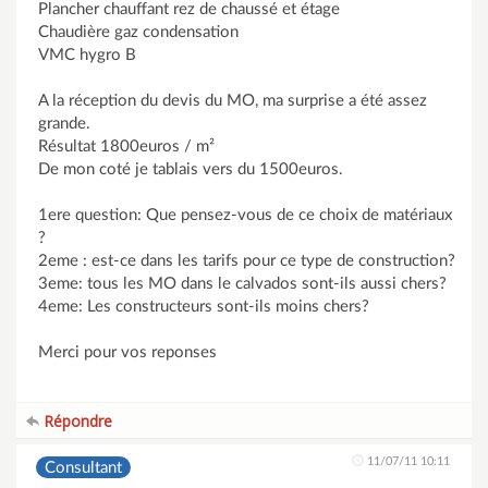
Plancher chauffant rez de chaussé et étage
Chaudière gaz condensation
VMC hygro B
A la réception du devis du MO, ma surprise a été assez
grande.
Résultat 1800euros / m²
De mon coté je tablais vers du 1500euros.
1ere question: Que pensez-vous de ce choix de matériaux
?
2eme : est-ce dans les tarifs pour ce type de construction?
3eme: tous les MO dans le calvados sont-ils aussi chers?
4eme: Les constructeurs sont-ils moins chers?
Merci pour vos reponses
Répondre
11/07/11 10:11
Consultant