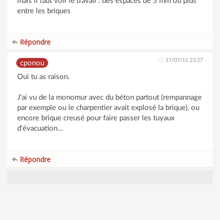
mais il faut voir le travail . des espaces de 5 mm ou plus
entre les briques
Répondre
17/07/11 23:27
cponou
Oui tu as raison.
J'ai vu de la monomur avec du béton partout (rempannage
par exemple ou le charpentier avait explosé la brique), ou
encore brique creusé pour faire passer les tuyaux
d'évacuation...
Répondre