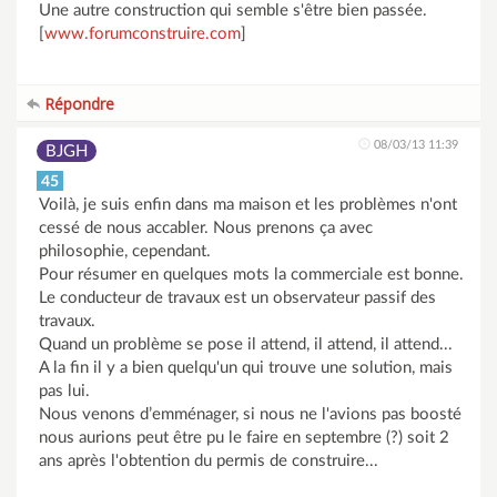
Une autre construction qui semble s'être bien passée.
[
www.forumconstruire.com
]
Répondre
08/03/13 11:39
BJGH
45
Voilà, je suis enfin dans ma maison et les problèmes n'ont
cessé de nous accabler. Nous prenons ça avec
philosophie, cependant.
Pour résumer en quelques mots la commerciale est bonne.
Le conducteur de travaux est un observateur passif des
travaux.
Quand un problème se pose il attend, il attend, il attend...
A la fin il y a bien quelqu'un qui trouve une solution, mais
pas lui.
Nous venons d’emménager, si nous ne l'avions pas boosté
nous aurions peut être pu le faire en septembre (?) soit 2
ans après l'obtention du permis de construire...