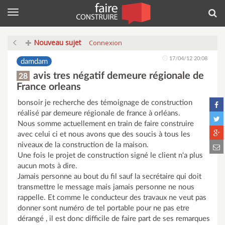
Menu
Rec
Nouveau sujet
Connexion
17/04/12 20:08
damdam
avis tres négatif demeure régionale de
28
France orleans
bonsoir je recherche des témoignage de construction
réalisé par demeure régionale de france à orléans.
Nous somme actuellement en train de faire construire
avec celui ci et nous avons que des soucis à tous les
niveaux de la construction de la maison.
Une fois le projet de construction signé le client n'a plus
aucun mots à dire.
Jamais personne au bout du fil sauf la secrétaire qui doit
transmettre le message mais jamais personne ne nous
rappelle. Et comme le conducteur des travaux ne veut pas
donner sont numéro de tel portable pour ne pas etre
dérangé , il est donc difficile de faire part de ses remarques