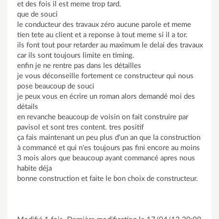
et des fois il est meme trop tard.
que de souci
le conducteur des travaux zéro aucune parole et meme
tien tete au client et a reponse à tout meme si il a tor.
ils font tout pour retarder au maximum le delai des travaux
car ils sont toujours limite en timing.
enfin je ne rentre pas dans les détailles
je vous déconseille fortement ce constructeur qui nous
pose beaucoup de souci
je peux vous en écrire un roman alors demandé moi des
détails
en revanche beaucoup de voisin on fait construire par
pavisol et sont tres content. tres positif
ça fais maintenant un peu plus d'un an que la construction
à commancé et qui n'es toujours pas fini encore au moins
3 mois alors que beaucoup ayant commancé apres nous
habite déja
bonne construction et faite le bon choix de constructeur.