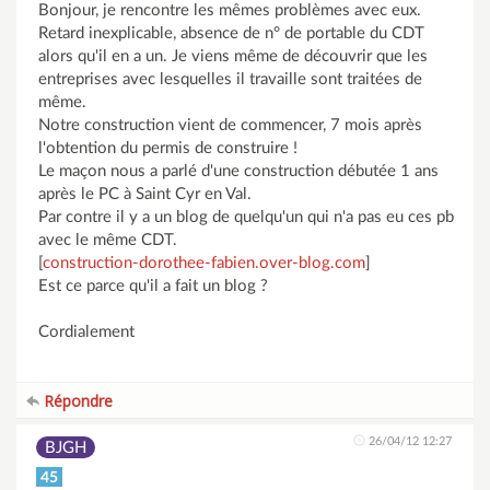
Bonjour, je rencontre les mêmes problèmes avec eux.
Retard inexplicable, absence de n° de portable du CDT
alors qu'il en a un. Je viens même de découvrir que les
entreprises avec lesquelles il travaille sont traitées de
même.
Notre construction vient de commencer, 7 mois après
l'obtention du permis de construire !
Le maçon nous a parlé d'une construction débutée 1 ans
après le PC à Saint Cyr en Val.
Par contre il y a un blog de quelqu'un qui n'a pas eu ces pb
avec le même CDT.
[
construction-dorothee-fabien.over-blog.com
]
Est ce parce qu'il a fait un blog ?
Cordialement
Répondre
26/04/12 12:27
BJGH
45