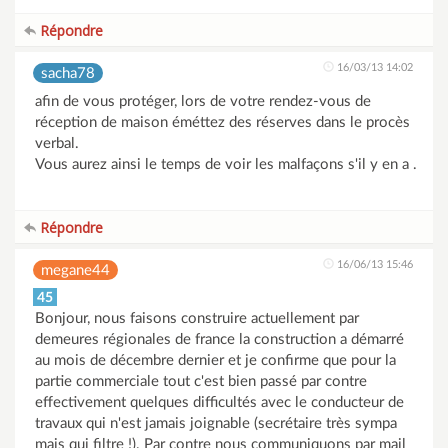
Répondre
16/03/13 14:02
sacha78
afin de vous protéger, lors de votre rendez-vous de
réception de maison éméttez des réserves dans le procès
verbal.
Vous aurez ainsi le temps de voir les malfaçons s'il y en a .
Répondre
16/06/13 15:46
megane44
45
Bonjour, nous faisons construire actuellement par
demeures régionales de france la construction a démarré
au mois de décembre dernier et je confirme que pour la
partie commerciale tout c'est bien passé par contre
effectivement quelques difficultés avec le conducteur de
travaux qui n'est jamais joignable (secrétaire très sympa
mais qui filtre !). Par contre nous communiquons par mail