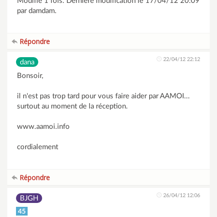
Modifié 1 fois. Dernière modification le 17/04/12 20:09
par damdam.
Répondre
22/04/12 22:12
dana
Bonsoir,
il n'est pas trop tard pour vous faire aider par AAMOI...
surtout au moment de la réception.
www.aamoi.info
cordialement
Répondre
26/04/12 12:06
BJGH
45