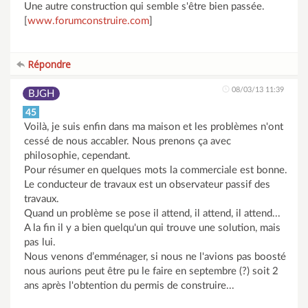
Une autre construction qui semble s'être bien passée.
[
www.forumconstruire.com
]
Répondre
08/03/13 11:39
BJGH
45
Voilà, je suis enfin dans ma maison et les problèmes n'ont
cessé de nous accabler. Nous prenons ça avec
philosophie, cependant.
Pour résumer en quelques mots la commerciale est bonne.
Le conducteur de travaux est un observateur passif des
travaux.
Quand un problème se pose il attend, il attend, il attend...
A la fin il y a bien quelqu'un qui trouve une solution, mais
pas lui.
Nous venons d’emménager, si nous ne l'avions pas boosté
nous aurions peut être pu le faire en septembre (?) soit 2
ans après l'obtention du permis de construire...