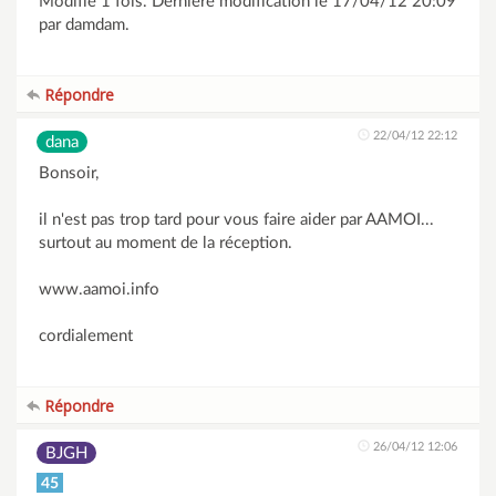
Modifié 1 fois. Dernière modification le 17/04/12 20:09
par damdam.
Répondre
22/04/12 22:12
dana
Bonsoir,
il n'est pas trop tard pour vous faire aider par AAMOI...
surtout au moment de la réception.
www.aamoi.info
cordialement
Répondre
26/04/12 12:06
BJGH
45