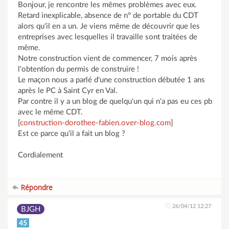
Bonjour, je rencontre les mêmes problèmes avec eux.
Retard inexplicable, absence de n° de portable du CDT
alors qu'il en a un. Je viens même de découvrir que les
entreprises avec lesquelles il travaille sont traitées de
même.
Notre construction vient de commencer, 7 mois après
l'obtention du permis de construire !
Le maçon nous a parlé d'une construction débutée 1 ans
après le PC à Saint Cyr en Val.
Par contre il y a un blog de quelqu'un qui n'a pas eu ces pb
avec le même CDT.
[
construction-dorothee-fabien.over-blog.com
]
Est ce parce qu'il a fait un blog ?
Cordialement
Répondre
26/04/12 12:27
BJGH
45