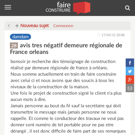
Menu
Rec
Nouveau sujet
Connexion
17/04/12 20:08
damdam
avis tres négatif demeure régionale de
28
France orleans
bonsoir je recherche des témoignage de construction
réalisé par demeure régionale de france à orléans.
Nous somme actuellement en train de faire construire
avec celui ci et nous avons que des soucis à tous les
niveaux de la construction de la maison.
Une fois le projet de construction signé le client n'a plus
aucun mots à dire.
Jamais personne au bout du fil sauf la secrétaire qui doit
transmettre le message mais jamais personne ne nous
rappelle. Et comme le conducteur des travaux ne veut pas
donner sont numéro de tel portable pour ne pas etre
dérangé , il est donc difficile de faire part de ses remarques