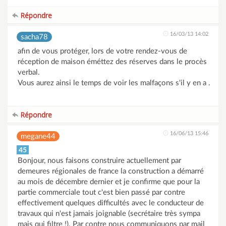
Répondre
16/03/13 14:02
sacha78
afin de vous protéger, lors de votre rendez-vous de
réception de maison éméttez des réserves dans le procès
verbal.
Vous aurez ainsi le temps de voir les malfaçons s'il y en a .
Répondre
16/06/13 15:46
megane44
45
Bonjour, nous faisons construire actuellement par
demeures régionales de france la construction a démarré
au mois de décembre dernier et je confirme que pour la
partie commerciale tout c'est bien passé par contre
effectivement quelques difficultés avec le conducteur de
travaux qui n'est jamais joignable (secrétaire très sympa
mais qui filtre !). Par contre nous communiquons par mail