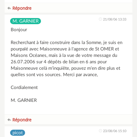
Répondre
21/08/06 13:33
M. GARNIER
Bonjour
Recherchant à faire construire dans la Somme, je suis en
pourpalé avec Maisonneuve à l'agence de St OMER et
Maisons Océanes, mais à la vue de votre message du
26.07.2006 sur 4 dépôts de bilan en 6 ans pour
Maisonneuve celà m'inquiête, pouvez m'en dire plus et
quelles sont vos sources. Merci par avance,
Cordialement
M. GARNIER
Répondre
23/08/06 15:10
picot