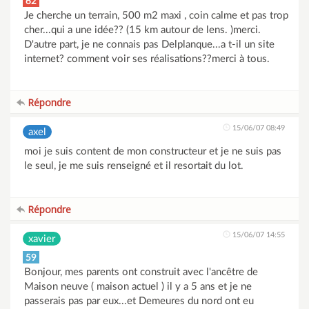
62
Je cherche un terrain, 500 m2 maxi , coin calme et pas trop
cher...qui a une idée?? (15 km autour de lens. )merci.
D'autre part, je ne connais pas Delplanque...a t-il un site
internet? comment voir ses réalisations??merci à tous.
Répondre
15/06/07 08:49
axel
moi je suis content de mon constructeur et je ne suis pas
le seul, je me suis renseigné et il resortait du lot.
Répondre
15/06/07 14:55
xavier
59
Bonjour, mes parents ont construit avec l'ancêtre de
Maison neuve ( maison actuel ) il y a 5 ans et je ne
passerais pas par eux...et Demeures du nord ont eu