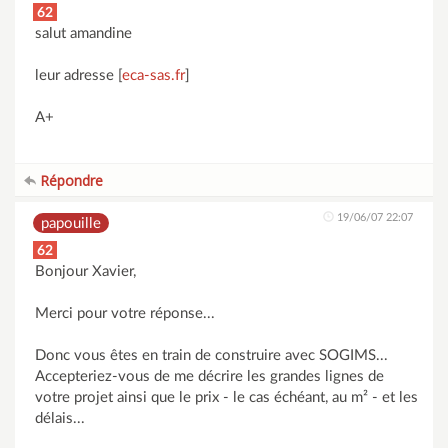
62
salut amandine
leur adresse [
eca-sas.fr
]
A+
Répondre
19/06/07 22:07
papouille
62
Bonjour Xavier,
Merci pour votre réponse...
Donc vous êtes en train de construire avec SOGIMS...
Accepteriez-vous de me décrire les grandes lignes de
votre projet ainsi que le prix - le cas échéant, au m² - et les
délais...