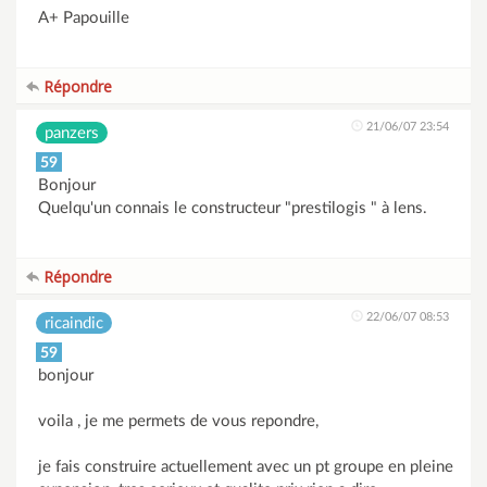
A+ Papouille
Répondre
21/06/07 23:54
panzers
59
Bonjour
Quelqu'un connais le constructeur "prestilogis " à lens.
Répondre
22/06/07 08:53
ricaindic
59
bonjour
voila , je me permets de vous repondre,
je fais construire actuellement avec un pt groupe en pleine