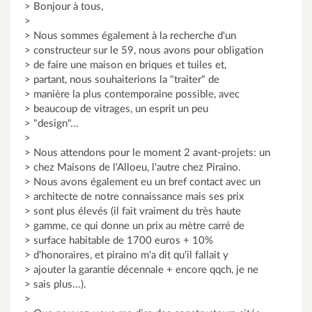
> Bonjour à tous,
>
> Nous sommes également à la recherche d'un
> constructeur sur le 59, nous avons pour obligation
> de faire une maison en briques et tuiles et,
> partant, nous souhaiterions la "traiter" de
> manière la plus contemporaine possible, avec
> beaucoup de vitrages, un esprit un peu
> "design"...
>
> Nous attendons pour le moment 2 avant-projets: un
> chez Maisons de l'Alloeu, l'autre chez Piraino.
> Nous avons également eu un bref contact avec un
> architecte de notre connaissance mais ses prix
> sont plus élevés (il fait vraiment du très haute
> gamme, ce qui donne un prix au mètre carré de
> surface habitable de 1700 euros + 10%
> d'honoraires, et piraino m'a dit qu'il fallait y
> ajouter la garantie décennale + encore qqch, je ne
> sais plus...).
>