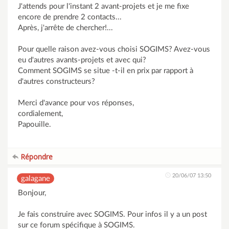
J'attends pour l'instant 2 avant-projets et je me fixe
encore de prendre 2 contacts...
Après, j'arrête de chercher!...
Pour quelle raison avez-vous choisi SOGIMS? Avez-vous
eu d'autres avants-projets et avec qui?
Comment SOGIMS se situe -t-il en prix par rapport à
d'autres constructeurs?
Merci d'avance pour vos réponses,
cordialement,
Papouille.
Répondre
20/06/07 13:50
galagane
Bonjour,
Je fais construire avec SOGIMS. Pour infos il y a un post
sur ce forum spécifique à SOGIMS.