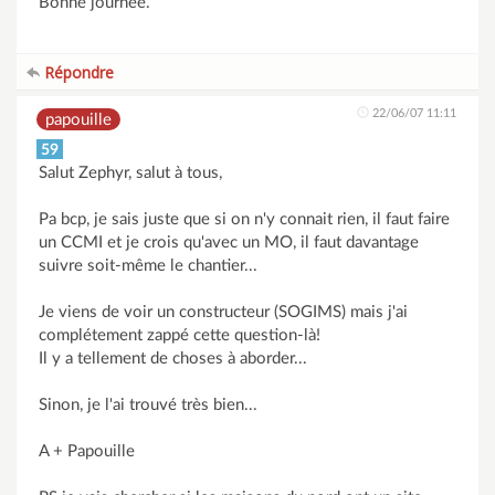
Bonne journée.
Répondre
22/06/07 11:11
papouille
59
Salut Zephyr, salut à tous,
Pa bcp, je sais juste que si on n'y connait rien, il faut faire
un CCMI et je crois qu'avec un MO, il faut davantage
suivre soit-même le chantier...
Je viens de voir un constructeur (SOGIMS) mais j'ai
complétement zappé cette question-là!
Il y a tellement de choses à aborder...
Sinon, je l'ai trouvé très bien...
A + Papouille