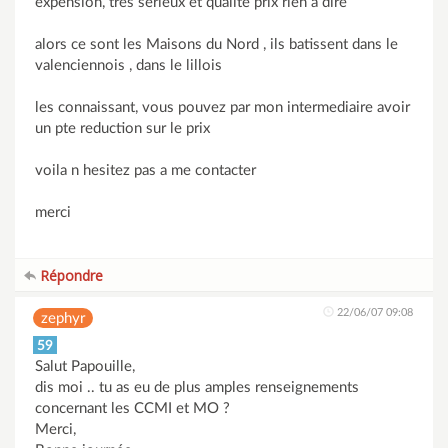
expension, tres serieux et qualite prix rien a dire
alors ce sont les Maisons du Nord , ils batissent dans le
valenciennois , dans le lillois
les connaissant, vous pouvez par mon intermediaire avoir
un pte reduction sur le prix
voila n hesitez pas a me contacter
merci
Répondre
22/06/07 09:08
zephyr
59
Salut Papouille,
dis moi .. tu as eu de plus amples renseignements
concernant les CCMI et MO ?
Merci,