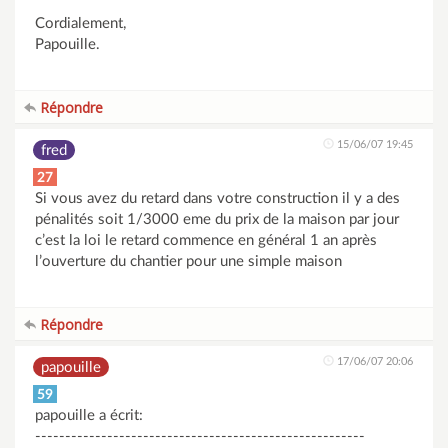
Cordialement,
Papouille.
Répondre
15/06/07 19:45
fred
27
Si vous avez du retard dans votre construction il y a des
pénalités soit 1/3000 eme du prix de la maison par jour
c’est la loi le retard commence en général 1 an après
l’ouverture du chantier pour une simple maison
Répondre
17/06/07 20:06
papouille
59
papouille a écrit:
-------------------------------------------------------