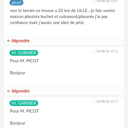
18/08/06 11:47
picot
non le terrain se trouve a 20 km de LILLE...je fais venior
maison phoénix buchet et sotranord,(phoenix j'ai pas
confiance mais j'aurais une idee de prix)
Répondre
20/08/06 12:11
M. GARNIER
Pour M. PICOT
Bonjour
Répondre
20/08/06 12:17
M. GARNIER
Pour M. PICOT
Bonjour