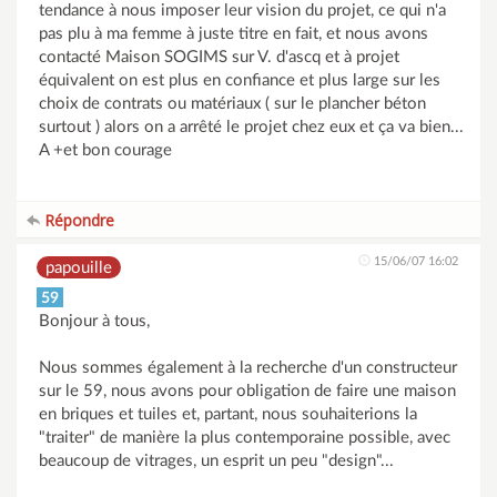
tendance à nous imposer leur vision du projet, ce qui n'a
pas plu à ma femme à juste titre en fait, et nous avons
contacté Maison SOGIMS sur V. d'ascq et à projet
équivalent on est plus en confiance et plus large sur les
choix de contrats ou matériaux ( sur le plancher béton
surtout ) alors on a arrêté le projet chez eux et ça va bien...
A +et bon courage
Répondre
15/06/07 16:02
papouille
59
Bonjour à tous,
Nous sommes également à la recherche d'un constructeur
sur le 59, nous avons pour obligation de faire une maison
en briques et tuiles et, partant, nous souhaiterions la
"traiter" de manière la plus contemporaine possible, avec
beaucoup de vitrages, un esprit un peu "design"...