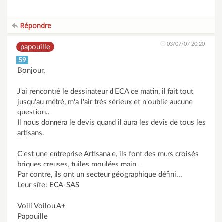
Répondre
03/07/07 20:20
papouille
59
Bonjour,
J'ai rencontré le dessinateur d'ECA ce matin, il fait tout
jusqu'au métré, m'a l'air très sérieux et n'oublie aucune
question..
Il nous donnera le devis quand il aura les devis de tous les
artisans.
C'est une entreprise Artisanale, ils font des murs croisés
briques creuses, tuiles moulées main...
Par contre, ils ont un secteur géographique défini...
Leur sîte: ECA-SAS
Voili Voilou,A+
Papouille