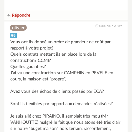
Répondre
03/07/07 20:39
olivier
59
Vous ont ils donné un ordre de grandeur de coût par
rapport à votre projet?
Quels contrats mettent ils en place lors de la
construction? CCMI?
Quelles garanties?
J'ai vu une construction sur CAMPHIN en PEVELE en
cours, la maison est "propre",
Avez vous des échos de clients passés par ECA?
Sont ils flexibles par rapport aux demandes réalisées?
Je suis allé chez PIRAINO, il semblait très mou (Mr
VANHOUTTE) malgré le fait que nous atons été très clair
sur notre "buget maison" hors terrain, raccordement,