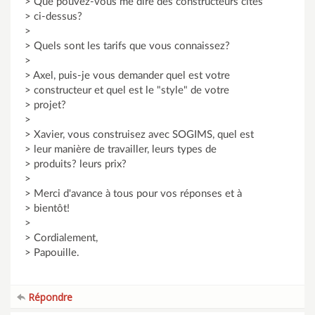
> Que pouvez-vous me dire des constructeurs cités
> ci-dessus?
>
> Quels sont les tarifs que vous connaissez?
>
> Axel, puis-je vous demander quel est votre
> constructeur et quel est le "style" de votre
> projet?
>
> Xavier, vous construisez avec SOGIMS, quel est
> leur manière de travailler, leurs types de
> produits? leurs prix?
>
> Merci d'avance à tous pour vos réponses et à
> bientôt!
>
> Cordialement,
> Papouille.
Répondre