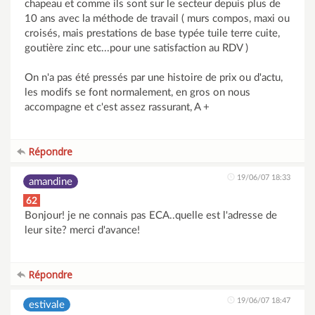
chapeau et comme ils sont sur le secteur depuis plus de
10 ans avec la méthode de travail ( murs compos, maxi ou
croisés, mais prestations de base typée tuile terre cuite,
goutière zinc etc...pour une satisfaction au RDV )
On n'a pas été pressés par une histoire de prix ou d'actu,
les modifs se font normalement, en gros on nous
accompagne et c'est assez rassurant, A +
Répondre
19/06/07 18:33
amandine
62
Bonjour! je ne connais pas ECA..quelle est l'adresse de
leur site? merci d'avance!
Répondre
19/06/07 18:47
estivale