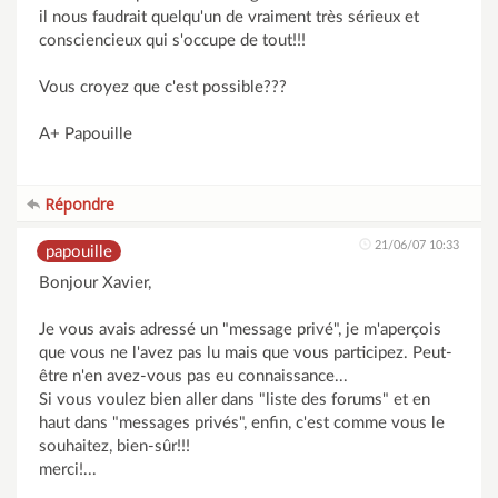
il nous faudrait quelqu'un de vraiment très sérieux et
consciencieux qui s'occupe de tout!!!
Vous croyez que c'est possible???
A+ Papouille
Répondre
21/06/07 10:33
papouille
Bonjour Xavier,
Je vous avais adressé un "message privé", je m'aperçois
que vous ne l'avez pas lu mais que vous participez. Peut-
être n'en avez-vous pas eu connaissance...
Si vous voulez bien aller dans "liste des forums" et en
haut dans "messages privés", enfin, c'est comme vous le
souhaitez, bien-sûr!!!
merci!...