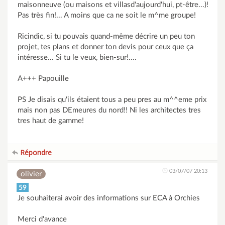
maisonneuve (ou maisons et villasd'aujourd'hui, pt-être...)!
Pas très fin!... A moins que ca ne soit le m^me groupe!
Ricindic, si tu pouvais quand-même décrire un peu ton
projet, tes plans et donner ton devis pour ceux que ça
intéresse... Si tu le veux, bien-sur!....
A+++ Papouille
PS Je disais qu'ils étaient tous a peu pres au m^^eme prix
mais non pas DEmeures du nord!! Ni les architectes tres
tres haut de gamme!
Répondre
03/07/07 20:13
olivier
59
Je souhaiterai avoir des informations sur ECA à Orchies
Merci d'avance