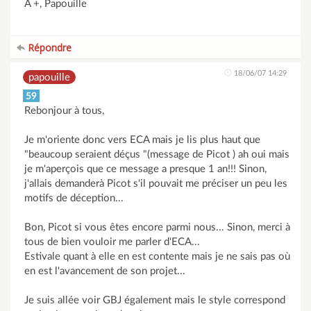
A +, Papouille
Répondre
18/06/07 14:29
papouille
59
Rebonjour à tous,
Je m'oriente donc vers ECA mais je lis plus haut que
"beaucoup seraient déçus "(message de Picot ) ah oui mais
je m'aperçois que ce message a presque 1 an!!! Sinon,
j'allais demanderà Picot s'il pouvait me préciser un peu les
motifs de déception...
Bon, Picot si vous êtes encore parmi nous... Sinon, merci à
tous de bien vouloir me parler d'ECA...
Estivale quant à elle en est contente mais je ne sais pas où
en est l'avancement de son projet...
Je suis allée voir GBJ également mais le style correspond