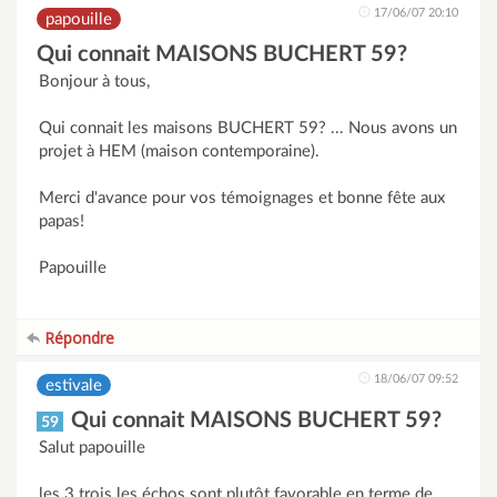
17/06/07 20:10
papouille
Qui connait MAISONS BUCHERT 59?
Bonjour à tous,
Qui connait les maisons BUCHERT 59? ... Nous avons un
projet à HEM (maison contemporaine).
Merci d'avance pour vos témoignages et bonne fête aux
papas!
Papouille
Répondre
18/06/07 09:52
estivale
Qui connait MAISONS BUCHERT 59?
59
Salut papouille
les 3 trois les échos sont plutôt favorable en terme de