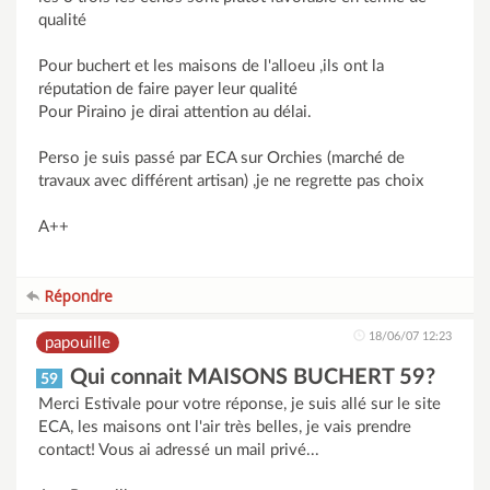
qualité
Pour buchert et les maisons de l'alloeu ,ils ont la
réputation de faire payer leur qualité
Pour Piraino je dirai attention au délai.
Perso je suis passé par ECA sur Orchies (marché de
travaux avec différent artisan) ,je ne regrette pas choix
A++
Répondre
18/06/07 12:23
papouille
Qui connait MAISONS BUCHERT 59?
59
Merci Estivale pour votre réponse, je suis allé sur le site
ECA, les maisons ont l'air très belles, je vais prendre
contact! Vous ai adressé un mail privé...