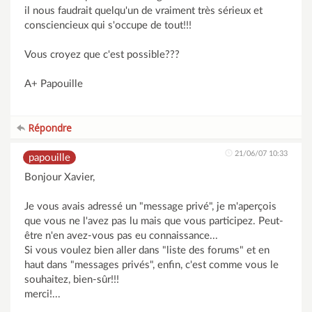
il nous faudrait quelqu'un de vraiment très sérieux et
consciencieux qui s'occupe de tout!!!
Vous croyez que c'est possible???
A+ Papouille
Répondre
21/06/07 10:33
papouille
Bonjour Xavier,
Je vous avais adressé un "message privé", je m'aperçois
que vous ne l'avez pas lu mais que vous participez. Peut-
être n'en avez-vous pas eu connaissance...
Si vous voulez bien aller dans "liste des forums" et en
haut dans "messages privés", enfin, c'est comme vous le
souhaitez, bien-sûr!!!
merci!...