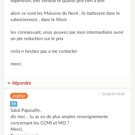
expension, tres serieux et qualite prix rien a dire
alors ce sont les Maisons du Nord , ils batissent dans le
valenciennois , dans le lillois
les connaissant, vous pouvez par mon intermediaire avoir
un pte reduction sur le prix
voila n hesitez pas a me contacter
merci
Répondre
22/06/07 09:08
zephyr
59
Salut Papouille,
dis moi .. tu as eu de plus amples renseignements
concernant les CCMI et MO ?
Merci,