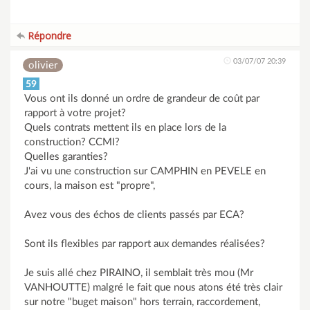
Répondre
03/07/07 20:39
olivier
59
Vous ont ils donné un ordre de grandeur de coût par
rapport à votre projet?
Quels contrats mettent ils en place lors de la
construction? CCMI?
Quelles garanties?
J'ai vu une construction sur CAMPHIN en PEVELE en
cours, la maison est "propre",
Avez vous des échos de clients passés par ECA?
Sont ils flexibles par rapport aux demandes réalisées?
Je suis allé chez PIRAINO, il semblait très mou (Mr
VANHOUTTE) malgré le fait que nous atons été très clair
sur notre "buget maison" hors terrain, raccordement,