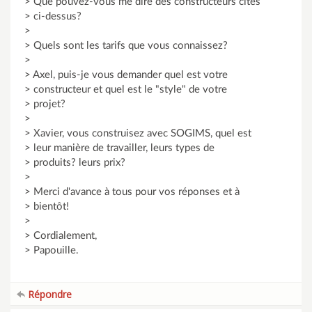
> Que pouvez-vous me dire des constructeurs cités
> ci-dessus?
>
> Quels sont les tarifs que vous connaissez?
>
> Axel, puis-je vous demander quel est votre
> constructeur et quel est le "style" de votre
> projet?
>
> Xavier, vous construisez avec SOGIMS, quel est
> leur manière de travailler, leurs types de
> produits? leurs prix?
>
> Merci d'avance à tous pour vos réponses et à
> bientôt!
>
> Cordialement,
> Papouille.
Répondre