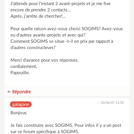
J'attends pour l'instant 2 avant-projets et je me fixe
encore de prendre 2 contacts...
Après, j'arrête de chercher!...
Pour quelle raison avez-vous choisi SOGIMS? Avez-vous
eu d'autres avants-projets et avec qui?
Comment SOGIMS se situe -t-il en prix par rapport à
d'autres constructeurs?
Merci d'avance pour vos réponses,
cordialement,
Papouille.
Répondre
20/06/07 13:50
galagane
Bonjour,
Je fais construire avec SOGIMS. Pour infos il y a un post
sur ce forum spécifique à SOGIMS.