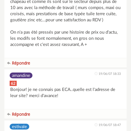
chapeau et comme ils sont sur le secteur depuis plus de
10 ans avec la méthode de travail ( murs compos, maxi ou
croisés, mais prestations de base typée tuile terre cuite,
goutière zinc etc...pour une satisfaction au RDV )
On n'a pas été pressés par une histoire de prix ou d'actu,
les modifs se font normalement, en gros on nous
accompagne et c'est assez rassurant, A +
Répondre
19/06/07 18:33
amandine
62
Bonjour! je ne connais pas ECA..quelle est l'adresse de
leur site? merci d'avance!
Répondre
19/06/07 18:47
estivale