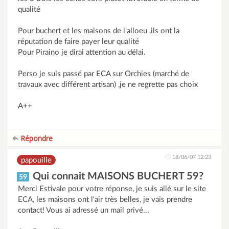
qualité
Pour buchert et les maisons de l'alloeu ,ils ont la
réputation de faire payer leur qualité
Pour Piraino je dirai attention au délai.
Perso je suis passé par ECA sur Orchies (marché de
travaux avec différent artisan) ,je ne regrette pas choix
A++
Répondre
18/06/07 12:23
papouille
Qui connait MAISONS BUCHERT 59?
59
Merci Estivale pour votre réponse, je suis allé sur le site
ECA, les maisons ont l'air très belles, je vais prendre
contact! Vous ai adressé un mail privé...