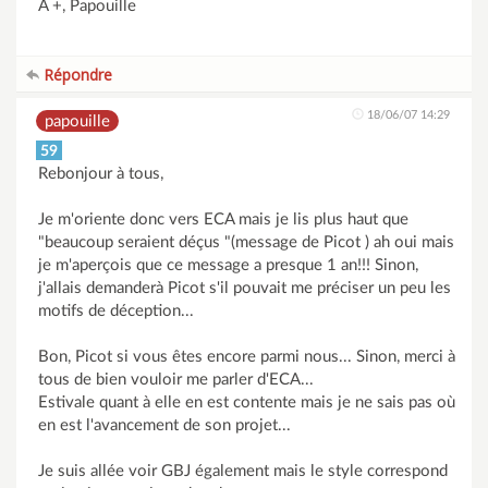
A +, Papouille
Répondre
18/06/07 14:29
papouille
59
Rebonjour à tous,
Je m'oriente donc vers ECA mais je lis plus haut que
"beaucoup seraient déçus "(message de Picot ) ah oui mais
je m'aperçois que ce message a presque 1 an!!! Sinon,
j'allais demanderà Picot s'il pouvait me préciser un peu les
motifs de déception...
Bon, Picot si vous êtes encore parmi nous... Sinon, merci à
tous de bien vouloir me parler d'ECA...
Estivale quant à elle en est contente mais je ne sais pas où
en est l'avancement de son projet...
Je suis allée voir GBJ également mais le style correspond