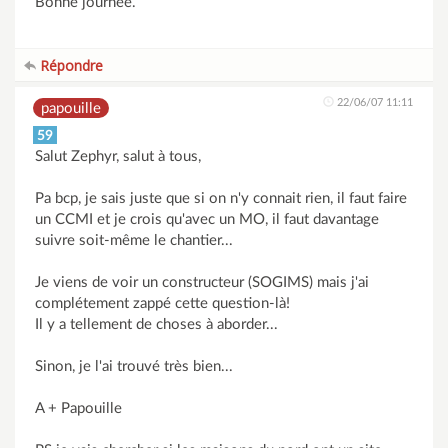
Bonne journée.
Répondre
22/06/07 11:11
papouille
59
Salut Zephyr, salut à tous,
Pa bcp, je sais juste que si on n'y connait rien, il faut faire
un CCMI et je crois qu'avec un MO, il faut davantage
suivre soit-même le chantier...
Je viens de voir un constructeur (SOGIMS) mais j'ai
complétement zappé cette question-là!
Il y a tellement de choses à aborder...
Sinon, je l'ai trouvé très bien...
A + Papouille