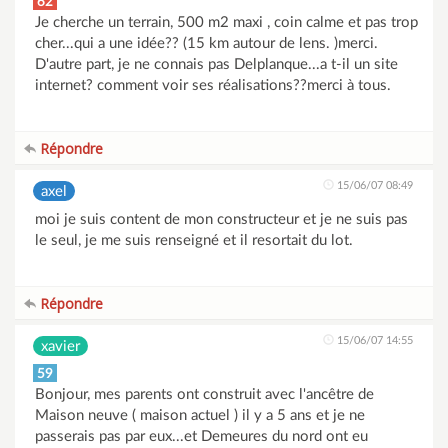
62
Je cherche un terrain, 500 m2 maxi , coin calme et pas trop
cher...qui a une idée?? (15 km autour de lens. )merci.
D'autre part, je ne connais pas Delplanque...a t-il un site
internet? comment voir ses réalisations??merci à tous.
Répondre
15/06/07 08:49
axel
moi je suis content de mon constructeur et je ne suis pas
le seul, je me suis renseigné et il resortait du lot.
Répondre
15/06/07 14:55
xavier
59
Bonjour, mes parents ont construit avec l'ancêtre de
Maison neuve ( maison actuel ) il y a 5 ans et je ne
passerais pas par eux...et Demeures du nord ont eu