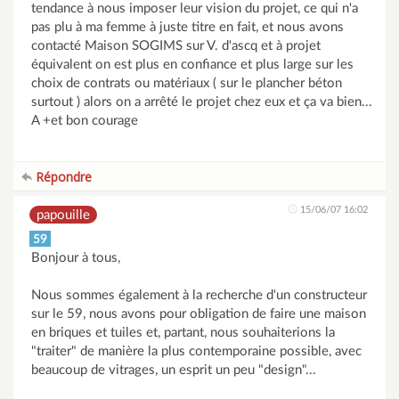
tendance à nous imposer leur vision du projet, ce qui n'a
pas plu à ma femme à juste titre en fait, et nous avons
contacté Maison SOGIMS sur V. d'ascq et à projet
équivalent on est plus en confiance et plus large sur les
choix de contrats ou matériaux ( sur le plancher béton
surtout ) alors on a arrêté le projet chez eux et ça va bien...
A +et bon courage
Répondre
15/06/07 16:02
papouille
59
Bonjour à tous,
Nous sommes également à la recherche d'un constructeur
sur le 59, nous avons pour obligation de faire une maison
en briques et tuiles et, partant, nous souhaiterions la
"traiter" de manière la plus contemporaine possible, avec
beaucoup de vitrages, un esprit un peu "design"...