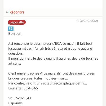
Répondre
03/07/07 20:20
papouille
59
Bonjour,
J'ai rencontré le dessinateur d'ECA ce matin, il fait tout
jusqu'au métré, m'a l'air très sérieux et n'oublie aucune
question..
Il nous donnera le devis quand il aura les devis de tous les
artisans.
C'est une entreprise Artisanale, ils font des murs croisés
briques creuses, tuiles moulées main...
Par contre, ils ont un secteur géographique défini...
Leur sîte: ECA-SAS
Voili Voilou,A+
Papouille