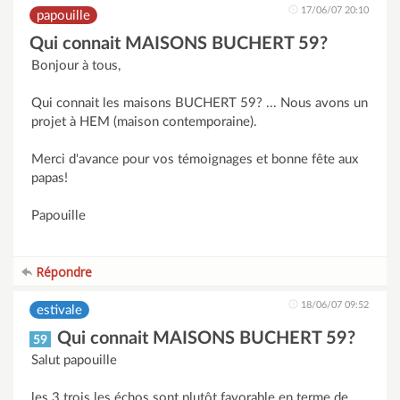
17/06/07 20:10
papouille
Qui connait MAISONS BUCHERT 59?
Bonjour à tous,
Qui connait les maisons BUCHERT 59? ... Nous avons un
projet à HEM (maison contemporaine).
Merci d'avance pour vos témoignages et bonne fête aux
papas!
Papouille
Répondre
18/06/07 09:52
estivale
Qui connait MAISONS BUCHERT 59?
59
Salut papouille
les 3 trois les échos sont plutôt favorable en terme de