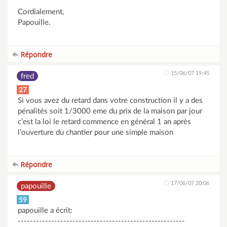
Cordialement,
Papouille.
Répondre
15/06/07 19:45
fred
27
Si vous avez du retard dans votre construction il y a des
pénalités soit 1/3000 eme du prix de la maison par jour
c’est la loi le retard commence en général 1 an après
l’ouverture du chantier pour une simple maison
Répondre
17/06/07 20:06
papouille
59
papouille a écrit:
-------------------------------------------------------