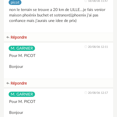
18/08/06 11:47
picot
non le terrain se trouve a 20 km de LILLE...je fais venior
maison phoénix buchet et sotranord,(phoenix j'ai pas
confiance mais j'aurais une idee de prix)
Répondre
20/08/06 12:11
M. GARNIER
Pour M. PICOT
Bonjour
Répondre
20/08/06 12:17
M. GARNIER
Pour M. PICOT
Bonjour