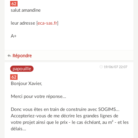
62
salut amandine
leur adresse [
eca-sas.fr
]
A+
Répondre
19/06/07 22:07
papouille
62
Bonjour Xavier,
Merci pour votre réponse...
Donc vous êtes en train de construire avec SOGIMS...
Accepteriez-vous de me décrire les grandes lignes de
votre projet ainsi que le prix - le cas échéant, au m² - et les
délais...