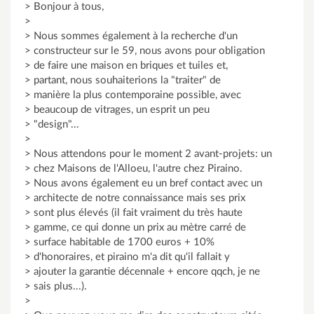
> Bonjour à tous,
>
> Nous sommes également à la recherche d'un
> constructeur sur le 59, nous avons pour obligation
> de faire une maison en briques et tuiles et,
> partant, nous souhaiterions la "traiter" de
> manière la plus contemporaine possible, avec
> beaucoup de vitrages, un esprit un peu
> "design"...
>
> Nous attendons pour le moment 2 avant-projets: un
> chez Maisons de l'Alloeu, l'autre chez Piraino.
> Nous avons également eu un bref contact avec un
> architecte de notre connaissance mais ses prix
> sont plus élevés (il fait vraiment du très haute
> gamme, ce qui donne un prix au mètre carré de
> surface habitable de 1700 euros + 10%
> d'honoraires, et piraino m'a dit qu'il fallait y
> ajouter la garantie décennale + encore qqch, je ne
> sais plus...).
>