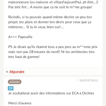
maisonneuve (ou maisons et villasd'aujourd'hui, pt-être...)!
Pas très fin!... A moins que ca ne soit le m^me groupe!
Ricindic, si tu pouvais quand-même décrire un peu ton
projet, tes plans et donner ton devis pour ceux que ça
intéresse... Si tu le veux, bien-sur!....
A+++ Papouille
PS Je disais qu'ils étaient tous a peu pres au m^^eme prix
mais non pas DEmeures du nord!! Ni les architectes tres
tres haut de gamme!
Répondre
03/07/07 20:13
olivier
59
Je souhaiterai avoir des informations sur ECA à Orchies
Merci d'avance