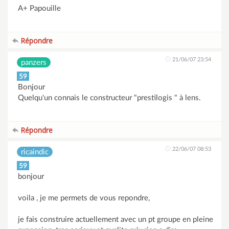
A+ Papouille
Répondre
21/06/07 23:54
panzers
59
Bonjour
Quelqu'un connais le constructeur "prestilogis " à lens.
Répondre
22/06/07 08:53
ricaindic
59
bonjour
voila , je me permets de vous repondre,
je fais construire actuellement avec un pt groupe en pleine