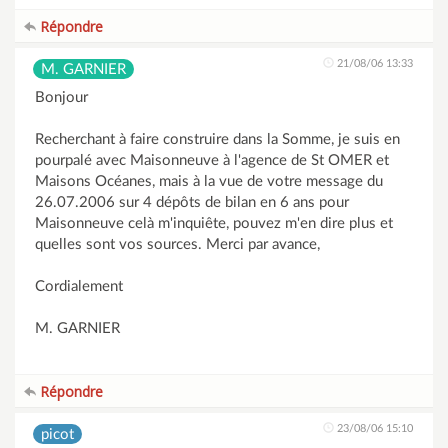
Répondre
21/08/06 13:33
M. GARNIER
Bonjour
Recherchant à faire construire dans la Somme, je suis en
pourpalé avec Maisonneuve à l'agence de St OMER et
Maisons Océanes, mais à la vue de votre message du
26.07.2006 sur 4 dépôts de bilan en 6 ans pour
Maisonneuve celà m'inquiête, pouvez m'en dire plus et
quelles sont vos sources. Merci par avance,
Cordialement
M. GARNIER
Répondre
23/08/06 15:10
picot