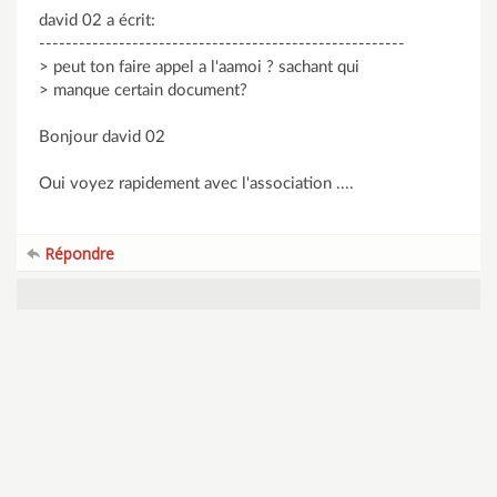
david 02 a écrit:
-------------------------------------------------------
> peut ton faire appel a l'aamoi ? sachant qui
> manque certain document?
Bonjour david 02
Oui voyez rapidement avec l'association ....
Répondre