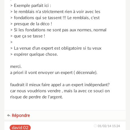
> Exemple parfait ici :
> le remblais n'a strictement rien à voir avec les
> fondations qui se tassent !!! Le remblais, c'est
> presque de la déco !
> Si les fondations ne sont pas aux normes, normal
> que ça se tasse !
>
> La venue d'un expert est obligatoire si tu veux
> espérer quelque chose.
merci.
a priori il vont envoyer un expert ( décennale).
faudrait il mieux faire appel a un expert indépendant?
car nous voudrions vendre , mais la avec ce souci on
risque de perdre de l'argent.
Répondre
01/02/14 15:24
david 02