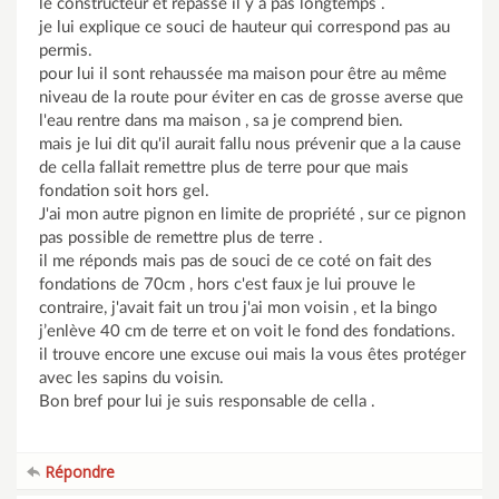
le constructeur et repassé il y a pas longtemps .
je lui explique ce souci de hauteur qui correspond pas au
permis.
pour lui il sont rehaussée ma maison pour être au même
niveau de la route pour éviter en cas de grosse averse que
l'eau rentre dans ma maison , sa je comprend bien.
mais je lui dit qu'il aurait fallu nous prévenir que a la cause
de cella fallait remettre plus de terre pour que mais
fondation soit hors gel.
J'ai mon autre pignon en limite de propriété , sur ce pignon
pas possible de remettre plus de terre .
il me réponds mais pas de souci de ce coté on fait des
fondations de 70cm , hors c'est faux je lui prouve le
contraire, j'avait fait un trou j'ai mon voisin , et la bingo
j’enlève 40 cm de terre et on voit le fond des fondations.
il trouve encore une excuse oui mais la vous êtes protéger
avec les sapins du voisin.
Bon bref pour lui je suis responsable de cella .
Répondre