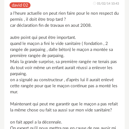
01/02/14 10:43
david 02
a l'heure actuelle on peut rien faire pour le non respect du
permis , il doit être trop tard ?
car déclaration fin de travaux en aout 2008.
autre point qui peut être important.
quand le maçon a fini le vide sanitaire ( fondation , 2
rangée de parpaing , dalle béton) le maçon a montée sa
première rangée de parpaing.
Mais la grande surprise, sa première rangée ne tenais pas
du tout voir même un enfant aurait réussi a enlever les
parpaing.
on a signalé au constructeur , d’après lui il aurait enlevé
cette rangée pour que le maçon continue pas a monté les
mur.
Maintenant qui peut me garantir que le maçon a pas refait
la même chose ou fait sa aussi sur mon vide sanitaire?
on fait appel a la décennale.
On expert qu'il nous mettra pas en cause de pas avoir mi