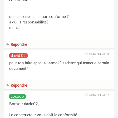
conformité.
que ce passe t'il si non conforme ?
a qui la responsabilité?
merci.
Répondre
13/02/14 23:33
david 02
peut ton faire appel a l'aamoi ? sachant qui manque certain
document?
Répondre
13/02/14 23:47
cocooo
Bonsoir david02,
Le constructeur vous doit la conformité.