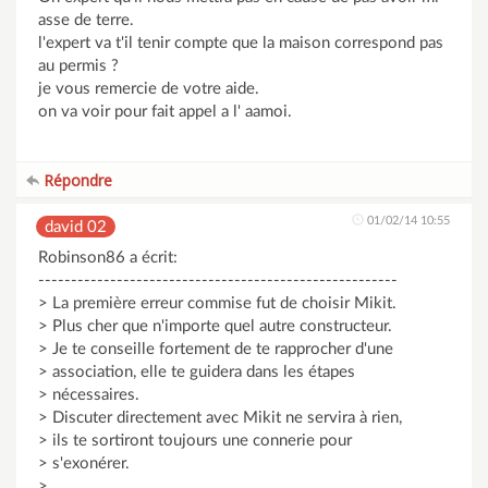
asse de terre.
l'expert va t'il tenir compte que la maison correspond pas
au permis ?
je vous remercie de votre aide.
on va voir pour fait appel a l' aamoi.
Répondre
01/02/14 10:55
david 02
Robinson86 a écrit:
-------------------------------------------------------
> La première erreur commise fut de choisir Mikit.
> Plus cher que n'importe quel autre constructeur.
> Je te conseille fortement de te rapprocher d'une
> association, elle te guidera dans les étapes
> nécessaires.
> Discuter directement avec Mikit ne servira à rien,
> ils te sortiront toujours une connerie pour
> s'exonérer.
>