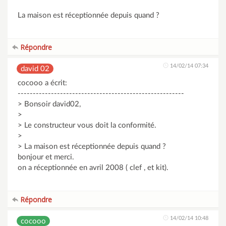
La maison est réceptionnée depuis quand ?
Répondre
14/02/14 07:34
david 02
cocooo a écrit:
-------------------------------------------------------
> Bonsoir david02,
>
> Le constructeur vous doit la conformité.
>
> La maison est réceptionnée depuis quand ?
bonjour et merci.
on a réceptionnée en avril 2008 ( clef , et kit).
Répondre
14/02/14 10:48
cocooo