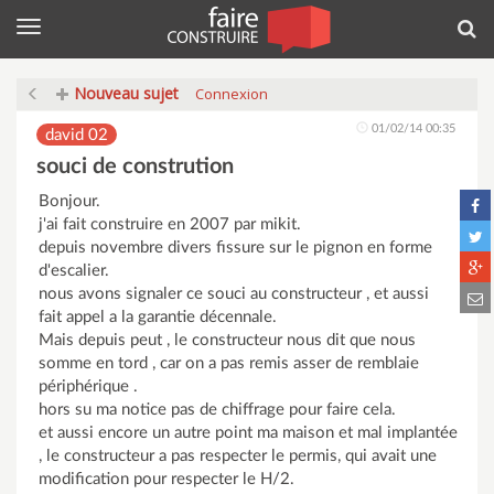
Menu
Rec
Nouveau sujet
Connexion
01/02/14 00:35
david 02
souci de constrution
Bonjour.
j'ai fait construire en 2007 par mikit.
depuis novembre divers fissure sur le pignon en forme
d'escalier.
nous avons signaler ce souci au constructeur , et aussi
fait appel a la garantie décennale.
Mais depuis peut , le constructeur nous dit que nous
somme en tord , car on a pas remis asser de remblaie
périphérique .
hors su ma notice pas de chiffrage pour faire cela.
et aussi encore un autre point ma maison et mal implantée
, le constructeur a pas respecter le permis, qui avait une
modification pour respecter le H/2.