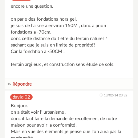
encore une question.
on parle des fondations hors gel.
je suis de l'aisne a environ 150M , donc a priori
fondations a -70cm.
donc cette distance doit être du terrain naturel ?
sachant que je suis en limite de propriété?
Car la fondation a -50CM .
terrain argileux , et construction sens étude de sols.
Répondre
13/02/14 23:32
david 02
Bonjour.
on a était voir l' urbanisme .
donc il faut faire la demande de recollement de notre
maison pour avoir la conformité .
Mais en vue des éléments je pense que l'on aura pas la