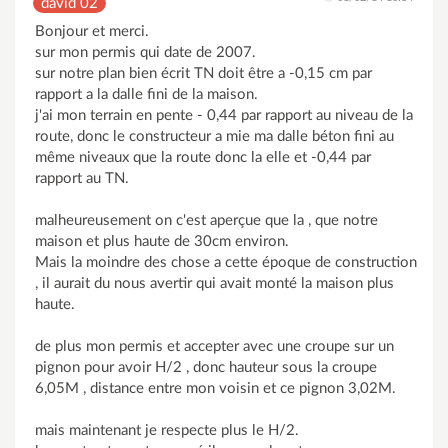
david 02
Bonjour et merci.
sur mon permis qui date de 2007.
sur notre plan bien écrit TN doit être a -0,15 cm par
rapport a la dalle fini de la maison.
j'ai mon terrain en pente - 0,44 par rapport au niveau de la
route, donc le constructeur a mie ma dalle béton fini au
même niveaux que la route donc la elle et -0,44 par
rapport au TN.
malheureusement on c'est aperçue que la , que notre
maison et plus haute de 30cm environ.
Mais la moindre des chose a cette époque de construction
, il aurait du nous avertir qui avait monté la maison plus
haute.
de plus mon permis et accepter avec une croupe sur un
pignon pour avoir H/2 , donc hauteur sous la croupe
6,05M , distance entre mon voisin et ce pignon 3,02M.
mais maintenant je respecte plus le H/2.