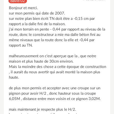
david 02
Bonjour et merci.
sur mon permis qui date de 2007.
sur notre plan bien écrit TN doit être a -0,15 cm par
rapport a la dalle fini de la maison.
j'ai mon terrain en pente - 0,44 par rapport au niveau de la
route, donc le constructeur a mie ma dalle béton fini au
même niveaux que la route donc la elle et -0,44 par
rapport au TN.
malheureusement on c'est aperçue que la , que notre
maison et plus haute de 30cm environ.
Mais la moindre des chose a cette époque de construction
, il aurait du nous avertir qui avait monté la maison plus
haute.
de plus mon permis et accepter avec une croupe sur un
pignon pour avoir H/2 , donc hauteur sous la croupe
6,05M , distance entre mon voisin et ce pignon 3,02M.
mais maintenant je respecte plus le H/2.