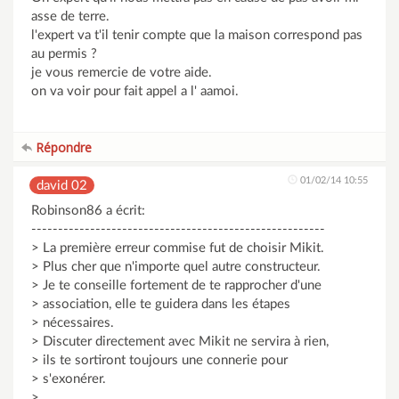
asse de terre.
l'expert va t'il tenir compte que la maison correspond pas
au permis ?
je vous remercie de votre aide.
on va voir pour fait appel a l' aamoi.
Répondre
01/02/14 10:55
david 02
Robinson86 a écrit:
-------------------------------------------------------
> La première erreur commise fut de choisir Mikit.
> Plus cher que n'importe quel autre constructeur.
> Je te conseille fortement de te rapprocher d'une
> association, elle te guidera dans les étapes
> nécessaires.
> Discuter directement avec Mikit ne servira à rien,
> ils te sortiront toujours une connerie pour
> s'exonérer.
>