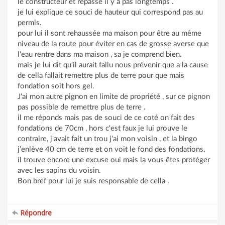
le constructeur et repassé il y a pas longtemps .
je lui explique ce souci de hauteur qui correspond pas au
permis.
pour lui il sont rehaussée ma maison pour être au même
niveau de la route pour éviter en cas de grosse averse que
l'eau rentre dans ma maison , sa je comprend bien.
mais je lui dit qu'il aurait fallu nous prévenir que a la cause
de cella fallait remettre plus de terre pour que mais
fondation soit hors gel.
J'ai mon autre pignon en limite de propriété , sur ce pignon
pas possible de remettre plus de terre .
il me réponds mais pas de souci de ce coté on fait des
fondations de 70cm , hors c'est faux je lui prouve le
contraire, j'avait fait un trou j'ai mon voisin , et la bingo
j’enlève 40 cm de terre et on voit le fond des fondations.
il trouve encore une excuse oui mais la vous êtes protéger
avec les sapins du voisin.
Bon bref pour lui je suis responsable de cella .
Répondre