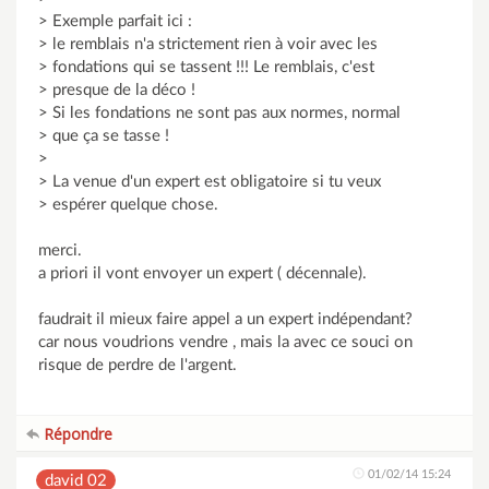
> Exemple parfait ici :
> le remblais n'a strictement rien à voir avec les
> fondations qui se tassent !!! Le remblais, c'est
> presque de la déco !
> Si les fondations ne sont pas aux normes, normal
> que ça se tasse !
>
> La venue d'un expert est obligatoire si tu veux
> espérer quelque chose.
merci.
a priori il vont envoyer un expert ( décennale).
faudrait il mieux faire appel a un expert indépendant?
car nous voudrions vendre , mais la avec ce souci on
risque de perdre de l'argent.
Répondre
01/02/14 15:24
david 02