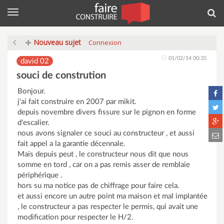
Menu
Rec
Nouveau sujet
Connexion
01/02/14 00:35
david 02
souci de constrution
Bonjour.
j'ai fait construire en 2007 par mikit.
depuis novembre divers fissure sur le pignon en forme
d'escalier.
nous avons signaler ce souci au constructeur , et aussi
fait appel a la garantie décennale.
Mais depuis peut , le constructeur nous dit que nous
somme en tord , car on a pas remis asser de remblaie
périphérique .
hors su ma notice pas de chiffrage pour faire cela.
et aussi encore un autre point ma maison et mal implantée
, le constructeur a pas respecter le permis, qui avait une
modification pour respecter le H/2.