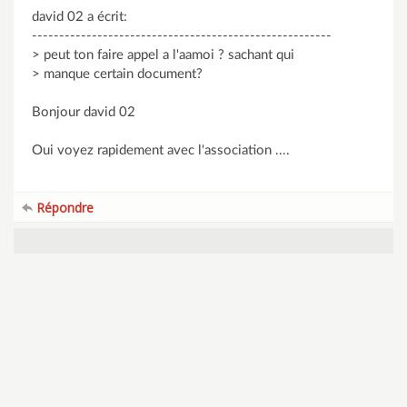
david 02 a écrit:
-------------------------------------------------------
> peut ton faire appel a l'aamoi ? sachant qui
> manque certain document?
Bonjour david 02
Oui voyez rapidement avec l'association ....
Répondre