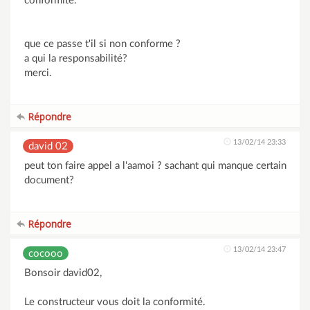
conformité.
que ce passe t'il si non conforme ?
a qui la responsabilité?
merci.
Répondre
13/02/14 23:33
david 02
peut ton faire appel a l'aamoi ? sachant qui manque certain
document?
Répondre
13/02/14 23:47
cocooo
Bonsoir david02,
Le constructeur vous doit la conformité.