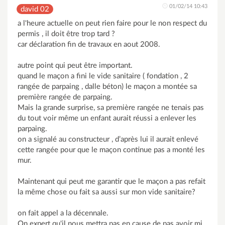
01/02/14 10:43
david 02
a l'heure actuelle on peut rien faire pour le non respect du
permis , il doit être trop tard ?
car déclaration fin de travaux en aout 2008.
autre point qui peut être important.
quand le maçon a fini le vide sanitaire ( fondation , 2
rangée de parpaing , dalle béton) le maçon a montée sa
première rangée de parpaing.
Mais la grande surprise, sa première rangée ne tenais pas
du tout voir même un enfant aurait réussi a enlever les
parpaing.
on a signalé au constructeur , d’après lui il aurait enlevé
cette rangée pour que le maçon continue pas a monté les
mur.
Maintenant qui peut me garantir que le maçon a pas refait
la même chose ou fait sa aussi sur mon vide sanitaire?
on fait appel a la décennale.
On expert qu'il nous mettra pas en cause de pas avoir mi