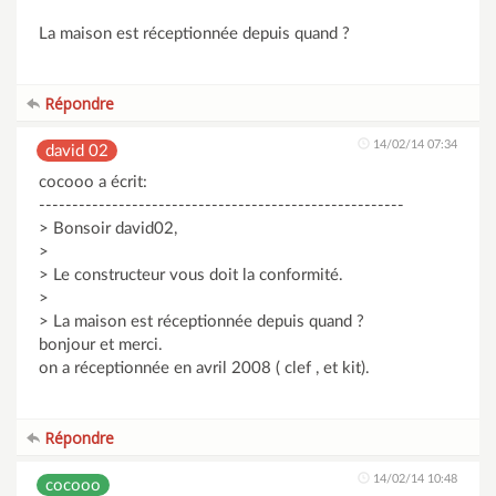
La maison est réceptionnée depuis quand ?
Répondre
14/02/14 07:34
david 02
cocooo a écrit:
-------------------------------------------------------
> Bonsoir david02,
>
> Le constructeur vous doit la conformité.
>
> La maison est réceptionnée depuis quand ?
bonjour et merci.
on a réceptionnée en avril 2008 ( clef , et kit).
Répondre
14/02/14 10:48
cocooo