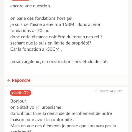
encore une question.
on parle des fondations hors gel.
je suis de l'aisne a environ 150M , donc a priori
fondations a -70cm.
donc cette distance doit être du terrain naturel ?
sachant que je suis en limite de propriété?
Car la fondation a -50CM .
terrain argileux , et construction sens étude de sols.
Répondre
13/02/14 23:32
david 02
Bonjour.
on a était voir l' urbanisme .
donc il faut faire la demande de recollement de notre
maison pour avoir la conformité .
Mais en vue des éléments je pense que l'on aura pas la