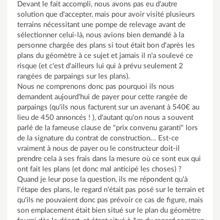
Devant le fait accompli, nous avons pas eu d'autre
solution que d'accepter, mais pour avoir visité plusieurs
terrains nécessitant une pompe de relevage avant de
sélectionner celui-là, nous avions bien demandé à la
personne chargée des plans si tout était bon d'après les
plans du géomètre à ce sujet et jamais il n'a soulevé ce
risque (et c'est d'ailleurs lui qui à prévu seulement 2
rangées de parpaings sur les plans).
Nous ne comprenons donc pas pourquoi ils nous
demandent aujourd'hui de payer pour cette rangée de
parpaings (qu'ils nous facturent sur un avenant à 540€ au
lieu de 450 annoncés ! ), d'autant qu'on nous a souvent
parlé de la fameuse clause de "prix convenu garanti" lors
de la signature du contrat de construction... Est-ce
vraiment à nous de payer ou le constructeur doit-il
prendre cela à ses frais dans la mesure où ce sont eux qui
ont fait les plans (et donc mal anticipé les choses) ?
Quand je leur pose la question, ils me répondent qu'à
l'étape des plans, le regard n'était pas posé sur le terrain et
qu'ils ne pouvaient donc pas prévoir ce cas de figure, mais
son emplacement était bien situé sur le plan du géomètre