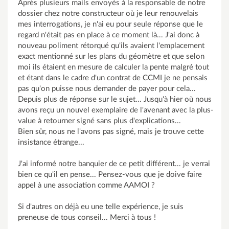
Après plusieurs mails envoyés à la responsable de notre
dossier chez notre constructeur où je leur renouvelais
mes interrogations, je n'ai eu pour seule réponse que le
regard n'était pas en place à ce moment là... J'ai donc à
nouveau poliment rétorqué qu'ils avaient l'emplacement
exact mentionné sur les plans du géomètre et que selon
moi ils étaient en mesure de calculer la pente malgré tout
et étant dans le cadre d'un contrat de CCMI je ne pensais
pas qu'on puisse nous demander de payer pour cela...
Depuis plus de réponse sur le sujet... Jusqu'à hier où nous
avons reçu un nouvel exemplaire de l'avenant avec la plus-
value à retourner signé sans plus d'explications...
Bien sûr, nous ne l'avons pas signé, mais je trouve cette
insistance étrange...
J'ai informé notre banquier de ce petit différent... je verrai
bien ce qu'il en pense... Pensez-vous que je doive faire
appel à une association comme AAMOI ?
Si d'autres on déjà eu une telle expérience, je suis
preneuse de tous conseil... Merci à tous !