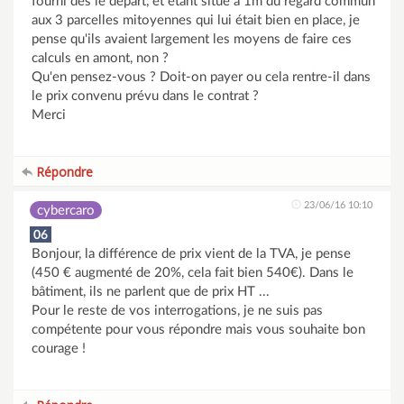
fourni dès le départ, et étant situé à 1m du regard commun
aux 3 parcelles mitoyennes qui lui était bien en place, je
pense qu'ils avaient largement les moyens de faire ces
calculs en amont, non ?
Qu'en pensez-vous ? Doit-on payer ou cela rentre-il dans
le prix convenu prévu dans le contrat ?
Merci
Répondre
23/06/16 10:10
cybercaro
06
Bonjour, la différence de prix vient de la TVA, je pense
(450 € augmenté de 20%, cela fait bien 540€). Dans le
bâtiment, ils ne parlent que de prix HT ...
Pour le reste de vos interrogations, je ne suis pas
compétente pour vous répondre mais vous souhaite bon
courage !