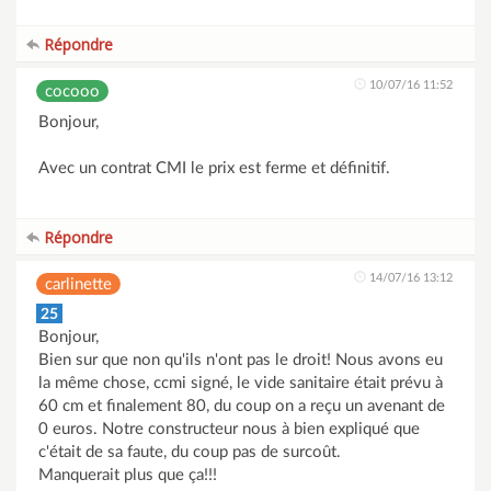
Répondre
10/07/16 11:52
cocooo
Bonjour,
Avec un contrat CMI le prix est ferme et définitif.
Répondre
14/07/16 13:12
carlinette
25
Bonjour,
Bien sur que non qu'ils n'ont pas le droit! Nous avons eu
la même chose, ccmi signé, le vide sanitaire était prévu à
60 cm et finalement 80, du coup on a reçu un avenant de
0 euros. Notre constructeur nous à bien expliqué que
c'était de sa faute, du coup pas de surcoût.
Manquerait plus que ça!!!