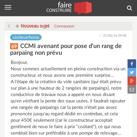
Menu
Rec
Nouveau sujet
Connexion
21/06/16 09:48
visiteurrhone
CCMI avenant pour pose d'un rang de
69
parpaing non prévu
Bonjour,
Nous sommes actuellement en pleine construction via un
constructeur, et nous avons une première surprise...
A l'étape de la création du vide sanitaire (qui était prévu
sur plan à une hauteur de 2 rangées de parpaings), notre
conductrice de travaux nous a appelé en nous disant
qu'en vérifiant la pente des eaux usées, il faudrait rajouter
une rangée de parpaings car la pente n'était pas assez
prononcée jusqu'au regard dédié en contrebas, et cela
pour 450€ seulement (car le constructeur acceptait
gentiment de nous le faire à prix "coûtant"), ce qui nous
semblait bien sur préférable à une pompe de relevage...