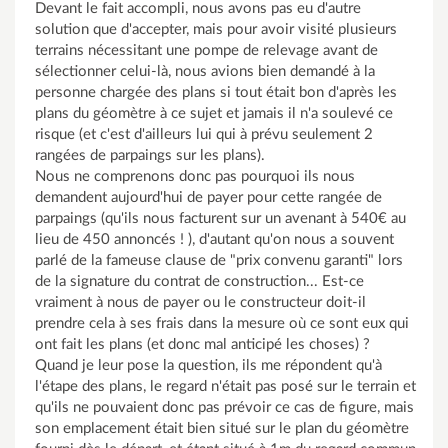
Devant le fait accompli, nous avons pas eu d'autre
solution que d'accepter, mais pour avoir visité plusieurs
terrains nécessitant une pompe de relevage avant de
sélectionner celui-là, nous avions bien demandé à la
personne chargée des plans si tout était bon d'après les
plans du géomètre à ce sujet et jamais il n'a soulevé ce
risque (et c'est d'ailleurs lui qui à prévu seulement 2
rangées de parpaings sur les plans).
Nous ne comprenons donc pas pourquoi ils nous
demandent aujourd'hui de payer pour cette rangée de
parpaings (qu'ils nous facturent sur un avenant à 540€ au
lieu de 450 annoncés ! ), d'autant qu'on nous a souvent
parlé de la fameuse clause de "prix convenu garanti" lors
de la signature du contrat de construction... Est-ce
vraiment à nous de payer ou le constructeur doit-il
prendre cela à ses frais dans la mesure où ce sont eux qui
ont fait les plans (et donc mal anticipé les choses) ?
Quand je leur pose la question, ils me répondent qu'à
l'étape des plans, le regard n'était pas posé sur le terrain et
qu'ils ne pouvaient donc pas prévoir ce cas de figure, mais
son emplacement était bien situé sur le plan du géomètre