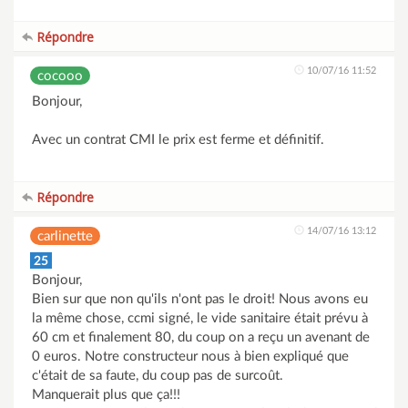
Répondre
10/07/16 11:52
cocooo
Bonjour,
Avec un contrat CMI le prix est ferme et définitif.
Répondre
14/07/16 13:12
carlinette
25
Bonjour,
Bien sur que non qu'ils n'ont pas le droit! Nous avons eu
la même chose, ccmi signé, le vide sanitaire était prévu à
60 cm et finalement 80, du coup on a reçu un avenant de
0 euros. Notre constructeur nous à bien expliqué que
c'était de sa faute, du coup pas de surcoût.
Manquerait plus que ça!!!