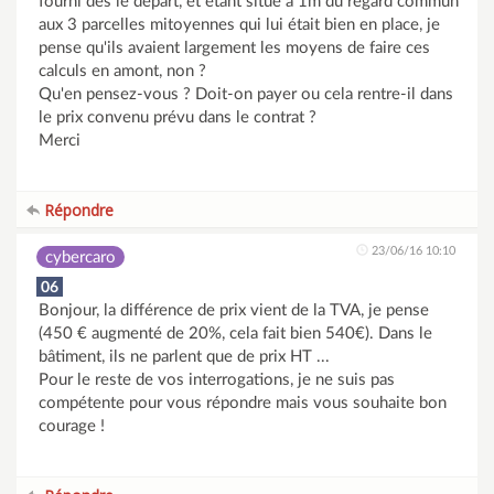
fourni dès le départ, et étant situé à 1m du regard commun
aux 3 parcelles mitoyennes qui lui était bien en place, je
pense qu'ils avaient largement les moyens de faire ces
calculs en amont, non ?
Qu'en pensez-vous ? Doit-on payer ou cela rentre-il dans
le prix convenu prévu dans le contrat ?
Merci
Répondre
23/06/16 10:10
cybercaro
06
Bonjour, la différence de prix vient de la TVA, je pense
(450 € augmenté de 20%, cela fait bien 540€). Dans le
bâtiment, ils ne parlent que de prix HT ...
Pour le reste de vos interrogations, je ne suis pas
compétente pour vous répondre mais vous souhaite bon
courage !