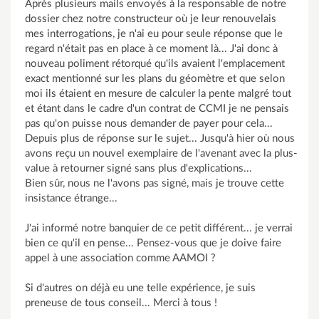
Après plusieurs mails envoyés à la responsable de notre
dossier chez notre constructeur où je leur renouvelais
mes interrogations, je n'ai eu pour seule réponse que le
regard n'était pas en place à ce moment là... J'ai donc à
nouveau poliment rétorqué qu'ils avaient l'emplacement
exact mentionné sur les plans du géomètre et que selon
moi ils étaient en mesure de calculer la pente malgré tout
et étant dans le cadre d'un contrat de CCMI je ne pensais
pas qu'on puisse nous demander de payer pour cela...
Depuis plus de réponse sur le sujet... Jusqu'à hier où nous
avons reçu un nouvel exemplaire de l'avenant avec la plus-
value à retourner signé sans plus d'explications...
Bien sûr, nous ne l'avons pas signé, mais je trouve cette
insistance étrange...
J'ai informé notre banquier de ce petit différent... je verrai
bien ce qu'il en pense... Pensez-vous que je doive faire
appel à une association comme AAMOI ?
Si d'autres on déjà eu une telle expérience, je suis
preneuse de tous conseil... Merci à tous !