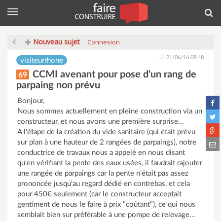
Menu
Rec
Nouveau sujet
Connexion
21/06/16 09:48
visiteurrhone
CCMI avenant pour pose d'un rang de
69
parpaing non prévu
Bonjour,
Nous sommes actuellement en pleine construction via un
constructeur, et nous avons une première surprise...
A l'étape de la création du vide sanitaire (qui était prévu
sur plan à une hauteur de 2 rangées de parpaings), notre
conductrice de travaux nous a appelé en nous disant
qu'en vérifiant la pente des eaux usées, il faudrait rajouter
une rangée de parpaings car la pente n'était pas assez
prononcée jusqu'au regard dédié en contrebas, et cela
pour 450€ seulement (car le constructeur acceptait
gentiment de nous le faire à prix "coûtant"), ce qui nous
semblait bien sur préférable à une pompe de relevage...