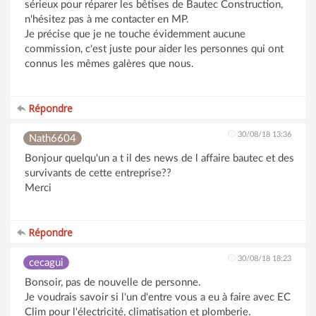
sérieux pour réparer les bêtises de Bautec Construction,
n'hésitez pas à me contacter en MP.
Je précise que je ne touche évidemment aucune
commission, c'est juste pour aider les personnes qui ont
connus les mêmes galères que nous.
Répondre
30/08/18 13:36
Nath6604
Bonjour quelqu'un a t il des news de l affaire bautec et des
survivants de cette entreprise??
Merci
Répondre
30/08/18 18:23
cecagui
Bonsoir, pas de nouvelle de personne.
Je voudrais savoir si l'un d'entre vous a eu à faire avec EC
Clim pour l'électricité, climatisation et plomberie.