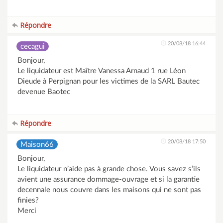
Répondre
20/08/18 16:44
cecagui
Bonjour,
Le liquidateur est Maître Vanessa Arnaud 1 rue Léon
Dieude à Perpignan pour les victimes de la SARL Bautec
devenue Baotec
Répondre
20/08/18 17:50
Maison66
Bonjour,
Le liquidateur n’aide pas à grande chose. Vous savez s’ils
avient une assurance dommage-ouvrage et si la garantie
decennale nous couvre dans les maisons qui ne sont pas
finies?
Merci