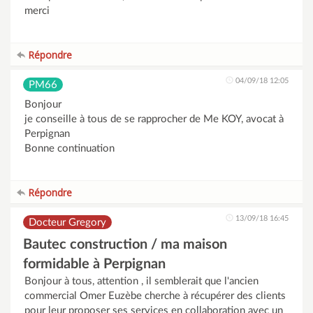
merci
Répondre
04/09/18 12:05
PM66
Bonjour
je conseille à tous de se rapprocher de Me KOY, avocat à
Perpignan
Bonne continuation
Répondre
13/09/18 16:45
Docteur Gregory
Bautec construction / ma maison
formidable à Perpignan
Bonjour à tous, attention , il semblerait que l'ancien
commercial Omer Euzèbe cherche à récupérer des clients
pour leur proposer ses services en collaboration avec un