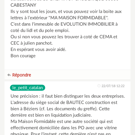
CABESTANY
Ils y sont tout les jours, et vous pouvez voir la boite aux
lettres à l’extérieur "MA MAISON FORMIDABLE".
C'est dans l'immeuble de EVOLUTION IMMOBILIER à
coté du lidl et du pole emploi.
Ou si non vous pouvez les trouver à coté de CEMA et
CEC à julien panchot.
En espérant vous avoir aidé.
Bon courage
Répondre
22/07/18 12:22
le_petit_catalan
Une précision : il faut bien distinguer les deux entreprises.
L'adresse du siège social de BAUTEC construction est
bien à Béziers (cf. Les documents du greffe). Cette
dernière est bien en liquidation judiciaire.
Ma Maison Formidable est une autre société qui est
effectivement domiciliée dans les PO avec une vitrine
physique. Pour l'instant, cette dernière n'est pas en