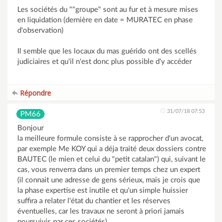
Les sociétés du ""groupe" sont au fur et à mesure mises
en liquidation (dernière en date = MURATEC en phase
d'observation)
Il semble que les locaux du mas guérido ont des scellés
judiciaires et qu'il n'est donc plus possible d'y accéder
Répondre
31/07/18 07:53
PM66
Bonjour
la meilleure formule consiste à se rapprocher d'un avocat,
par exemple Me KOY qui a déja traité deux dossiers contre
BAUTEC (le mien et celui du "petit catalan") qui, suivant le
cas, vous renverra dans un premier temps chez un expert
(il connait une adresse de gens sérieux, mais je crois que
la phase expertise est inutile et qu'un simple huissier
suffira a relater l'état du chantier et les réserves
éventuelles, car les travaux ne seront à priori jamais
poursuivis par ces sociétés)