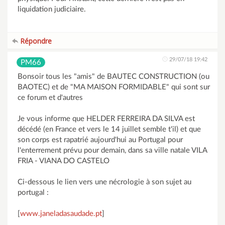
liquidation judiciaire.
Répondre
29/07/18 19:42
PM66
Bonsoir tous les "amis" de BAUTEC CONSTRUCTION (ou
BAOTEC) et de "MA MAISON FORMIDABLE" qui sont sur
ce forum et d'autres
Je vous informe que HELDER FERREIRA DA SILVA est
décédé (en France et vers le 14 juillet semble t'il) et que
son corps est rapatrié aujourd'hui au Portugal pour
l'enterrement prévu pour demain, dans sa ville natale VILA
FRIA - VIANA DO CASTELO
Ci-dessous le lien vers une nécrologie à son sujet au
portugal :
[
www.janeladasaudade.pt
]