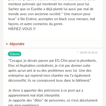
monteur polonais qui monterait les maisons pour lui.
Sachez que ce Euzèbe a déjà planté lui aussi pas mal de
monde avec son ancienne société " Une maison pour
tous" à Ste Estève, acomptes en black sous menace, mal
façons, et autre conneries du genre.
MEFIEZ-VOUS !!!
Répondre
18/09/18 20:31
Daena
"Cecagui, je devais passer par EG Clim pour la plomberie,
Elec et Aspiration centralisée, je n'ai pas donner suite
après qu'un ami ai eu des problèmes avec lui. Une des
entreprise qui reprend mon chantier me l'a également
déconseillé, ils se connaissent tous dans le bâtiment."
Je tiens à apporter des précisions à ce post qui a
apparemment mal était interprété.
Je rapporte des "dites" de personnes, ce n'est absolument
pas mon expérience.