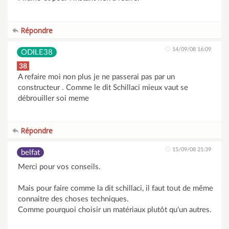
Répondre
14/09/08 16:09
ODILE38
38
A refaire moi non plus je ne passerai pas par un
constructeur . Comme le dit Schillaci mieux vaut se
débrouiller soi meme
Répondre
15/09/08 21:39
belfat
Merci pour vos conseils.
Mais pour faire comme la dit schillaci, il faut tout de même
connaitre des choses techniques.
Comme pourquoi choisir un matériaux plutôt qu'un autres.