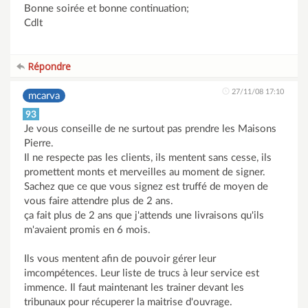
Bonne soirée et bonne continuation;
Cdlt
Répondre
27/11/08 17:10
mcarva
93
Je vous conseille de ne surtout pas prendre les Maisons
Pierre.
Il ne respecte pas les clients, ils mentent sans cesse, ils
promettent monts et merveilles au moment de signer.
Sachez que ce que vous signez est truffé de moyen de
vous faire attendre plus de 2 ans.
ça fait plus de 2 ans que j'attends une livraisons qu'ils
m'avaient promis en 6 mois.
Ils vous mentent afin de pouvoir gérer leur
imcompétences. Leur liste de trucs à leur service est
immence. Il faut maintenant les trainer devant les
tribunaux pour récuperer la maitrise d'ouvrage.