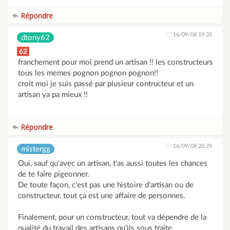
Répondre
16/09/08 19:35
dtony62
62
franchement pour moi prend un artisan !! les constructeurs
tous les memes pognon pognon pognon!!
croit moi je suis passé par plusieur contructeur et un
artisan ya pa mieux !!
Répondre
16/09/08 20:29
mistergg
Oui, sauf qu'avec un artisan, t'as aussi toutes les chances
de te faire pigeonner.
De toute façon, c'est pas une histoire d'artisan ou de
constructeur, tout ça est une affaire de personnes.
Finalement, pour un constructeur, tout va dépendre de la
qualité du travail des artisans qu'ils sous traite.