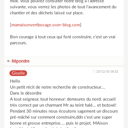
midi. Vous pouvez consulter notre blog à l'adresse
suivante, vous verrez les photos de tout l'avancement du
chantier et des déchets laissé sur place.
[
mamaisonvertbocage.over-blog.com
]
Bon courage à tout ceux qui font construire, c'est un vrai
parcours.
Répondre
23/12/10 18:32
Giselle
Hello
Un petit récit de notre recherche de constructeur....
Dans le désordre
A tout seigneur, tout honneur: demeures du nord: accueil
très correct par un charmant Mr au teint halé... et botoxé!
Pendant 30 minutes nous écoutons sagement un discours
pré-mâché sur comment construire,ddn c'est une super
bonne et grosse entreprise.... puis le projet. MAison