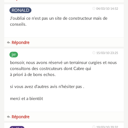
04/03/10 14:52
RONALD
J'oubliai ce n'est pas un site de constructeur mais de
conseils.
Répondre
15/03/10 23:25
jrr
bonsoir, nous avons réservé un terrainsur curgies et nous
consultons des costrcuteurs dont Cabre qui
à priori à de bons echos.
si vous avez d'autres avis n'hésiter pas .
merci et a bientôt
Répondre
19/03/10 20:32