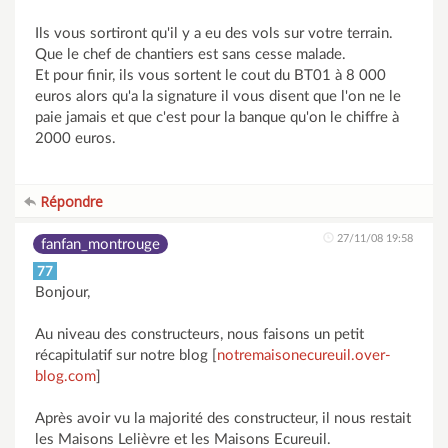
Ils vous sortiront qu'il y a eu des vols sur votre terrain.
Que le chef de chantiers est sans cesse malade.
Et pour finir, ils vous sortent le cout du BT01 à 8 000
euros alors qu'a la signature il vous disent que l'on ne le
paie jamais et que c'est pour la banque qu'on le chiffre à
2000 euros.
Répondre
27/11/08 19:58
fanfan_montrouge
77
Bonjour,
Au niveau des constructeurs, nous faisons un petit
récapitulatif sur notre blog [
notremaisonecureuil.over-
blog.com
]
Après avoir vu la majorité des constructeur, il nous restait
les Maisons Lelièvre et les Maisons Ecureuil.