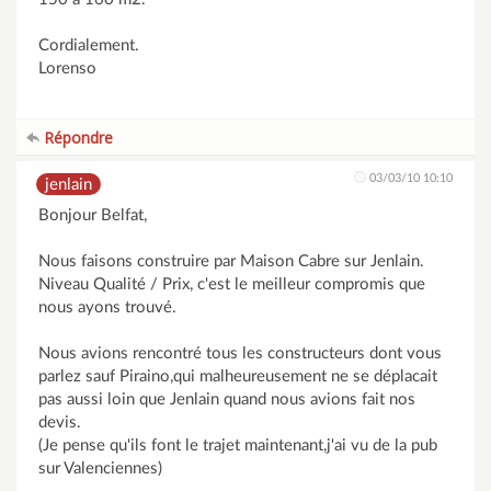
Cordialement.
Lorenso
Répondre
03/03/10 10:10
jenlain
Bonjour Belfat,
Nous faisons construire par Maison Cabre sur Jenlain.
Niveau Qualité / Prix, c'est le meilleur compromis que
nous ayons trouvé.
Nous avions rencontré tous les constructeurs dont vous
parlez sauf Piraino,qui malheureusement ne se déplacait
pas aussi loin que Jenlain quand nous avions fait nos
devis.
(Je pense qu'ils font le trajet maintenant,j'ai vu de la pub
sur Valenciennes)