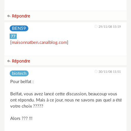
Répondre
29/11/08 15:19
BEN59
77
[
maisonnatben.canalblog.com
]
Répondre
30/11/08 11:51
biotech
Pour belfat :
Belfat, vous avez lancé cette discussion, beaucoup vous
ont répondu. Mais à ce jour, nous ne savons pas quel a été
votre choix ?????
Alors ??? !!!