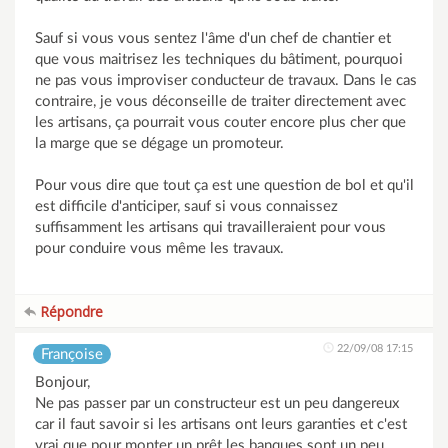
Sauf si vous vous sentez l'âme d'un chef de chantier et
que vous maitrisez les techniques du bâtiment, pourquoi
ne pas vous improviser conducteur de travaux. Dans le cas
contraire, je vous déconseille de traiter directement avec
les artisans, ça pourrait vous couter encore plus cher que
la marge que se dégage un promoteur.
Pour vous dire que tout ça est une question de bol et qu'il
est difficile d'anticiper, sauf si vous connaissez
suffisamment les artisans qui travailleraient pour vous
pour conduire vous même les travaux.
Répondre
22/09/08 17:15
Françoise
Bonjour,
Ne pas passer par un constructeur est un peu dangereux
car il faut savoir si les artisans ont leurs garanties et c'est
vrai que pour monter un prêt les banques sont un peu