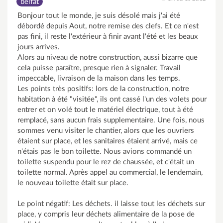
belfat
Bonjour tout le monde, je suis désolé mais j'ai été
débordé depuis Aout, notre remise des clefs. Et ce n'est
pas fini, il reste l'extérieur à finir avant l'été et les beaux
jours arrives.
Alors au niveau de notre construction, aussi bizarre que
cela puisse paraître, presque rien à signaler. Travail
impeccable, livraison de la maison dans les temps.
Les points très positifs: lors de la construction, notre
habitation à été "visitée", ils ont cassé l'un des volets pour
entrer et on volé tout le matériel électrique, tout à été
remplacé, sans aucun frais supplementaire. Une fois, nous
sommes venu visiter le chantier, alors que les ouvriers
étaient sur place, et les sanitaires étaient arrivé, mais ce
n'étais pas le bon toilette. Nous avions commandé un
toilette suspendu pour le rez de chaussée, et c'était un
toilette normal. Après appel au commercial, le lendemain,
le nouveau toilette était sur place.
Le point négatif: Les déchets. il laisse tout les déchets sur
place, y compris leur déchets alimentaire de la pose de