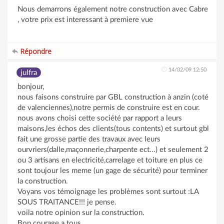
Nous demarrons également notre construction avec Cabre
, votre prix est interessant à premiere vue
Répondre
14/02/09 12:50
julfra
bonjour,
nous faisons construire par GBL construction à anzin (coté
de valenciennes),notre permis de construire est en cour.
nous avons choisi cette société par rapport a leurs
maisons,les échos des clients(tous contents) et surtout gbl
fait une grosse partie des travaux avec leurs
ourvriers(dalle,maçonnerie,charpente ect...) et seulement 2
ou 3 artisans en electricité,carrelage et toiture en plus ce
sont toujour les meme (un gage de sécurité) pour terminer
la construction.
Voyans vos témoignage les problèmes sont surtout :LA
SOUS TRAITANCE!!! je pense.
voila notre opinion sur la construction.
Bon courage a tous