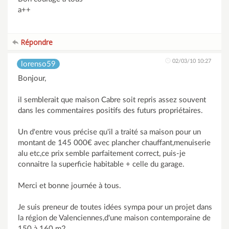
a++
Répondre
02/03/10 10:27
lorenso59
Bonjour,
il semblerait que maison Cabre soit repris assez souvent
dans les commentaires positifs des futurs propriétaires.
Un d'entre vous précise qu'il a traité sa maison pour un
montant de 145 000€ avec plancher chauffant,menuiserie
alu etc,ce prix semble parfaitement correct, puis-je
connaitre la superficie habitable + celle du garage.
Merci et bonne journée à tous.
Je suis preneur de toutes idées sympa pour un projet dans
la région de Valenciennes,d'une maison contemporaine de
150 à 160 m2.