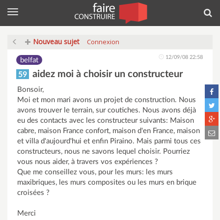
Menu
Rec
Nouveau sujet
Connexion
12/09/08 22:58
belfat
aidez moi à choisir un constructeur
59
Bonsoir,
Moi et mon mari avons un projet de construction. Nous
avons trouver le terrain, sur coutiches. Nous avons déjà
eu des contacts avec les constructeur suivants: Maison
cabre, maison France confort, maison d'en France, maison
et villa d'aujourd'hui et enfin Piraino. Mais parmi tous ces
constructeurs, nous ne savons lequel choisir. Pourriez
vous nous aider, à travers vos expériences ?
Que me conseillez vous, pour les murs: les murs
maxibriques, les murs composites ou les murs en brique
croisées ?
Merci