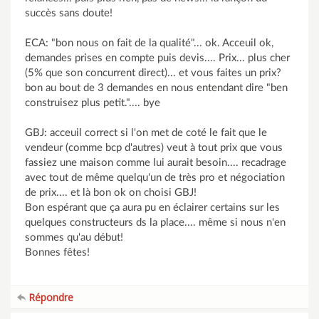
succès sans doute!
ECA: "bon nous on fait de la qualité"... ok. Acceuil ok,
demandes prises en compte puis devis.... Prix... plus cher
(5% que son concurrent direct)... et vous faites un prix?
bon au bout de 3 demandes en nous entendant dire "ben
construisez plus petit.".... bye
GBJ: acceuil correct si l'on met de coté le fait que le
vendeur (comme bcp d'autres) veut à tout prix que vous
fassiez une maison comme lui aurait besoin.... recadrage
avec tout de même quelqu'un de très pro et négociation
de prix.... et là bon ok on choisi GBJ!
Bon espérant que ça aura pu en éclairer certains sur les
quelques constructeurs ds la place.... même si nous n'en
sommes qu'au début!
Bonnes fêtes!
Répondre