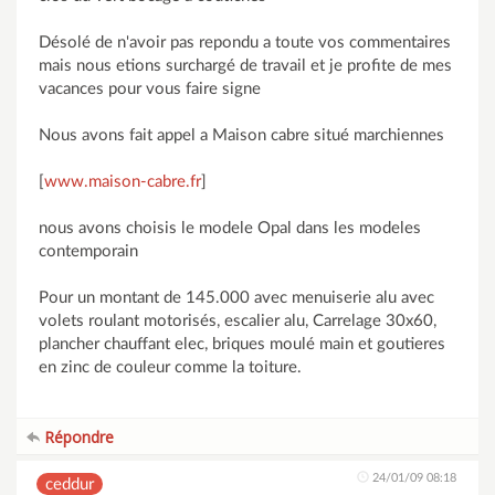
Désolé de n'avoir pas repondu a toute vos commentaires
mais nous etions surchargé de travail et je profite de mes
vacances pour vous faire signe
Nous avons fait appel a Maison cabre situé marchiennes
[
www.maison-cabre.fr
]
nous avons choisis le modele Opal dans les modeles
contemporain
Pour un montant de 145.000 avec menuiserie alu avec
volets roulant motorisés, escalier alu, Carrelage 30x60,
plancher chauffant elec, briques moulé main et goutieres
en zinc de couleur comme la toiture.
Répondre
24/01/09 08:18
ceddur