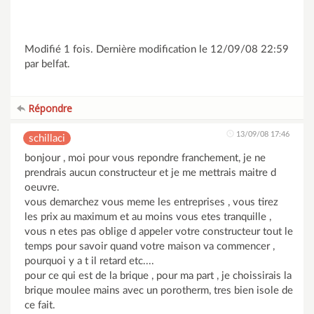
Modifié 1 fois. Dernière modification le 12/09/08 22:59
par belfat.
Répondre
13/09/08 17:46
schillaci
bonjour , moi pour vous repondre franchement, je ne
prendrais aucun constructeur et je me mettrais maitre d
oeuvre.
vous demarchez vous meme les entreprises , vous tirez
les prix au maximum et au moins vous etes tranquille ,
vous n etes pas oblige d appeler votre constructeur tout le
temps pour savoir quand votre maison va commencer ,
pourquoi y a t il retard etc....
pour ce qui est de la brique , pour ma part , je choissirais la
brique moulee mains avec un porotherm, tres bien isole de
ce fait.