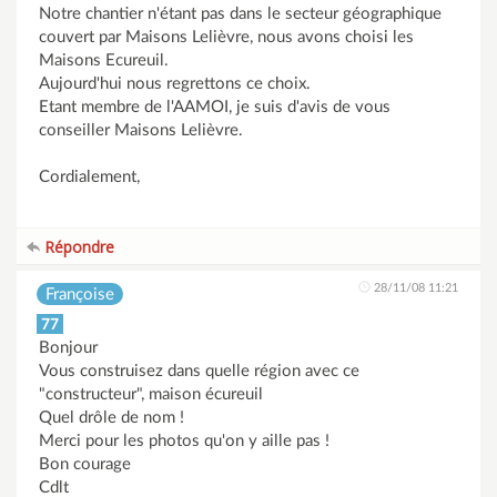
Notre chantier n'étant pas dans le secteur géographique
couvert par Maisons Lelièvre, nous avons choisi les
Maisons Ecureuil.
Aujourd'hui nous regrettons ce choix.
Etant membre de l'AAMOI, je suis d'avis de vous
conseiller Maisons Lelièvre.
Cordialement,
Répondre
28/11/08 11:21
Françoise
77
Bonjour
Vous construisez dans quelle région avec ce
"constructeur", maison écureuil
Quel drôle de nom !
Merci pour les photos qu'on y aille pas !
Bon courage
Cdlt