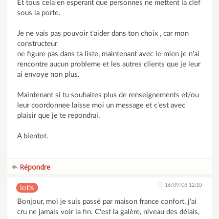
Et tous cela en esperant que personnes ne mettent la clef
sous la porte.
Je ne vais pas pouvoir t'aider dans ton choix , car mon
constructeur
ne figure pas dans ta liste, maintenant avec le mien je n'ai
rencontre aucun probleme et les autres clients que je leur
ai envoye non plus.
Maintenant si tu souhaites plus de renseignements et/ou
leur coordonnee laisse moi un message et c'est avec
plaisir que je te repondrai.
A bientot.
Répondre
16/09/08 12:10
lotis
Bonjour, moi je suis passé par maison france confort, j'ai
cru ne jamais voir la fin. C'est la galère, niveau des délais,