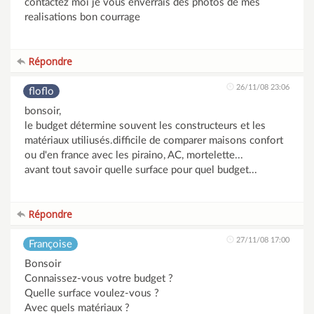
contactez moi je vous enverrais des photos de mes
realisations bon courrage
Répondre
26/11/08 23:06
floflo
bonsoir,
le budget détermine souvent les constructeurs et les
matériaux utiliusés.difficile de comparer maisons confort
ou d'en france avec les piraino, AC, mortelette...
avant tout savoir quelle surface pour quel budget...
Répondre
27/11/08 17:00
Françoise
Bonsoir
Connaissez-vous votre budget ?
Quelle surface voulez-vous ?
Avec quels matériaux ?