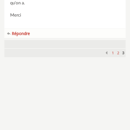
qu'on a.
Merci
Répondre
1
2
3