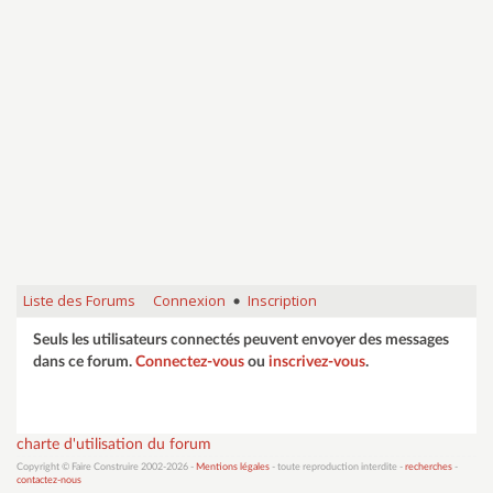
Liste des Forums
Connexion
Inscription
•
Seuls les utilisateurs connectés peuvent envoyer des messages
dans ce forum.
Connectez-vous
ou
inscrivez-vous
.
charte d'utilisation du forum
Copyright © Faire Construire 2002-2026 -
Mentions légales
- toute reproduction interdite -
recherches
-
contactez-nous