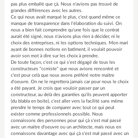
pas plus emballé que çà. Nous n'avions pas trouvé de
grandes différences avec les autres.
Ce qui nous avait marqué le plus, c'est quand même ce
manque de transparence dans l'élaboration du suivi. On
nous a bien fait comprendre qu'une fois que le contrat
aurait été signé, nous n'avions plus rien à décider, ni le
choix des entreprises, ni les options techniques. Mon mari
ayant de bonnes notions en batiment, il voulait pouvoir
avoir son mot à dire sur les choix à prendre.
De toute façon, c'est ce qui s'est dégagé de tous les
constructeurs "ccmiste" que nous avions rencontré et
c'est pour celà que nous avons préféré notre maitre
d'oeuvre. On ne le regrettera jamais car pour nous le choix
a été payant. Je crois que vouloir passer par un
constructeur, au delà des garanties qu'ils peuvent apporter
(du blabla en boite), c'est aller vers la facilité sans même
prendre le temps de comparer avec tout ce qui peut
exister comme professionnels possible. Nous
connaissons des personnes pour qui çà s'est mal passé
avec un maitre d'oeuvre ou un architecte, mais nous en
connaissons davantage avec qui çà s'est mal passé avec un