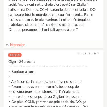
archi', finalement notre choix s'est porté sur Zigliani
batisseurs; De plus, CCMI, garantie de prix et délais, DO,
ça rassure tout le monde et ceux qui financent... Pas le
moins cher, mais le plus sérieux à notre idée (équipe,
matériaux, disponibilité, choix des matériaux, etc)
D'autres personnes ici ont fait appels à eux ?
Répondre
11/12/11 11:03
lulu34
Gignac34 a écrit:
-------------------------------------------------------
> Bonjour à tous,
>
> Après un certain temps, nous revenons sur le
> forum, nous avons rencontrés beaucoup de
> constructeurs et plusieurs archi', finalement
> notre choix s'est porté sur Zigliani batisseurs;
> De plus, CCMI, garantie de prix et délais, DO, ça
> rassure tout le monde et ceux qui financent... Pas