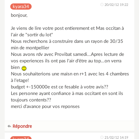
20/02/12 19:22
kyara34
bonjour,
Je viens de lire votre post entierement et Mas occitan à
l'air de "sortir du lot"
Nous recherchons à construire dans un rayon de 30/35
min de montpellier
Nous avons rdv avec Provibat samedi...Apres lecture de
vos experiences ils ont pas l'air d'être au top...on verra
bien
Nous souhaiterions une maisn en r+1 avec les 4 chambres
à l'etage!
budget +-150000e est ce fesable à votre avis??
Les personne ayant confiance à mas occitant en sont ils
toujours contents??
merci d'avance pour vos reponses
Répondre
21/02/12 14:19