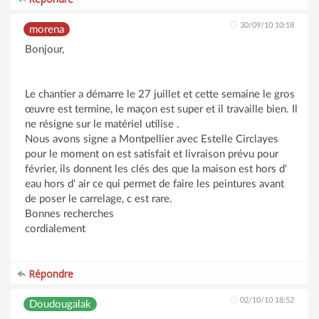
30/09/10 10:18
morena
Bonjour,
Le chantier a démarre le 27 juillet et cette semaine le gros
œuvre est termine, le maçon est super et il travaille bien. Il
ne résigne sur le matériel utilise .
Nous avons signe a Montpellier avec Estelle Circlayes
pour le moment on est satisfait et livraison prévu pour
février, ils donnent les clés des que la maison est hors d'
eau hors d' air ce qui permet de faire les peintures avant
de poser le carrelage, c est rare.
Bonnes recherches
cordialement
Répondre
02/10/10 18:52
Doudougalak