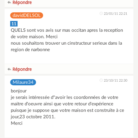
Répondre
23/01/11 22:21
davidDELSOL
11
QUELS sont vos avis sur mas occitan apres la reception
de votre maison. Merci
nous souhaitons trouver un cinstructeur serieux dans la
region de narbonne
Répondre
23/10/11 22:30
Milaure34
bonjour
je serais intéressée d"avoir les coordonnées de votre
maitre d'oeuvre ainsi que votre retour d'expérience
puisque je suppose que votre maison est construite à ce
jour,23 octobre 2011.
Merci