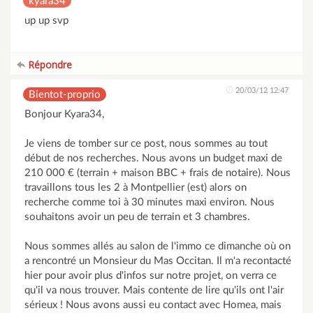
kyara34
up up svp
Répondre
20/03/12 12:47
Bientot-proprio
Bonjour Kyara34,
Je viens de tomber sur ce post, nous sommes au tout
début de nos recherches. Nous avons un budget maxi de
210 000 € (terrain + maison BBC + frais de notaire). Nous
travaillons tous les 2 à Montpellier (est) alors on
recherche comme toi à 30 minutes maxi environ. Nous
souhaitons avoir un peu de terrain et 3 chambres.
Nous sommes allés au salon de l'immo ce dimanche où on
a rencontré un Monsieur du Mas Occitan. Il m'a recontacté
hier pour avoir plus d'infos sur notre projet, on verra ce
qu'il va nous trouver. Mais contente de lire qu'ils ont l'air
sérieux ! Nous avons aussi eu contact avec Homea, mais