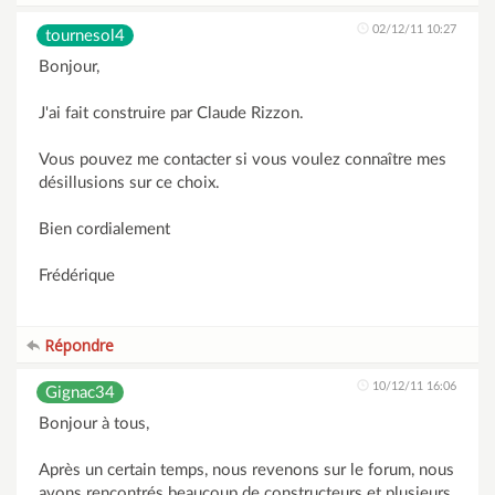
02/12/11 10:27
tournesol4
Bonjour,
J'ai fait construire par Claude Rizzon.
Vous pouvez me contacter si vous voulez connaître mes
désillusions sur ce choix.
Bien cordialement
Frédérique
Répondre
10/12/11 16:06
Gignac34
Bonjour à tous,
Après un certain temps, nous revenons sur le forum, nous
avons rencontrés beaucoup de constructeurs et plusieurs