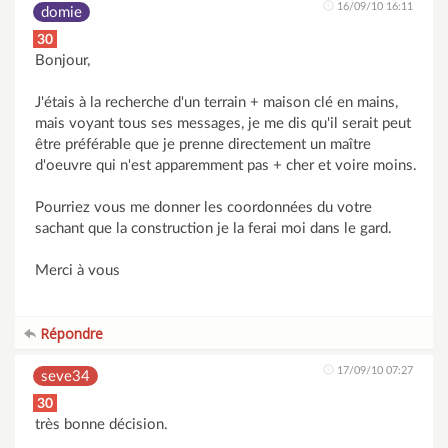
16/09/10 16:11
domie
30
Bonjour,
J'étais à la recherche d'un terrain + maison clé en mains,
mais voyant tous ses messages, je me dis qu'il serait peut
être préférable que je prenne directement un maître
d'oeuvre qui n'est apparemment pas + cher et voire moins.
Pourriez vous me donner les coordonnées du votre
sachant que la construction je la ferai moi dans le gard.
Merci à vous
Répondre
17/09/10 07:27
seve34
30
très bonne décision.