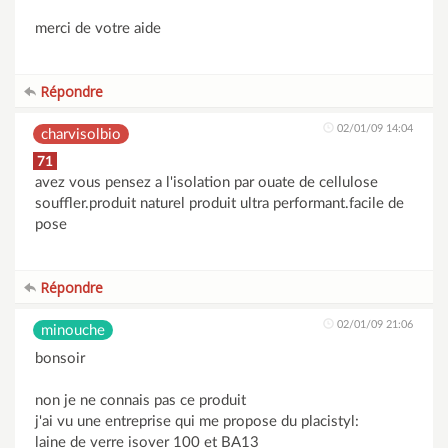
merci de votre aide
Répondre
02/01/09 14:04
charvisolbio
71
avez vous pensez a l'isolation par ouate de cellulose
souffler.produit naturel produit ultra performant.facile de
pose
Répondre
02/01/09 21:06
minouche
bonsoir
non je ne connais pas ce produit
j'ai vu une entreprise qui me propose du placistyl:
laine de verre isover 100 et BA13