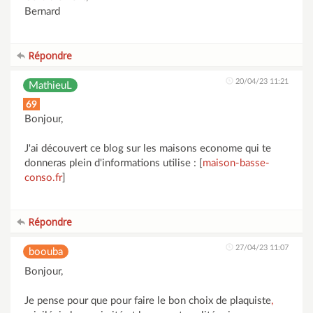
Bernard
Répondre
20/04/23 11:21
MathieuL
69
Bonjour,
J'ai découvert ce blog sur les maisons econome qui te
donneras plein d'informations utilise : [
maison-basse-
conso.fr
]
Répondre
27/04/23 11:07
boouba
Bonjour,
Je pense pour que pour faire le bon choix de plaquiste
,