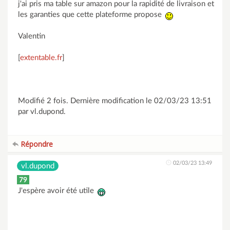
j'ai pris ma table sur amazon pour la rapidité de livraison et
les garanties que cette plateforme propose
Valentin
[
extentable.fr
]
Modifié 2 fois. Dernière modification le 02/03/23 13:51
par vl.dupond.
Répondre
02/03/23 13:49
vl.dupond
79
J'espère avoir été utile