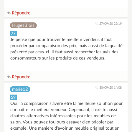
Répondre
27/09/20 22:19
HugesBlois
77
Je pense que pour trouver le meilleur vendeur, il faut
procéder par comparaison des prix, mais aussi de la qualité
présenté par ceux-ci. Il faut aussi rechercher les avis des
consommateurs sur les produits de ces vendeurs.
Répondre
30/09/20 14:08
marie12
59
Oui, la comparaison s'avère être la meilleure solution pour
connaitre le meilleur vendeur. Cependant, il existe aussi
d'autres alternatives intéressantes pour les meubles de
salon. Vous pouvez toujours essayer d'en bricoler par
exemple. Une manière d'avoir un meuble original tout en