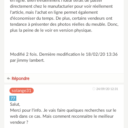
en ligne. Bien évidemment l'idéal serait de passer
directement chez le manufacturier pour voir réellement
l'article, mais l'achat en ligne permet également
d'économiser du temps. De plus, certains vendeurs ont
tendance à présenter des photos réelles du meuble. Donc,
plus la peine de le voir en version physique.
Modifié 2 fois. Dernière modification le 18/02/20 13:36
par jimmy lambert.
Répondre
24/09/20 12:31
solange31
77
Salut,
Merci pour l'info. Je vais faire quelques recherches sur le
web dans ce cas. Mais comment reconnaitre le meilleur
vendeur ?