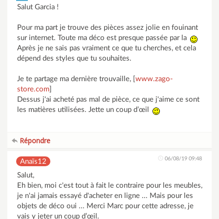
Salut Garcia !
Pour ma part je trouve des pièces assez jolie en fouinant
sur internet. Toute ma déco est presque passée par la
Après je ne sais pas vraiment ce que tu cherches, et cela
dépend des styles que tu souhaites.
Je te partage ma dernière trouvaille, [
www.zago-
store.com
]
Dessus j'ai acheté pas mal de pièce, ce que j'aime ce sont
les matières utilisées. Jette un coup d’œil
Répondre
06/08/19 09:48
Anaïs12
Salut,
Eh bien, moi c'est tout à fait le contraire pour les meubles,
je n'ai jamais essayé d'acheter en ligne ... Mais pour les
objets de déco oui ... Merci Marc pour cette adresse, je
vais y jeter un coup d’œil.