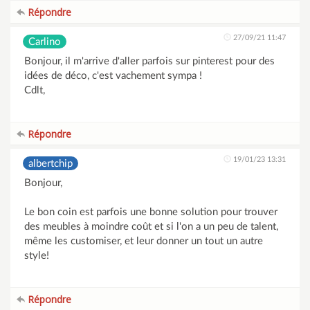
Répondre
27/09/21 11:47
Carlino
Bonjour, il m'arrive d'aller parfois sur pinterest pour des
idées de déco, c'est vachement sympa !
Cdlt,
Répondre
19/01/23 13:31
albertchip
Bonjour,
Le bon coin est parfois une bonne solution pour trouver
des meubles à moindre coût et si l'on a un peu de talent,
même les customiser, et leur donner un tout un autre
style!
Répondre