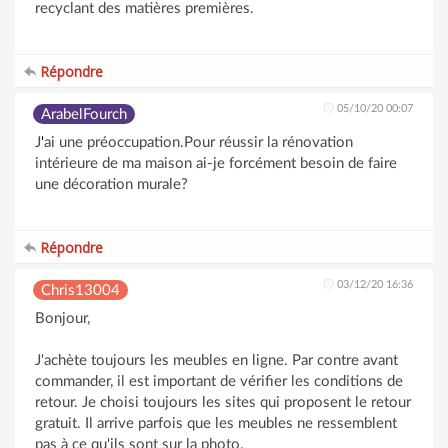
recyclant des matières premières.
Répondre
05/10/20 00:07
ArabelFourch
J
'
ai une préoccupation.Pour réussir la rénovation
intérieure de ma maison ai-je forcément besoin de faire
une décoration murale?
Répondre
03/12/20 16:36
Chris13004
Bonjour,
J'achète toujours les meubles en ligne. Par contre avant
commander, il est important de vérifier les conditions de
retour. Je choisi toujours les sites qui proposent le retour
gratuit. Il arrive parfois que les meubles ne ressemblent
pas à ce qu'ils sont sur la photo.