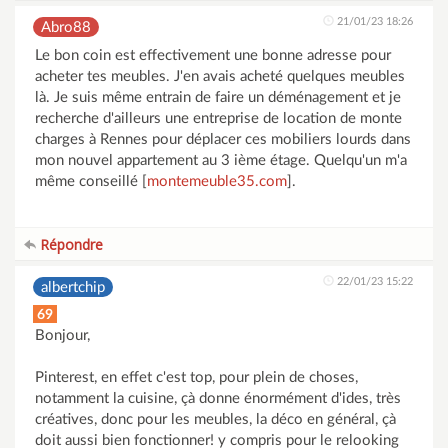
21/01/23 18:26
Abro88
Le bon coin est effectivement une bonne adresse pour
acheter tes meubles. J'en avais acheté quelques meubles
là. Je suis même entrain de faire un déménagement et je
recherche d'ailleurs une entreprise de location de monte
charges à Rennes pour déplacer ces mobiliers lourds dans
mon nouvel appartement au 3 ième étage. Quelqu'un m'a
même conseillé [
montemeuble35.com
].
Répondre
22/01/23 15:22
albertchip
69
Bonjour,
Pinterest, en effet c'est top, pour plein de choses,
notamment la cuisine, çà donne énormément d'ides, très
créatives, donc pour les meubles, la déco en général, çà
doit aussi bien fonctionner! y compris pour le relooking