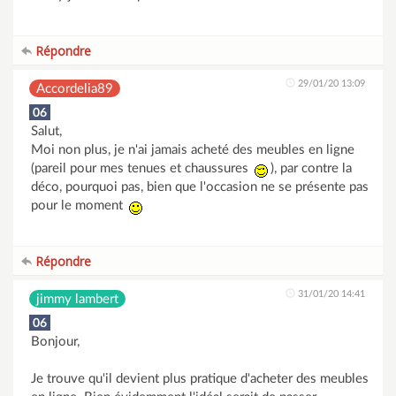
Répondre
29/01/20 13:09
Accordelia89
06
Salut,
Moi non plus, je n'ai jamais acheté des meubles en ligne
(pareil pour mes tenues et chaussures
), par contre la
déco, pourquoi pas, bien que l'occasion ne se présente pas
pour le moment
Répondre
31/01/20 14:41
jimmy lambert
06
Bonjour,
Je trouve qu'il devient plus pratique d'acheter des meubles