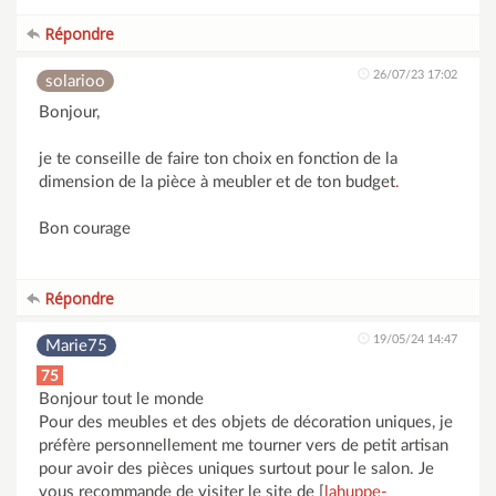
Répondre
26/07/23 17:02
solarioo
Bonjour,
je te conseille de faire ton choix en fonction de la
dimension de la pièce à meubler et de ton budget
.
Bon courage
Répondre
19/05/24 14:47
Marie75
75
Bonjour tout le monde
Pour des meubles et des objets de décoration uniques, je
préfère personnellement me tourner vers de petit artisan
pour avoir des pièces uniques surtout pour le salon. Je
vous recommande de visiter le site de [
lahuppe-