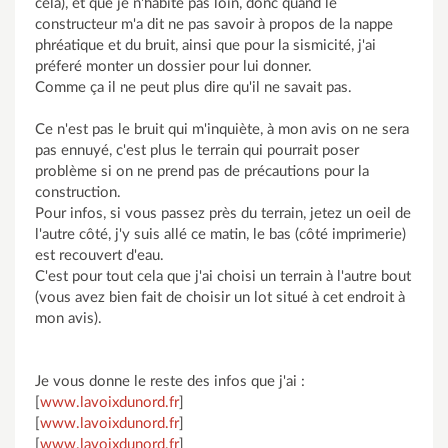
cela), et que je n'habite pas loin, donc quand le
constructeur m'a dit ne pas savoir à propos de la nappe
phréatique et du bruit, ainsi que pour la sismicité, j'ai
préferé monter un dossier pour lui donner.
Comme ça il ne peut plus dire qu'il ne savait pas.
Ce n'est pas le bruit qui m'inquiète, à mon avis on ne sera
pas ennuyé, c'est plus le terrain qui pourrait poser
problème si on ne prend pas de précautions pour la
construction.
Pour infos, si vous passez près du terrain, jetez un oeil de
l'autre côté, j'y suis allé ce matin, le bas (côté imprimerie)
est recouvert d'eau.
C'est pour tout cela que j'ai choisi un terrain à l'autre bout
(vous avez bien fait de choisir un lot situé à cet endroit à
mon avis).
Je vous donne le reste des infos que j'ai :
[
www.lavoixdunord.fr
]
[
www.lavoixdunord.fr
]
[
www.lavoixdunord.fr
]