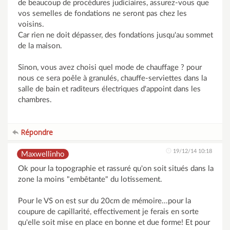
de beaucoup de procèdures judiciaires, assurez-vous que
vos semelles de fondations ne seront pas chez les
voisins.
Car rien ne doit dépasser, des fondations jusqu'au sommet
de la maison.
Sinon, vous avez choisi quel mode de chauffage ? pour
nous ce sera poêle à granulés, chauffe-serviettes dans la
salle de bain et raditeurs électriques d'appoint dans les
chambres.
Répondre
19/12/14 10:18
Maxwellinho
Ok pour la topographie et rassuré qu'on soit situés dans la
zone la moins "embêtante" du lotissement.
Pour le VS on est sur du 20cm de mémoire...pour la
coupure de capillarité, effectivement je ferais en sorte
qu'elle soit mise en place en bonne et due forme! Et pour