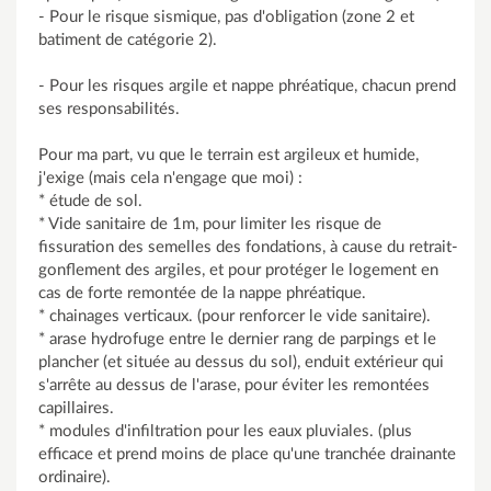
- Pour le risque sismique, pas d'obligation (zone 2 et
batiment de catégorie 2).
- Pour les risques argile et nappe phréatique, chacun prend
ses responsabilités.
Pour ma part, vu que le terrain est argileux et humide,
j'exige (mais cela n'engage que moi) :
* étude de sol.
* Vide sanitaire de 1m, pour limiter les risque de
fissuration des semelles des fondations, à cause du retrait-
gonflement des argiles, et pour protéger le logement en
cas de forte remontée de la nappe phréatique.
* chainages verticaux. (pour renforcer le vide sanitaire).
* arase hydrofuge entre le dernier rang de parpings et le
plancher (et située au dessus du sol), enduit extérieur qui
s'arrête au dessus de l'arase, pour éviter les remontées
capillaires.
* modules d'infiltration pour les eaux pluviales. (plus
efficace et prend moins de place qu'une tranchée drainante
ordinaire).