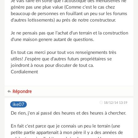
Je vais faire en sorte que l’acoustique des menuiseries ne
génère pas une plue value (Comme c'est le cas chez
beaucoup de personnes en fouillant un peu sur les forums
d'autres lotissements) au prés de notre constructeur.
Je ne pensais pas que l'achat d'un terrain et la construction
d'une maison genere autant de questions.
En tout cas merci pour tout vos renseignements très
utiles! J’espère que d'autres futurs propriétaires se
joindront à nous pour discuter de tout ca.
Cordialement
Répondre
18/12/14 13:19
ike07
De rien, j'en ai passé des heures et des heures à chercher.
En fait c'est parce que je connais un peu le terrain (une
petite partie appartenait à mon père il y a des années de