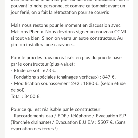
pouvant joindre personne, et comme ça tombait avant un
jour ferié, on a fait la rétractation pour se couvrir.
Mais nous restons pour le moment en discussion avec
Maisons Phenix. Nous devrions signer un nouveau CCMI
si tout va bien. Sinon on verra un autre constructeur. Au
pire on installera une caravane...
Pour le prix des travaux réalisés en plus du prix de base
par le constructeur (plus-value) :
- Etude de sol : 673 €.
- Fondations spéciales (chainages verticaux) : 847 €.
- Modification soubassement 2+2 : 1880 €. (selon étude
de sol)
Total : 3400 €.
Pour ce qui est réalisable par le constructeur :
- Raccordements eau / EDF / téléphone / Evacuation E.P
(Tranchée drainante) / Evacuation E.U E.V : 5507 €. (Sans
évacuation des terres !).