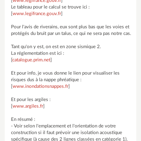
[
www.legifrance.gouv.fr
]
Le tableau pour le calcul se trouve ici :
[
www.legifrance.gouv.fr
]
Pour l'avis de riverains, eux sont plus bas que les voies et
protégés du bruit par un talus, ce qui ne sera pas notre cas.
Tant qu'on y est, on est en zone sismique 2.
La réglementation est ici :
[
catalogue.prim.net
]
Et pour info, je vous donne le lien pour visualiser les
risques dus à la nappe phréatique :
[
www.inondationsnappes.fr
]
Et pour les argiles :
[
www.argiles.fr
]
En résumé :
- Voir selon l'emplacement et l'orientation de votre
construction si il faut prévoir une isolation acoustique
spécifique (à cause des 2 lignes classées en catégorie 1).