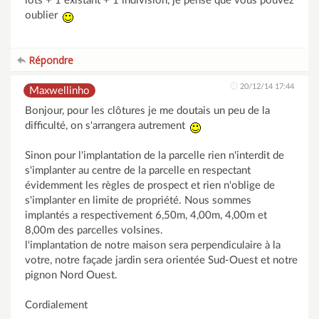
lots + 1 existant + 1 indivision, je pense que vous pouvez
oublier
Répondre
20/12/14 17:44
Maxwellinho
Bonjour, pour les clôtures je me doutais un peu de la
difficulté, on s'arrangera autrement
Sinon pour l'implantation de la parcelle rien n'interdit de
s'implanter au centre de la parcelle en respectant
évidemment les règles de prospect et rien n'oblige de
s'implanter en limite de propriété. Nous sommes
implantés a respectivement 6,50m, 4,00m, 4,00m et
8,00m des parcelles voIsines.
l'implantation de notre maison sera perpendiculaire à la
votre, notre façade jardin sera orientée Sud-Ouest et notre
pignon Nord Ouest.
Cordialement