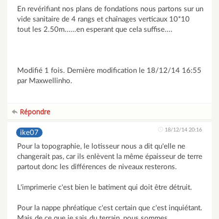
En revérifiant nos plans de fondations nous partons sur un
vide sanitaire de 4 rangs et chaînages verticaux 10*10
tout les 2.50m......en esperant que cela suffise....
Modifié 1 fois. Dernière modification le 18/12/14 16:55
par Maxwellinho.
Répondre
18/12/14 20:16
ike07
Pour la topographie, le lotisseur nous a dit qu'elle ne
changerait pas, car ils enlèvent la même épaisseur de terre
partout donc les différences de niveaux resterons.
L'imprimerie c'est bien le batiment qui doit être détruit.
Pour la nappe phréatique c'est certain que c'est inquiétant.
Mais de ce que je sais du terrain, nous sommes