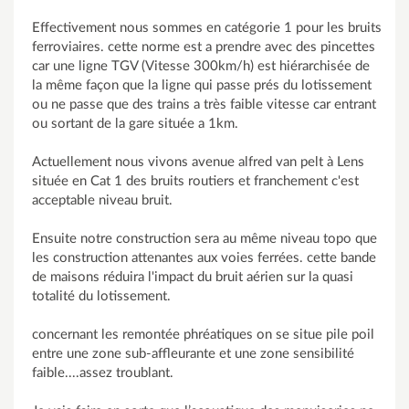
Effectivement nous sommes en catégorie 1 pour les bruits
ferroviaires. cette norme est a prendre avec des pincettes
car une ligne TGV (Vitesse 300km/h) est hiérarchisée de
la même façon que la ligne qui passe prés du lotissement
ou ne passe que des trains a très faible vitesse car entrant
ou sortant de la gare située a 1km.
Actuellement nous vivons avenue alfred van pelt à Lens
située en Cat 1 des bruits routiers et franchement c'est
acceptable niveau bruit.
Ensuite notre construction sera au même niveau topo que
les construction attenantes aux voies ferrées. cette bande
de maisons réduira l'impact du bruit aérien sur la quasi
totalité du lotissement.
concernant les remontée phréatiques on se situe pile poil
entre une zone sub-affleurante et une zone sensibilité
faible....assez troublant.