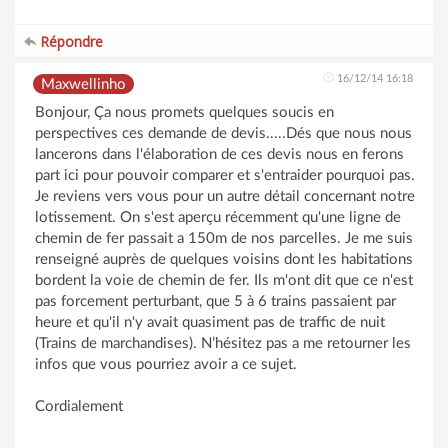
Répondre
16/12/14 16:18
Maxwellinho
Bonjour, Ça nous promets quelques soucis en
perspectives ces demande de devis.....Dés que nous nous
lancerons dans l'élaboration de ces devis nous en ferons
part ici pour pouvoir comparer et s'entraider pourquoi pas.
Je reviens vers vous pour un autre détail concernant notre
lotissement. On s'est aperçu récemment qu'une ligne de
chemin de fer passait a 150m de nos parcelles. Je me suis
renseigné auprès de quelques voisins dont les habitations
bordent la voie de chemin de fer. Ils m'ont dit que ce n'est
pas forcement perturbant, que 5 à 6 trains passaient par
heure et qu'il n'y avait quasiment pas de traffic de nuit
(Trains de marchandises). N’hésitez pas a me retourner les
infos que vous pourriez avoir a ce sujet.
Cordialement