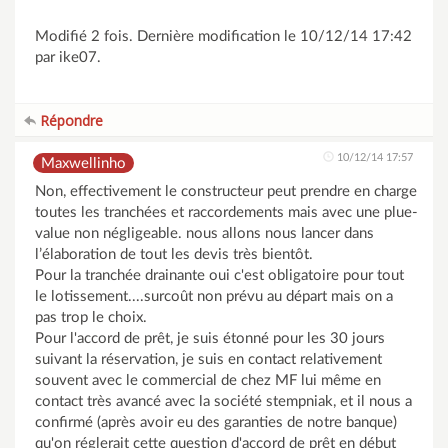
Modifié 2 fois. Dernière modification le 10/12/14 17:42
par ike07.
Répondre
10/12/14 17:57
Maxwellinho
Non, effectivement le constructeur peut prendre en charge
toutes les tranchées et raccordements mais avec une plue-
value non négligeable. nous allons nous lancer dans
l’élaboration de tout les devis très bientôt.
Pour la tranchée drainante oui c'est obligatoire pour tout
le lotissement....surcoût non prévu au départ mais on a
pas trop le choix.
Pour l'accord de prêt, je suis étonné pour les 30 jours
suivant la réservation, je suis en contact relativement
souvent avec le commercial de chez MF lui même en
contact très avancé avec la société stempniak, et il nous a
confirmé (après avoir eu des garanties de notre banque)
qu'on réglerait cette question d'accord de prêt en début