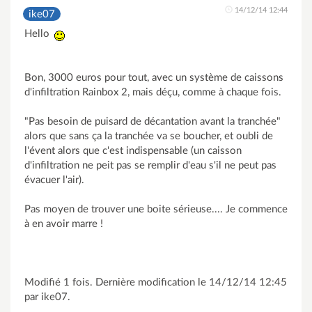
14/12/14 12:44
ike07
Hello
Bon, 3000 euros pour tout, avec un système de caissons
d'infiltration Rainbox 2, mais déçu, comme à chaque fois.
"Pas besoin de puisard de décantation avant la tranchée"
alors que sans ça la tranchée va se boucher, et oubli de
l'évent alors que c'est indispensable (un caisson
d'infiltration ne peit pas se remplir d'eau s'il ne peut pas
évacuer l'air).
Pas moyen de trouver une boite sérieuse.... Je commence
à en avoir marre !
Modifié 1 fois. Dernière modification le 14/12/14 12:45
par ike07.