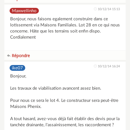
10/12/14 15:13
Maxwellinho
Bonjour, nous faisons egalement construire dans ce
lotissement via Maisons Familiales. Lot 28 en ce qui nous
concerne. Hâte que les terrains soit enfin dispo.
Cordialement
Répondre
10/12/14 16:24
ike07
Bonjour,
Les travaux de viabilisation avancent assez bien.
Pour nous ce sera le lot 4. Le constructeur sera peut-être
Maisons Phenix.
A tout hasard, avez-vous déjà fait établir des devis pour la
tanchée drainante, l'assainissement, les raccordement ?