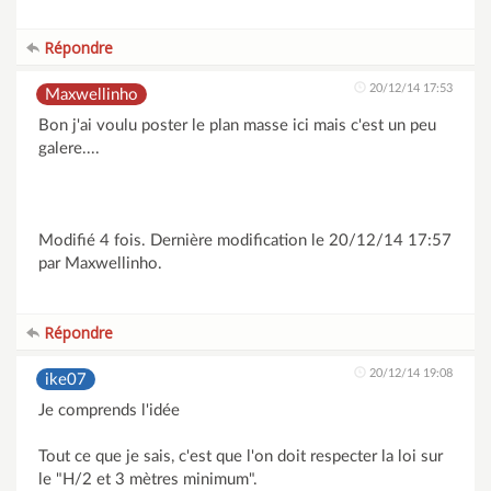
Répondre
20/12/14 17:53
Maxwellinho
Bon j'ai voulu poster le plan masse ici mais c'est un peu
galere....
Modifié 4 fois. Dernière modification le 20/12/14 17:57
par Maxwellinho.
Répondre
20/12/14 19:08
ike07
Je comprends l'idée
Tout ce que je sais, c'est que l'on doit respecter la loi sur
le "H/2 et 3 mètres minimum".