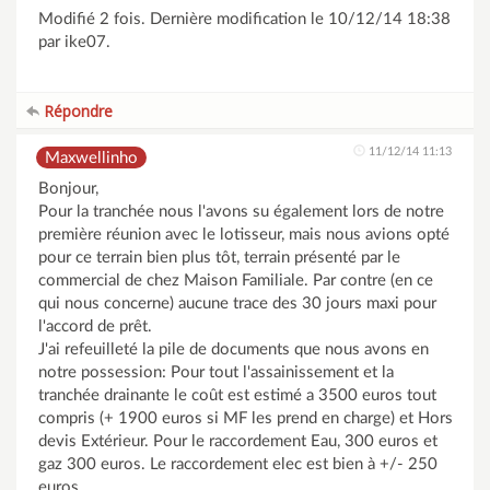
Modifié 2 fois. Dernière modification le 10/12/14 18:38
par ike07.
Répondre
11/12/14 11:13
Maxwellinho
Bonjour,
Pour la tranchée nous l'avons su également lors de notre
première réunion avec le lotisseur, mais nous avions opté
pour ce terrain bien plus tôt, terrain présenté par le
commercial de chez Maison Familiale. Par contre (en ce
qui nous concerne) aucune trace des 30 jours maxi pour
l'accord de prêt.
J'ai refeuilleté la pile de documents que nous avons en
notre possession: Pour tout l'assainissement et la
tranchée drainante le coût est estimé a 3500 euros tout
compris (+ 1900 euros si MF les prend en charge) et Hors
devis Extérieur. Pour le raccordement Eau, 300 euros et
gaz 300 euros. Le raccordement elec est bien à +/- 250
euros.