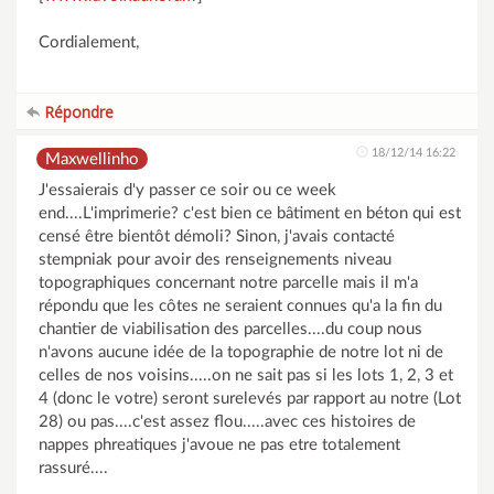
Cordialement,
Répondre
18/12/14 16:22
Maxwellinho
J'essaierais d'y passer ce soir ou ce week
end....L'imprimerie? c'est bien ce bâtiment en béton qui est
censé être bientôt démoli? Sinon, j'avais contacté
stempniak pour avoir des renseignements niveau
topographiques concernant notre parcelle mais il m'a
répondu que les côtes ne seraient connues qu'a la fin du
chantier de viabilisation des parcelles....du coup nous
n'avons aucune idée de la topographie de notre lot ni de
celles de nos voisins.....on ne sait pas si les lots 1, 2, 3 et
4 (donc le votre) seront surelevés par rapport au notre (Lot
28) ou pas....c'est assez flou.....avec ces histoires de
nappes phreatiques j'avoue ne pas etre totalement
rassuré....