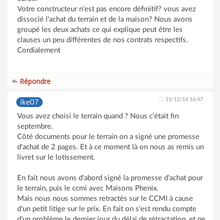
Votre constructeur n'est pas encore définitif? vous avez
dissocié l'achat du terrain et de la maison? Nous avons
groupé les deux achats ce qui explique peut être les
clauses un peu différentes de nos contrats respectifs.
Cordialement
Répondre
11/12/14 16:47
ike07
Vous avez choisi le terrain quand ? Nous c'était fin
septembre.
Côté documents pour le terrain on a signé une promesse
d'achat de 2 pages. Et à ce moment là on nous as remis un
livret sur le lotissement.
En fait nous avons d'abord signé la promesse d'achat pour
le terrain, puis le ccmi avec Maisons Phenix.
Mais nous nous sommes retractés sur le CCMI à cause
d'un petit litige sur le prix. En fait on s'est rendu compte
d'un problème le dernier jour du délai de rétractation, et ne