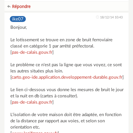
Répondre
18/12/14 10:43
ike07
Bonjour,
Le lotissement se trouve en zone de bruit ferroviaire
classé en catégorie 1 par arrêté préfectoral.
[
pas-de-calais.gouv.fr
]
Le problème ce n'est pas la ligne que vous voyez, ce sont
les autres situées plus loin.
[
carto.geo-ide.application.developpement-durable.gouv.fr
]
Le lien ci-dessous vous donne les mesures de bruit le jour
et la nuit en db (cartes à consulter).
[
pas-de-calais.gouv.fr
]
L'isolation de votre maison doit être adaptée, en fonction
de la distance par rapport aux voies, et selon son
orientation etc.