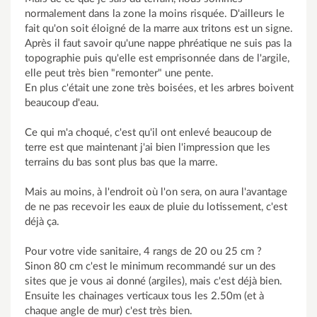
normalement dans la zone la moins risquée. D'ailleurs le
fait qu'on soit éloigné de la marre aux tritons est un signe.
Après il faut savoir qu'une nappe phréatique ne suis pas la
topographie puis qu'elle est emprisonnée dans de l'argile,
elle peut très bien "remonter" une pente.
En plus c'était une zone très boisées, et les arbres boivent
beaucoup d'eau.
Ce qui m'a choqué, c'est qu'il ont enlevé beaucoup de
terre est que maintenant j'ai bien l'impression que les
terrains du bas sont plus bas que la marre.
Mais au moins, à l'endroit où l'on sera, on aura l'avantage
de ne pas recevoir les eaux de pluie du lotissement, c'est
déjà ça.
Pour votre vide sanitaire, 4 rangs de 20 ou 25 cm ?
Sinon 80 cm c'est le minimum recommandé sur un des
sites que je vous ai donné (argiles), mais c'est déjà bien.
Ensuite les chainages verticaux tous les 2.50m (et à
chaque angle de mur) c'est très bien.