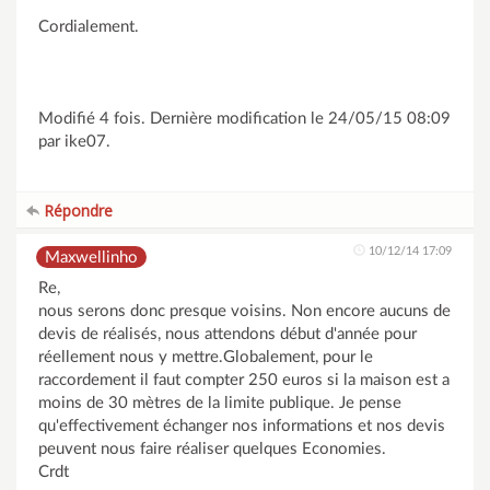
Cordialement.
Modifié 4 fois. Dernière modification le 24/05/15 08:09
par ike07.
Répondre
10/12/14 17:09
Maxwellinho
Re,
nous serons donc presque voisins. Non encore aucuns de
devis de réalisés, nous attendons début d'année pour
réellement nous y mettre.Globalement, pour le
raccordement il faut compter 250 euros si la maison est a
moins de 30 mètres de la limite publique. Je pense
qu'effectivement échanger nos informations et nos devis
peuvent nous faire réaliser quelques Economies.
Crdt