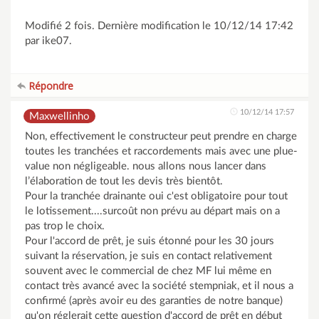
Modifié 2 fois. Dernière modification le 10/12/14 17:42
par ike07.
Répondre
10/12/14 17:57
Maxwellinho
Non, effectivement le constructeur peut prendre en charge
toutes les tranchées et raccordements mais avec une plue-
value non négligeable. nous allons nous lancer dans
l’élaboration de tout les devis très bientôt.
Pour la tranchée drainante oui c'est obligatoire pour tout
le lotissement....surcoût non prévu au départ mais on a
pas trop le choix.
Pour l'accord de prêt, je suis étonné pour les 30 jours
suivant la réservation, je suis en contact relativement
souvent avec le commercial de chez MF lui même en
contact très avancé avec la société stempniak, et il nous a
confirmé (après avoir eu des garanties de notre banque)
qu'on réglerait cette question d'accord de prêt en début