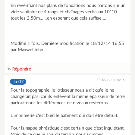
En revérifiant nos plans de fondations nous partons sur un
vide sanitaire de 4 rangs et chaînages verticaux 10*10
tout les 2.50m......en esperant que cela suffise....
Modifié 1 fois. Dernière modification le 18/12/14 16:55
par Maxwellinho.
Répondre
18/12/14 20:16
ike07
Pour la topographie, le lotisseur nous a dit qu'elle ne
changerait pas, car ils enlèvent la même épaisseur de terre
partout donc les différences de niveaux resterons.
L'imprimerie c'est bien le batiment qui doit être détruit.
Pour la nappe phréatique c'est certain que c'est inquiétant.
Mais de ce que je sais du terrain, nous sommes