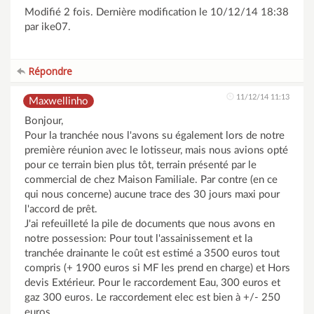
Modifié 2 fois. Dernière modification le 10/12/14 18:38
par ike07.
Répondre
11/12/14 11:13
Maxwellinho
Bonjour,
Pour la tranchée nous l'avons su également lors de notre
première réunion avec le lotisseur, mais nous avions opté
pour ce terrain bien plus tôt, terrain présenté par le
commercial de chez Maison Familiale. Par contre (en ce
qui nous concerne) aucune trace des 30 jours maxi pour
l'accord de prêt.
J'ai refeuilleté la pile de documents que nous avons en
notre possession: Pour tout l'assainissement et la
tranchée drainante le coût est estimé a 3500 euros tout
compris (+ 1900 euros si MF les prend en charge) et Hors
devis Extérieur. Pour le raccordement Eau, 300 euros et
gaz 300 euros. Le raccordement elec est bien à +/- 250
euros.