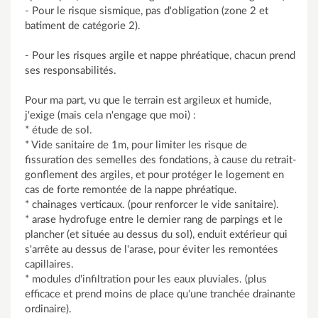
- Pour le risque sismique, pas d'obligation (zone 2 et
batiment de catégorie 2).
- Pour les risques argile et nappe phréatique, chacun prend
ses responsabilités.
Pour ma part, vu que le terrain est argileux et humide,
j'exige (mais cela n'engage que moi) :
* étude de sol.
* Vide sanitaire de 1m, pour limiter les risque de
fissuration des semelles des fondations, à cause du retrait-
gonflement des argiles, et pour protéger le logement en
cas de forte remontée de la nappe phréatique.
* chainages verticaux. (pour renforcer le vide sanitaire).
* arase hydrofuge entre le dernier rang de parpings et le
plancher (et située au dessus du sol), enduit extérieur qui
s'arrête au dessus de l'arase, pour éviter les remontées
capillaires.
* modules d'infiltration pour les eaux pluviales. (plus
efficace et prend moins de place qu'une tranchée drainante
ordinaire).