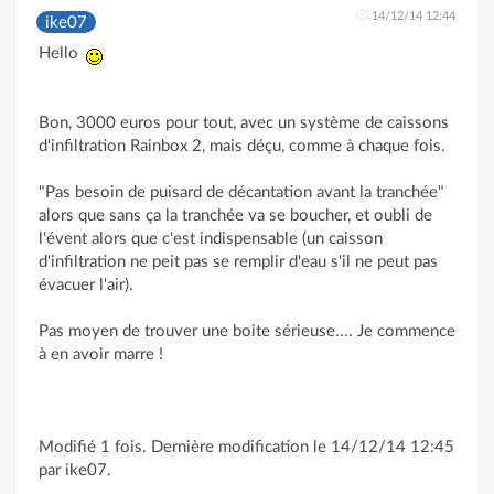
14/12/14 12:44
ike07
Hello
Bon, 3000 euros pour tout, avec un système de caissons
d'infiltration Rainbox 2, mais déçu, comme à chaque fois.
"Pas besoin de puisard de décantation avant la tranchée"
alors que sans ça la tranchée va se boucher, et oubli de
l'évent alors que c'est indispensable (un caisson
d'infiltration ne peit pas se remplir d'eau s'il ne peut pas
évacuer l'air).
Pas moyen de trouver une boite sérieuse.... Je commence
à en avoir marre !
Modifié 1 fois. Dernière modification le 14/12/14 12:45
par ike07.