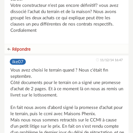
Votre constructeur n'est pas encore définitif? vous avez
dissocié l'achat du terrain et de la maison? Nous avons
groupé les deux achats ce qui explique peut être les
clauses un peu différentes de nos contrats respectifs.
Cordialement
Répondre
11/12/14 16:47
ike07
Vous avez choisi le terrain quand ? Nous c'était fin
septembre.
Côté documents pour le terrain on a signé une promesse
d'achat de 2 pages. Et à ce moment là on nous as remis un
livret sur le lotissement.
En fait nous avons d'abord signé la promesse d'achat pour
le terrain, puis le ccmi avec Maisons Phenix.
Mais nous nous sommes retractés sur le CCMI à cause
d'un petit litige sur le prix. En fait on s'est rendu compte
d'un problème le dernier jour du délai de rétractation, et ne