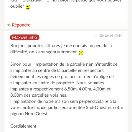
lots + 1 existant + 1 indivision, je pense que vous pouvez
oublier
Répondre
20/12/14 17:44
Maxwellinho
Bonjour, pour les clôtures je me doutais un peu de la
difficulté, on s'arrangera autrement
Sinon pour l'implantation de la parcelle rien n'interdit de
s'implanter au centre de la parcelle en respectant
évidemment les règles de prospect et rien n'oblige de
s'implanter en limite de propriété. Nous sommes
implantés a respectivement 6,50m, 4,00m, 4,00m et
8,00m des parcelles voIsines.
l'implantation de notre maison sera perpendiculaire à la
votre, notre façade jardin sera orientée Sud-Ouest et notre
pignon Nord Ouest.
Cordialement