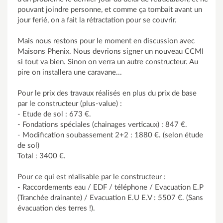
pouvant joindre personne, et comme ça tombait avant un
jour ferié, on a fait la rétractation pour se couvrir.
Mais nous restons pour le moment en discussion avec
Maisons Phenix. Nous devrions signer un nouveau CCMI
si tout va bien. Sinon on verra un autre constructeur. Au
pire on installera une caravane...
Pour le prix des travaux réalisés en plus du prix de base
par le constructeur (plus-value) :
- Etude de sol : 673 €.
- Fondations spéciales (chainages verticaux) : 847 €.
- Modification soubassement 2+2 : 1880 €. (selon étude
de sol)
Total : 3400 €.
Pour ce qui est réalisable par le constructeur :
- Raccordements eau / EDF / téléphone / Evacuation E.P
(Tranchée drainante) / Evacuation E.U E.V : 5507 €. (Sans
évacuation des terres !).