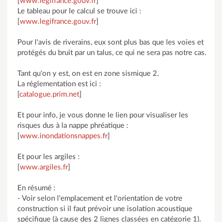
[
www.legifrance.gouv.fr
]
Le tableau pour le calcul se trouve ici :
[
www.legifrance.gouv.fr
]
Pour l'avis de riverains, eux sont plus bas que les voies et
protégés du bruit par un talus, ce qui ne sera pas notre cas.
Tant qu'on y est, on est en zone sismique 2.
La réglementation est ici :
[
catalogue.prim.net
]
Et pour info, je vous donne le lien pour visualiser les
risques dus à la nappe phréatique :
[
www.inondationsnappes.fr
]
Et pour les argiles :
[
www.argiles.fr
]
En résumé :
- Voir selon l'emplacement et l'orientation de votre
construction si il faut prévoir une isolation acoustique
spécifique (à cause des 2 lignes classées en catégorie 1).