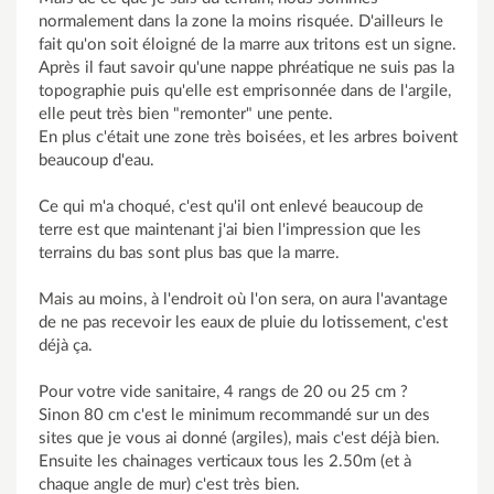
normalement dans la zone la moins risquée. D'ailleurs le
fait qu'on soit éloigné de la marre aux tritons est un signe.
Après il faut savoir qu'une nappe phréatique ne suis pas la
topographie puis qu'elle est emprisonnée dans de l'argile,
elle peut très bien "remonter" une pente.
En plus c'était une zone très boisées, et les arbres boivent
beaucoup d'eau.
Ce qui m'a choqué, c'est qu'il ont enlevé beaucoup de
terre est que maintenant j'ai bien l'impression que les
terrains du bas sont plus bas que la marre.
Mais au moins, à l'endroit où l'on sera, on aura l'avantage
de ne pas recevoir les eaux de pluie du lotissement, c'est
déjà ça.
Pour votre vide sanitaire, 4 rangs de 20 ou 25 cm ?
Sinon 80 cm c'est le minimum recommandé sur un des
sites que je vous ai donné (argiles), mais c'est déjà bien.
Ensuite les chainages verticaux tous les 2.50m (et à
chaque angle de mur) c'est très bien.