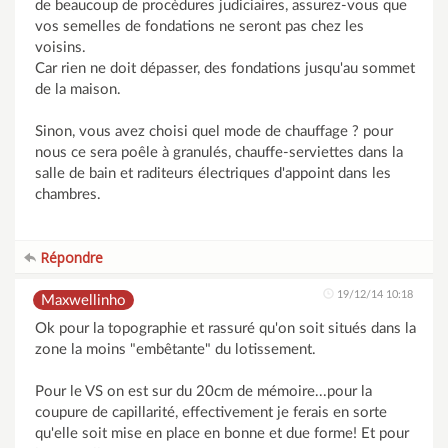
de beaucoup de procèdures judiciaires, assurez-vous que
vos semelles de fondations ne seront pas chez les
voisins.
Car rien ne doit dépasser, des fondations jusqu'au sommet
de la maison.
Sinon, vous avez choisi quel mode de chauffage ? pour
nous ce sera poêle à granulés, chauffe-serviettes dans la
salle de bain et raditeurs électriques d'appoint dans les
chambres.
Répondre
19/12/14 10:18
Maxwellinho
Ok pour la topographie et rassuré qu'on soit situés dans la
zone la moins "embêtante" du lotissement.
Pour le VS on est sur du 20cm de mémoire...pour la
coupure de capillarité, effectivement je ferais en sorte
qu'elle soit mise en place en bonne et due forme! Et pour