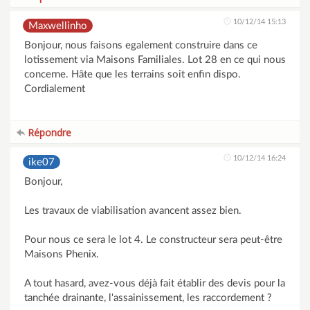
10/12/14 15:13
Maxwellinho
Bonjour, nous faisons egalement construire dans ce
lotissement via Maisons Familiales. Lot 28 en ce qui nous
concerne. Hâte que les terrains soit enfin dispo.
Cordialement
Répondre
10/12/14 16:24
ike07
Bonjour,
Les travaux de viabilisation avancent assez bien.
Pour nous ce sera le lot 4. Le constructeur sera peut-être
Maisons Phenix.
A tout hasard, avez-vous déjà fait établir des devis pour la
tanchée drainante, l'assainissement, les raccordement ?