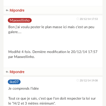
Répondre
20/12/14 17:53
Maxwellinho
Bon j'ai voulu poster le plan masse ici mais c'est un peu
galere....
Modifié 4 fois. Dernière modification le 20/12/14 17:57
par Maxwellinho.
Répondre
20/12/14 19:08
ike07
Je comprends l'idée
Tout ce que je sais, c'est que l'on doit respecter la loi sur
le "H/2 et 3 mètres minimum".