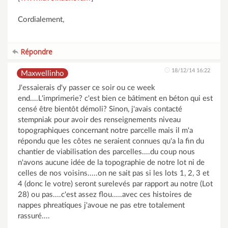
Cordialement,
Répondre
18/12/14 16:22
Maxwellinho
J'essaierais d'y passer ce soir ou ce week
end....L'imprimerie? c'est bien ce bâtiment en béton qui est
censé être bientôt démoli? Sinon, j'avais contacté
stempniak pour avoir des renseignements niveau
topographiques concernant notre parcelle mais il m'a
répondu que les côtes ne seraient connues qu'a la fin du
chantier de viabilisation des parcelles....du coup nous
n'avons aucune idée de la topographie de notre lot ni de
celles de nos voisins.....on ne sait pas si les lots 1, 2, 3 et
4 (donc le votre) seront surelevés par rapport au notre (Lot
28) ou pas....c'est assez flou.....avec ces histoires de
nappes phreatiques j'avoue ne pas etre totalement
rassuré....