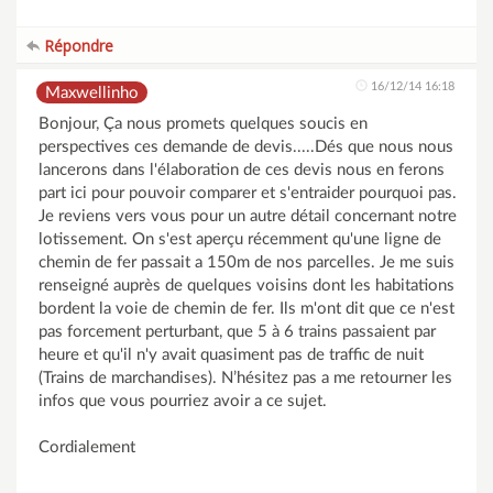
Répondre
16/12/14 16:18
Maxwellinho
Bonjour, Ça nous promets quelques soucis en
perspectives ces demande de devis.....Dés que nous nous
lancerons dans l'élaboration de ces devis nous en ferons
part ici pour pouvoir comparer et s'entraider pourquoi pas.
Je reviens vers vous pour un autre détail concernant notre
lotissement. On s'est aperçu récemment qu'une ligne de
chemin de fer passait a 150m de nos parcelles. Je me suis
renseigné auprès de quelques voisins dont les habitations
bordent la voie de chemin de fer. Ils m'ont dit que ce n'est
pas forcement perturbant, que 5 à 6 trains passaient par
heure et qu'il n'y avait quasiment pas de traffic de nuit
(Trains de marchandises). N’hésitez pas a me retourner les
infos que vous pourriez avoir a ce sujet.
Cordialement