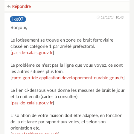
Répondre
18/12/14 10:43
ike07
Bonjour,
Le lotissement se trouve en zone de bruit ferroviaire
classé en catégorie 1 par arrêté préfectoral.
[
pas-de-calais.gouv.fr
]
Le problème ce n'est pas la ligne que vous voyez, ce sont
les autres situées plus loin.
[
carto.geo-ide.application.developpement-durable.gouv.fr
]
Le lien ci-dessous vous donne les mesures de bruit le jour
et la nuit en db (cartes à consulter).
[
pas-de-calais.gouv.fr
]
L'isolation de votre maison doit être adaptée, en fonction
de la distance par rapport aux voies, et selon son
orientation etc.