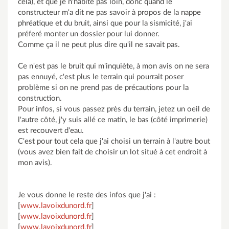
cela), et que je n'habite pas loin, donc quand le
constructeur m'a dit ne pas savoir à propos de la nappe
phréatique et du bruit, ainsi que pour la sismicité, j'ai
préferé monter un dossier pour lui donner.
Comme ça il ne peut plus dire qu'il ne savait pas.
Ce n'est pas le bruit qui m'inquiète, à mon avis on ne sera
pas ennuyé, c'est plus le terrain qui pourrait poser
problème si on ne prend pas de précautions pour la
construction.
Pour infos, si vous passez près du terrain, jetez un oeil de
l'autre côté, j'y suis allé ce matin, le bas (côté imprimerie)
est recouvert d'eau.
C'est pour tout cela que j'ai choisi un terrain à l'autre bout
(vous avez bien fait de choisir un lot situé à cet endroit à
mon avis).
Je vous donne le reste des infos que j'ai :
[
www.lavoixdunord.fr
]
[
www.lavoixdunord.fr
]
[
www.lavoixdunord.fr
]