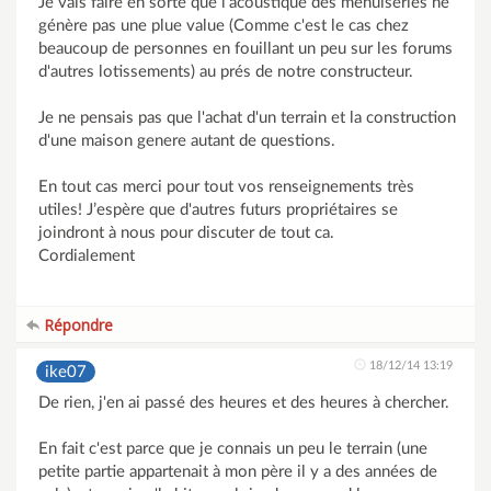
Je vais faire en sorte que l’acoustique des menuiseries ne
génère pas une plue value (Comme c'est le cas chez
beaucoup de personnes en fouillant un peu sur les forums
d'autres lotissements) au prés de notre constructeur.
Je ne pensais pas que l'achat d'un terrain et la construction
d'une maison genere autant de questions.
En tout cas merci pour tout vos renseignements très
utiles! J’espère que d'autres futurs propriétaires se
joindront à nous pour discuter de tout ca.
Cordialement
Répondre
18/12/14 13:19
ike07
De rien, j'en ai passé des heures et des heures à chercher.
En fait c'est parce que je connais un peu le terrain (une
petite partie appartenait à mon père il y a des années de