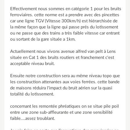
Effectivement nous sommes en catégorie 1 pour les bruits
ferroviaires. cette norme est a prendre avec des pincettes
car une ligne TGV (Vitesse 300km/h) est hiérarchisée de
la même façon que la ligne qui passe prés du lotissement
ou ne passe que des trains a très faible vitesse car entrant
ou sortant de la gare située a 1km.
Actuellement nous vivons avenue alfred van pelt à Lens
située en Cat 1 des bruits routiers et franchement c'est
acceptable niveau bruit.
Ensuite notre construction sera au même niveau topo que
les construction attenantes aux voies ferrées. cette bande
de maisons réduira l'impact du bruit aérien sur la quasi
totalité du lotissement.
concernant les remontée phréatiques on se situe pile poil
entre une zone sub-affleurante et une zone sensibilité
faible....assez troublant.