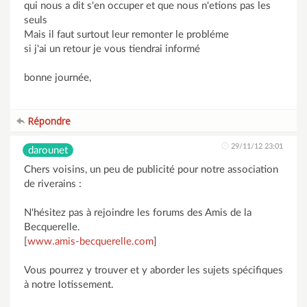
qui nous a dit s'en occuper et que nous n'etions pas les
seuls
Mais il faut surtout leur remonter le probléme
si j'ai un retour je vous tiendrai informé
bonne journée,
Répondre
29/11/12 23:01
darounet
Chers voisins, un peu de publicité pour notre association
de riverains :
N'hésitez pas à rejoindre les forums des Amis de la
Becquerelle.
[
www.amis-becquerelle.com
]
Vous pourrez y trouver et y aborder les sujets spécifiques
à notre lotissement.