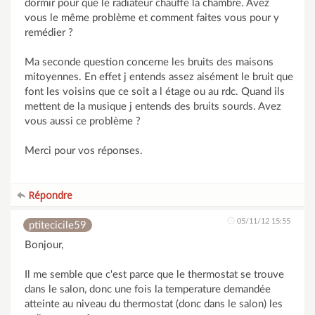
dormir pour que le radiateur chauffe la chambre. Avez
vous le même problème et comment faites vous pour y
remédier ?
Ma seconde question concerne les bruits des maisons
mitoyennes. En effet j entends assez aisément le bruit que
font les voisins que ce soit a l étage ou au rdc. Quand ils
mettent de la musique j entends des bruits sourds. Avez
vous aussi ce problème ?
Merci pour vos réponses.
Répondre
05/11/12 15:55
ptitecicile59
Bonjour,
Il me semble que c'est parce que le thermostat se trouve
dans le salon, donc une fois la temperature demandée
atteinte au niveau du thermostat (donc dans le salon) les