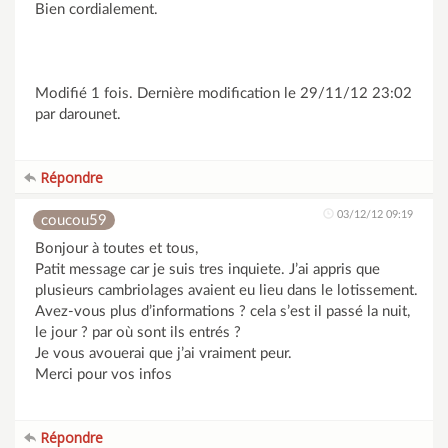
Bien cordialement.
Modifié 1 fois. Dernière modification le 29/11/12 23:02
par darounet.
Répondre
03/12/12 09:19
coucou59
Bonjour à toutes et tous,
Patit message car je suis tres inquiete. J’ai appris que
plusieurs cambriolages avaient eu lieu dans le lotissement.
Avez-vous plus d’informations ? cela s’est il passé la nuit,
le jour ? par où sont ils entrés ?
Je vous avouerai que j’ai vraiment peur.
Merci pour vos infos
Répondre