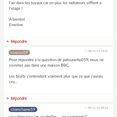
l'air dans les tuyaux car en plus les radiateurs sifflent a
l'etage !
A bientot
Emeline
Répondre
08/11/12 13:21
coucou59
Pour répondre à la question de patounette059, nous ne
sommes pas dans une maison BBC.
Les bruits s'entendent vraiment plus que ce que j'aurais
cru...
Répondre
09/11/12 09:23
chamchame59
on a bien reçu les poubelles.... no comment !!