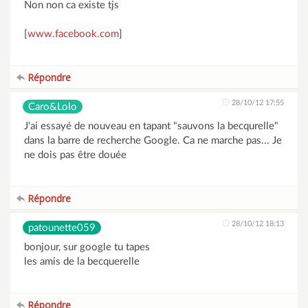
Non non ca existe tjs
[
www.facebook.com
]
Répondre
28/10/12 17:55
Caro&Lolo
J'ai essayé de nouveau en tapant "sauvons la becqurelle"
dans la barre de recherche Google. Ca ne marche pas... Je
ne dois pas être douée
Répondre
28/10/12 18:13
patounette059
bonjour, sur google tu tapes
les amis de la becquerelle
Répondre