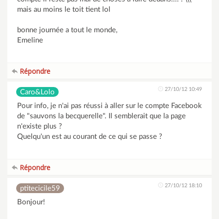
mais au moins le toit tient lol
bonne journée a tout le monde,
Emeline
Répondre
27/10/12 10:49
Caro&Lolo
Pour info, je n'ai pas réussi à aller sur le compte Facebook
de "sauvons la becquerelle". Il semblerait que la page
n'existe plus ?
Quelqu'un est au courant de ce qui se passe ?
Répondre
27/10/12 18:10
ptitecicile59
Bonjour!