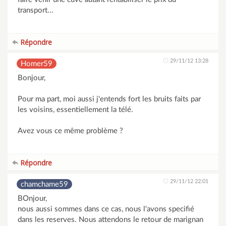
transport...
Répondre
29/11/12 13:28
Homer59
Bonjour,
Pour ma part, moi aussi j'entends fort les bruits faits par
les voisins, essentiellement la télé.
Avez vous ce même problème ?
Répondre
29/11/12 22:01
chamchame59
BOnjour,
nous aussi sommes dans ce cas, nous l'avons specifié
dans les reserves. Nous attendons le retour de marignan