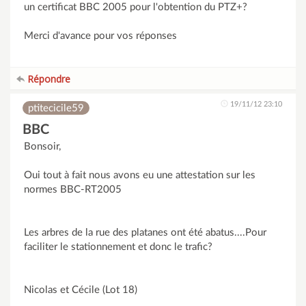
un certificat BBC 2005 pour l'obtention du PTZ+?
Merci d'avance pour vos réponses
Répondre
19/11/12 23:10
ptitecicile59
BBC
Bonsoir,
Oui tout à fait nous avons eu une attestation sur les
normes BBC-RT2005
Les arbres de la rue des platanes ont été abatus....Pour
faciliter le stationnement et donc le trafic?
Nicolas et Cécile (Lot 18)