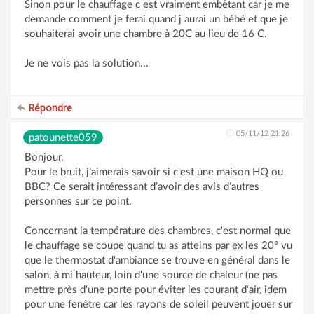
Sinon pour le chauffage c est vraiment embêtant car je me
demande comment je ferai quand j aurai un bébé et que je
souhaiterai avoir une chambre à 20C au lieu de 16 C.
Je ne vois pas la solution...
Répondre
05/11/12 21:26
patounette059
Bonjour,
Pour le bruit, j’aimerais savoir si c'est une maison HQ ou
BBC? Ce serait intéressant d’avoir des avis d’autres
personnes sur ce point.
Concernant la température des chambres, c'est normal que
le chauffage se coupe quand tu as atteins par ex les 20° vu
que le thermostat d'ambiance se trouve en général dans le
salon, à mi hauteur, loin d'une source de chaleur (ne pas
mettre près d'une porte pour éviter les courant d'air, idem
pour une fenêtre car les rayons de soleil peuvent jouer sur