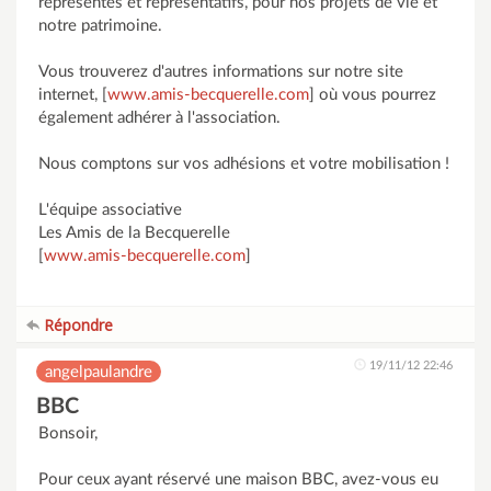
représentés et représentatifs, pour nos projets de vie et
notre patrimoine.
Vous trouverez d'autres informations sur notre site
internet, [
www.amis-becquerelle.com
] où vous pourrez
également adhérer à l'association.
Nous comptons sur vos adhésions et votre mobilisation !
L'équipe associative
Les Amis de la Becquerelle
[
www.amis-becquerelle.com
]
Répondre
19/11/12 22:46
angelpaulandre
BBC
Bonsoir,
Pour ceux ayant réservé une maison BBC, avez-vous eu