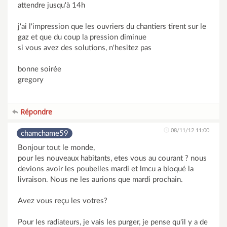
attendre jusqu'à 14h
j'ai l'impression que les ouvriers du chantiers tirent sur le
gaz et que du coup la pression diminue
si vous avez des solutions, n'hesitez pas
bonne soirée
gregory
Répondre
08/11/12 11:00
chamchame59
Bonjour tout le monde,
pour les nouveaux habitants, etes vous au courant ? nous
devions avoir les poubelles mardi et lmcu a bloqué la
livraison. Nous ne les aurions que mardi prochain.
Avez vous reçu les votres?
Pour les radiateurs, je vais les purger, je pense qu'il y a de