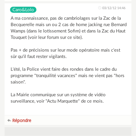
03/12/12 14:46
Caro&Lolo
A ma connaissance, pas de cambriolages sur la Zac de la
Becquerelle mais un ou 2 cas de home jacking rue Bernard
Wamps (dans le lotissement Sofim) et dans la Zac du Haut
Touquet (voir leur forum sur ce site).
Pas + de précisions sur leur mode opératoire mais c'est
sûr qu'il faut rester vigilants.
L'été, la Police vient faire des rondes dans le cadre du
programme "tranquilité vacances" mais ne vient pas "hors
saison".
La Mairie communique sur un système de vidéo
surveillance, voir "Actu Marquette" de ce mois.
Répondre