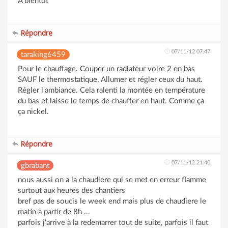
A bientot
Répondre
07/11/12 07:47
taraking6459
Pour le chauffage. Couper un radiateur voire 2 en bas
SAUF le thermostatique. Allumer et régler ceux du haut.
Régler l'ambiance. Cela ralenti la montée en température
du bas et laisse le temps de chauffer en haut. Comme ça
ça nickel.
Répondre
07/11/12 21:40
gbrabant
nous aussi on a la chaudiere qui se met en erreur flamme
surtout aux heures des chantiers
bref pas de soucis le week end mais plus de chaudiere le
matin à partir de 8h ...
parfois j'arrive à la redemarrer tout de suite, parfois il faut