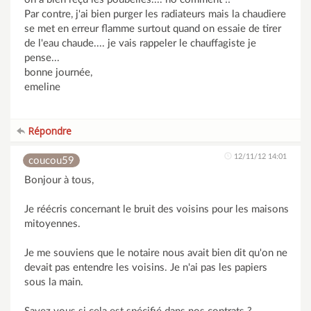
Par contre, j'ai bien purger les radiateurs mais la chaudiere
se met en erreur flamme surtout quand on essaie de tirer
de l'eau chaude.... je vais rappeler le chauffagiste je
pense...
bonne journée,
emeline
Répondre
12/11/12 14:01
coucou59
Bonjour à tous,
Je réécris concernant le bruit des voisins pour les maisons
mitoyennes.
Je me souviens que le notaire nous avait bien dit qu'on ne
devait pas entendre les voisins. Je n'ai pas les papiers
sous la main.