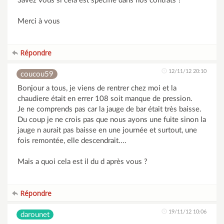
Savez vous si cela est spécifié dans nos contrats ?
Merci à vous
Répondre
12/11/12 20:10
coucou59
Bonjour a tous, je viens de rentrer chez moi et la
chaudiere était en errer 108 soit manque de pression.
Je ne comprends pas car la jauge de bar était très baisse.
Du coup je ne crois pas que nous ayons une fuite sinon la
jauge n aurait pas baisse en une journée et surtout, une
fois remontée, elle descendrait....
Mais a quoi cela est il du d après vous ?
Répondre
19/11/12 10:06
darounet