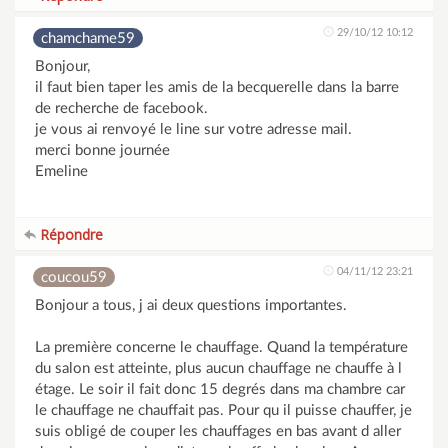
29/10/12 10:12
chamchame59
Bonjour,
il faut bien taper les amis de la becquerelle dans la barre
de recherche de facebook.
je vous ai renvoyé le line sur votre adresse mail.
merci bonne journée
Emeline
Répondre
04/11/12 23:21
coucou59
Bonjour a tous, j ai deux questions importantes.
La première concerne le chauffage. Quand la température
du salon est atteinte, plus aucun chauffage ne chauffe à l
étage. Le soir il fait donc 15 degrés dans ma chambre car
le chauffage ne chauffait pas. Pour qu il puisse chauffer, je
suis obligé de couper les chauffages en bas avant d aller