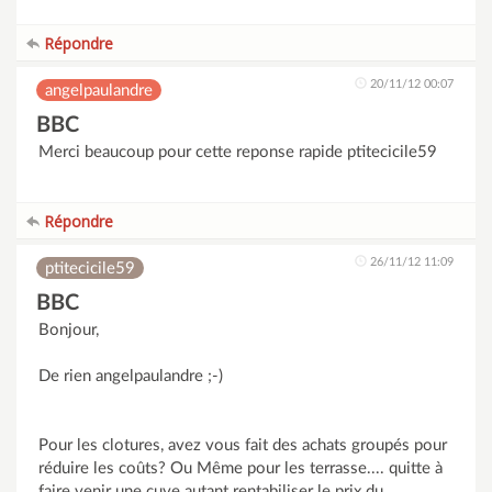
Répondre
20/11/12 00:07
angelpaulandre
BBC
Merci beaucoup pour cette reponse rapide ptitecicile59
Répondre
26/11/12 11:09
ptitecicile59
BBC
Bonjour,
De rien angelpaulandre ;-)
Pour les clotures, avez vous fait des achats groupés pour
réduire les coûts? Ou Même pour les terrasse.... quitte à
faire venir une cuve autant rentabiliser le prix du