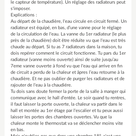
le capteur de température). Un réglage des radiateurs peut
s'imposer.
Explications :
Au départ de la chaudière, l'eau circule en circuit fermé. Un
radiateur est équipé, en bas, d’une vanne pour le réglage
de la circulation de l'eau. La vanne du 1er radiateur (le plus
près de la chaudière) doit être réduite vu que l'eau est très
chaude au départ. Si tu as 7 radiateurs dans la maison, tu
dois repérer comment le circuit fonctionne. Tu pars du 1er
radiateur (vanne moins ouverte) ainsi de suite jusqu’au
7eme vanne ouverte à fond vu que l'eau qui arrive en fin
de circuit a perdu de la chaleur et âpres l’eau retourne à la
chaudière. Et ne pas oublier de purger les radiateurs et de
rajouter de l'eau à la chaudiére.
Tu dois sans doute fermer la porte de la salle à manger qui
communique avec le hall d'entée. Le soir quand tu rentres,
il faut laisser la porte ouverte, la chaleur va partir dans le
hall et montée au 1er étage par l'escalier et tu peux aussi
laisser les portes des chambres ouvertes. Vu que la
chaleur monte le thermostat va se déclencher moins vite
en bas.