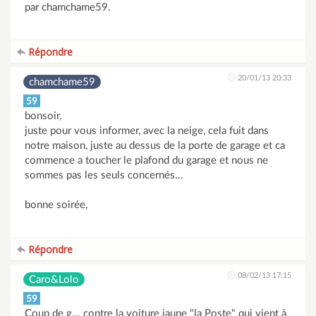
par chamchame59.
Répondre
20/01/13 20:33
chamchame59
59
bonsoir,
juste pour vous informer, avec la neige, cela fuit dans
notre maison, juste au dessus de la porte de garage et ca
commence a toucher le plafond du garage et nous ne
sommes pas les seuls concernés...
bonne soirée,
Répondre
08/02/13 17:15
Caro&Lolo
59
Coup de g... contre la voiture jaune "la Poste" qui vient à