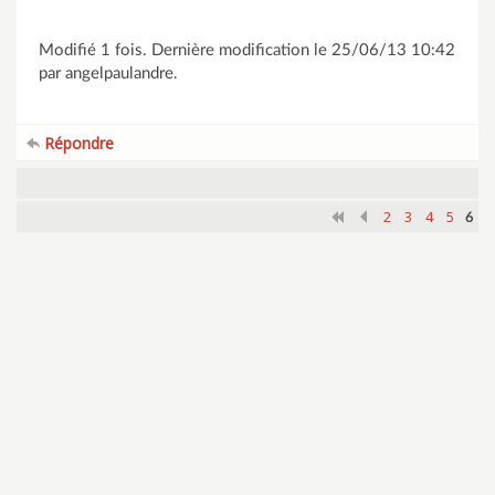
Modifié 1 fois. Dernière modification le 25/06/13 10:42
par angelpaulandre.
Répondre
2
3
4
5
6