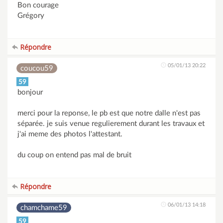
Bon courage
Grégory
Répondre
05/01/13 20:22
coucou59
59
bonjour
merci pour la reponse, le pb est que notre dalle n'est pas
séparée. je suis venue regulierement durant les travaux et
j'ai meme des photos l'attestant.
du coup on entend pas mal de bruit
Répondre
06/01/13 14:18
chamchame59
59