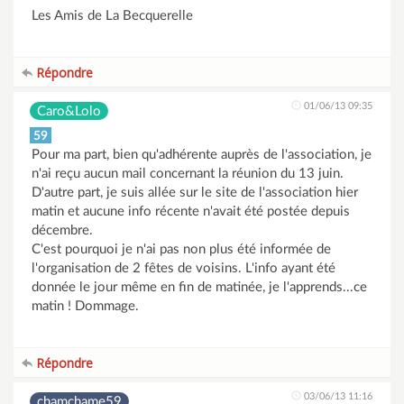
Les Amis de La Becquerelle
Répondre
01/06/13 09:35
Caro&Lolo
59
Pour ma part, bien qu'adhérente auprès de l'association, je
n'ai reçu aucun mail concernant la réunion du 13 juin.
D'autre part, je suis allée sur le site de l'association hier
matin et aucune info récente n'avait été postée depuis
décembre.
C'est pourquoi je n'ai pas non plus été informée de
l'organisation de 2 fêtes de voisins. L'info ayant été
donnée le jour même en fin de matinée, je l'apprends...ce
matin ! Dommage.
Répondre
03/06/13 11:16
chamchame59