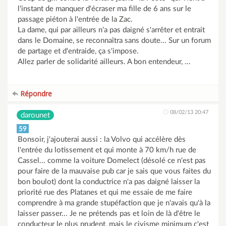
l'instant de manquer d'écraser ma fille de 6 ans sur le
passage piéton à l'entrée de la Zac.
La dame, qui par ailleurs n'a pas daigné s'arrêter et entrait
dans le Domaine, se reconnaîtra sans doute... Sur un forum
de partage et d'entraide, ça s'impose.
Allez parler de solidarité ailleurs. A bon entendeur, ...
Répondre
08/02/13 20:47
darounet
59
Bonsoir, j'ajouterai aussi : la Volvo qui accélère dès
l'entrée du lotissement et qui monte à 70 km/h rue de
Cassel... comme la voiture Domelect (désolé ce n'est pas
pour faire de la mauvaise pub car je sais que vous faites du
bon boulot) dont la conductrice n'a pas daigné laisser la
priorité rue des Platanes et qui me essaie de me faire
comprendre à ma grande stupéfaction que je n'avais qu'à la
laisser passer... Je ne prétends pas et loin de là d'être le
conducteur le plus prudent, mais le civisme minimum c'est