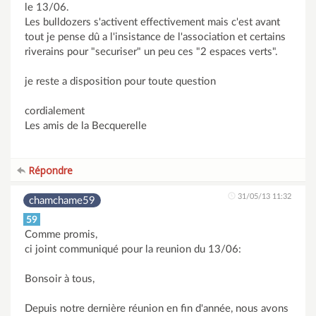
le 13/06.
Les bulldozers s'activent effectivement mais c'est avant
tout je pense dû a l'insistance de l'association et certains
riverains pour "securiser" un peu ces "2 espaces verts".
je reste a disposition pour toute question
cordialement
Les amis de la Becquerelle
Répondre
31/05/13 11:32
chamchame59
59
Comme promis,
ci joint communiqué pour la reunion du 13/06:
Bonsoir à tous,
Depuis notre dernière réunion en fin d'année, nous avons