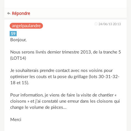
Répondre
24/06/13 20:13
angelpaulandre
59
Bonjour,
Nous serons livrés dernier trimestre 2013, de la tranche 5
(LOT14)
Je souhaiterais prendre contact avec nos voisins pour
optimiser les couts et la pose du grillage (lots 30-31-32-
18 et 15).
Pour information, je viens de faire la visite de chantier «
cloisons » et j’ai constaté une erreur dans les cloisons qui
change le volume de pièces…
Merci