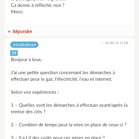
Ca donne à réfléchir, non ?
Merci.
Répondre
16/03/13 11:00
mindedman
59
Bonjour à tous,
J’ai une petite question concernant les démarches à
effectuer pour le gaz, l’électricité, l’eau et internet.
Selon vos expériences :
1 – Quelles sont les démarches à effectuer avant/après la
remise des clés ?
2 – Combien de temps pour la mise en place de ceux-ci ?
3 – Y a t il des coûts pour ces mises en place ?