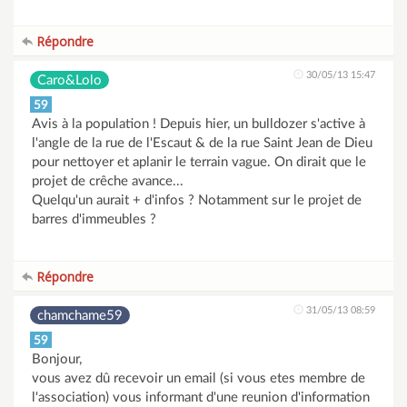
Répondre
30/05/13 15:47
Caro&Lolo
59
Avis à la population ! Depuis hier, un bulldozer s'active à
l'angle de la rue de l'Escaut & de la rue Saint Jean de Dieu
pour nettoyer et aplanir le terrain vague. On dirait que le
projet de crêche avance...
Quelqu'un aurait + d'infos ? Notamment sur le projet de
barres d'immeubles ?
Répondre
31/05/13 08:59
chamchame59
59
Bonjour,
vous avez dû recevoir un email (si vous etes membre de
l'association) vous informant d'une reunion d'information