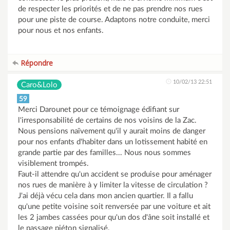
de respecter les priorités et de ne pas prendre nos rues
pour une piste de course. Adaptons notre conduite, merci
pour nous et nos enfants.
Répondre
10/02/13 22:51
Caro&Lolo
59
Merci Darounet pour ce témoignage édifiant sur
l'irresponsabilité de certains de nos voisins de la Zac.
Nous pensions naïvement qu'il y aurait moins de danger
pour nos enfants d'habiter dans un lotissement habité en
grande partie par des familles... Nous nous sommes
visiblement trompés.
Faut-il attendre qu'un accident se produise pour aménager
nos rues de manière à y limiter la vitesse de circulation ?
J'ai déjà vécu cela dans mon ancien quartier. Il a fallu
qu'une petite voisine soit renversée par une voiture et ait
les 2 jambes cassées pour qu'un dos d'âne soit installé et
le passage piéton signalisé.