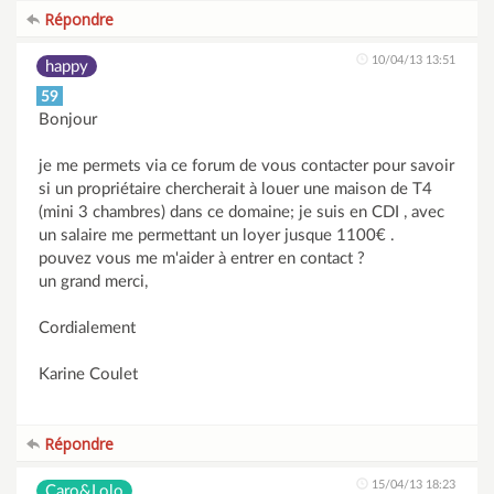
Répondre
10/04/13 13:51
happy
59
Bonjour
je me permets via ce forum de vous contacter pour savoir
si un propriétaire chercherait à louer une maison de T4
(mini 3 chambres) dans ce domaine; je suis en CDI , avec
un salaire me permettant un loyer jusque 1100€ .
pouvez vous me m'aider à entrer en contact ?
un grand merci,
Cordialement
Karine Coulet
Répondre
15/04/13 18:23
Caro&Lolo