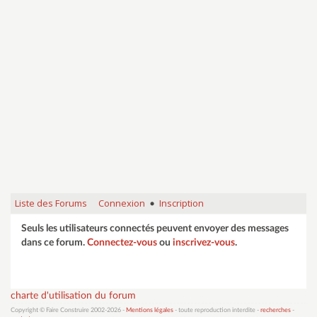
Liste des Forums
Connexion
Inscription
•
Seuls les utilisateurs connectés peuvent envoyer des messages
dans ce forum.
Connectez-vous
ou
inscrivez-vous
.
charte d'utilisation du forum
Copyright © Faire Construire 2002-2026 -
Mentions légales
- toute reproduction interdite -
recherches
-