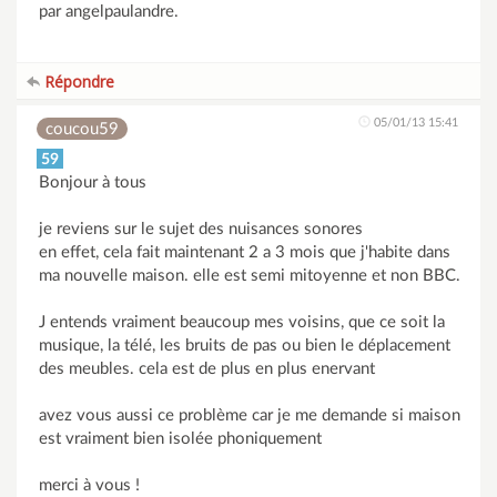
par angelpaulandre.
Répondre
05/01/13 15:41
coucou59
59
Bonjour à tous
je reviens sur le sujet des nuisances sonores
en effet, cela fait maintenant 2 a 3 mois que j'habite dans
ma nouvelle maison. elle est semi mitoyenne et non BBC.
J entends vraiment beaucoup mes voisins, que ce soit la
musique, la télé, les bruits de pas ou bien le déplacement
des meubles. cela est de plus en plus enervant
avez vous aussi ce problème car je me demande si maison
est vraiment bien isolée phoniquement
merci à vous !