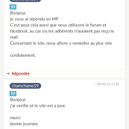
59
Bonjour,
je vous ai répondu en MP
C'est pour cela aussi que nous utilisons le forum et
facebook, au cas où les adhérents n'auraient pas reçu le
mail.
Concernant le site, nous allons y remedier au plus vite
cordialement,
Répondre
03/06/13 11:18
chamchame59
59
Bonjour,
j'ai verifié et le site est a jour.
merci
bonne journée,