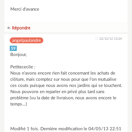
Merci d'avance
Répondre
22/12/12 13:24
angelpaulandre
59
Bonjour,
Petitececile :
Nous n'avons encore rien fait concernant les achats de
clôture, mais comptez sur nous pour que l'on mutualise
ces couts puisque nous avons nos jardins qui se touchent.
Nous pouvons en reparler en privé plus tard sans
problème (vu la date de livraison, nous avons encore le
temps...)
Modifié 1 fois. Dernière modification le 04/05/13 22:51