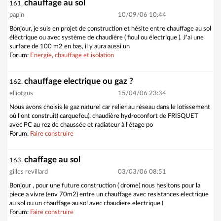
chauffage au sol
161.
papin
10/09/06 10:44
Bonjour, je suis en projet de construction et hésite entre chauffage au sol
élèctrique ou avec système de chaudière ( fioul ou électrique ). J'ai une
surface de 100 m2 en bas, il y aura aussi un
Forum:
Energie, chauffage et isolation
chauffage electrique ou gaz ?
162.
elliotgus
15/04/06 23:34
Nous avons choisis le gaz naturel car relier au réseau dans le lotissement
où l'ont construit( carquefou). chaudière hydroconfort de FRISQUET
avec PC au rez de chaussée et radiateur à l'étage po
Forum:
Faire construire
chaffage au sol
163.
gilles revillard
03/03/06 08:51
Bonjour , pour une future construction ( drome) nous hesitons pour la
piece a vivre (env 70m2) entre un chauffage avec resistances electrique
au sol ou un chauffage au sol avec chaudiere electrique (
Forum:
Faire construire