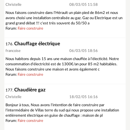
Christelle
08/03/05 11:58
Nous faisons construire dans l'Hérault un plain pied de 86m2 et nous
avons choisi une installation centralisée au gaz. Gaz ou Electrique est un
grand grand débat !!! c'est très souvent du 50/50 a
Forum:
Faire construire
Chauffage électrique
176.
francoise
06/03/05 18:56
Nous habitons depuis 15 ans une maison chauffée à l'électicité. Notre
consommation d'électricité est de 1300€/an pour 85 m2 habitables.
Nous faisons construire une maison et avons également c
Forum:
Faire construire
Chaudière gaz
177.
Christelle
18/02/05 16:16
Bonjour à tous, Nous avons l'intention de faire construire par
l'intermédiaire de Villas terre du sud qui nous propose une installation
entièrement électrique en guise de chauffage : maison de pl
Forum:
Faire construire