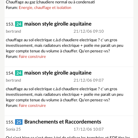
Chauffage au gaz (chaudiere normal ou à condensati
Forum:
Energie, chauffage et isolation
maison style girolle aquitaine
24
153.
bertrand
21/12/06 09:10
chauffage au sol electrique c.à.d chaudiere electrique ? c' un gros
investissement, mais radiateurs electrique + poêle me paraît un peu
leger compte tenue du volume à chauffer. Qu'en pensez-vs?
Forum:
Faire construire
maison style girolle aquitaine
24
154.
bertrand
21/12/06 09:07
chauffage au sol electrique c.à.d chaudiere electrique ? c' un gros
investissement, mais radiateurs electrique + poêle me paraît un peu
leger compte tenue du volume à chauffer. Qu'en pensez-vs?
Forum:
Faire construire
Branchements et Raccordements
25
155.
Sonia 25
17/12/06 10:07