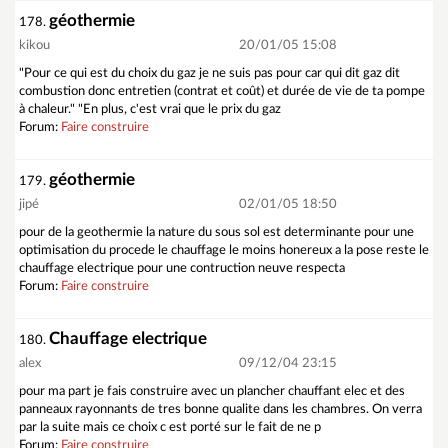
géothermie
178.
kikou
20/01/05 15:08
"Pour ce qui est du choix du gaz je ne suis pas pour car qui dit gaz dit
combustion donc entretien (contrat et coût) et durée de vie de ta pompe
à chaleur." "En plus, c'est vrai que le prix du gaz
Forum:
Faire construire
géothermie
179.
jipé
02/01/05 18:50
pour de la geothermie la nature du sous sol est determinante pour une
optimisation du procede le chauffage le moins honereux a la pose reste le
chauffage electrique pour une contruction neuve respecta
Forum:
Faire construire
Chauffage electrique
180.
alex
09/12/04 23:15
pour ma part je fais construire avec un plancher chauffant elec et des
panneaux rayonnants de tres bonne qualite dans les chambres. On verra
par la suite mais ce choix c est porté sur le fait de ne p
Forum:
Faire construire