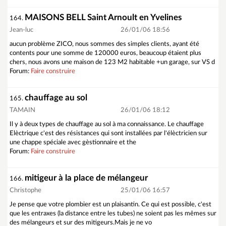
MAISONS BELL Saint Arnoult en Yvelines
164.
Jean-luc
26/01/06 18:56
aucun problème ZICO, nous sommes des simples clients, ayant été
contents pour une somme de 120000 euros, beaucoup étaient plus
chers, nous avons une maison de 123 M2 habitable +un garage, sur VS d
Forum:
Faire construire
chauffage au sol
165.
TAMAIN
26/01/06 18:12
Il y à deux types de chauffage au sol à ma connaissance. Le chauffage
Elèctrique c'est des résistances qui sont installées par l'élèctricien sur
une chappe spéciale avec gèstionnaire et the
Forum:
Faire construire
mitigeur à la place de mélangeur
166.
Christophe
25/01/06 16:57
Je pense que votre plombier est un plaisantin. Ce qui est possible, c'est
que les entraxes (la distance entre les tubes) ne soient pas les mêmes sur
des mélangeurs et sur des mitigeurs.Mais je ne vo