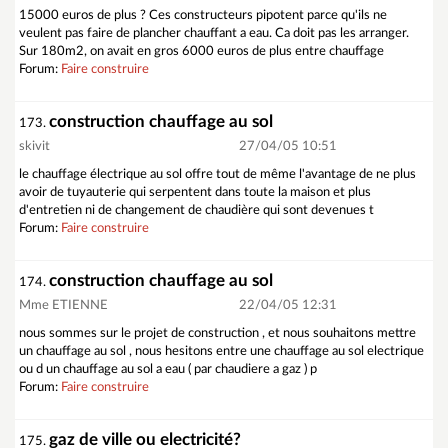
15000 euros de plus ? Ces constructeurs pipotent parce qu'ils ne
veulent pas faire de plancher chauffant a eau. Ca doit pas les arranger.
Sur 180m2, on avait en gros 6000 euros de plus entre chauffage
Forum:
Faire construire
construction chauffage au sol
173.
skivit
27/04/05 10:51
le chauffage électrique au sol offre tout de même l'avantage de ne plus
avoir de tuyauterie qui serpentent dans toute la maison et plus
d'entretien ni de changement de chaudière qui sont devenues t
Forum:
Faire construire
construction chauffage au sol
174.
Mme ETIENNE
22/04/05 12:31
nous sommes sur le projet de construction , et nous souhaitons mettre
un chauffage au sol , nous hesitons entre une chauffage au sol electrique
ou d un chauffage au sol a eau ( par chaudiere a gaz ) p
Forum:
Faire construire
gaz de ville ou electricité?
175.