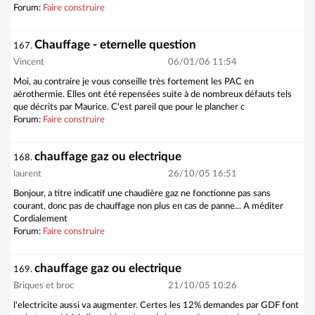
Forum:
Faire construire
Chauffage - eternelle question
167.
Vincent
06/01/06 11:54
Moi, au contraire je vous conseille très fortement les PAC en
aérothermie. Elles ont été repensées suite à de nombreux défauts tels
que décrits par Maurice. C'est pareil que pour le plancher c
Forum:
Faire construire
chauffage gaz ou electrique
168.
laurent
26/10/05 16:51
Bonjour, a titre indicatif une chaudière gaz ne fonctionne pas sans
courant, donc pas de chauffage non plus en cas de panne... A méditer
Cordialement
Forum:
Faire construire
chauffage gaz ou electrique
169.
Briques et broc
21/10/05 10:26
l'electricite aussi va augmenter. Certes les 12% demandes par GDF font