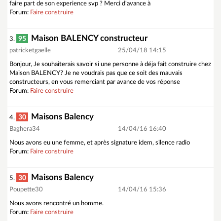
faire part de son experience svp ? Merci d'avance à
Forum:
Faire construire
Maison BALENCY constructeur
95
3.
patricketgaelle
25/04/18 14:15
Bonjour, Je souhaiterais savoir si une personne à déja fait construire chez
Maison BALENCY? Je ne voudrais pas que ce soit des mauvais
constructeurs, en vous remerciant par avance de vos réponse
Forum:
Faire construire
Maisons Balency
30
4.
Baghera34
14/04/16 16:40
Nous avons eu une femme, et après signature idem, silence radio
Forum:
Faire construire
Maisons Balency
30
5.
Poupette30
14/04/16 15:36
Nous avons rencontré un homme.
Forum:
Faire construire