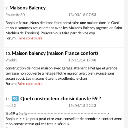
Maisons Balency
9.
Poupette30
13/03/16 07:53
Bonjour à tous, Nous désirons faire construire une maison dans le Gard
et nous sommes actuellement avec les Maisons Balency (agence de Saint
Mathieu de Treviers). Pouvez vous faire part de vos exp
Forum:
Faire construire
Maison balency (maison France confort)
10.
Vmd83
19/11/14 17:48
construction de notre maison avec garage attenant à l'étage et grande
terrasse non couverte à l'étage Notre maison avait bien avancé sans
aucun souci. Les maçons étaient excellents, le chan
Forum:
Faire construire
Quel constructeur choisir dans le 59 ?
59
11.
neo62
15/04/13 22:13
lito59 a écrit: ------------------------------------------------------- >
Bonjour, > > Je peux peut etre vous conseiller de prendre > contact avec
mon constructeur qui est tres > sérieux.