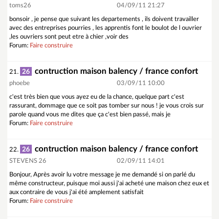
toms26
04/09/11 21:27
bonsoir , je pense que suivant les departements , ils doivent travailler
avec des entreprises pourries , les apprentis font le boulot de l ouvrier
,les ouvriers sont peut etre à chier ,voir des
Forum:
Faire construire
contruction maison balency / france confort
26
21.
phoebe
03/09/11 10:00
c'est très bien que vous ayez eu de la chance, quelque part c'est
rassurant, dommage que ce soit pas tomber sur nous ! je vous crois sur
parole quand vous me dites que ça c'est bien passé, mais je
Forum:
Faire construire
contruction maison balency / france confort
26
22.
STEVENS 26
02/09/11 14:01
Bonjour, Après avoir lu votre message je me demandé si on parlé du
même constructeur, puisque moi aussi j'ai acheté une maison chez eux et
aux contraire de vous j'ai été amplement satisfait
Forum:
Faire construire