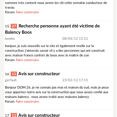
sommes très content nous avons les clé cette semaine conducteur de
travau
Forum:
Faire construire
Recherche personne ayant été victime de
27
15.
Balency Boos
bowba
08/06/12 15:12
bonjour, je suis nouvelle sur le site et également nvelle sur la
construction. j'aimerais savoir sil y a des personnes qui ont construit
avec maison france confort de boos avec le maître de con
Forum:
Faire construire
Avis sur constructeur
13
16.
gerfault
23/02/12 17:15
Bonjour DOM 26, je ne connais pas mas et maison du sud, mais je peux
vous apportez notre avis sur la construction que nous avons confié aux
maisons balency . nous avons traité avec maisons balency
Forum:
Faire construire
Avis sur constructeur
13
17.