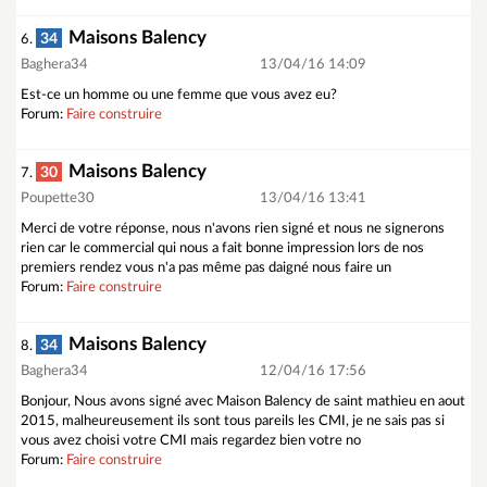
Maisons Balency
34
6.
Baghera34
13/04/16 14:09
Est-ce un homme ou une femme que vous avez eu?
Forum:
Faire construire
Maisons Balency
30
7.
Poupette30
13/04/16 13:41
Merci de votre réponse, nous n'avons rien signé et nous ne signerons
rien car le commercial qui nous a fait bonne impression lors de nos
premiers rendez vous n'a pas même pas daigné nous faire un
Forum:
Faire construire
Maisons Balency
34
8.
Baghera34
12/04/16 17:56
Bonjour, Nous avons signé avec Maison Balency de saint mathieu en aout
2015, malheureusement ils sont tous pareils les CMI, je ne sais pas si
vous avez choisi votre CMI mais regardez bien votre no
Forum:
Faire construire