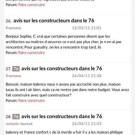
Forum:
Faire construire
avis sur les constructeurs dans le 76
26.
Frannana
12/05/11 21:01
Bonjour Sophie, C vrai que certaines personnes disent que les
architectes ou maitres d oeuvres ce n est pas plus cher, je n en ai pas
rencontré; Pour gueudry, on les a rencontré trop tard, ils
Forum:
Faire construire
avis sur les constructeurs dans le 76
76
27.
Frannana
26/04/11 21:38
Bonsoir, maison balency nous n avons pas accroché non plus, maison
lucas ils ont l air bien, mais ca ne rentre pas dans notre budget. Vous avez
fait construire avec quel constructeur?
Forum:
Faire construire
avis sur les constructeurs dans le 76
76
28.
melanie-laurent
26/04/11 21:33
balency et france confort c de la merde a fuir il y a les maison philippe