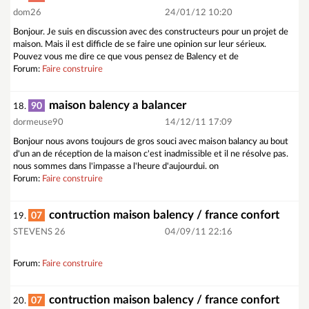
dom26
24/01/12 10:20
Bonjour. Je suis en discussion avec des constructeurs pour un projet de
maison. Mais il est difficle de se faire une opinion sur leur sérieux.
Pouvez vous me dire ce que vous pensez de Balency et de
Forum:
Faire construire
maison balency a balancer
90
18.
dormeuse90
14/12/11 17:09
Bonjour nous avons toujours de gros souci avec maison balancy au bout
d'un an de réception de la maison c'est inadmissible et il ne résolve pas.
nous sommes dans l'impasse a l'heure d'aujourdui. on
Forum:
Faire construire
contruction maison balency / france confort
07
19.
STEVENS 26
04/09/11 22:16
Forum:
Faire construire
contruction maison balency / france confort
07
20.