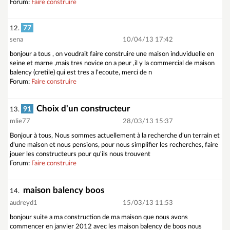
Forum:
Faire construire
77
12.
sena
10/04/13 17:42
bonjour a tous , on voudrait faire construire une maison induviduelle en
seine et marne ,mais tres novice on a peur ,il y la commercial de maison
balency (cretile) qui est tres a l'ecoute, merci de n
Forum:
Faire construire
Choix d'un constructeur
91
13.
mlie77
28/03/13 15:37
Bonjour à tous, Nous sommes actuellement à la recherche d'un terrain et
d'une maison et nous pensions, pour nous simplifier les recherches, faire
jouer les constructeurs pour qu'ils nous trouvent
Forum:
Faire construire
maison balency boos
14.
audreyd1
15/03/13 11:53
bonjour suite a ma construction de ma maison que nous avons
commencer en janvier 2012 avec les maison balency de boos nous