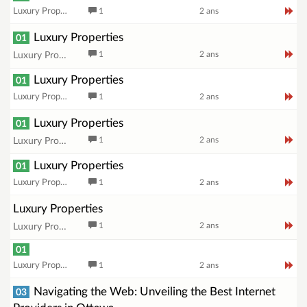
Luxury Proprties
1
2 ans
Luxury Properties
01
1
2 ans
Luxury Proprties
Luxury Properties
01
Luxury Proprties
1
2 ans
Luxury Properties
01
1
2 ans
Luxury Proprties
Luxury Properties
01
Luxury Proprties
1
2 ans
Luxury Properties
1
2 ans
Luxury Proprties
01
Luxury Proprties
1
2 ans
Navigating the Web: Unveiling the Best Internet
03