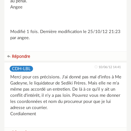
au pénal.
Angee
Modifié 1 fois. Dernière modification le 25/10/12 21:23
par angee.
Répondre
10/06/12 14:41
CDH-LBL
Merci pour ces précisions. J'ai donné pas mal d'infos à Me
Gadeyne, le liquidateur de Sediki Frères. Mais elle ne m'a
même pas accordé un entretien. De là à ce qu'il y ait un
conflit d'intérêt, il n'y a pas loin. Pouvrez vous me donner
les coordonnées et nom du procureur pour que je lui
adresse un courrier.
Cordialement