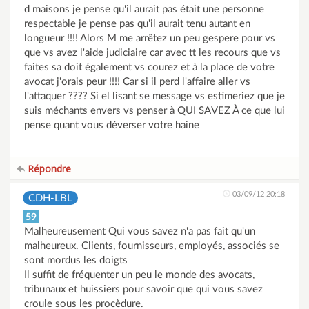
d maisons je pense qu'il aurait pas était une personne
respectable je pense pas qu'il aurait tenu autant en
longueur !!!! Alors M me arrêtez un peu gespere pour vs
que vs avez l'aide judiciaire car avec tt les recours que vs
faites sa doit également vs courez et à la place de votre
avocat j'orais peur !!!! Car si il perd l'affaire aller vs
l'attaquer ???? Si el lisant se message vs estimeriez que je
suis méchants envers vs penser à QUI SAVEZ À ce que lui
pense quant vous déverser votre haine
Répondre
03/09/12 20:18
CDH-LBL
59
Malheureusement Qui vous savez n'a pas fait qu'un
malheureux. Clients, fournisseurs, employés, associés se
sont mordus les doigts
Il suffit de fréquenter un peu le monde des avocats,
tribunaux et huissiers pour savoir que qui vous savez
croule sous les procèdure.