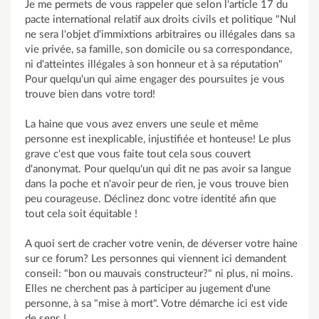
Je me permets de vous rappeler que selon l'article 17 du
pacte international relatif aux droits civils et politique "Nul
ne sera l'objet d'immixtions arbitraires ou illégales dans sa
vie privée, sa famille, son domicile ou sa correspondance,
ni d'atteintes illégales à son honneur et à sa réputation"
Pour quelqu'un qui aime engager des poursuites je vous
trouve bien dans votre tord!
La haine que vous avez envers une seule et même
personne est inexplicable, injustifiée et honteuse! Le plus
grave c'est que vous faite tout cela sous couvert
d'anonymat. Pour quelqu'un qui dit ne pas avoir sa langue
dans la poche et n'avoir peur de rien, je vous trouve bien
peu courageuse. Déclinez donc votre identité afin que
tout cela soit équitable !
A quoi sert de cracher votre venin, de déverser votre haine
sur ce forum? Les personnes qui viennent ici demandent
conseil: "bon ou mauvais constructeur?" ni plus, ni moins.
Elles ne cherchent pas à participer au jugement d'une
personne, à sa "mise à mort". Votre démarche ici est vide
de sens !