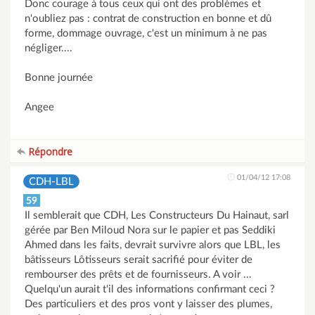
Donc courage à tous ceux qui ont des problèmes et
n'oubliez pas : contrat de construction en bonne et dû
forme, dommage ouvrage, c'est un minimum à ne pas
négliger....
Bonne journée
Angee
Répondre
01/04/12 17:08
CDH-LBL
59
Il semblerait que CDH, Les Constructeurs Du Hainaut, sarl
gérée par Ben Miloud Nora sur le papier et pas Seddiki
Ahmed dans les faits, devrait survivre alors que LBL, les
bâtisseurs Lôtisseurs serait sacrifié pour éviter de
rembourser des prêts et de fournisseurs. A voir ...
Quelqu'un aurait t'il des informations confirmant ceci ?
Des particuliers et des pros vont y laisser des plumes,