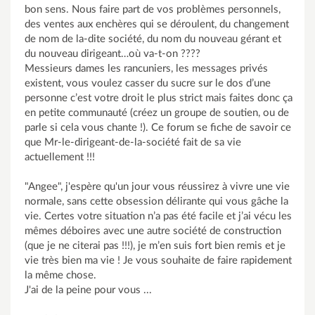
bon sens. Nous faire part de vos problèmes personnels,
des ventes aux enchères qui se déroulent, du changement
de nom de la-dite société, du nom du nouveau gérant et
du nouveau dirigeant…où va-t-on ????
Messieurs dames les rancuniers, les messages privés
existent, vous voulez casser du sucre sur le dos d’une
personne c’est votre droit le plus strict mais faites donc ça
en petite communauté (créez un groupe de soutien, ou de
parle si cela vous chante !). Ce forum se fiche de savoir ce
que Mr-le-dirigeant-de-la-société fait de sa vie
actuellement !!!
"Angee", j'espère qu'un jour vous réussirez à vivre une vie
normale, sans cette obsession délirante qui vous gâche la
vie. Certes votre situation n’a pas été facile et j’ai vécu les
mêmes déboires avec une autre société de construction
(que je ne citerai pas !!!), je m’en suis fort bien remis et je
vie très bien ma vie ! Je vous souhaite de faire rapidement
la même chose.
J'ai de la peine pour vous ...