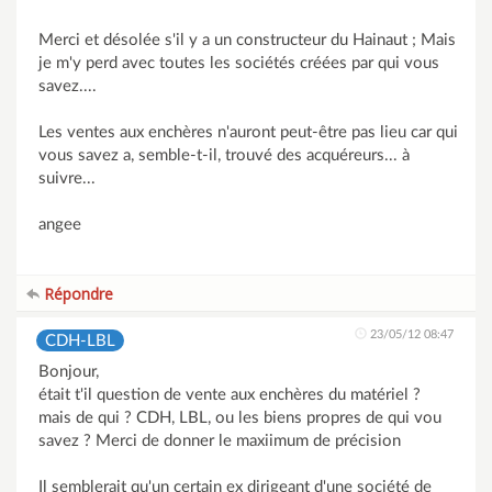
Merci et désolée s'il y a un constructeur du Hainaut ; Mais
je m'y perd avec toutes les sociétés créées par qui vous
savez....
Les ventes aux enchères n'auront peut-être pas lieu car qui
vous savez a, semble-t-il, trouvé des acquéreurs... à
suivre...
angee
Répondre
23/05/12 08:47
CDH-LBL
Bonjour,
était t'il question de vente aux enchères du matériel ?
mais de qui ? CDH, LBL, ou les biens propres de qui vou
savez ? Merci de donner le maxiimum de précision
Il semblerait qu'un certain ex dirigeant d'une société de