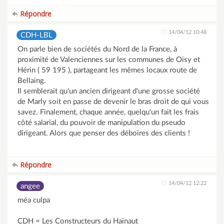
Répondre
14/04/12 10:48
CDH-LBL
On parle bien de sociétés du Nord de la France, à
proximité de Valenciennes sur les communes de Oisy et
Hérin ( 59 195 ), partageant les mêmes locaux route de
Bellaing.
Il semblerait qu'un ancien dirigeant d'une grosse société
de Marly soit en passe de devenir le bras droit de qui vous
savez. Finalement, chaque année, quelqu'un fait les frais
côté salarial, du pouvoir de manipulation du pseudo
dirigeant. Alors que penser des déboires des clients !
Répondre
14/04/12 12:22
angee
méa culpa
CDH = Les Constructeurs du Hainaut