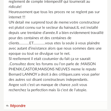
reglement de compte intempestif qui tournerait au
ridicule!
Heureusement que tous les proces ne se reglent pas sur
internet !!!
UN detail me surprend tout de meme:votre constructeur
est plutot connu sur le secteur du hainaut.IL est installé
depuis une trentaine d'année.Il a bien evidemment travaillé
pour des centaines et des centaines de
clients..........ET............vous etes la seule à vous plaindre
avec autant d'insistance alors que nous sommes dans une
epoque ou tout se divulgue sur le net.
SI reellement il etait coutumier du fait ça se saurait
.Consultez donc les forums ou l'on parle de :MAISON
PHENIX,CASTOR,MAISONS NEUVES meme le repute
Bernard LANNOY a droit à des critiques,sans vous parler
des autres soi disant constructeurs independants.
Angee soit c'est un manque de chance ,soit vous
recherchez la perfection mais là c'est de l'utopie.
Répondre