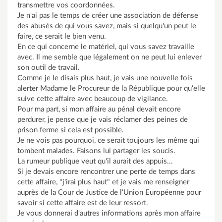
transmettre vos coordonnées.
Je n'ai pas le temps de créer une association de défense
des abusés de qui vous savez, mais si quelqu'un peut le
faire, ce serait le bien venu.
En ce qui concerne le matériel, qui vous savez travaille
avec. Il me semble que légalement on ne peut lui enlever
son outil de travail.
Comme je le disais plus haut, je vais une nouvelle fois
alerter Madame le Procureur de la République pour qu'elle
suive cette affaire avec beaucoup de vigilance.
Pour ma part, si mon affaire au pénal devait encore
perdurer, je pense que je vais réclamer des peines de
prison ferme si cela est possible.
Je ne vois pas pourquoi, ce serait toujours les même qui
tombent malades. Faisons lui partager les soucis.
La rumeur publique veut qu'il aurait des appuis...
Si je devais encore rencontrer une perte de temps dans
cette affaire, "j'irai plus haut" et je vais me renseigner
auprès de la Cour de Justice de l'Union Européenne pour
savoir si cette affaire est de leur ressort.
Je vous donnerai d'autres informations après mon affaire