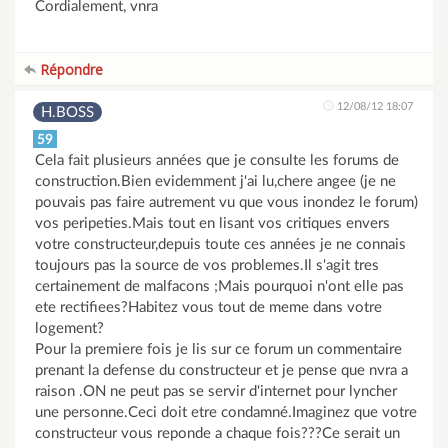
Cordialement, vnra
Répondre
12/08/12 18:07
H.BOSS
59
Cela fait plusieurs années que je consulte les forums de
construction.Bien evidemment j'ai lu,chere angee (je ne
pouvais pas faire autrement vu que vous inondez le forum)
vos peripeties.Mais tout en lisant vos critiques envers
votre constructeur,depuis toute ces années je ne connais
toujours pas la source de vos problemes.Il s'agit tres
certainement de malfacons ;Mais pourquoi n'ont elle pas
ete rectifiees?Habitez vous tout de meme dans votre
logement?
Pour la premiere fois je lis sur ce forum un commentaire
prenant la defense du constructeur et je pense que nvra a
raison .ON ne peut pas se servir d'internet pour lyncher
une personne.Ceci doit etre condamné.Imaginez que votre
constructeur vous reponde a chaque fois???Ce serait un