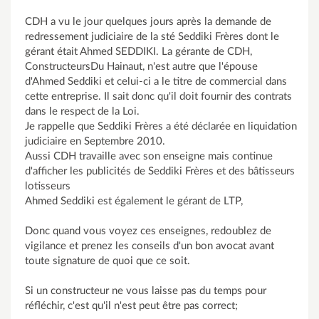
CDH a vu le jour quelques jours après la demande de
redressement judiciaire de la sté Seddiki Frères dont le
gérant était Ahmed SEDDIKI. La gérante de CDH,
ConstructeursDu Hainaut, n'est autre que l'épouse
d'Ahmed Seddiki et celui-ci a le titre de commercial dans
cette entreprise. Il sait donc qu'il doit fournir des contrats
dans le respect de la Loi.
Je rappelle que Seddiki Frères a été déclarée en liquidation
judiciaire en Septembre 2010.
Aussi CDH travaille avec son enseigne mais continue
d'afficher les publicités de Seddiki Frères et des bâtisseurs
lotisseurs
Ahmed Seddiki est également le gérant de LTP,
Donc quand vous voyez ces enseignes, redoublez de
vigilance et prenez les conseils d'un bon avocat avant
toute signature de quoi que ce soit.
Si un constructeur ne vous laisse pas du temps pour
réfléchir, c'est qu'il n'est peut être pas correct;