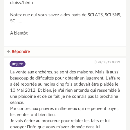
d'oisy/hérin
Notez que qui vous savez a des parts de SCI ATS, SCI SNS,
SCI .....
A bientôt
Répondre
24/05/12 08:29
angee
La vente aux enchères, se sont des maisons. Mais là aussi
beaucoup de difficultés pour obtenir un jugement. L'affaire
a été reportée au moins cinq fois et devait être plaidée le
10 Mai 2012. Et bien, je n'ai rien entendu qui ressemble à
une plaidoirie et de ce fait, je ne connais pas la prochaine
séance.
Par contre, aux pauvres malheureux qui ne peuvent payer,
les ventes ont bien lieu.
Je vais écrire au procureur pour relater les faits et lui
envoyer l'info que vous m'avez donnée dans lui