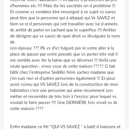
d'hommes etc !!!! Mais tte les sociétés on d problème !!!
Et comme vs semblez être renseigné à se sujet vs savez
peut être que la personne qui à attaqué qui Vs SAVEZ et
bien se st d personnes qui ont travailler avec lui d anneés
dc arrêté de parler en sachant que le superflus !!!! Arrêter
de dénigrer qui vs savez de quel droit vs divulguée le nom
de
son épouse ??? Pk vs d'ici fulguré pas le votre aller à la
place de passer par votre pseudo que vs porter très mal il
me semble avec tte la haine que vs déverser !!! Voilà une
seule question : vivez vous ds cette maison ????? G fait
bâtir chez l'entreprise Seddiki frère sachez madame que
j'en suis ravi et d'autres personnes également !!! Et pour
avoir connu qui VS SAVEZ lors de la construction de mon
habitation c'est une personne qui aime récemment son
métier et ressemble de très loin à l'escroc pour lequel vs
voulait le faire passer !!!! Une DERNIÈRE fois vivait vs ds
cette maison ????
Enfin madame ce Mr "QUI VS SAVEZ " à batti d maisons et