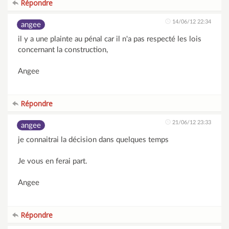
Répondre
14/06/12 22:34
angee
il y a une plainte au pénal car il n'a pas respecté les lois
concernant la construction,
Angee
Répondre
21/06/12 23:33
angee
je connaitrai la décision dans quelques temps
Je vous en ferai part.
Angee
Répondre