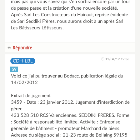
mais pas qui vous savez qui s'en sortira encore par un tour
de passe passe et la création d'une nouvelle société.
Après Sarl Les Constructeurs du Hainaut, reprise évidente
de Sarl Seddiki Frères, nous aurons droit à un après Sarl
Les Bâtisseurs Lôtisseurs.
Répondre
11/04/12 19:36
CDH-LBL
59
Voici ce j'ai pu trouver au Bodacc, publication légale du
14/02/2012
Extrait de jugement
3459 - Date : 23 janvier 2012. Jugement d'interdiction de
gérer.
433 528 510 RCS Valenciennes. SEDDIKI FRERES. Forme
: Société à responsabilité limitée. Activite : Entreprise
générale de bâtiment - promoteur Marchand de biens.
Adresse du siège social : 21-23 route de Bellaing 59195