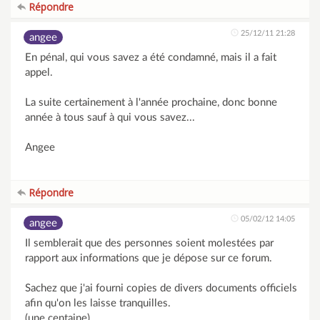
Répondre
25/12/11 21:28
angee
En pénal, qui vous savez a été condamné, mais il a fait
appel.
La suite certainement à l'année prochaine, donc bonne
année à tous sauf à qui vous savez...
Angee
Répondre
05/02/12 14:05
angee
Il semblerait que des personnes soient molestées par
rapport aux informations que je dépose sur ce forum.
Sachez que j'ai fourni copies de divers documents officiels
afin qu'on les laisse tranquilles.
(une centaine).