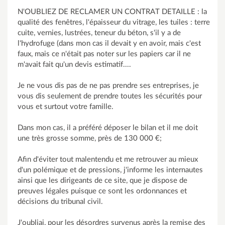
N'OUBLIEZ DE RECLAMER UN CONTRAT DETAILLE : la
qualité des fenêtres, l'épaisseur du vitrage, les tuiles : terre
cuite, vernies, lustrées, teneur du béton, s'il y a de
l'hydrofuge (dans mon cas il devait y en avoir, mais c'est
faux, mais ce n'était pas noter sur les papiers car il ne
m'avait fait qu'un devis estimatif....
Je ne vous dis pas de ne pas prendre ses entreprises, je
vous dis seulement de prendre toutes les sécurités pour
vous et surtout votre famille.
Dans mon cas, il a préféré déposer le bilan et il me doit
une très grosse somme, près de 130 000 €;
Afin d'éviter tout malentendu et me retrouver au mieux
d'un polémique et de pressions, j'informe les internautes
ainsi que les dirigeants de ce site, que je dispose de
preuves légales puisque ce sont les ordonnances et
décisions du tribunal civil.
J'oubliai, pour les désordres survenus après la remise des