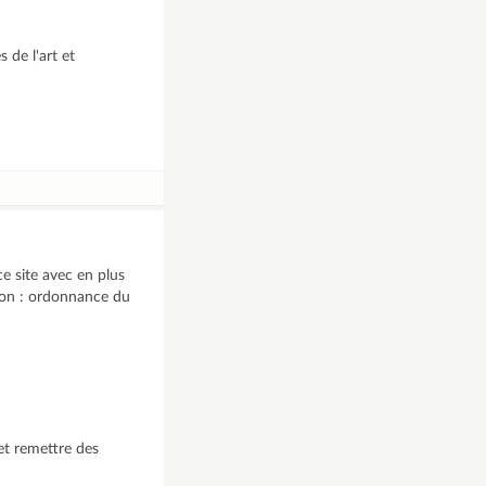
 de l'art et
ce site avec en plus
sion : ordonnance du
s et remettre des