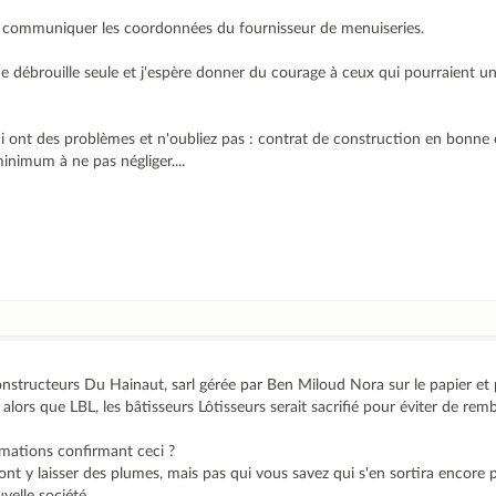
s communiquer les coordonnées du fournisseur de menuiseries.
débrouille seule et j'espère donner du courage à ceux qui pourraient un 
 ont des problèmes et n'oubliez pas : contrat de construction en bonne 
nimum à ne pas négliger....
onstructeurs Du Hainaut, sarl gérée par Ben Miloud Nora sur le papier e
re alors que LBL, les bâtisseurs Lôtisseurs serait sacrifié pour éviter de re
ormations confirmant ceci ?
vont y laisser des plumes, mais pas qui vous savez qui s'en sortira encore