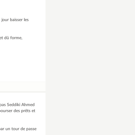
jour baisser les
et dû forme,
t pas Seddiki Ahmed
mbourser des prêts et
 par un tour de passe