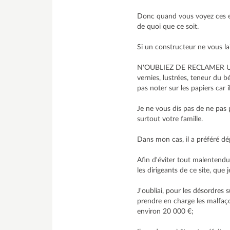
Donc quand vous voyez ces en
de quoi que ce soit.
Si un constructeur ne vous lai
N'OUBLIEZ DE RECLAMER UN CON
vernies, lustrées, teneur du bé
pas noter sur les papiers car i
Je ne vous dis pas de ne pas 
surtout votre famille.
Dans mon cas, il a préféré dé
Afin d'éviter tout malentendu
les dirigeants de ce site, que
J'oubliai, pour les désordres 
prendre en charge les malfaçon
environ 20 000 €;