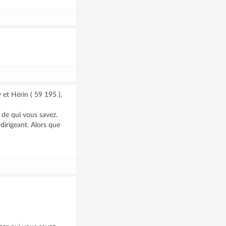
et Hérin ( 59 195 ),
t de qui vous savez.
dirigeant. Alors que