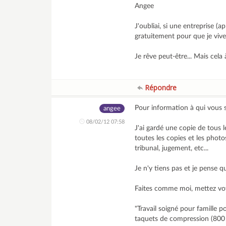
Angee
J'oubliai, si une entreprise (
gratuitement pour que je vive
Je rêve peut-être... Mais cela
Répondre
Pour information à qui vous 
angee
08/02/12 07:58
J'ai gardé une copie de tous 
toutes les copies et les pho
tribunal, jugement, etc...
Je n'y tiens pas et je pense 
Faites comme moi, mettez vot
"Travail soigné pour famille po
taquets de compression (800 