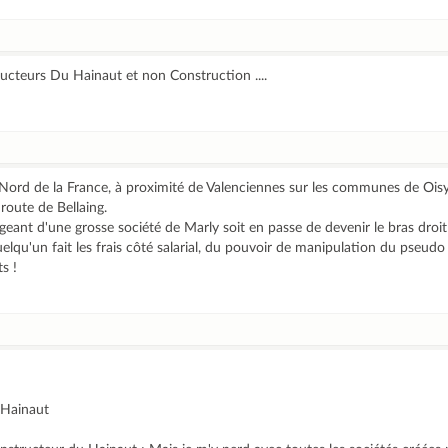
ucteurs Du Hainaut et non Construction ....
Nord de la France, à proximité de Valenciennes sur les communes de Oisy 
route de Bellaing.
igeant d'une grosse société de Marly soit en passe de devenir le bras droi
lqu'un fait les frais côté salarial, du pouvoir de manipulation du pseudo 
s !
 Hainaut