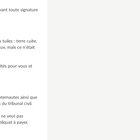
vant toute signature
iles : terre cuite,
aux, mais ce n'était
ités pour vous et
nternautes ainsi que
du tribunal civil.
e ne veut pas
eliquat à payer,