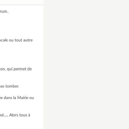
orum.
ocale ou tout autre
tion, qui permet de
 pas tomber.
ée dans la Mairie ou
..... Alors tous à