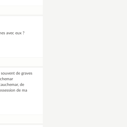
mes avec eux ?
 souvent de graves
auchemar
 cauchemar, de
possession de ma