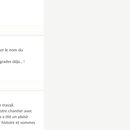
nner le nom du
ades déja... !
 travail.
votre chantier avec
 a été un plaisir
e histoire et sommes