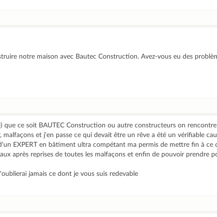
struire notre maison avec Bautec Construction. Avez-vous eu des problè
) que ce soit BAUTEC Construction ou autre constructeurs on rencontre
, malfaçons et j'en passe ce qui devait être un rêve a été un vérifiable c
 d'un EXPERT en bâtiment ultra compétant ma permis de mettre fin à ce
avaux après reprises de toutes les malfaçons et enfin de pouvoir prendre 
oublierai jamais ce dont je vous suis redevable