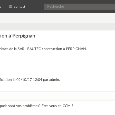
e
contact
ion à Perpignan
victimes de la SARL BAUTEC construction à PERPIGNAN.
ification le 02/10/17 12:04 par admin.
 quels sont vos problèmes? Êtes vous en CCMI?