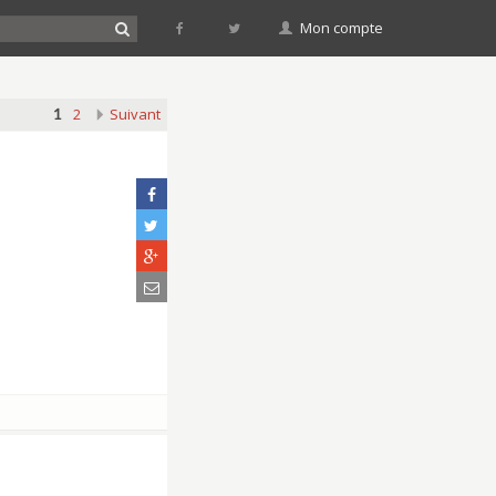
Mon compte
2
Suivant
1