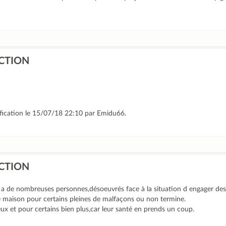
CTION
ification le 15/07/18 22:10 par Emidu66.
CTION
 a de nombreuses personnes,désoeuvrés face à la situation d engager des 
maison pour certains pleines de malfaçons ou non termine.
x et pour certains bien plus,car leur santé en prends un coup.