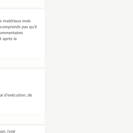
es matériaux mais
e comprends pas qu'il
 commentaires
t après la
ai d’exécution, de
an. (voir