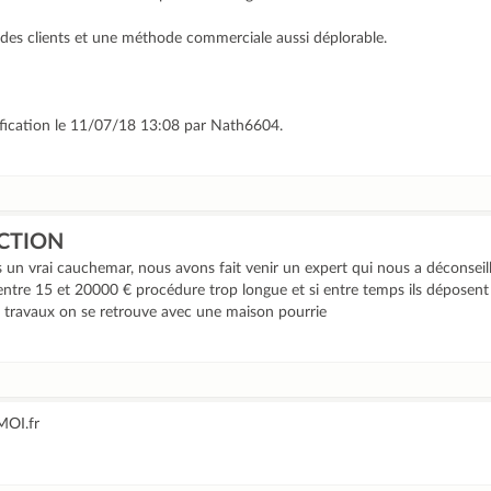
ct des clients et une méthode commerciale aussi déplorable.
ification le 11/07/18 13:08 par Nath6604.
CTION
un vrai cauchemar, nous avons fait venir un expert qui nous a déconseill
 entre 15 et 20000 € procédure trop longue et si entre temps ils déposent 
les travaux on se retrouve avec une maison pourrie
MOI.fr