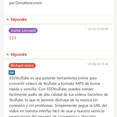
par Donatienconstr.
Répondre
22/12/23 00:49
Joëlle Léonard
123
Répondre
25/08/24 19:34
Richard reece
04
SSSYouTube es una potente herramienta online para
convertir vídeos de YouTube a formato MP3 de forma
rápida y sencilla. Con SSSYouTube, puedes extraer
fácilmente audio de alta calidad de tus videos favoritos de
YouTube, lo que te permite disfrutar de tu música sin
conexión y sin problemas. Simplemente pegue la URL del
video en nuestra interfaz fácil de usar y nuestro servicio
se encargará del proceso de conversión y descarga.