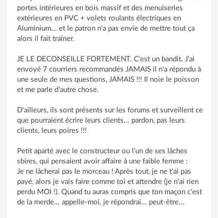
portes intérieures en bois massif et des menuiseries
extérieures en PVC + volets roulants électriques en
Aluminium... et le patron n'a pas envie de mettre tout ça
alors il fait traîner.
JE LE DECONSEILLE FORTEMENT. C'est un bandit. J'ai
envoyé 7 courriers recommandés JAMAIS il n'a répondu à
une seule de mes questions, JAMAIS !!! Il noie le poisson
et me parle d'autre chose.
D'ailleurs, ils sont présents sur les forums et surveillent ce
que pourraient écrire leurs clients... pardon, pas leurs
clients, leurs poires !!!
Petit aparté avec le constructeur ou l'un de ses lâches
sbires, qui pensaient avoir affaire à une faible femme :
Je ne lâcherai pas le morceau ! Après tout, je ne t'ai pas
payé, alors je vais faire comme toi et attendre (je n'ai rien
perdu MOI !). Quand tu auras compris que ton maçon c'est
de la merde... appelle-moi, je répondrai... peut-être...