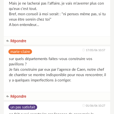
Mais je ne lacherai pas l'affaire, je vais m'averrer plus con
qu'eux c'est tout.
Bref, mon conseil à moi serait : "ni penses même pas, si tu
veux être serein chez toi"
A bon entendeur...
Répondre
17/05/06 10:57
marie-claire
sur quels départements faites-vous construire vos
pavillons ?
Je fais construire par eux par l'agence de Caen, notre chef
de chantier se montre indisponible pour nous rencontrer, il
y a quelques imperfections à corriger.
Répondre
01/06/06 10:27
un pas satisfait