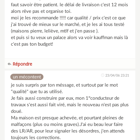
faut savoir être patient. le délai de livraison c'est 12 mois
alors rêve pas et organise toi.
moi je les recommande !!!!! car qualité / prix c'est ce que
j'ai trouvé de mieux sur le marché, et je les ai tous testé
(maisons pierre, leliève, mtlf et j'en passe ).
et puis si tu veux un palace alors va voir kauffman mais là
c'est pas ton budget!
Répondre
23/04/06 23:21
un mécontent
je suis surpris par ton méssage, et surtout par le mot
"qualité" que tu as utilisé.
Je fais aussi construire par eux, mon 1°conducteur de
travaux s'est aussi fait viré, mais le nouveau n'est pas plus
doué.
Ma maison est presque achevée, et pourtant pleines de
malfaçons (plus ou moins graves).J'ai eu beau leur faire
des LR/AR, pour leur signaler les désordres, j'en attends
toujours les corrections.