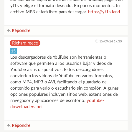
yt1s y elige el formato deseado. En pocos momentos, tu
archivo MP3 estará listo para descargar.
https://yt1s.land
Répondre
15/09/24 17:30
Richard reece
15
Los descargadores de YouTube son herramientas o
software que permiten a los usuarios bajar videos de
YouTube a sus dispositivos. Estos descargadores
convierten los videos de YouTube en varios formatos,
como MP4, MP3 o AVI, facilitando el guardado de
contenido para verlo o escucharlo sin conexión. Algunas
opciones populares incluyen sitios web, extensiones de
navegador y aplicaciones de escritorio.
youtube-
downloaders.net
Répondre