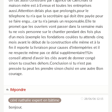
on fait aussi construire par l'agence de caen;mais la
maison mêre est à Evreux et toutes les entreprises
aussi.Attention delais plus que prolongés,pour le
télephone tu n'a que la secrétaire qui doit être payée pour
se faire engu...car tu n'a jamais un responsable.Elle te
promet que les ouvriers vont passer dans la semaine mais
tu ne vois personne sur le chantier pendant des fois plus
d'un mois (exemple les fondations coulées tu attends cinq
mois avant le début de la construction elle même et à la
fin il reporte la livraison pour causes d'intermpéries et il
ne respecte même pas ce délai supplémentaire!!!Un
conseil attend d'avoir les clés avant de donner congé
sinon tu couches dehors.Conclusion si tu n'est pas
pressée tu peut les prendre sinon choisi en une autre Bon
courage.
Répondre
28/06/06 12:15
céré nathalie expert en bâtime
bonjour,