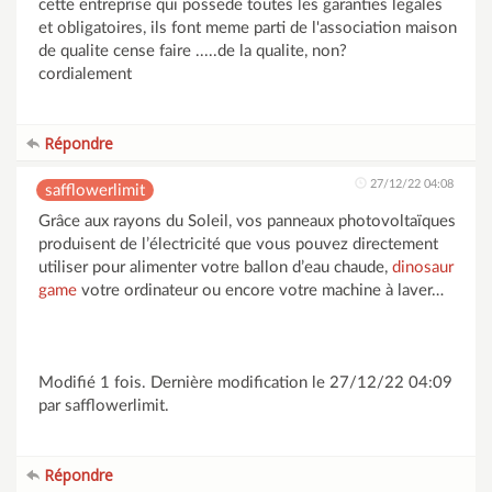
cette entreprise qui possede toutes les garanties legales
et obligatoires, ils font meme parti de l'association maison
de qualite cense faire .....de la qualite, non?
cordialement
Répondre
27/12/22 04:08
safflowerlimit
Grâce aux rayons du Soleil, vos panneaux photovoltaïques
produisent de l’électricité que vous pouvez directement
utiliser pour alimenter votre ballon d’eau chaude,
dinosaur
game
votre ordinateur ou encore votre machine à laver…
Modifié 1 fois. Dernière modification le 27/12/22 04:09
par safflowerlimit.
Répondre