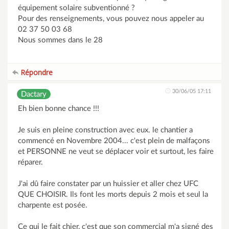
équipement solaire subventionné ?
Pour des renseignements, vous pouvez nous appeler au
02 37 50 03 68
Nous sommes dans le 28
Répondre
30/06/05 17:11
Dactary
Eh bien bonne chance !!!
Je suis en pleine construction avec eux. le chantier a
commencé en Novembre 2004... c'est plein de malfaçons
et PERSONNE ne veut se déplacer voir et surtout, les faire
réparer.
J'ai dû faire constater par un huissier et aller chez UFC
QUE CHOISIR. Ils font les morts depuis 2 mois et seul la
charpente est posée.
Ce qui le fait chier, c'est que son commercial m'a signé des