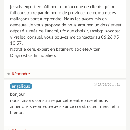
je suis expert en bâtiment et m'occupe de clients qui ont
fait construire par demeure de province. de nombreuses
malfaçons sont à reprendre. Nous les avons mis en
demeure. Je vous propose de nous grouper. un dossier est
déposé auprès de l'uncmi, ufc que choisir, smabtp, socotec,
vivrelec, consuel, vous pouvez me contacter au 06 26 95
10 57.
Nathalie céré, expert en bâtiment, société Altaïr
Diagnostics Immobiliers
Répondre
29/08/06 14:31
angélique
bonjour
nous faisons construire par cette entreprise et nous
aimerions savoir votre avis sur ce constructeur merci et a
bientot