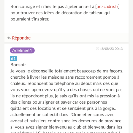
Bon courage et n'hésite pas à jeter un œil à [
art-cadre.fr
]
pour trouver des idées de décoration de tableau qui
pourraient t'inspirer.
Répondre
18/08/23 20:13
Adeline61
61
Bonsoir
Je vous le déconseille totalement beaucoup de malfaçons,
cherche à livrer les maisons sans raccordement pompe à
chaleur.. répondent au téléphone au début mais des que
vous vous apercevrez qu’il y a des choses qui ne vont pas
ils ne répondront plus, je sais qu’ils ont mis la pression à
des clients pour signer et payer car ces personnes
quittaient des locations et se sentaient pris à la gorge..
actuellement un collectif dans l’Orne et en cours avec
avocat et huissiers contre sndc les demeures de province..
si vous avez signer bienvenu au club et bienvenu dans les