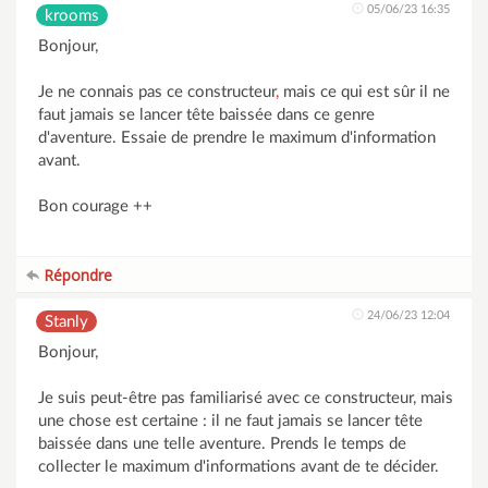
05/06/23 16:35
krooms
Bonjour,
Je ne connais pas ce constructeur
,
mais ce qui est sûr il ne
faut jamais se lancer tête baissée dans ce genre
d'aventure. Essaie de prendre le maximum d'information
avant.
Bon courage ++
Répondre
24/06/23 12:04
Stanly
Bonjour,
Je suis peut-être pas familiarisé avec ce constructeur, mais
une chose est certaine : il ne faut jamais se lancer tête
baissée dans une telle aventure. Prends le temps de
collecter le maximum d'informations avant de te décider.