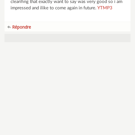
clearifing that exactly want to say was very good so i am
impressed and ilike to come again in future.
YTMP3
Répondre