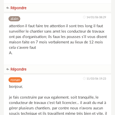
Répondre
14/01/06 08:29
alain
attention il faut faire tre attention il sont tres long il faut
surveiller le chantier sans arret les conducteur de travaux
ont pas d'organisation; ils faux les pousses s'il vous disent
maison faite en 7 mois verbalement au lieux de 12 mois
cela s'avere faut
A.
Répondre
11/03/06 19:23
ronan
bonjour,
je fais construire par eux egalement. soit tranquille, le
conducteur de travaux c'est fait licencier... il avait du mal à
gérer plusieurs chantiers. par contre nous n'avons aucun
soucis technique et ils travaillent même très bien et vite. il