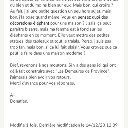
du bien et du moins bien sur eux. Mais bon, qui croire ?
Au fait, j'ai une petite question un peu hors sujet, mais
bon, j'la pose quand même. Vous en
pensez quoi des
décorations éléphant
pour une maison ? J'sais, ça peut
paraître bizarre, mais ma femme est à fond sur les
éléphants en ce moment. Elle veut mettre des petites
statues, des tableaux et tout le tralala. Perso, j'suis pas
trop fan, mais bon, si ça lui fait plaisir. Vous croyez que ça
peut le faire dans une maison moderne ?
Bref, revenons à nos moutons. Si y'a des gens ici qui ont
déjà fait construire avec "Les Demeures de Province",
j'aimerais bien avoir vos retours.
Merci d'avance pour vos réponses.
A+,
Donatien.
Modifié 1 fois. Dernière modification le 14/12/23 12:39