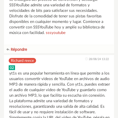
SSSYouTube admite una variedad de formatos y
velocidades de bits para satisfacer sus necesidades.
Disfrute de la comodidad de tener sus pistas favoritas
disponibles en cualquier momento y lugar. Comience a
convertir con SSSYouTube hoy y amplíe su biblioteca de
música con facilidad.
sssyoutube
Répondre
28/08/24 13:22
Richard reece
02
yt1s es una popular herramienta en línea que permite a los
usuarios convertir videos de YouTube en archivos de audio
MP3 de manera rápida y sencilla. Con yt1s, puedes extraer
el audio de cualquier video de YouTube y guardarlo como
un archivo MP3, lo que facilita su escucha sin conexión.
La plataforma admite una variedad de formatos y
resoluciones, garantizando una salida de alta calidad. Es
fácil de usar y no requiere instalación de software.
Simplemente copia la URL del video de YouTube, pégala en