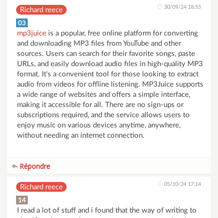
30/09/24 18:55
Richard reece
03
mp3juice
is a popular, free online platform for converting
and downloading MP3 files from YouTube and other
sources. Users can search for their favorite songs, paste
URLs, and easily download audio files in high-quality MP3
format. It's a convenient tool for those looking to extract
audio from videos for offline listening. MP3Juice supports
a wide range of websites and offers a simple interface,
making it accessible for all. There are no sign-ups or
subscriptions required, and the service allows users to
enjoy music on various devices anytime, anywhere,
without needing an internet connection.
Répondre
05/10/24 17:14
Richard reece
14
I read a lot of stuff and i found that the way of writing to