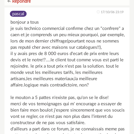
Répondre
17/10/06 23:19
pascal
bonjour a tous
je suis technico commercial confirme chez un "confrere" a
caen et je comprends un peu mieux pourquoi, par exemple,
lors de mon dernier chiffrage(pourtant nous ne sommes
pas reputé cher avec maisons sur catalogues!!),
il y avais pres de 8 000 euros d'ecart de prix entre leurs
devis et le notre!?....le client tout comme vous est parti le
rejoindre. le prix a tout prix n'est pas la solution. tout le
monde veut les meilleures tarifs, les meilleures
artisans,les meilleures materiaux,la meilleure
affaire.logique mais contradictoire, non?
le mouton a 5 pattes n'existe pas, qu'on se le dise!
merci de vos temoignages qui m' encourage a essayer de
bien faire mon boulot j'espere sincerement que vos soucis
vont se regler, ce n'est pas non plus dans l'interet du
constructeur de ne pas vous satisfaire.
d'ailleurs a part dans ce forum, je ne connaissais meme pas