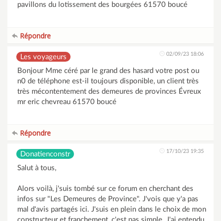
pavillons du lotissement des bourgées 61570 boucé
Répondre
02/09/23 18:06
Les voyageurs
Bonjour Mme céré par le grand des hasard votre post ou
n0 de téléphone est-il toujours disponible, un client très
très mécontentement des demeures de provinces Évreux
mr eric chevreau 61570 boucé
Répondre
17/10/23 19:35
Donatienconstr
Salut à tous,
Alors voilà, j'suis tombé sur ce forum en cherchant des
infos sur "Les Demeures de Province". J'vois que y'a pas
mal d'avis partagés ici. J'suis en plein dans le choix de mon
constructeur et franchement, c'est pas simple. J'ai entendu