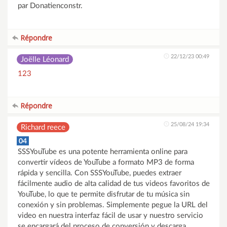
par Donatienconstr.
Répondre
22/12/23 00:49
Joëlle Léonard
123
Répondre
25/08/24 19:34
Richard reece
04
SSSYouTube es una potente herramienta online para
convertir vídeos de YouTube a formato MP3 de forma
rápida y sencilla. Con SSSYouTube, puedes extraer
fácilmente audio de alta calidad de tus videos favoritos de
YouTube, lo que te permite disfrutar de tu música sin
conexión y sin problemas. Simplemente pegue la URL del
video en nuestra interfaz fácil de usar y nuestro servicio
se encargará del proceso de conversión y descarga.