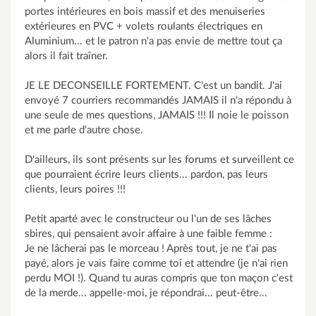
portes intérieures en bois massif et des menuiseries
extérieures en PVC + volets roulants électriques en
Aluminium... et le patron n'a pas envie de mettre tout ça
alors il fait traîner.
JE LE DECONSEILLE FORTEMENT. C'est un bandit. J'ai
envoyé 7 courriers recommandés JAMAIS il n'a répondu à
une seule de mes questions, JAMAIS !!! Il noie le poisson
et me parle d'autre chose.
D'ailleurs, ils sont présents sur les forums et surveillent ce
que pourraient écrire leurs clients... pardon, pas leurs
clients, leurs poires !!!
Petit aparté avec le constructeur ou l'un de ses lâches
sbires, qui pensaient avoir affaire à une faible femme :
Je ne lâcherai pas le morceau ! Après tout, je ne t'ai pas
payé, alors je vais faire comme toi et attendre (je n'ai rien
perdu MOI !). Quand tu auras compris que ton maçon c'est
de la merde... appelle-moi, je répondrai... peut-être...