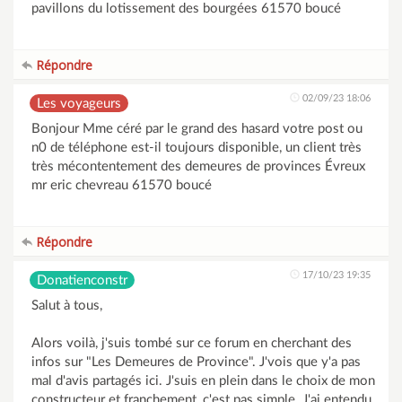
pavillons du lotissement des bourgées 61570 boucé
Répondre
02/09/23 18:06
Les voyageurs
Bonjour Mme céré par le grand des hasard votre post ou
n0 de téléphone est-il toujours disponible, un client très
très mécontentement des demeures de provinces Évreux
mr eric chevreau 61570 boucé
Répondre
17/10/23 19:35
Donatienconstr
Salut à tous,
Alors voilà, j'suis tombé sur ce forum en cherchant des
infos sur "Les Demeures de Province". J'vois que y'a pas
mal d'avis partagés ici. J'suis en plein dans le choix de mon
constructeur et franchement, c'est pas simple. J'ai entendu