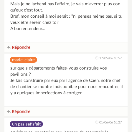
Mais je ne lacherai pas l'affaire, je vais m'averrer plus con
qu'eux c'est tout.
Bref, mon conseil à moi serait : "ni penses même pas, si tu
veux être serein chez toi"
A bon entendeur...
Répondre
17/05/06 10:57
marie-claire
sur quels départements faites-vous construire vos
pavillons ?
Je fais construire par eux par l'agence de Caen, notre chef
de chantier se montre indisponible pour nous rencontrer, il
y a quelques imperfections à corriger.
Répondre
01/06/06 10:27
un pas satisfait