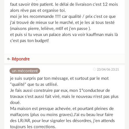
faut savoir être patient. le délai de livraison c'est 12 mois
alors rêve pas et organise toi.
moi je les recommande !!!!! car qualité / prix c'est ce que
j'ai trouvé de mieux sur le marché, et je les ai tous testé
(maisons pierre, leliève, mtlf et j'en passe ).
et puis si tu veux un palace alors va voir kauffman mais là
c'est pas ton budget!
Répondre
23/04/06 23:21
un mécontent
je suis surpris par ton méssage, et surtout par le mot
"qualité" que tu as utilisé.
Je fais aussi construire par eux, mon 1°conducteur de
travaux s'est aussi fait viré, mais le nouveau n'est pas plus
doué.
Ma maison est presque achevée, et pourtant pleines de
malfaçons (plus ou moins graves).J'ai eu beau leur faire
des LR/AR, pour leur signaler les désordres, j'en attends
toujours les corrections.