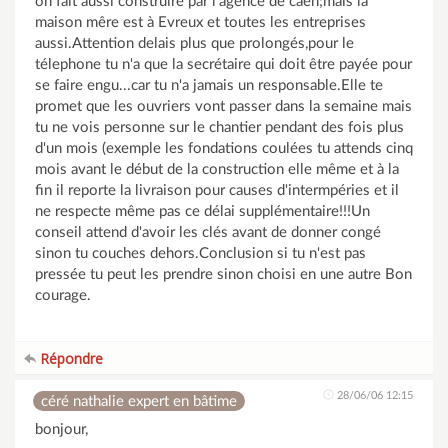
on fait aussi construire par l'agence de caen;mais la
maison mêre est à Evreux et toutes les entreprises
aussi.Attention delais plus que prolongés,pour le
télephone tu n'a que la secrétaire qui doit être payée pour
se faire engu...car tu n'a jamais un responsable.Elle te
promet que les ouvriers vont passer dans la semaine mais
tu ne vois personne sur le chantier pendant des fois plus
d'un mois (exemple les fondations coulées tu attends cinq
mois avant le début de la construction elle même et à la
fin il reporte la livraison pour causes d'intermpéries et il
ne respecte même pas ce délai supplémentaire!!!Un
conseil attend d'avoir les clés avant de donner congé
sinon tu couches dehors.Conclusion si tu n'est pas
pressée tu peut les prendre sinon choisi en une autre Bon
courage.
Répondre
28/06/06 12:15
céré nathalie expert en bâtime
bonjour,