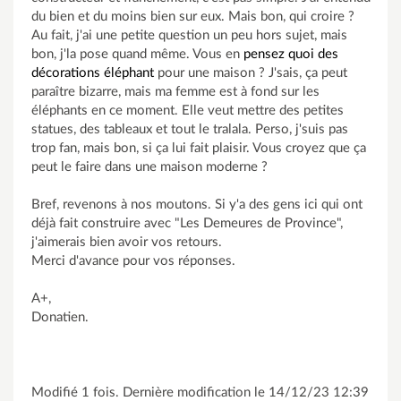
du bien et du moins bien sur eux. Mais bon, qui croire ?
Au fait, j'ai une petite question un peu hors sujet, mais
bon, j'la pose quand même. Vous en
pensez quoi des
décorations éléphant
pour une maison ? J'sais, ça peut
paraître bizarre, mais ma femme est à fond sur les
éléphants en ce moment. Elle veut mettre des petites
statues, des tableaux et tout le tralala. Perso, j'suis pas
trop fan, mais bon, si ça lui fait plaisir. Vous croyez que ça
peut le faire dans une maison moderne ?
Bref, revenons à nos moutons. Si y'a des gens ici qui ont
déjà fait construire avec "Les Demeures de Province",
j'aimerais bien avoir vos retours.
Merci d'avance pour vos réponses.
A+,
Donatien.
Modifié 1 fois. Dernière modification le 14/12/23 12:39