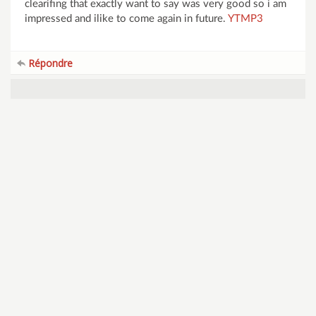
clearifing that exactly want to say was very good so i am
impressed and ilike to come again in future.
YTMP3
Répondre