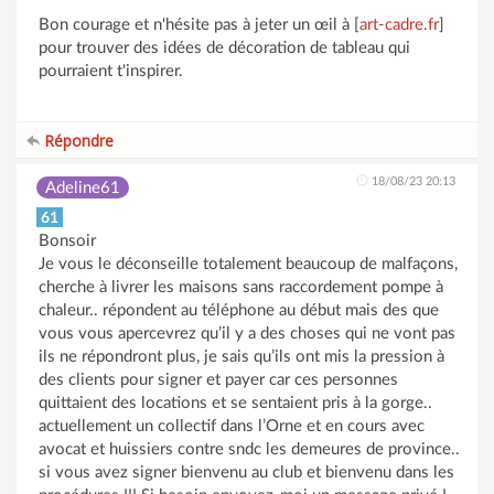
Bon courage et n'hésite pas à jeter un œil à [
art-cadre.fr
]
pour trouver des idées de décoration de tableau qui
pourraient t'inspirer.
Répondre
18/08/23 20:13
Adeline61
61
Bonsoir
Je vous le déconseille totalement beaucoup de malfaçons,
cherche à livrer les maisons sans raccordement pompe à
chaleur.. répondent au téléphone au début mais des que
vous vous apercevrez qu’il y a des choses qui ne vont pas
ils ne répondront plus, je sais qu’ils ont mis la pression à
des clients pour signer et payer car ces personnes
quittaient des locations et se sentaient pris à la gorge..
actuellement un collectif dans l’Orne et en cours avec
avocat et huissiers contre sndc les demeures de province..
si vous avez signer bienvenu au club et bienvenu dans les