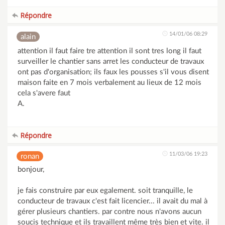
Répondre
14/01/06 08:29
alain
attention il faut faire tre attention il sont tres long il faut
surveiller le chantier sans arret les conducteur de travaux
ont pas d'organisation; ils faux les pousses s'il vous disent
maison faite en 7 mois verbalement au lieux de 12 mois
cela s'avere faut
A.
Répondre
11/03/06 19:23
ronan
bonjour,
je fais construire par eux egalement. soit tranquille, le
conducteur de travaux c'est fait licencier... il avait du mal à
gérer plusieurs chantiers. par contre nous n'avons aucun
soucis technique et ils travaillent même très bien et vite. il