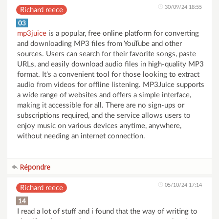
30/09/24 18:55
Richard reece
03
mp3juice
is a popular, free online platform for converting
and downloading MP3 files from YouTube and other
sources. Users can search for their favorite songs, paste
URLs, and easily download audio files in high-quality MP3
format. It's a convenient tool for those looking to extract
audio from videos for offline listening. MP3Juice supports
a wide range of websites and offers a simple interface,
making it accessible for all. There are no sign-ups or
subscriptions required, and the service allows users to
enjoy music on various devices anytime, anywhere,
without needing an internet connection.
Répondre
05/10/24 17:14
Richard reece
14
I read a lot of stuff and i found that the way of writing to