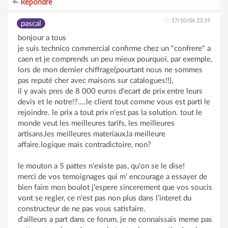
Répondre
17/10/06 23:19
pascal
bonjour a tous
je suis technico commercial confirme chez un "confrere" a
caen et je comprends un peu mieux pourquoi, par exemple,
lors de mon dernier chiffrage(pourtant nous ne sommes
pas reputé cher avec maisons sur catalogues!!),
il y avais pres de 8 000 euros d'ecart de prix entre leurs
devis et le notre!?....le client tout comme vous est parti le
rejoindre. le prix a tout prix n'est pas la solution. tout le
monde veut les meilleures tarifs, les meilleures
artisans,les meilleures materiaux,la meilleure
affaire.logique mais contradictoire, non?
le mouton a 5 pattes n'existe pas, qu'on se le dise!
merci de vos temoignages qui m' encourage a essayer de
bien faire mon boulot j'espere sincerement que vos soucis
vont se regler, ce n'est pas non plus dans l'interet du
constructeur de ne pas vous satisfaire.
d'ailleurs a part dans ce forum, je ne connaissais meme pas