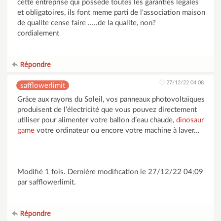
cette entreprise qui possede toutes les garanties legales
et obligatoires, ils font meme parti de l'association maison
de qualite cense faire .....de la qualite, non?
cordialement
Répondre
27/12/22 04:08
safflowerlimit
Grâce aux rayons du Soleil, vos panneaux photovoltaïques
produisent de l’électricité que vous pouvez directement
utiliser pour alimenter votre ballon d’eau chaude,
dinosaur
game
votre ordinateur ou encore votre machine à laver…
Modifié 1 fois. Dernière modification le 27/12/22 04:09
par safflowerlimit.
Répondre