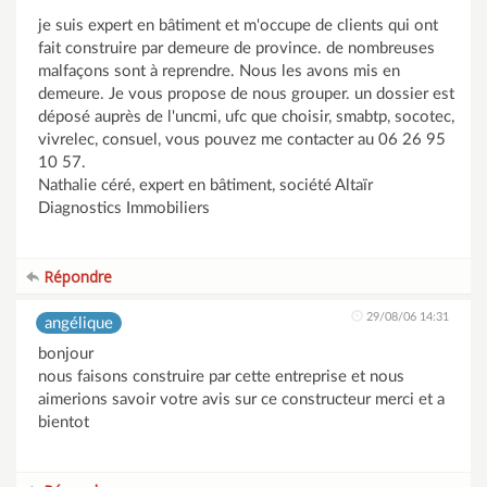
je suis expert en bâtiment et m'occupe de clients qui ont
fait construire par demeure de province. de nombreuses
malfaçons sont à reprendre. Nous les avons mis en
demeure. Je vous propose de nous grouper. un dossier est
déposé auprès de l'uncmi, ufc que choisir, smabtp, socotec,
vivrelec, consuel, vous pouvez me contacter au 06 26 95
10 57.
Nathalie céré, expert en bâtiment, société Altaïr
Diagnostics Immobiliers
Répondre
29/08/06 14:31
angélique
bonjour
nous faisons construire par cette entreprise et nous
aimerions savoir votre avis sur ce constructeur merci et a
bientot