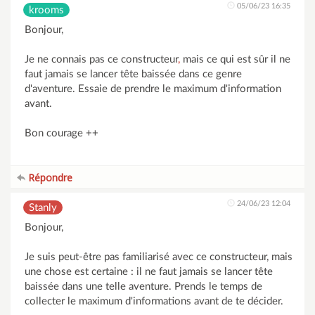
05/06/23 16:35
krooms
Bonjour,
Je ne connais pas ce constructeur
,
mais ce qui est sûr il ne
faut jamais se lancer tête baissée dans ce genre
d'aventure. Essaie de prendre le maximum d'information
avant.
Bon courage ++
Répondre
24/06/23 12:04
Stanly
Bonjour,
Je suis peut-être pas familiarisé avec ce constructeur, mais
une chose est certaine : il ne faut jamais se lancer tête
baissée dans une telle aventure. Prends le temps de
collecter le maximum d'informations avant de te décider.