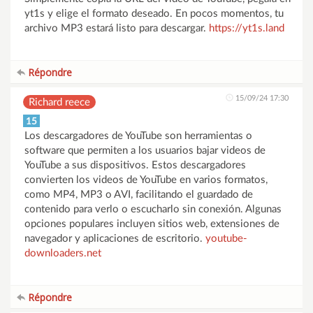
yt1s y elige el formato deseado. En pocos momentos, tu
archivo MP3 estará listo para descargar.
https://yt1s.land
Répondre
15/09/24 17:30
Richard reece
15
Los descargadores de YouTube son herramientas o
software que permiten a los usuarios bajar videos de
YouTube a sus dispositivos. Estos descargadores
convierten los videos de YouTube en varios formatos,
como MP4, MP3 o AVI, facilitando el guardado de
contenido para verlo o escucharlo sin conexión. Algunas
opciones populares incluyen sitios web, extensiones de
navegador y aplicaciones de escritorio.
youtube-
downloaders.net
Répondre