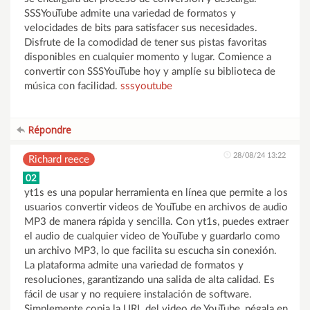
SSSYouTube admite una variedad de formatos y
velocidades de bits para satisfacer sus necesidades.
Disfrute de la comodidad de tener sus pistas favoritas
disponibles en cualquier momento y lugar. Comience a
convertir con SSSYouTube hoy y amplíe su biblioteca de
música con facilidad.
sssyoutube
Répondre
28/08/24 13:22
Richard reece
02
yt1s es una popular herramienta en línea que permite a los
usuarios convertir videos de YouTube en archivos de audio
MP3 de manera rápida y sencilla. Con yt1s, puedes extraer
el audio de cualquier video de YouTube y guardarlo como
un archivo MP3, lo que facilita su escucha sin conexión.
La plataforma admite una variedad de formatos y
resoluciones, garantizando una salida de alta calidad. Es
fácil de usar y no requiere instalación de software.
Simplemente copia la URL del video de YouTube, pégala en