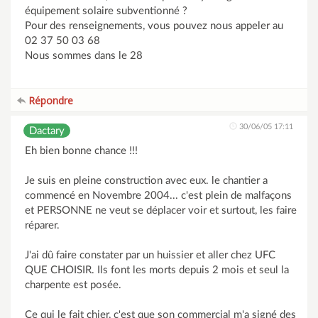
équipement solaire subventionné ?
Pour des renseignements, vous pouvez nous appeler au
02 37 50 03 68
Nous sommes dans le 28
Répondre
30/06/05 17:11
Dactary
Eh bien bonne chance !!!
Je suis en pleine construction avec eux. le chantier a
commencé en Novembre 2004... c'est plein de malfaçons
et PERSONNE ne veut se déplacer voir et surtout, les faire
réparer.
J'ai dû faire constater par un huissier et aller chez UFC
QUE CHOISIR. Ils font les morts depuis 2 mois et seul la
charpente est posée.
Ce qui le fait chier, c'est que son commercial m'a signé des