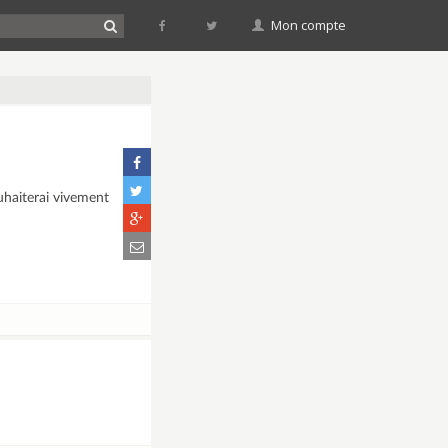
Mon compte
uhaiterai vivement