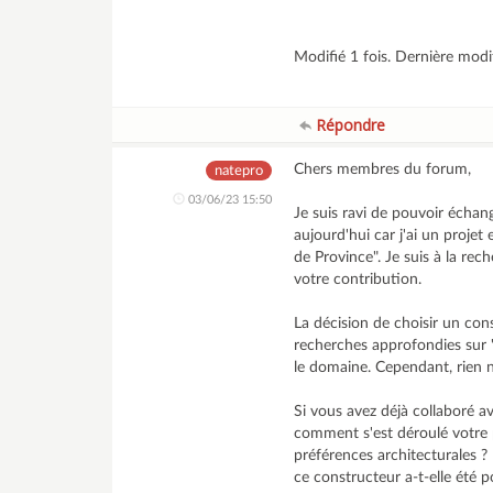
Modifié 1 fois. Dernière modi
Répondre
Chers membres du forum,
natepro
03/06/23 15:50
Je suis ravi de pouvoir échang
aujourd'hui car j'ai un proje
de Province". Je suis à la re
votre contribution.
La décision de choisir un cons
recherches approfondies sur "
le domaine. Cependant, rien n
Si vous avez déjà collaboré a
comment s'est déroulé votre p
préférences architecturales ? 
ce constructeur a-t-elle été p