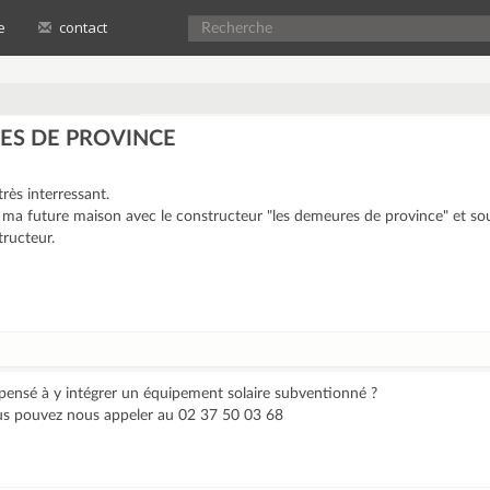
e
contact
ES DE PROVINCE
rès interressant.
e ma future maison avec le constructeur "les demeures de province" et so
tructeur.
 pensé à y intégrer un équipement solaire subventionné ?
us pouvez nous appeler au 02 37 50 03 68