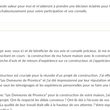
nde valeur pour moi et m'aideront à prendre une décision éclairée pour l
chaleureusement pour votre participation et vos conseils.
er avec vous ici et de bénéficier de vos avis et conseils précieux. Je me 
t excitant en cours : la construction de ma future maison avec le constru
cherche d'avis et de retours d'expérience sur ce constructeur, et j'appréci
tructeur est cruciale pour la réussite d'un projet de construction. J'ai ef
Les Demeures de Province" et j'ai été impressionné par leur réputation et
e vaut les témoignages et les expériences personnelles pour se faire une i
vec "Les Demeures de Province" pour la construction de votre maison, j'ai
rojet. Ont-ils respecté les délais convenus ? Ont-ils été à l'écoute de vos
La qualité de leur travail était-elle à la hauteur de vos attentes ? Votre e