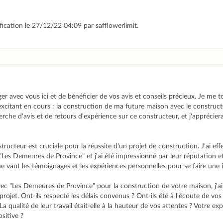
fication le 27/12/22 04:09 par safflowerlimit.
er avec vous ici et de bénéficier de vos avis et conseils précieux. Je me 
t excitant en cours : la construction de ma future maison avec le constru
cherche d'avis et de retours d'expérience sur ce constructeur, et j'appréci
tructeur est cruciale pour la réussite d'un projet de construction. J'ai ef
Les Demeures de Province" et j'ai été impressionné par leur réputation et
e vaut les témoignages et les expériences personnelles pour se faire une i
vec "Les Demeures de Province" pour la construction de votre maison, j'ai
rojet. Ont-ils respecté les délais convenus ? Ont-ils été à l'écoute de vos
La qualité de leur travail était-elle à la hauteur de vos attentes ? Votre e
ositive ?