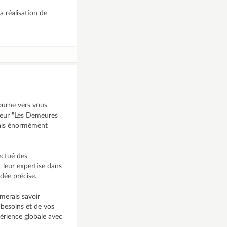
a réalisation de
tourne vers vous
cteur "Les Demeures
erais énormément
fectué des
 leur expertise dans
dée précise.
merais savoir
 besoins et de vos
xpérience globale avec