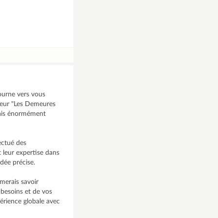
tourne vers vous
cteur "Les Demeures
erais énormément
fectué des
 leur expertise dans
dée précise.
merais savoir
 besoins et de vos
xpérience globale avec