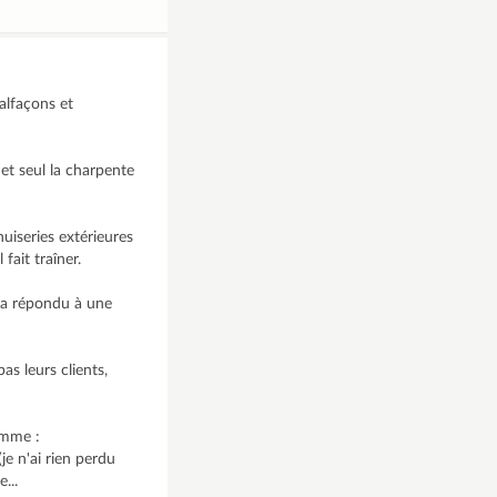
alfaçons et
 et seul la charpente
nuiseries extérieures
fait traîner.
'a répondu à une
pas leurs clients,
femme :
je n'ai rien perdu
...