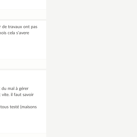
eur de travaux ont pas
ois cela s'avere
it du mal à gérer
ite. il faut savoir
i tous testé (maisons