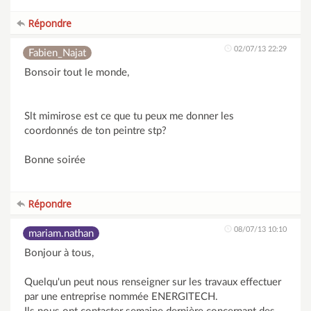
Répondre
02/07/13 22:29
Fabien_Najat
Bonsoir tout le monde,
Slt mimirose est ce que tu peux me donner les
coordonnés de ton peintre stp?
Bonne soirée
Répondre
08/07/13 10:10
mariam.nathan
Bonjour à tous,
Quelqu'un peut nous renseigner sur les travaux effectuer
par une entreprise nommée ENERGITECH.