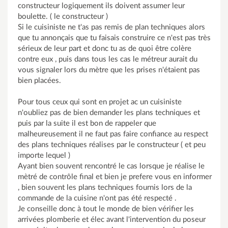
constructeur logiquement ils doivent assumer leur
boulette. ( le constructeur )
Si le cuisiniste ne t'as pas remis de plan techniques alors
que tu annonçais que tu faisais construire ce n'est pas très
sérieux de leur part et donc tu as de quoi être colère
contre eux , puis dans tous les cas le métreur aurait du
vous signaler lors du mètre que les prises n'étaient pas
bien placées.
Pour tous ceux qui sont en projet ac un cuisiniste
n'oubliez pas de bien demander les plans techniques et
puis par la suite il est bon de rappeler que
malheureusement il ne faut pas faire confiance au respect
des plans techniques réalises par le constructeur ( et peu
importe lequel )
Ayant bien souvent rencontré le cas lorsque je réalise le
mètré de contrôle final et bien je prefere vous en informer
, bien souvent les plans techniques fournis lors de la
commande de la cuisine n'ont pas été respecté .
Je conseille donc à tout le monde de bien vérifier les
arrivées plomberie et élec avant l'intervention du poseur