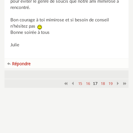
pour éviter le genre de soucis que notre ami mimirose a
rencontré.
Bon courage à toi mimirose et si besoin de conseil
n'hésitez pas
Bonne soirée à tous
Julie
Répondre
15
16
18
19
17