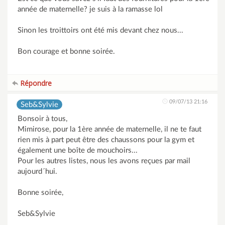
année de maternelle? je suis à la ramasse lol
Sinon les troittoirs ont été mis devant chez nous...
Bon courage et bonne soirée.
Répondre
09/07/13 21:16
Seb&Sylvie
Bonsoir à tous,
Mimirose, pour la 1ère année de maternelle, il ne te faut
rien mis à part peut être des chaussons pour la gym et
également une boîte de mouchoirs...
Pour les autres listes, nous les avons reçues par mail
aujourd´hui.
Bonne soirée,
Seb&Sylvie