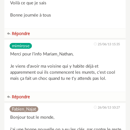
Voilà ce que je sais
Bonne journée à tous
Répondre
25/06/13 15:35
mimirose
Merci pour l'info Mariam_Nathan,
Je viens d'avoir ma voisine qui y habite déjà et
apparemment oui ils commencent les murets, c'est cool
mais ça fait un choc quand tu ne t'y attends pas lol.
Répondre
26/06/13 10:27
Fabien_Najat
Bonjour tout le monde,
j'ai une bonne nouvelle on a eu les clés, par contre le reste