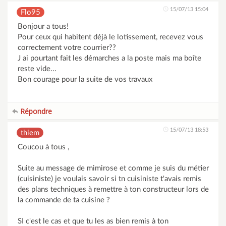
15/07/13 15:04
Flo95
Bonjour a tous!
Pour ceux qui habitent déjà le lotissement, recevez vous
correctement votre courrier??
J ai pourtant fait les démarches a la poste mais ma boîte
reste vide...
Bon courage pour la suite de vos travaux
Répondre
15/07/13 18:53
thiem
Coucou à tous ,
Suite au message de mimirose et comme je suis du métier
(cuisiniste) je voulais savoir si tn cuisiniste t'avais remis
des plans techniques à remettre à ton constructeur lors de
la commande de ta cuisine ?
SI c'est le cas et que tu les as bien remis à ton