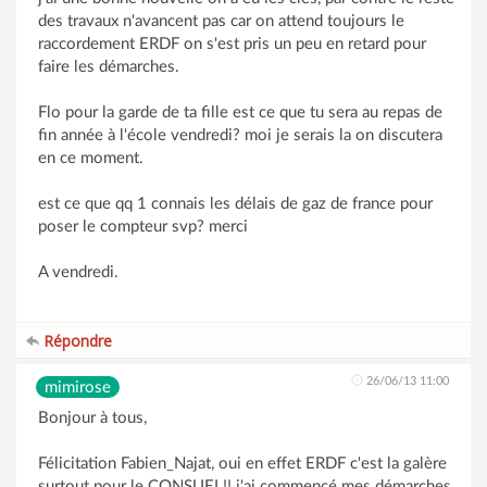
des travaux n'avancent pas car on attend toujours le
raccordement ERDF on s'est pris un peu en retard pour
faire les démarches.
Flo pour la garde de ta fille est ce que tu sera au repas de
fin année à l'école vendredi? moi je serais la on discutera
en ce moment.
est ce que qq 1 connais les délais de gaz de france pour
poser le compteur svp? merci
A vendredi.
Répondre
26/06/13 11:00
mimirose
Bonjour à tous,
Félicitation Fabien_Najat, oui en effet ERDF c'est la galère
surtout pour le CONSUEL!! j'ai commencé mes démarches