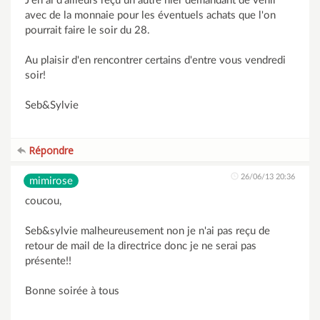
J'en ai d'ailleurs reçu un autre hier demandant de venir
avec de la monnaie pour les éventuels achats que l'on
pourrait faire le soir du 28.
Au plaisir d'en rencontrer certains d'entre vous vendredi
soir!
Seb&Sylvie
Répondre
26/06/13 20:36
mimirose
coucou,
Seb&sylvie malheureusement non je n'ai pas reçu de
retour de mail de la directrice donc je ne serai pas
présente!!
Bonne soirée à tous