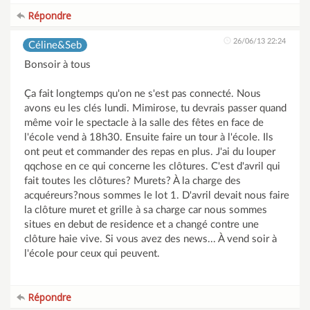
Répondre
26/06/13 22:24
Céline&Seb
Bonsoir à tous
Ça fait longtemps qu'on ne s'est pas connecté. Nous
avons eu les clés lundi. Mimirose, tu devrais passer quand
même voir le spectacle à la salle des fêtes en face de
l'école vend à 18h30. Ensuite faire un tour à l'école. Ils
ont peut et commander des repas en plus. J'ai du louper
qqchose en ce qui concerne les clôtures. C'est d'avril qui
fait toutes les clôtures? Murets? À la charge des
acquéreurs?nous sommes le lot 1. D'avril devait nous faire
la clôture muret et grille à sa charge car nous sommes
situes en debut de residence et a changé contre une
clôture haie vive. Si vous avez des news... À vend soir à
l'école pour ceux qui peuvent.
Répondre