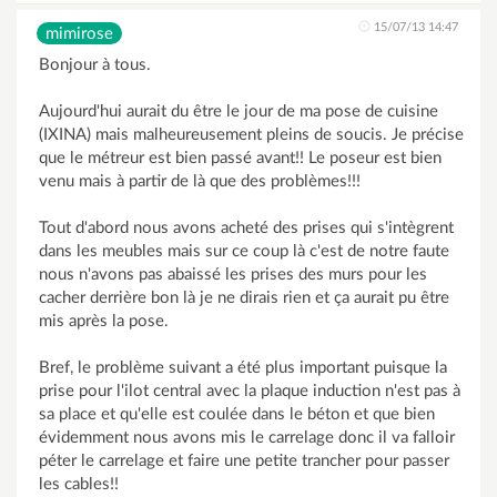
15/07/13 14:47
mimirose
Bonjour à tous.
Aujourd'hui aurait du être le jour de ma pose de cuisine
(IXINA) mais malheureusement pleins de soucis. Je précise
que le métreur est bien passé avant!! Le poseur est bien
venu mais à partir de là que des problèmes!!!
Tout d'abord nous avons acheté des prises qui s'intègrent
dans les meubles mais sur ce coup là c'est de notre faute
nous n'avons pas abaissé les prises des murs pour les
cacher derrière bon là je ne dirais rien et ça aurait pu être
mis après la pose.
Bref, le problème suivant a été plus important puisque la
prise pour l'ilot central avec la plaque induction n'est pas à
sa place et qu'elle est coulée dans le béton et que bien
évidemment nous avons mis le carrelage donc il va falloir
péter le carrelage et faire une petite trancher pour passer
les cables!!