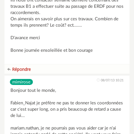
Ils nous ont contacter semaine dernière concernant des
travaux B1 a effectuer suite au passage de ERDF pour nos
raccordements.
On aimerais en savoir plus sur ces travaux. Combien de
temps ils prennent? Le coût? ect.......
D'avance merci
Bonne journée ensoleillée et bon courage
Répondre
08/07/13 10:21
mimirose
Bonjour tout le monde,
Fabien_Najat je préfère ne pas te donner les coordonnées
car c'est super long, on a pris beaucoup de retard a cause
de lui...
mariam.nathan, je ne pourrais pas vous aider car je n'ai