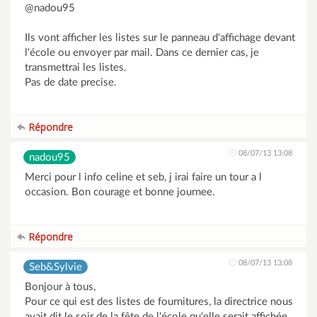
@nadou95
Ils vont afficher les listes sur le panneau d'affichage devant
l'école ou envoyer par mail. Dans ce dernier cas, je
transmettrai les listes.
Pas de date precise.
Répondre
08/07/13 13:08
nadou95
Merci pour l info celine et seb, j irai faire un tour a l
occasion. Bon courage et bonne journee.
Répondre
08/07/13 13:08
Seb&Sylvie
Bonjour à tous,
Pour ce qui est des listes de fournitures, la directrice nous
avait dit le soir de la fête de l'école qu'elle serait affichée