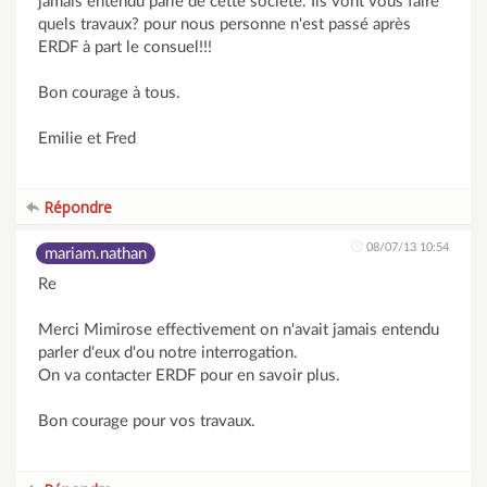
jamais entendu parlé de cette société. Ils vont vous faire
quels travaux? pour nous personne n'est passé après
ERDF à part le consuel!!!
Bon courage à tous.
Emilie et Fred
Répondre
08/07/13 10:54
mariam.nathan
Re
Merci Mimirose effectivement on n'avait jamais entendu
parler d'eux d'ou notre interrogation.
On va contacter ERDF pour en savoir plus.
Bon courage pour vos travaux.