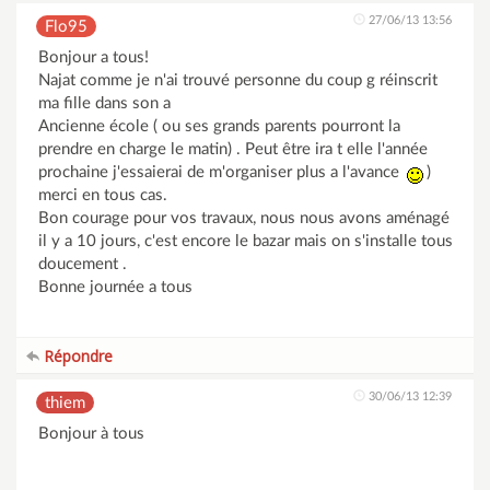
27/06/13 13:56
Flo95
Bonjour a tous!
Najat comme je n'ai trouvé personne du coup g réinscrit
ma fille dans son a
Ancienne école ( ou ses grands parents pourront la
prendre en charge le matin) . Peut être ira t elle l'année
prochaine j'essaierai de m'organiser plus a l'avance
)
merci en tous cas.
Bon courage pour vos travaux, nous nous avons aménagé
il y a 10 jours, c'est encore le bazar mais on s'installe tous
doucement .
Bonne journée a tous
Répondre
30/06/13 12:39
thiem
Bonjour à tous