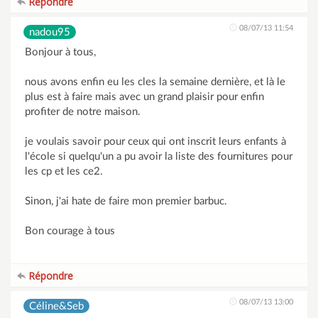
Répondre
08/07/13 11:54
nadou95
Bonjour à tous,
nous avons enfin eu les cles la semaine dernière, et là le
plus est à faire mais avec un grand plaisir pour enfin
profiter de notre maison.
je voulais savoir pour ceux qui ont inscrit leurs enfants à
l'école si quelqu'un a pu avoir la liste des fournitures pour
les cp et les ce2.
Sinon, j'ai hate de faire mon premier barbuc.
Bon courage à tous
Répondre
08/07/13 13:00
Céline&Seb