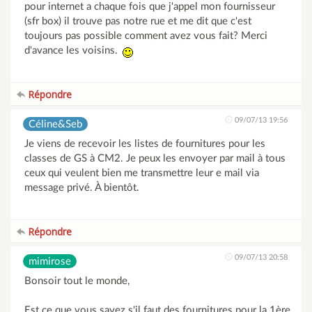
pour internet a chaque fois que j'appel mon fournisseur
(sfr box) il trouve pas notre rue et me dit que c'est
toujours pas possible comment avez vous fait? Merci
d'avance les voisins.
Répondre
09/07/13 19:56
Céline&Seb
Je viens de recevoir les listes de fournitures pour les
classes de GS à CM2. Je peux les envoyer par mail à tous
ceux qui veulent bien me transmettre leur e mail via
message privé. À bientôt.
Répondre
09/07/13 20:58
mimirose
Bonsoir tout le monde,
Est ce que vous savez s'il faut des fournitures pour la 1ère