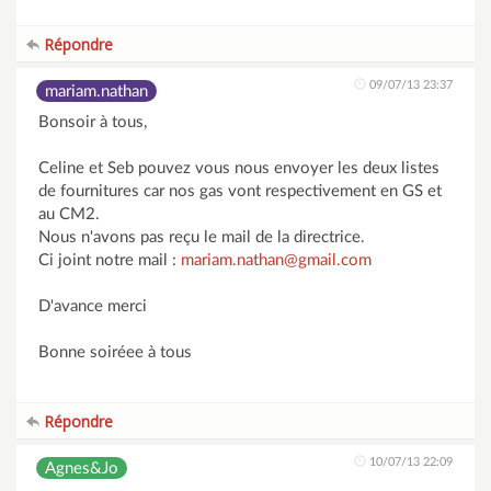
Répondre
09/07/13 23:37
mariam.nathan
Bonsoir à tous,
Celine et Seb pouvez vous nous envoyer les deux listes
de fournitures car nos gas vont respectivement en GS et
au CM2.
Nous n'avons pas reçu le mail de la directrice.
Ci joint notre mail :
mariam.nathan@gmail.com
D'avance merci
Bonne soiréee à tous
Répondre
10/07/13 22:09
Agnes&Jo