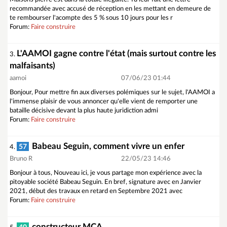
recommandée avec accusé de réception en les mettant en demeure de
te rembourser l'acompte des 5 % sous 10 jours pour les r
Forum:
Faire construire
L'AAMOI gagne contre l'état (mais surtout contre les
3.
malfaisants)
aamoi
07/06/23 01:44
Bonjour, Pour mettre fin aux diverses polémiques sur le sujet, l'AAMOI a
l'immense plaisir de vous annoncer qu'elle vient de remporter une
bataille décisive devant la plus haute juridiction admi
Forum:
Faire construire
Babeau Seguin, comment vivre un enfer
57
4.
Bruno R
22/05/23 14:46
Bonjour à tous, Nouveau ici, je vous partage mon expérience avec la
pitoyable société Babeau Seguin. En bref, signature avec en Janvier
2021, début des travaux en retard en Septembre 2021 avec
Forum:
Faire construire
constructeur MCA