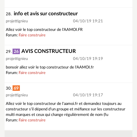
info et avis sur constructeur
28.
projettignieu
04/10/19 19:21
Allez voir le top constructeur de l'AAMOI.FR
Forum:
Faire construire
AVIS CONSTRUCTEUR
26
29.
projettignieu
04/10/19 19:19
bonsoir allez voir le top constructeur de l'AAMOI.fr
Forum:
Faire construire
69
30.
projettignieu
04/10/19 19:17
Allez voir le top constructeur de l'aamoi.fr et demandez toujours au
constructeur s'il dépend d'un groupe et méfiance sur les constructeur
multi marques et ceux qui change régulièrement de nom (fu
Forum:
Faire construire