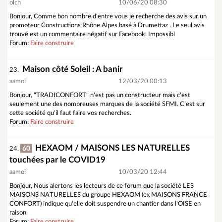
olch
10/06/20 08:30
Bonjour, Comme bon nombre d'entre vous je recherche des avis sur un
promoteur Constructions Rhône Alpes basé à Drumettaz . Le seul avis
trouvé est un commentaire négatif sur Facebook. Impossibl
Forum:
Faire construire
Maison côté Soleil : A banir
23.
aamoi
12/03/20 00:13
Bonjour, "TRADICONFORT" n'est pas un constructeur mais c'est
seulement une des nombreuses marques de la société SFMI. C'est sur
cette société qu'il faut faire vos recherches.
Forum:
Faire construire
HEXAOM / MAISONS LES NATURELLES
60
24.
touchées par le COVID19
aamoi
10/03/20 12:44
Bonjour, Nous alertons les lecteurs de ce forum que la société LES
MAISONS NATURELLES du groupe HEXAOM (ex MAISONS FRANCE
CONFORT) indique qu'elle doit suspendre un chantier dans l'OISE en
raison
Forum:
Faire construire