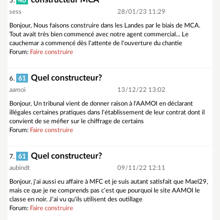
40
5.
sess
28/01/23 11:29
Bonjour, Nous faisons construire dans les Landes par le biais de MCA.
Tout avait très bien commencé avec notre agent commercial... Le
cauchemar a commencé dès l'attente de l'ouverture du chantie
Forum:
Faire construire
Quel constructeur?
61
6.
aamoi
13/12/22 13:02
Bonjour, Un tribunal vient de donner raison à l'AAMOI en déclarant
illégales certaines pratiques dans l'établissement de leur contrat dont il
convient de se méfier sur le chiffrage de certains
Forum:
Faire construire
Quel constructeur?
61
7.
aubindt
09/11/22 12:11
Bonjour, j'ai aussi eu affaire à MFC et je suis autant satisfait que Mael29,
mais ce que je ne comprends pas c'est que pourquoi le site AAMOI le
classe en noir. J'ai vu qu'ils utilisent des outillage
Forum:
Faire construire