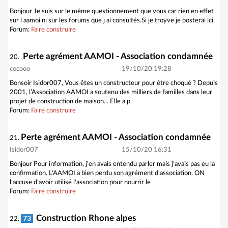
Bonjour Je suis sur le même questionnement que vous car rien en effet
sur l aamoi ni sur les forums que j ai consultés.Si je troyve je posterai ici.
Forum:
Faire construire
Perte agrément AAMOI - Association condamnée
20.
cocooo
19/10/20 19:28
Bonsoir Isidor007, Vous êtes un constructeur pour être choqué ? Depuis
2001, l’Association AAMOI a soutenu des milliers de familles dans leur
projet de construction de maison... Elle a p
Forum:
Faire construire
Perte agrément AAMOI - Association condamnée
21.
Isidor007
15/10/20 16:31
Bonjour Pour information, j'en avais entendu parler mais j'avais pas eu la
confirmation. L'AAMOI a bien perdu son agrément d'association. ON
l'accuse d'avoir utilisé l'association pour nourrir le
Forum:
Faire construire
Construction Rhone alpes
73
22.