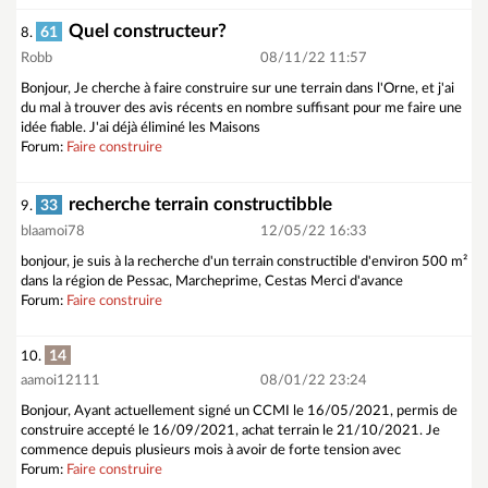
Quel constructeur?
61
8.
Robb
08/11/22 11:57
Bonjour, Je cherche à faire construire sur une terrain dans l'Orne, et j'ai
du mal à trouver des avis récents en nombre suffisant pour me faire une
idée fiable. J'ai déjà éliminé les Maisons
Forum:
Faire construire
recherche terrain constructibble
33
9.
blaamoi78
12/05/22 16:33
bonjour, je suis à la recherche d'un terrain constructible d'environ 500 m²
dans la région de Pessac, Marcheprime, Cestas Merci d'avance
Forum:
Faire construire
14
10.
aamoi12111
08/01/22 23:24
Bonjour, Ayant actuellement signé un CCMI le 16/05/2021, permis de
construire accepté le 16/09/2021, achat terrain le 21/10/2021. Je
commence depuis plusieurs mois à avoir de forte tension avec
Forum:
Faire construire