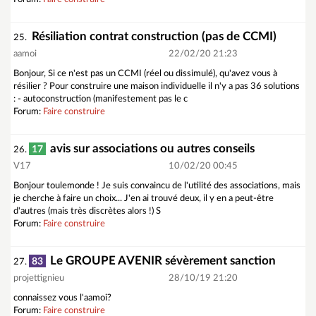
Résiliation contrat construction (pas de CCMI)
25.
aamoi
22/02/20 21:23
Bonjour, Si ce n'est pas un CCMI (réel ou dissimulé), qu'avez vous à
résilier ? Pour construire une maison individuelle il n'y a pas 36 solutions
: - autoconstruction (manifestement pas le c
Forum:
Faire construire
avis sur associations ou autres conseils
17
26.
V17
10/02/20 00:45
Bonjour toulemonde ! Je suis convaincu de l'utilité des associations, mais
je cherche à faire un choix... J'en ai trouvé deux, il y en a peut-être
d'autres (mais très discrètes alors !) S
Forum:
Faire construire
Le GROUPE AVENIR sévèrement sanction
83
27.
projettignieu
28/10/19 21:20
connaissez vous l'aamoi?
Forum:
Faire construire