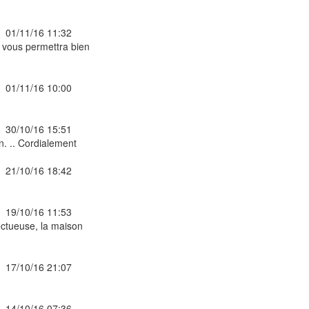
01/11/16 11:32
a vous permettra bien
01/11/16 10:00
30/10/16 15:51
n. .. Cordialement
21/10/16 18:42
19/10/16 11:53
ectueuse, la maison
17/10/16 21:07
14/10/16 07:36