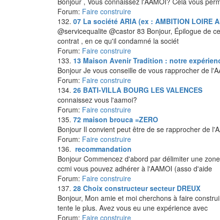
Bonjour , Vous connaissez l'AAMOI? Cela vous perm
Forum:
Faire construire
132.
07
La société ARIA (ex : AMBITION LOIRE 
@servicequalite @castor 83 Bonjour, Épilogue de cett
contrat , en ce qu'il condamné la sociét
Forum:
Faire construire
133.
13
Maison Avenir Tradition : notre expérie
Bonjour Je vous conseille de vous rapprocher de l'
Forum:
Faire construire
134.
26
BATI-VILLA BOURG LES VALENCES
connaissez vous l'aamoi?
Forum:
Faire construire
135.
72
maison brouca =ZERO
Bonjour Il convient peut être de se rapprocher de 
Forum:
Faire construire
136.
recommandation
Bonjour Commencez d'abord par délimiter une zone, r
ccmi vous pouvez adhérer à l'AAMOI (asso d'aide
Forum:
Faire construire
137.
28
Choix constructeur secteur DREUX
Bonjour, Mon amie et moi cherchons à faire construi
tente le plus. Avez vous eu une expérience avec
Forum:
Faire construire