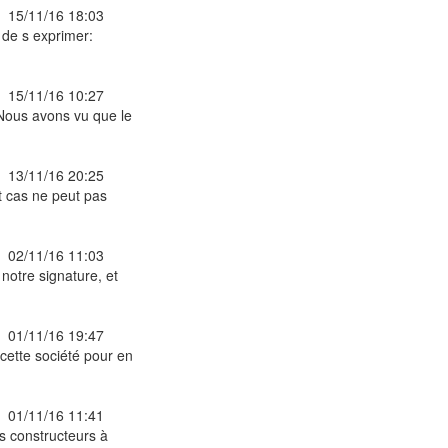
15/11/16 18:03
 de s exprimer:
15/11/16 10:27
Nous avons vu que le
13/11/16 20:25
t cas ne peut pas
02/11/16 11:03
notre signature, et
01/11/16 19:47
cette société pour en
01/11/16 11:41
s constructeurs à