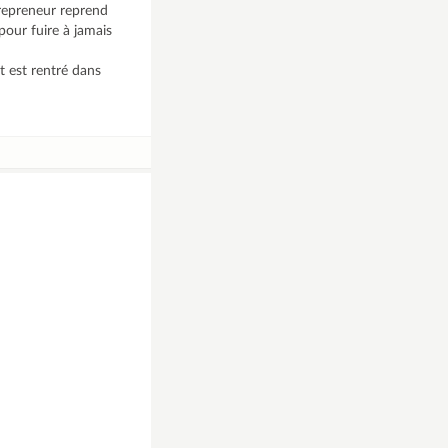
 repreneur reprend
 pour fuire à jamais
t est rentré dans