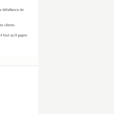
a défaillance de
es clients.
l faut qu'il gagne