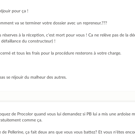
éjouir pour ça !
mment va se terminer votre dossier avec un repreneur.???
des réserves à la réception, c'est mort pour vous ! Ca ne relève pas de la d
 défaillance du constructeur) !
erné et tous les frais pour la procédure resterons à votre charge.
pas se réjouir du malheur des autres.
moquez de Procolor quand vous lui demandez si PB lui a mis une ardoise m
gratuitement comme ça.
nse de Pellerine, ça fait deux ans que vous vous battez? Et vous n'êtes enc