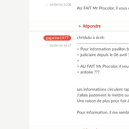
14/04/10 21:08
AU FAIT Mr Procolor, il vous 
Répondre
chrislulu a écrit:
gagarine1977
------------------------------------
15/04/10 16:17
> Pour information pavillon 
> judiciaire depuis le 06 avril 
>
> AU FAIT Mr Procolor, il vou
> ardoise ???
Les informations circulent r
J'allais justement le mettre s
Une raison de plus pour fuir à
Pour information, il me semble 