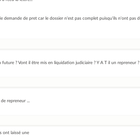
demande de pret car le dossier n'est pas complet puisqu'ils n'ont pas de
future ? Vont il être mis en liquidation judiciaire ? Y A T il un repreneur ?
 de repreneur ...
s ont laissé une