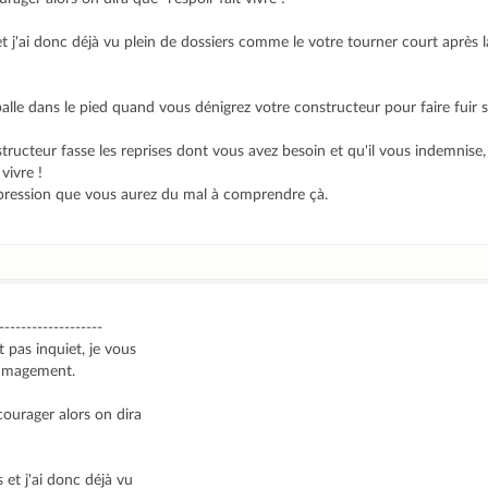
t j'ai donc déjà vu plein de dossiers comme le votre tourner court après l
balle dans le pied quand vous dénigrez votre constructeur pour faire fuir s
ructeur fasse les reprises dont vous avez besoin et qu'il vous indemnise, i
vivre !
l'impression que vous aurez du mal à comprendre çà.
-------------------
 pas inquiet, je vous
ommagement.
ourager alors on dira
 et j'ai donc déjà vu