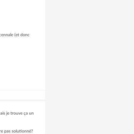
écennale (et donc
ais je trouve ça un
ore pas solutionné?