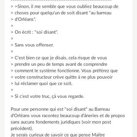
-------------------------------------------------------
> >Sinon, il me semble que vous oubliez beaucoup de
> choses pour quelqu'un de soit disant "au barreau
> d'Orléans".
>
> On écrit : "soi disant".
>
> Sans vous offenser.
>
> C'est bien ce que je disais, cela risque de vous
> prendre un peu de temps avant de comprendre
> comment le système fonctionne. Vous préférez que
> votre constructeur crève quitte à ne plus pouvoir
> lui réclamer quoi que ce soit.
>
> Si c'est votre truc, çà vous regarde.
Pour une personne qui est "soi disant" au Barreau
d'Orléans vous racontez beaucoup d'âneries et de propos
sans aucuns fondements juridiques (voir mon post
précédent).
Je serais curieux de savoir ce que pense Maître