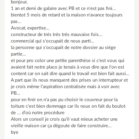
bonjour,
1 an et demi de galaire avec PB et ce n'est pas fini...
bientot 5 mois de retard et la maison n'avance toujours
pas...
Avocat, expertise...
constructeur de trés trés trés mauvaise fois...
commercial qui s'occupait de nous parti...
la personne qui s'occupait de notre dossier au siége
partie...
et pour pro color une petite parenthése si c'est vous qui
avaient fait notre placo je tenais à vous dire que l'on est
content car on sait dire quand le travail est bien fait aussi...
A part que ils nous manquent des prises un interrupteur et
je crois même l'aspiration centralisée mais à voir avec
PB...
pour en finir on n'a pas pu choisir le couvreur pour la
toiture c'est bien dommage car ils nous on fait du boulot
de ... d'où notre procédure
Alors un conseil je crois qu'il vaut mieux acheter une
vieille maison car ça dégoute de faire construire...
bye