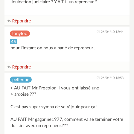
liquidation judiciaire ? Y A T il un repreneur ?
Répondre
26/04/10 12:44
lonyloo
45
pour l'instant on nous a parlé de repreneur ...
Répondre
26/04/10 16:53
pellerine
> AU FAIT Mr Procolor, il vous ont laissé une
> ardoise ???
C'est pas super sympa de se réjouir pour ça !
AU FAIT Mr gagarine1977, comment va se terminer votre
dossier avec un repreneur.???