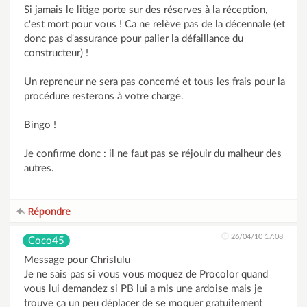
Si jamais le litige porte sur des réserves à la réception,
c'est mort pour vous ! Ca ne relève pas de la décennale (et
donc pas d'assurance pour palier la défaillance du
constructeur) !
Un repreneur ne sera pas concerné et tous les frais pour la
procédure resterons à votre charge.
Bingo !
Je confirme donc : il ne faut pas se réjouir du malheur des
autres.
Répondre
26/04/10 17:08
Coco45
Message pour Chrislulu
Je ne sais pas si vous vous moquez de Procolor quand
vous lui demandez si PB lui a mis une ardoise mais je
trouve ça un peu déplacer de se moquer gratuitement