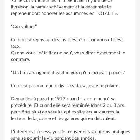
>Si le constructeur avait la biennale, la garantie de
livraison, la parfait achèvement et la décennale le
repreneur doit honorer les assurances en TOTALITÉ.
"Consultant"
Ce qui est repris au-dessus, c'est écrit par vous et c'est
faux.
Quand vous "détaillez un peu", vous dites exactement le
contraire.
"Un bon arrangement vaut mieux qu'un mauvais procès."
Ce n'est pas moi qui le dis, c'est la sagesse populaire.
Demandez à gagarine1977 quand il a commencé sa
procédure. Et quand elle sera terminée (dans 2 ou 3 ans,
peut-être plus) ce sera lui qui expliquera aux autres la
lenteur de la justice et les galères qui en découlent.
L'intérêt est là : essayer de trouver des solutions pratiques
sans se pourrir la vie pendant des années.