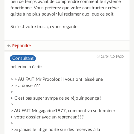
peu de temps avant de comprendre comment le système
fonctionne. Vous préférez que votre constructeur crève
quitte à ne plus pouvoir lui réclamer quoi que ce soit.
Si c'est votre truc, çà vous regarde.
Répondre
26/04/10 19:30
Consultant
pellerine a écrit:
-------------------------------------------------------
> > AU FAIT Mr Procolor, il vous ont laissé une
> > ardoise ???
>
> C'est pas super sympa de se réjouir pour ça !
>
> AU FAIT Mr gagarine1977, comment va se terminer
> votre dossier avec un repreneur.???
>
> Si jamais le litige porte sur des réserves à la