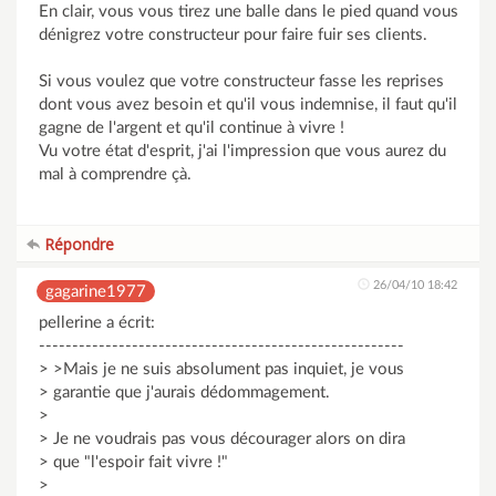
En clair, vous vous tirez une balle dans le pied quand vous
dénigrez votre constructeur pour faire fuir ses clients.
Si vous voulez que votre constructeur fasse les reprises
dont vous avez besoin et qu'il vous indemnise, il faut qu'il
gagne de l'argent et qu'il continue à vivre !
Vu votre état d'esprit, j'ai l'impression que vous aurez du
mal à comprendre çà.
Répondre
26/04/10 18:42
gagarine1977
pellerine a écrit:
-------------------------------------------------------
> >Mais je ne suis absolument pas inquiet, je vous
> garantie que j'aurais dédommagement.
>
> Je ne voudrais pas vous décourager alors on dira
> que "l'espoir fait vivre !"
>