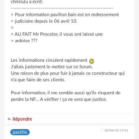
chrislulu a écrit:
-------------------------------------------------------
> Pour information pavillon bain est en redressement
> judiciaire depuis le 06 avril 10.
>
> AU FAIT Mr Procolor, il vous ont laissé une
> ardoise ???
Les informations circulent rapidement
J'allais justement le mettre sur ce forum.
Une raison de plus pour fuir à jamais ce constructeur qui
n'a que faire de ses clients.
Pour information, il me semble aussi qu'ils risquent de
perdre la NF... A vérifier ! ça ne sera que justice.
Répondre
20/04/10 17:41
pastille