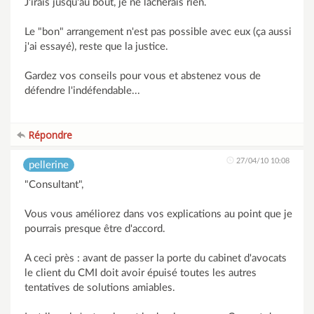
J'irais jusqu'au bout, je ne lacherais rien.
Le "bon" arrangement n'est pas possible avec eux (ça aussi
j'ai essayé), reste que la justice.
Gardez vos conseils pour vous et abstenez vous de
défendre l'indéfendable...
Répondre
27/04/10 10:08
pellerine
"Consultant",
Vous vous améliorez dans vos explications au point que je
pourrais presque être d'accord.
A ceci près : avant de passer la porte du cabinet d'avocats
le client du CMI doit avoir épuisé toutes les autres
tentatives de solutions amiables.