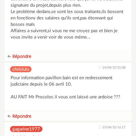
signature du projet,depuis plus rien.
Le probléme dedans,se sont les sous traitants,ils bossent
en fonctions des salaires qu'ils ont,pas étonnant qui
bosses mals
Affaires a suivrent,si vous ne me croyez pas et bien je
vous invite a venir voir de vous méme...
Répondre
14/04/10 21:08
chrislulu
Pour information pavillon bain est en redressement
judiciaire depuis le 06 avril 10.
AU FAIT Mr Procolor, il vous ont laissé une ardoise ???
Répondre
15/04/10 16:17
gagarine1977