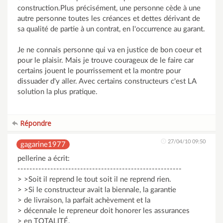
construction.Plus précisément, une personne cède à une
autre personne toutes les créances et dettes dérivant de
sa qualité de partie à un contrat, en l'occurrence au garant.
Je ne connais personne qui va en justice de bon coeur et
pour le plaisir. Mais je trouve courageux de le faire car
certains jouent le pourrissement et la montre pour
dissuader d'y aller. Avec certains constructeurs c'est LA
solution la plus pratique.
Répondre
27/04/10 09:50
gagarine1977
pellerine a écrit:
-------------------------------------------------------
> >Soit il reprend le tout soit il ne reprend rien.
> >Si le constructeur avait la biennale, la garantie
> de livraison, la parfait achèvement et la
> décennale le repreneur doit honorer les assurances
> en TOTALITÉ.