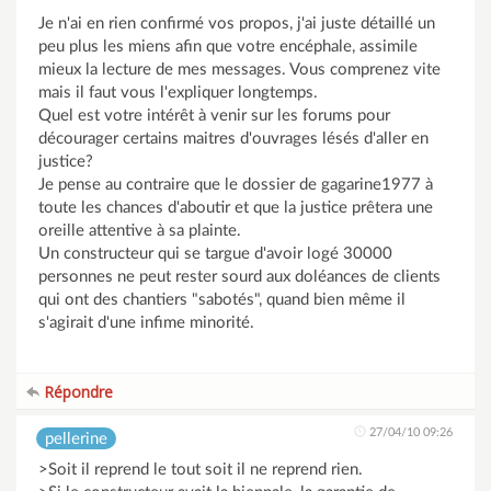
Je n'ai en rien confirmé vos propos, j'ai juste détaillé un
peu plus les miens afin que votre encéphale, assimile
mieux la lecture de mes messages. Vous comprenez vite
mais il faut vous l'expliquer longtemps.
Quel est votre intérêt à venir sur les forums pour
décourager certains maitres d'ouvrages lésés d'aller en
justice?
Je pense au contraire que le dossier de gagarine1977 à
toute les chances d'aboutir et que la justice prêtera une
oreille attentive à sa plainte.
Un constructeur qui se targue d'avoir logé 30000
personnes ne peut rester sourd aux doléances de clients
qui ont des chantiers "sabotés", quand bien même il
s'agirait d'une infime minorité.
Répondre
27/04/10 09:26
pellerine
>Soit il reprend le tout soit il ne reprend rien.