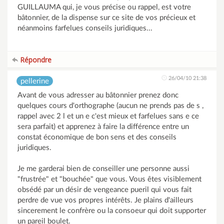
GUILLAUMA qui, je vous précise ou rappel, est votre
bâtonnier, de la dispense sur ce site de vos précieux et
néanmoins farfelues conseils juridiques...
Répondre
26/04/10 21:38
pellerine
Avant de vous adresser au bâtonnier prenez donc
quelques cours d'orthographe (aucun ne prends pas de s ,
rappel avec 2 l et un e c'est mieux et farfelues sans e ce
sera parfait) et apprenez à faire la différence entre un
constat économique de bon sens et des conseils
juridiques.
Je me garderai bien de conseiller une personne aussi
"frustrée" et "bouchée" que vous. Vous êtes visiblement
obsédé par un désir de vengeance pueril qui vous fait
perdre de vue vos propres intérêts. Je plains d'ailleurs
sincerement le confrère ou la consoeur qui doit supporter
un pareil boulet.