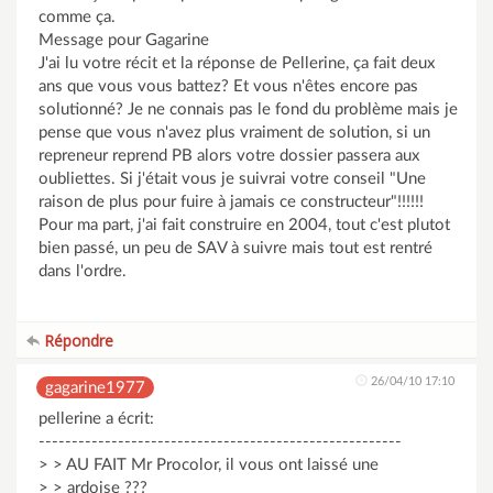
comme ça.
Message pour Gagarine
J'ai lu votre récit et la réponse de Pellerine, ça fait deux
ans que vous vous battez? Et vous n'êtes encore pas
solutionné? Je ne connais pas le fond du problème mais je
pense que vous n'avez plus vraiment de solution, si un
repreneur reprend PB alors votre dossier passera aux
oubliettes. Si j'était vous je suivrai votre conseil "Une
raison de plus pour fuire à jamais ce constructeur"!!!!!!
Pour ma part, j'ai fait construire en 2004, tout c'est plutot
bien passé, un peu de SAV à suivre mais tout est rentré
dans l'ordre.
Répondre
26/04/10 17:10
gagarine1977
pellerine a écrit:
-------------------------------------------------------
> > AU FAIT Mr Procolor, il vous ont laissé une
> > ardoise ???