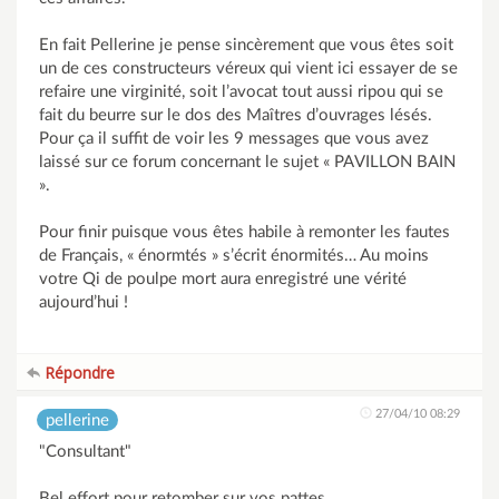
En fait Pellerine je pense sincèrement que vous êtes soit
un de ces constructeurs véreux qui vient ici essayer de se
refaire une virginité, soit l’avocat tout aussi ripou qui se
fait du beurre sur le dos des Maîtres d’ouvrages lésés.
Pour ça il suffit de voir les 9 messages que vous avez
laissé sur ce forum concernant le sujet « PAVILLON BAIN
».
Pour finir puisque vous êtes habile à remonter les fautes
de Français, « énormtés » s’écrit énormités… Au moins
votre Qi de poulpe mort aura enregistré une vérité
aujourd’hui !
Répondre
27/04/10 08:29
pellerine
"Consultant"
Bel effort pour retomber sur vos pattes.