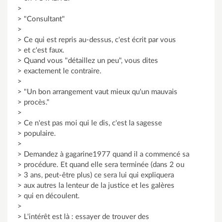
>
> "Consultant"
>
> Ce qui est repris au-dessus, c'est écrit par vous
> et c'est faux.
> Quand vous "détaillez un peu", vous dites
> exactement le contraire.
>
> "Un bon arrangement vaut mieux qu'un mauvais
> procès."
>
> Ce n'est pas moi qui le dis, c'est la sagesse
> populaire.
>
> Demandez à gagarine1977 quand il a commencé sa
> procédure. Et quand elle sera terminée (dans 2 ou
> 3 ans, peut-être plus) ce sera lui qui expliquera
> aux autres la lenteur de la justice et les galères
> qui en découlent.
>
> L'intérêt est là : essayer de trouver des