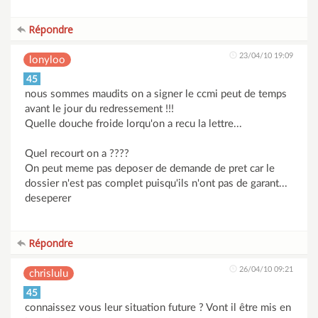
Répondre
23/04/10 19:09
lonyloo
45
nous sommes maudits on a signer le ccmi peut de temps
avant le jour du redressement !!!
Quelle douche froide lorqu'on a recu la lettre...
Quel recourt on a ????
On peut meme pas deposer de demande de pret car le
dossier n'est pas complet puisqu'ils n'ont pas de garant...
deseperer
Répondre
26/04/10 09:21
chrislulu
45
connaissez vous leur situation future ? Vont il être mis en