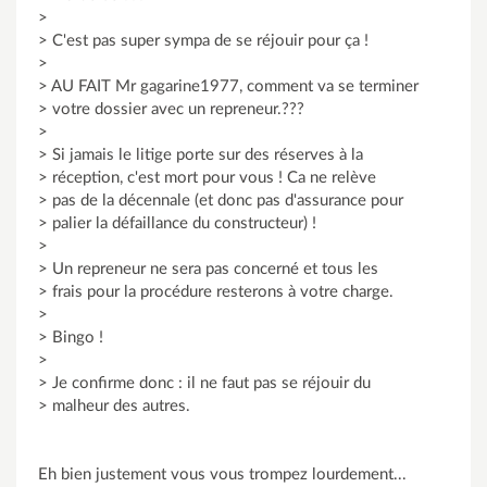
>
> C'est pas super sympa de se réjouir pour ça !
>
> AU FAIT Mr gagarine1977, comment va se terminer
> votre dossier avec un repreneur.???
>
> Si jamais le litige porte sur des réserves à la
> réception, c'est mort pour vous ! Ca ne relève
> pas de la décennale (et donc pas d'assurance pour
> palier la défaillance du constructeur) !
>
> Un repreneur ne sera pas concerné et tous les
> frais pour la procédure resterons à votre charge.
>
> Bingo !
>
> Je confirme donc : il ne faut pas se réjouir du
> malheur des autres.
Eh bien justement vous vous trompez lourdement...