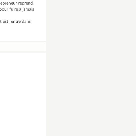
 repreneur reprend
 pour fuire à jamais
t est rentré dans