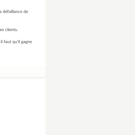
a défaillance de
es clients.
l faut qu'il gagne