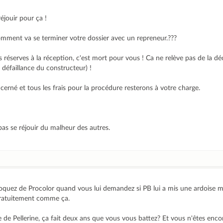
éjouir pour ça !
mment va se terminer votre dossier avec un repreneur.???
des réserves à la réception, c'est mort pour vous ! Ca ne relève pas de la d
 défaillance du constructeur) !
erné et tous les frais pour la procédure resterons à votre charge.
pas se réjouir du malheur des autres.
moquez de Procolor quand vous lui demandez si PB lui a mis une ardoise m
gratuitement comme ça.
nse de Pellerine, ça fait deux ans que vous vous battez? Et vous n'êtes enc