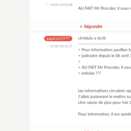
14/04/10 21:08
AU FAIT Mr Procolor, il vous 
Répondre
chrislulu a écrit:
gagarine1977
------------------------------------
15/04/10 16:17
> Pour information pavillon 
> judiciaire depuis le 06 avril 
>
> AU FAIT Mr Procolor, il vou
> ardoise ???
Les informations circulent r
J'allais justement le mettre s
Une raison de plus pour fuir à
Pour information, il me semble 