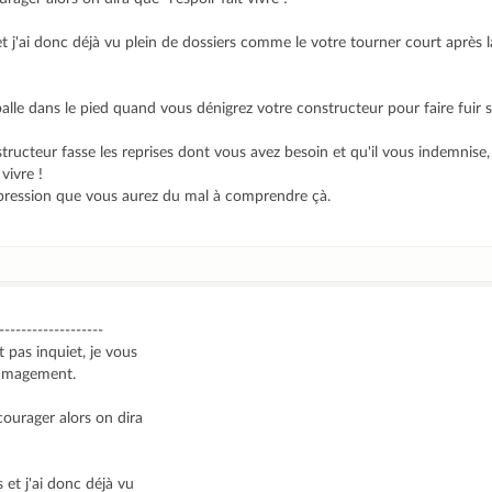
t j'ai donc déjà vu plein de dossiers comme le votre tourner court après l
balle dans le pied quand vous dénigrez votre constructeur pour faire fuir s
ructeur fasse les reprises dont vous avez besoin et qu'il vous indemnise, i
vivre !
l'impression que vous aurez du mal à comprendre çà.
-------------------
 pas inquiet, je vous
ommagement.
ourager alors on dira
 et j'ai donc déjà vu