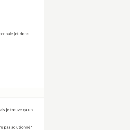
écennale (et donc
ais je trouve ça un
ore pas solutionné?