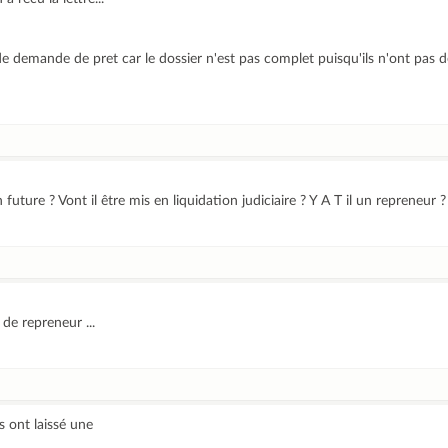
demande de pret car le dossier n'est pas complet puisqu'ils n'ont pas de
future ? Vont il être mis en liquidation judiciaire ? Y A T il un repreneur ?
 de repreneur ...
s ont laissé une