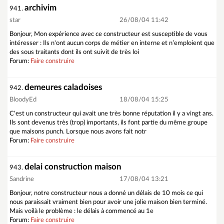
archivim
941.
star
26/08/04 11:42
Bonjour, Mon expérience avec ce constructeur est susceptible de vous
intéresser : Ils n'ont aucun corps de métier en interne et n’emploient que
des sous traitants dont ils ont suivit de très loi
Forum:
Faire construire
demeures caladoises
942.
BloodyEd
18/08/04 15:25
C'est un constructeur qui avait une très bonne réputation il y a vingt ans.
Ils sont devenus très (trop) importants, ils font partie du même groupe
que maisons punch. Lorsque nous avons fait notr
Forum:
Faire construire
delai construction maison
943.
Sandrine
17/08/04 13:21
Bonjour, notre constructeur nous a donné un délais de 10 mois ce qui
nous paraissait vraiment bien pour avoir une jolie maison bien terminé.
Mais voilà le problème : le délais à commencé au 1e
Forum:
Faire construire