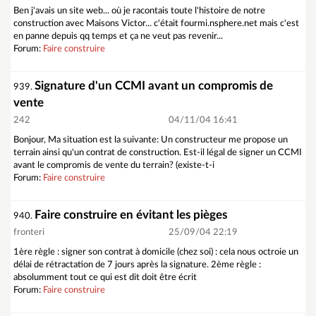
Ben j'avais un site web... où je racontais toute l'histoire de notre
construction avec Maisons Victor... c'était fourmi.nsphere.net mais c'est
en panne depuis qq temps et ça ne veut pas revenir...
Forum:
Faire construire
Signature d'un CCMI avant un compromis de
939.
vente
242
04/11/04 16:41
Bonjour, Ma situation est la suivante: Un constructeur me propose un
terrain ainsi qu'un contrat de construction. Est-il légal de signer un CCMI
avant le compromis de vente du terrain? (existe-t-i
Forum:
Faire construire
Faire construire en évitant les pièges
940.
fronteri
25/09/04 22:19
1ère règle : signer son contrat à domicile (chez soi) : cela nous octroie un
délai de rétractation de 7 jours après la signature. 2ème règle :
absolumment tout ce qui est dit doit être écrit
Forum:
Faire construire