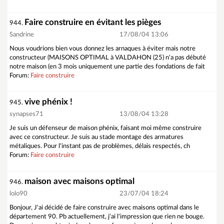
Faire construire en évitant les pièges
944.
Sandrine
17/08/04 13:06
Nous voudrions bien vous donnez les arnaques à éviter mais notre
constructeur (MAISONS OPTIMAL à VALDAHON (25) n'a pas débuté
notre maison (en 3 mois uniquement une partie des fondations de fait
Forum:
Faire construire
vive phénix !
945.
synapses71
13/08/04 13:28
Je suis un défenseur de maison phénix, faisant moi même construire
avec ce constructeur. Je suis au stade montage des armatures
métaliques. Pour l'instant pas de problèmes, délais respectés, ch
Forum:
Faire construire
maison avec maisons optimal
946.
lolo90
23/07/04 18:24
Bonjour, J'ai décidé de faire construire avec maisons optimal dans le
département 90. Pb actuellement, j'ai l'impression que rien ne bouge.