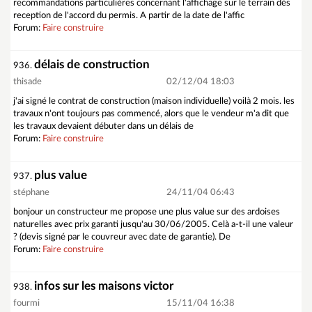
recommandations particulières concernant l'affichage sur le terrain dès
reception de l'accord du permis. A partir de la date de l'affic
Forum:
Faire construire
délais de construction
936.
thisade
02/12/04 18:03
j'ai signé le contrat de construction (maison individuelle) voilà 2 mois. les
travaux n'ont toujours pas commencé, alors que le vendeur m'a dit que
les travaux devaient débuter dans un délais de
Forum:
Faire construire
plus value
937.
stéphane
24/11/04 06:43
bonjour un constructeur me propose une plus value sur des ardoises
naturelles avec prix garanti jusqu'au 30/06/2005. Celà a-t-il une valeur
? (devis signé par le couvreur avec date de garantie). De
Forum:
Faire construire
infos sur les maisons victor
938.
fourmi
15/11/04 16:38