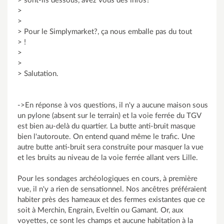
> sont-ils dessous, avez vous des infos?
>
>
> Pour le Simplymarket?, ça nous emballe pas du tout
> !
>
>
> Salutation.
->En réponse à vos questions, il n'y a aucune maison sous
un pylone (absent sur le terrain) et la voie ferrée du TGV
est bien au-delà du quartier. La butte anti-bruit masque
bien l'autoroute. On entend quand même le trafic. Une
autre butte anti-bruit sera construite pour masquer la vue
et les bruits au niveau de la voie ferrée allant vers Lille.
Pour les sondages archéologiques en cours, à première
vue, il n'y a rien de sensationnel. Nos ancêtres préféraient
habiter près des hameaux et des fermes existantes que ce
soit à Merchin, Engrain, Eveltin ou Gamant. Or, aux
voyettes, ce sont les champs et aucune habitation à la