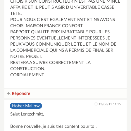
CHOISIR SON CONSTRUCTEUR N EST PAS UNE MINCE
AFFAIRE ET IL PEUT S AGIR D UN VERITABLE CASSE
TETE.
POUR NOUS C EST EGALEMENT FAIT ET NS AVONS
CHOISI MAISON FRANCE CONFORT.
RAPPORT QUALITE PRIX IMBATTABLE POUR LES
PERSONNES EVENTUELLEMENT INTERESSEES JE
PEUX VOUS COMMUNIQUER LE TEL ET LE NOM DE
LA COMMERCIALE QUI NS A PERMIS DE FINALISER
NOTRE PROJET.
RESTERA A SUIVRE CORRECTEMENT LA
CONSTRUCTION.
CORDIALEMENT
Répondre
13/06/11 11:15
Hober Mallow
Salut Lentzchmitt,
Bonne nouvelle, je suis très content pour toi.