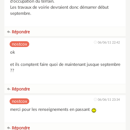
d'occupation du terrain.
Les travaux de voirie devraient donc démarrer début
septembre.
Répondre
06/06/11 22:42
nostcox
ok
et ils comptent faire quoi de maintenant jusque septembre
??
Répondre
06/06/11 23:34
nostcox
merci pour les renseignements en passant
Répondre