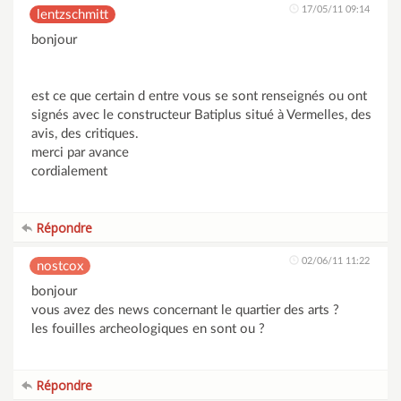
17/05/11 09:14
lentzschmitt
bonjour
est ce que certain d entre vous se sont renseignés ou ont
signés avec le constructeur Batiplus situé à Vermelles, des
avis, des critiques.
merci par avance
cordialement
Répondre
02/06/11 11:22
nostcox
bonjour
vous avez des news concernant le quartier des arts ?
les fouilles archeologiques en sont ou ?
Répondre