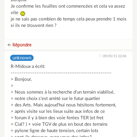
Je confirme les fouilles ont commencées et cela va assez
vite
je ne sais pas combien de temps cela peux prendre 1 mois
si ils ne trouvent rien ?
Répondre
09/05/11 22:04
unknown
R-Midoux a écrit:
-------------------------------------------------------
> Bonjour,
>
> Nous sommes à la recherche d'un terrain viabilisé,
> notre choix s'est arrété sur le futur quartier
> des Arts. Mais aujoud'hui nous hésitons fortement,
> aprés visite sur les lieux suite aux infos de ce
> forum il y à bien des voie ferées TER (et fret
> Cial? ) + voie TGV de plus en bout des terrains
> pylone ligne de haute tension, certain lots