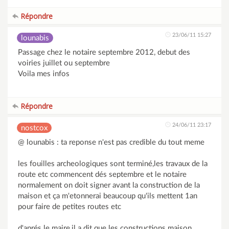
Répondre
23/06/11 15:27
lounabis
Passage chez le notaire septembre 2012, debut des
voiries juillet ou septembre
Voila mes infos
Répondre
24/06/11 23:17
nostcox
@ lounabis : ta reponse n'est pas credible du tout meme
les fouilles archeologiques sont terminé,les travaux de la
route etc commencent dés septembre et le notaire
normalement on doit signer avant la construction de la
maison et ça m'etonnerai beaucoup qu'ils mettent 1an
pour faire de petites routes etc
d'aprés le maire,il a dit que les constructions maison