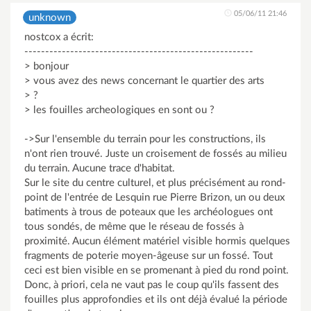
05/06/11 21:46
unknown
nostcox a écrit:
-------------------------------------------------------
> bonjour
> vous avez des news concernant le quartier des arts
> ?
> les fouilles archeologiques en sont ou ?
->Sur l'ensemble du terrain pour les constructions, ils
n'ont rien trouvé. Juste un croisement de fossés au milieu
du terrain. Aucune trace d'habitat.
Sur le site du centre culturel, et plus précisément au rond-
point de l'entrée de Lesquin rue Pierre Brizon, un ou deux
batiments à trous de poteaux que les archéologues ont
tous sondés, de même que le réseau de fossés à
proximité. Aucun élément matériel visible hormis quelques
fragments de poterie moyen-âgeuse sur un fossé. Tout
ceci est bien visible en se promenant à pied du rond point.
Donc, à priori, cela ne vaut pas le coup qu'ils fassent des
fouilles plus approfondies et ils ont déjà évalué la période