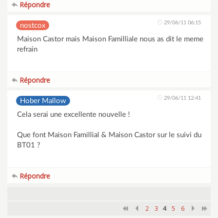
Répondre
29/06/11 06:15
nostcox
Maison Castor mais Maison Familliale nous as dit le meme
refrain
Répondre
29/06/11 12:41
Hober Mallow
Cela serai une excellente nouvelle !
Que font Maison Famillial & Maison Castor sur le suivi du
BT01 ?
Répondre
2
3
5
6
4