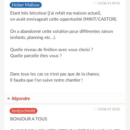
13/06/11 09:55
Hober Mallow
Etant très bricoleur (j'ai refait ma maison actuel),
on avait envisageait cette opportunité (MIKIT/CASTOR).
On a abandonné cette solution pour différentes raison
(enfants, planning etc...).
Quelle niveau de finition avez vous choisi ?
Quelle parcelle êtes vous ?
Dans tous les cas ce n'est pas que de la chance,
Il faudra que l'on suive notre chantier !
Répondre
13/06/11 10:32
lentzschmitt
BONJOUR A TOUS