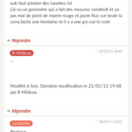
euh faut acheter des lunettes lol
j'ai vu un geometre qui a fait des mesures vendredi et ya
pas mal de point de repere rouge et jaune fluo sur toute la
zone,facile une trentaine et il y a une gru sur le coté
Répondre
03/05/11 20:48
R-Midoux
--
Modifié 6 fois. Dernière modification le 21/01/12 19:48
par R-Midoux.
Répondre
04/05/11 22:03
cecilelille
Bonjour