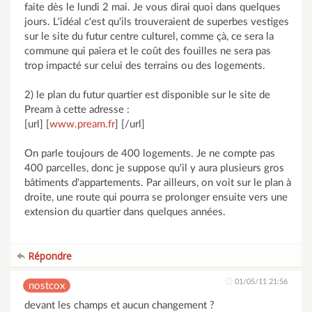
faite dès le lundi 2 mai. Je vous dirai quoi dans quelques
jours. L'idéal c'est qu'ils trouveraient de superbes vestiges
sur le site du futur centre culturel, comme çà, ce sera la
commune qui paiera et le coût des fouilles ne sera pas
trop impacté sur celui des terrains ou des logements.
2) le plan du futur quartier est disponible sur le site de
Pream à cette adresse :
[url] [
www.pream.fr
] [/url]
On parle toujours de 400 logements. Je ne compte pas
400 parcelles, donc je suppose qu'il y aura plusieurs gros
bâtiments d'appartements. Par ailleurs, on voit sur le plan à
droite, une route qui pourra se prolonger ensuite vers une
extension du quartier dans quelques années.
Répondre
01/05/11 21:56
nostcox
devant les champs et aucun changement ?