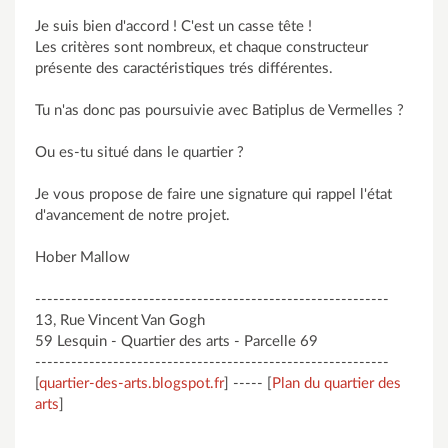
Je suis bien d'accord ! C'est un casse tête !
Les critères sont nombreux, et chaque constructeur
présente des caractéristiques trés différentes.
Tu n'as donc pas poursuivie avec Batiplus de Vermelles ?
Ou es-tu situé dans le quartier ?
Je vous propose de faire une signature qui rappel l'état
d'avancement de notre projet.
Hober Mallow
-----------------------------------------------------------
13, Rue Vincent Van Gogh
59 Lesquin - Quartier des arts - Parcelle 69
-----------------------------------------------------------
[
quartier-des-arts.blogspot.fr
] ----- [
Plan du quartier des
arts
]