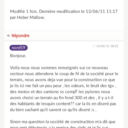
Modifié 1 fois. Dernière modification le 13/06/11 11:17
par Hober Mallow.
Répondre
13/06/11 18:32
nord59
Bonjour,
Voila nous nous sommes renseignés sur ce nouveau
secteur nous attendons le coup de fil de la société pour le
terrain,, nous avons deja vue pour la construction ce que
je lis ici me fait un peu peur , les odeurs, le bruit des tgv ,
des motos et des camions ss compT les pylones nous
avons choisi un terrain au fin fond 300 et des , il y a t-il
des habitants de lesquin content?? car la ils en disent pas
du bien sachant qu'il savent ce qu'ils disent :s ,
Sinon ma question la société de construction m'a dit que
mon pret débuterais a la remise des clefs et je lis sur