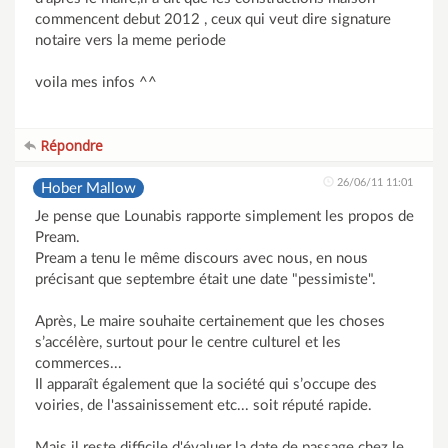
commencent debut 2012 , ceux qui veut dire signature
notaire vers la meme periode
voila mes infos ^^
Répondre
26/06/11 11:01
Hober Mallow
Je pense que Lounabis rapporte simplement les propos de
Pream.
Pream a tenu le même discours avec nous, en nous
précisant que septembre était une date "pessimiste".
Après, Le maire souhaite certainement que les choses
s’accélère, surtout pour le centre culturel et les
commerces...
Il apparaît également que la société qui s’occupe des
voiries, de l'assainissement etc... soit réputé rapide.
Mais il reste difficile d'évaluer la date de passage chez le