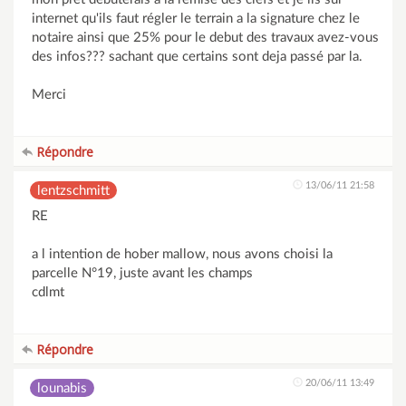
internet qu'ils faut régler le terrain a la signature chez le
notaire ainsi que 25% pour le debut des travaux avez-vous
des infos??? sachant que certains sont deja passé par la.
Merci
Répondre
13/06/11 21:58
lentzschmitt
RE
a l intention de hober mallow, nous avons choisi la
parcelle N°19, juste avant les champs
cdlmt
Répondre
20/06/11 13:49
lounabis