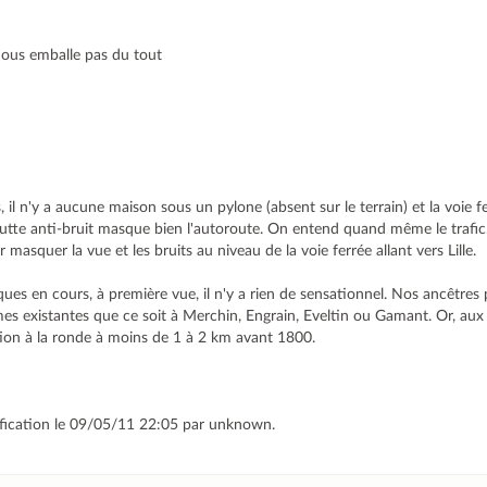
nous emballe pas du tout
 il n'y a aucune maison sous un pylone (absent sur le terrain) et la voie 
butte anti-bruit masque bien l'autoroute. On entend quand même le trafic
 masquer la vue et les bruits au niveau de la voie ferrée allant vers Lille.
ues en cours, à première vue, il n'y a rien de sensationnel. Nos ancêtres 
s existantes que ce soit à Merchin, Engrain, Eveltin ou Gamant. Or, aux 
ion à la ronde à moins de 1 à 2 km avant 1800.
ification le 09/05/11 22:05 par unknown.