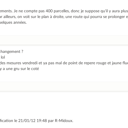
ments. Je ne compte pas 400 parcelles, donc je suppose qu'il y aura plus
ailleurs, on voit sur le plan à droite, une route qui pourra se prolonger 
uelques années.
 changement ?
lol
t des mesures vendredi et ya pas mal de point de repere rouge et jaune flu
 y a une gru sur le coté
ification le 21/01/12 19:48 par R-Midoux.