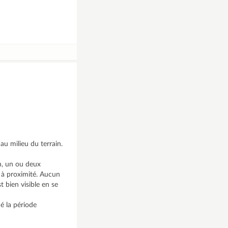
au milieu du terrain.
on, un ou deux
 à proximité. Aucun
 bien visible en se
ué la période