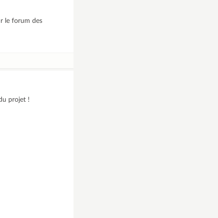
ur le forum des
du projet !