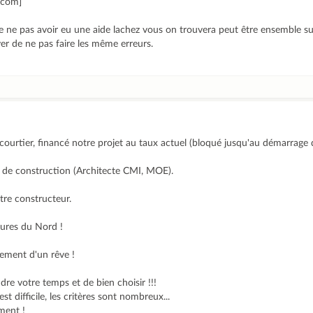
o.com]
de ne pas avoir eu une aide lachez vous on trouvera peut être ensemble s
er de ne pas faire les même erreurs.
courtier, financé notre projet au taux actuel (bloqué jusqu'au démarrage 
 de construction (Architecte CMI, MOE).
tre constructeur.
ures du Nord !
sement d'un rêve !
e votre temps et de bien choisir !!!
t difficile, les critères sont nombreux...
ment !