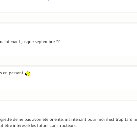
e maintenant jusque septembre ??
ts en passant
egretté de ne pas avoir été orienté, maintenant pour moi il est trop tard m
ut être intéréssé les futurs constructeurs.