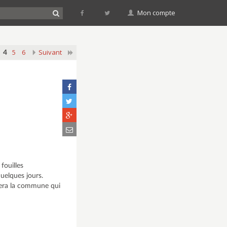
Mon compte
5
6
Suivant
4
fouilles
quelques jours.
 sera la commune qui