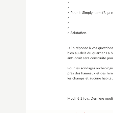
>
>
> Pour le Simplymarket?, ça 
> !
>
>
> Salutation.
->En réponse à vos questions,
bien au-delà du quartier. La 
anti-bruit sera construite pour
Pour les sondages archéologiq
près des hameaux et des ferme
les champs et aucune habitat
Modifié 1 fois. Dernière mod