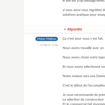
le site est [cop-pilotage.wife
si vous aussi vous regréttez 
solutions pratique pour essay
Répondre
Ça y'est pour nous c'est fait,
Hober Mallow
11/06/11 11:05
Nous avons travaillé avec un 
Nous avons choisi notre type
Et nous avons sélectionné no
Notre maison sera une Deme
C'est le début de l'accomplis
Je vous recommande de prendr
La sélection du constructeur es
Et le commercial fait énormé