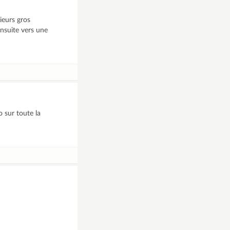
ieurs gros
ensuite vers une
o sur toute la