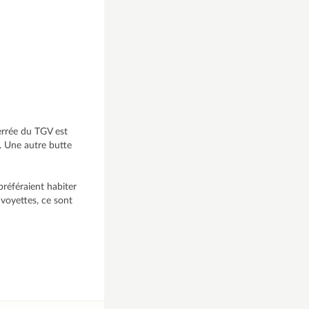
ferrée du TGV est
. Une autre butte
préféraient habiter
voyettes, ce sont